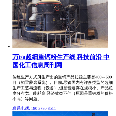
万t/a超细重钙粉生产线 科技前沿 中
国化工信息周刊网
传统生产方式所生产出的重钙产品粒径主要是400～600
目（如雷蒙磨系统）。目前,尽管国内有许多类型的超细
生产工艺与流程（设备）,但是普遍存在规模小、产品粒
度分布宽、能耗高,经济效益不佳（原因是重钙粉的价格
不高）等问题。
联系电话: 180 3780 8511