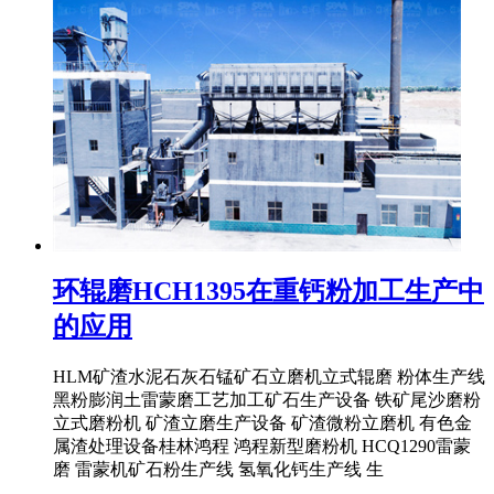
环辊磨HCH1395在重钙粉加工生产中
的应用
HLM矿渣水泥石灰石锰矿石立磨机立式辊磨 粉体生产线
黑粉膨润土雷蒙磨工艺加工矿石生产设备 铁矿尾沙磨粉
立式磨粉机 矿渣立磨生产设备 矿渣微粉立磨机 有色金
属渣处理设备桂林鸿程 鸿程新型磨粉机 HCQ1290雷蒙
磨 雷蒙机矿石粉生产线 氢氧化钙生产线 生