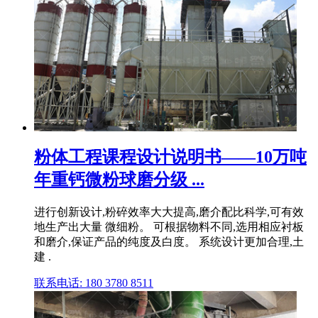
粉体工程课程设计说明书——10万吨
年重钙微粉球磨分级 ...
进行创新设计,粉碎效率大大提高,磨介配比科学,可有效
地生产出大量 微细粉。 可根据物料不同,选用相应衬板
和磨介,保证产品的纯度及白度。 系统设计更加合理,土
建 .
联系电话: 180 3780 8511