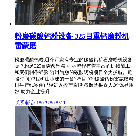
粉磨碳酸钙粉设备 325目重钙磨粉机
雷蒙磨
粉磨碳酸钙粉,哪个厂家有专业的碳酸钙矿石磨粉机设备
卖？粉磨325目碳酸钙粉,桂林鸿程有着丰富的机械加工
和案例制作经验,随时为您的碳酸钙粉项目全力护航。近
段时间,鸿程矿山承建的一台325目D99碳酸钙粉雷蒙磨粉
机生产线案例已经进入投产阶段,粉磨效果喜人,粉体品质
好,助力企业提升 ...
联系电话: 180 3780 8511