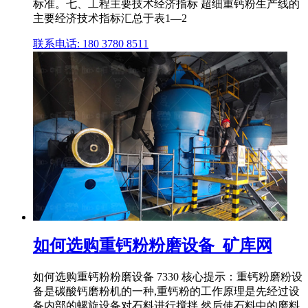
标准。七、工程主要技术经济指标 超细重钙粉生产线的
主要经济技术指标汇总于表1—2
联系电话: 180 3780 8511
如何选购重钙粉粉磨设备_矿库网
如何选购重钙粉粉磨设备 7330 核心提示：重钙粉磨粉设
备是碳酸钙磨粉机的一种,重钙粉的工作原理是先经过设
备内部的螺旋设备对石料进行搅拌,然后使石料中的磨料