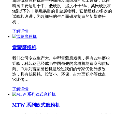
超细微粉磨粉机是一种细粉及超细粉的加工设备，此微
粉磨主要适用于中、低硬度，湿度小于6%，莫氏硬度在
9级以下的非易燃易爆的非金属物料。它是经过20多次的
试验和改进，为超细粉的生产而研发制造的新型磨粉
机，…
了解详情
雷蒙磨粉机
我们公司专业生产大、中型雷蒙磨粉机，拥有22年磨粉
经验，科菲达已经成为中国领先的磨粉机制造商和供应
商。 R系列雷蒙磨粉机是经过我们的专家优化升级改
造，具有低损耗、投资小、环保、占地面积小等优点，
它比传…
了解详情
MTW 系列欧式磨粉机