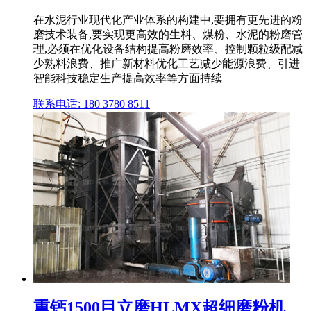
在水泥行业现代化产业体系的构建中,要拥有更先进的粉
磨技术装备,要实现更高效的生料、煤粉、水泥的粉磨管
理,必须在优化设备结构提高粉磨效率、控制颗粒级配减
少熟料浪费、推广新材料优化工艺减少能源浪费、引进
智能科技稳定生产提高效率等方面持续
联系电话: 180 3780 8511
重钙1500目立磨HLMX超细磨粉机