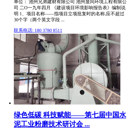
单位： 池州兄弟建材有限公司 池州显闰环境工程有限公
司 二О一九年四月 《建设项目环境影响报告表》编制说
明 1、项目名称——指项目立项批复时的名称,应不超过
30个字（两个英文字段 ...
联系电话: 180 3780 8511
绿色低碳 科技赋能——第七届中国水
泥工业粉磨技术研讨会 ...