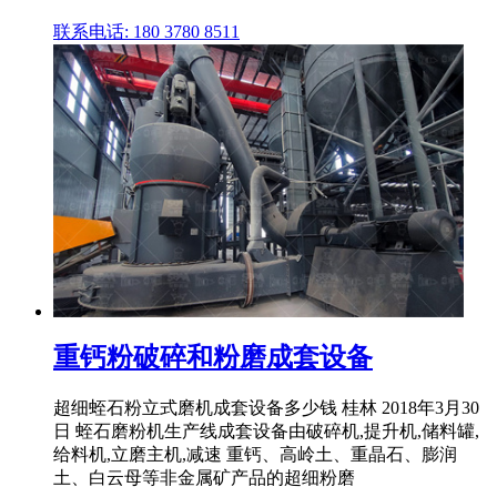
联系电话: 180 3780 8511
重钙粉破碎和粉磨成套设备
超细蛭石粉立式磨机成套设备多少钱 桂林 2018年3月30
日 蛭石磨粉机生产线成套设备由破碎机,提升机,储料罐,
给料机,立磨主机,减速 重钙、高岭土、重晶石、膨润
土、白云母等非金属矿产品的超细粉磨