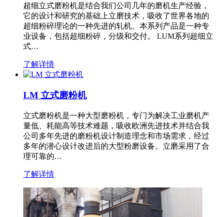
超细立式磨粉机是结合我们公司几年的磨机生产经验，
它的设计和研究的基础上立磨技术，吸收了世界各地的
超细粉碎理论的一种先进的轧机。本系列产品是一种专
业设备，包括超细粉碎，分级和交付。 LUM系列超细立
式…
了解详情
LM 立式磨粉机
立式磨粉机是一种大型磨粉机，专门为解决工业磨机产
量低、耗能高等技术难题，吸收欧洲先进技术并结合我
公司多年先进的磨粉机设计制造理念和市场需求，经过
多年的潜心设计改进后的大型粉磨设备。立磨采用了合
理可靠的…
了解详情