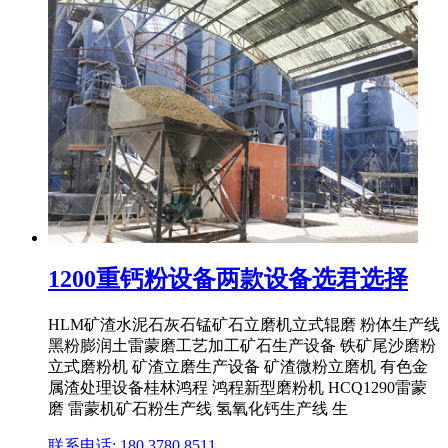
1200重钙粉设备两款设备选君选择
HLM矿渣水泥石灰石锰矿石立磨机立式辊磨 粉体生产线
黑粉膨润土雷蒙磨工艺加工矿石生产设备 铁矿尾沙磨粉
立式磨粉机 矿渣立磨生产设备 矿渣微粉立磨机 有色金
属渣处理设备桂林鸿程 鸿程新型磨粉机 HCQ1290雷蒙
磨 雷蒙机矿石粉生产线 氢氧化钙生产线 生
联系电话: 180 3780 8511