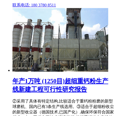
联系电话: 180 3780 8511
年产1万吨 (1250目)超细重钙粉生产
线新建工程可行性研究报告
②采用了具体有特定结构,比较适合于重钙粉粉磨的新型
球磨机、国内已有3条生产线选用。③适合于超细粉收尘
的新型收尘器（德国技术,已国产化）,确保环保符合国家