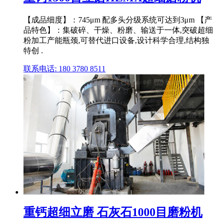
【成品细度】：745μm 配多头分级系统可达到3μm 【产
品特色】：集破碎、干燥、粉磨、输送于一体,突破超细
粉加工产能瓶颈,可替代进口设备,设计科学合理,结构独
特创 .
联系电话: 180 3780 8511
重钙超细立磨 石灰石1000目磨粉机