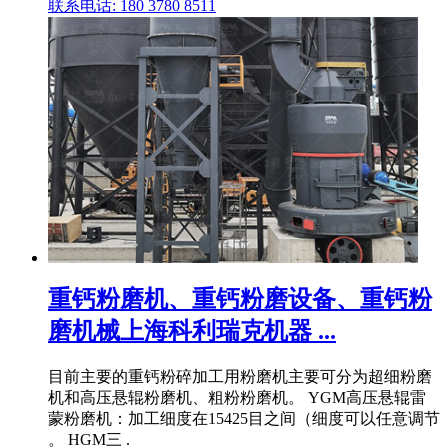
联系电话: 180 3780 8511
重钙粉磨机、重钙粉磨设备、重钙粉
磨机械上海科利瑞克机器 ...
目前主要的重钙粉碎加工用粉磨机主要可分为超细粉磨
机和高压悬辊粉磨机、粗粉粉磨机。 YGM高压悬辊雷
蒙粉磨机：加工细度在15425目之间（细度可以任意调节
。 HGM三 .