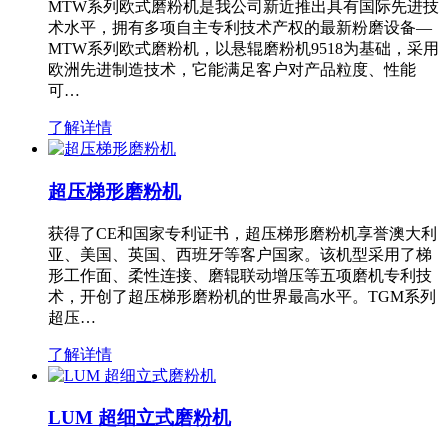
MTW系列欧式磨粉机是我公司新近推出具有国际先进技
术水平，拥有多项自主专利技术产权的最新粉磨设备—
MTW系列欧式磨粉机，以悬辊磨粉机9518为基础，采用
欧洲先进制造技术，它能满足客户对产品粒度、性能
可…
了解详情
超压梯形磨粉机
获得了CE和国家专利证书，超压梯形磨粉机享誉澳大利
亚、美国、英国、西班牙等客户国家。该机型采用了梯
形工作面、柔性连接、磨辊联动增压等五项磨机专利技
术，开创了超压梯形磨粉机的世界最高水平。TGM系列
超压…
了解详情
LUM 超细立式磨粉机