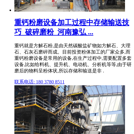
重钙粉磨设备加工过程中存储输送技
巧_破碎磨粉_河南豫弘 ...
重钙就是方解石粉,是由天然碳酸盐矿物如方解石、大理
石、石灰石磨碎而成。目前投资粉体加工的厂家众多,而
重钙粉磨设备是常用的设备,在生产过程中,需要配置多套
设备,比如给料机、提升机、电动机、分析机等等,由于研
磨后的物料呈粉体状,所以存储和输送是非 .
联系电话: 180 3780 8511