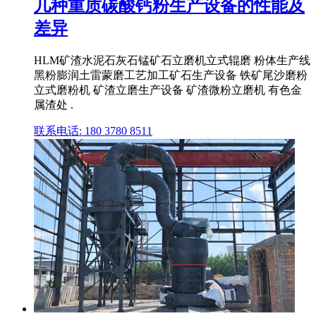
几种重质碳酸钙粉生产设备的性能及
差异
HLM矿渣水泥石灰石锰矿石立磨机立式辊磨 粉体生产线
黑粉膨润土雷蒙磨工艺加工矿石生产设备 铁矿尾沙磨粉
立式磨粉机 矿渣立磨生产设备 矿渣微粉立磨机 有色金
属渣处 .
联系电话: 180 3780 8511