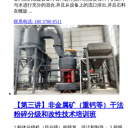
与水进行充分的混合,并且从设备上的流口排出,并且石料
在螺旋 ...
联系电话: 180 3780 8511
【第三讲】非金属矿（重钙等）干法
粉碎分级和改性技术培训班
2.粉体分级机（目分级）的研发、设计和制造； 3.超细