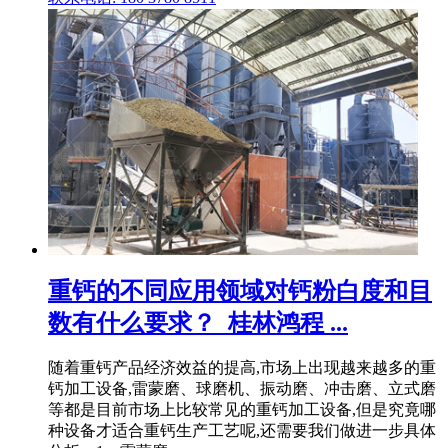
重钙的不同应用领域对钙粉白度和目
数有什么要求？_桂林鸿程 ...
随着重钙产品经济效益的提高,市场上出现越来越多的重
钙加工设备,雷蒙磨、球磨机、振动磨、冲击磨、立式磨
等都是目前市场上比较常见的重钙加工设备,但是究竟哪
种设备才适合重钙生产工艺呢,还需要我们做进一步具体