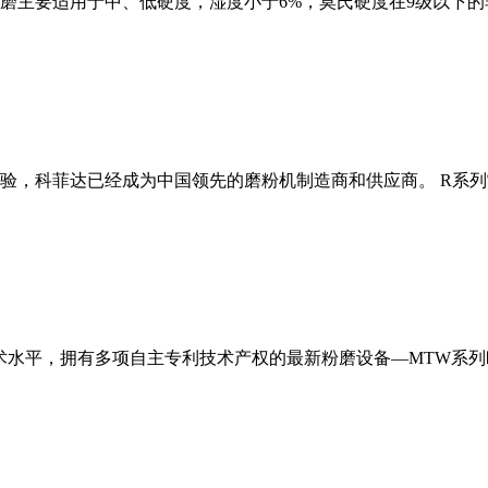
磨主要适用于中、低硬度，湿度小于6%，莫氏硬度在9级以下的
经验，科菲达已经成为中国领先的磨粉机制造商和供应商。 R系
术水平，拥有多项自主专利技术产权的最新粉磨设备—MTW系列欧