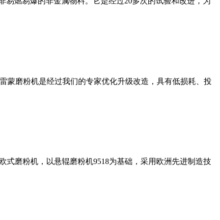
非易燃易爆的非金属物料。它是经过20多次的试验和改进，为
列雷蒙磨粉机是经过我们的专家优化升级改造，具有低损耗、投
式磨粉机，以悬辊磨粉机9518为基础，采用欧洲先进制造技