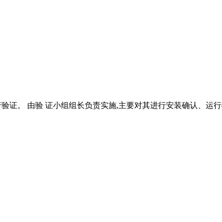
由验 证小组组长负责实施,主要对其进行安装确认、运行确认及性能确认, 粒