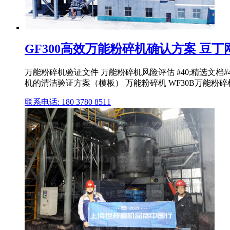
GF300高效万能粉碎机确认方案 豆丁
万能粉碎机验证文件 万能粉碎机风险评估 #40;精选文档#
机的清洁验证方案（模板） 万能粉碎机 WF30B万能粉
联系电话: 180 3780 8511