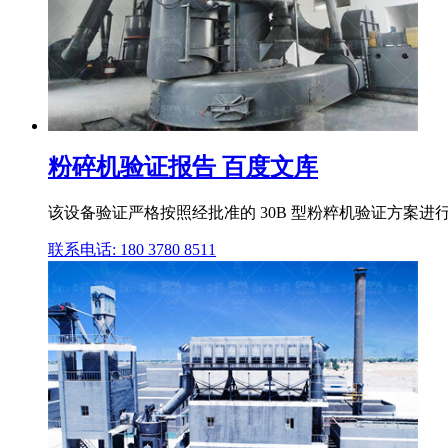
粉碎机验证报告 百度文库
该设备验证严格按照经批准的 30B 型粉粹机验证方案进行验证。 
联系电话: 180 3780 8511