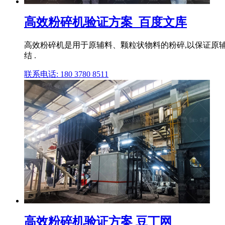
高效粉碎机验证方案_百度文库
高效粉碎机是用于原辅料、颗粒状物料的粉碎,以保证原辅料
结 .
联系电话: 180 3780 8511
高效粉碎机验证方案 豆丁网