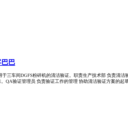
客巴巴
用于三车间DGFS粉碎机的清洁验证。职责生产技术部 负责清洁
QA验证管理员 负责验证工作的管理 协助清洁验证方案的起草 .