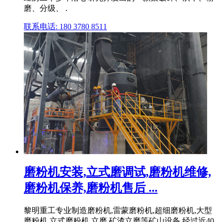
磨、分级、 .
联系电话: 180 3780 8511
磨粉机安装,立式磨调试,磨粉机维修,
磨粉机保养,磨粉机售后 ...
黎明重工专业制造磨粉机,雷蒙磨粉机,超细磨粉机,大型
磨粉机,立式磨粉机,立磨,矿渣立磨等矿山设备,经过近40