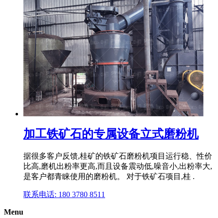
加工铁矿石的专属设备立式磨粉机
据很多客户反馈,桂矿的铁矿石磨粉机项目运行稳、性价
比高,磨机出粉率更高,而且设备震动低,噪音小,出粉率大,
是客户都青睐使用的磨粉机。 对于铁矿石项目,桂 .
联系电话: 180 3780 8511
Menu