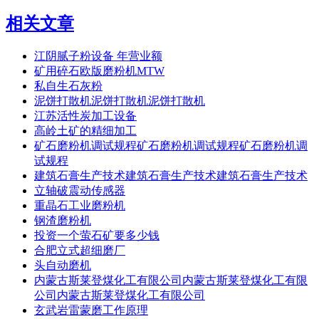
相关文章
江阴腻子粉设备 年营业额
矿用碎石欧版磨粉机MTW
私自生石灰粉
泥饼打散机泥饼打散机泥饼打散机
江苏活性炭加工设备
高岭土矿的精细加工
矿石磨粉机调试规程矿石磨粉机调试规程矿石磨粉机调
试规程
建筑石膏生产技术建筑石膏生产技术建筑石膏生产技术
立轴破震动传感器
重晶石工业磨粉机
钢渣磨粉机
投资一个萤石矿要多少钱
合肥立式超细磨厂
头自动磨机
内蒙古斯莱登煤化工有限公司内蒙古斯莱登煤化工有限
公司内蒙古斯莱登煤化工有限公司
玄武岩雷蒙磨工作原理