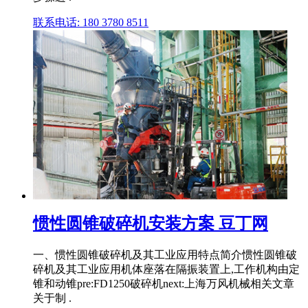
联系电话: 180 3780 8511
惯性圆锥破碎机安装方案 豆丁网
一、惯性圆锥破碎机及其工业应用特点简介惯性圆锥破
碎机及其工业应用机体座落在隔振装置上,工作机构由定
锥和动锥pre:FD1250破碎机next:上海万风机械相关文章
关于制 .