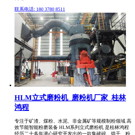
联系电话: 180 3780 8511
HLM立式磨粉机_磨粉机厂家_桂林
鸿程
专注于矿渣、煤粉、水泥、非金属矿等规模制粉领域 高
效节能智能粉磨装备 HLM系列立式磨粉机 是桂林鸿程
经历二十多年潜心研究开发出的一款集破碎、烘干、粉