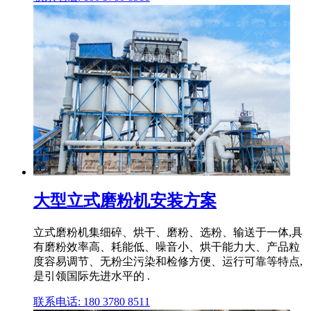
大型立式磨粉机安装方案
立式磨粉机集细碎、烘干、磨粉、选粉、输送于一体,具
有磨粉效率高、耗能低、噪音小、烘干能力大、产品粒
度容易调节、无粉尘污染和检修方便、运行可靠等特点,
是引领国际先进水平的 .
联系电话: 180 3780 8511