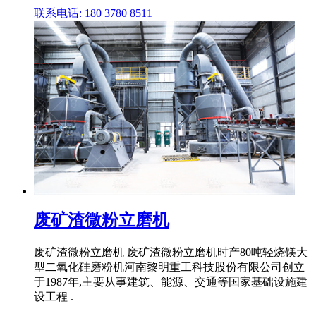
联系电话: 180 3780 8511
废矿渣微粉立磨机
废矿渣微粉立磨机 废矿渣微粉立磨机时产80吨轻烧镁大
型二氧化硅磨粉机河南黎明重工科技股份有限公司创立
于1987年,主要从事建筑、能源、交通等国家基础设施建
设工程 .