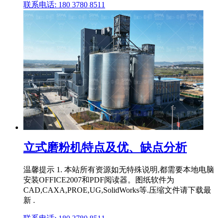
联系电话: 180 3780 8511
立式磨粉机特点及优、缺点分析
温馨提示 1. 本站所有资源如无特殊说明,都需要本地电脑
安装OFFICE2007和PDF阅读器。图纸软件为
CAD,CAXA,PROE,UG,SolidWorks等.压缩文件请下载最
新 .