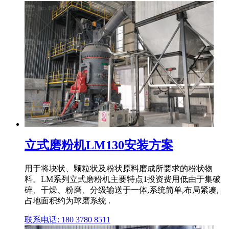
立式磨粉机LM130安装方案
用于将块状、颗粒状及粉状原料磨成所要求的粉状物
料。LM系列立式磨粉机主要特点1投资费用低由于集破
碎、干燥、粉磨、分级输送于一体,系统简单,布局紧凑,
占地面积约为球磨系统 .
联系电话: 180 3780 8511