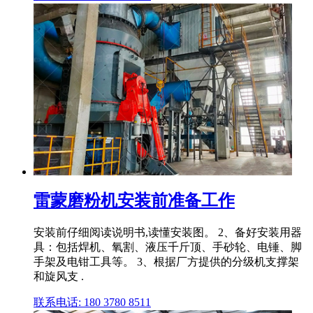
雷蒙磨粉机安装前准备工作
安装前仔细阅读说明书,读懂安装图。 2、备好安装用器
具：包括焊机、氧割、液压千斤顶、手砂轮、电锤、脚
手架及电钳工具等。 3、根据厂方提供的分级机支撑架
和旋风支 .
联系电话: 180 3780 8511