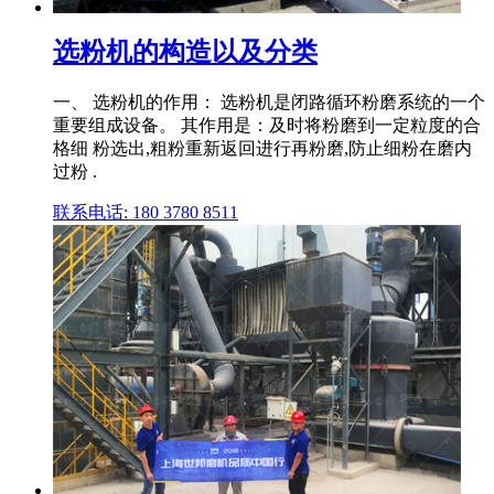
选粉机的构造以及分类
一、 选粉机的作用： 选粉机是闭路循环粉磨系统的一个
重要组成设备。 其作用是：及时将粉磨到一定粒度的合
格细 粉选出,粗粉重新返回进行再粉磨,防止细粉在磨内
过粉 .
联系电话: 180 3780 8511