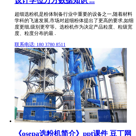
设计学位万方数据知识 ...
超细选粉机是粉体制备行业中重要的设备之一,随着材料
学科的飞速发展,市场对超细粉体提出了更高的要求,如细
度更细,级别更窄等。选粉机作为决定产品粒度、粒级宽
度、粒度分布的最 .
联系电话: 180 3780 8511
《osepa选粉机简介》ppt课件 豆丁网