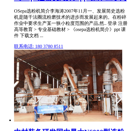
OSepa选粉机简介李海涛2007年11月一、发展简史选粉
机是随干法圈流粉磨技术的进步而发展起来的。在粉碎
作业中要求生产某一狭小粒度范围的产品,然.. 登录 注册
高等教育 > 专业基础教材 > 《osepa选粉机简介》ppt 课
件 下载文档 ...
联系电话: 180 3780 8511