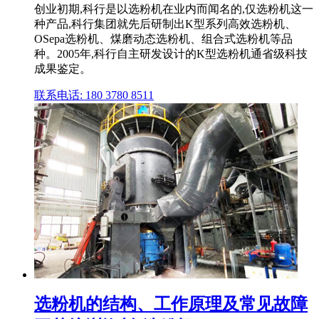
创业初期,科行是以选粉机在业内而闻名的,仅选粉机这一
种产品,科行集团就先后研制出K型系列高效选粉机、
OSepa选粉机、煤磨动态选粉机、组合式选粉机等品
种。2005年,科行自主研发设计的K型选粉机通省级科技
成果鉴定。
联系电话: 180 3780 8511
选粉机的结构、工作原理及常见故障