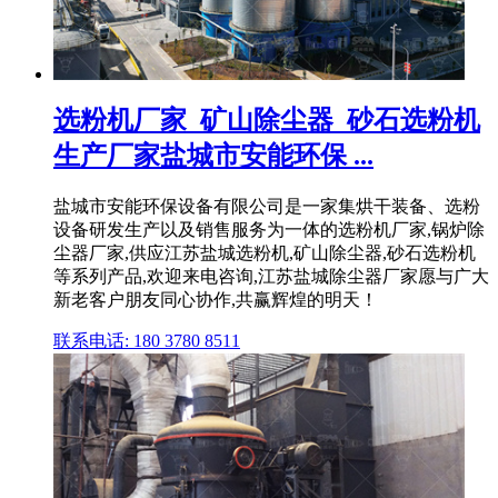
选粉机厂家_矿山除尘器_砂石选粉机
生产厂家盐城市安能环保 ...
盐城市安能环保设备有限公司是一家集烘干装备、选粉
设备研发生产以及销售服务为一体的选粉机厂家,锅炉除
尘器厂家,供应江苏盐城选粉机,矿山除尘器,砂石选粉机
等系列产品,欢迎来电咨询,江苏盐城除尘器厂家愿与广大
新老客户朋友同心协作,共赢辉煌的明天！
联系电话: 180 3780 8511