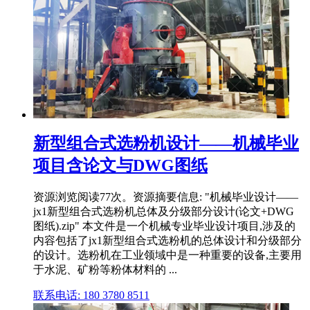
新型组合式选粉机设计——机械毕业
项目含论文与DWG图纸
资源浏览阅读77次。资源摘要信息: "机械毕业设计——
jx1新型组合式选粉机总体及分级部分设计(论文+DWG
图纸).zip" 本文件是一个机械专业毕业设计项目,涉及的
内容包括了jx1新型组合式选粉机的总体设计和分级部分
的设计。选粉机在工业领域中是一种重要的设备,主要用
于水泥、矿粉等粉体材料的 ...
联系电话: 180 3780 8511