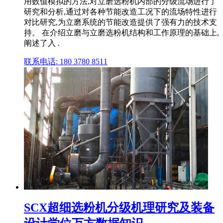
用数值模拟的方法,对立磨选粉机内部的分级流场进行了
研究和分析,通过对各种节能改造工况下的流场特性进行
对比研究,为立磨系统的节能改造提供了强有力的技术支
持。 在介绍立磨与立磨选粉机结构和工作原理的基础上,
阐述了入 .
联系电话: 180 3780 8511
SCX超细选粉机分级机理研究及装备