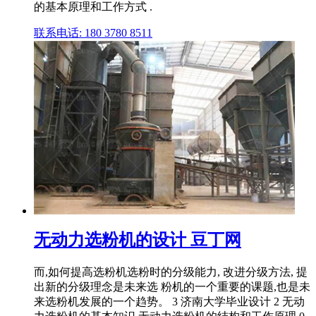
的基本原理和工作方式 .
联系电话: 180 3780 8511
无动力选粉机的设计 豆丁网
而,如何提高选粉机选粉时的分级能力, 改进分级方法, 提
出新的分级理念是未来选 粉机的一个重要的课题,也是未
来选粉机发展的一个趋势。 3 济南大学毕业设计 2 无动