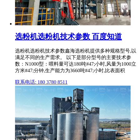
选粉机选粉机技术参数 百度知道
选粉机选粉机技术参数鑫海选粉机提供多种规格型号,以
满足不同的生产需求。 以下是部分型号的主要技术参
数：N1000型：喂料量可达180吨#47;小时,风量为1000立
方米#47;分钟,生产能力为3660吨#47;小时,比表面积
联系电话: 180 3780 8511