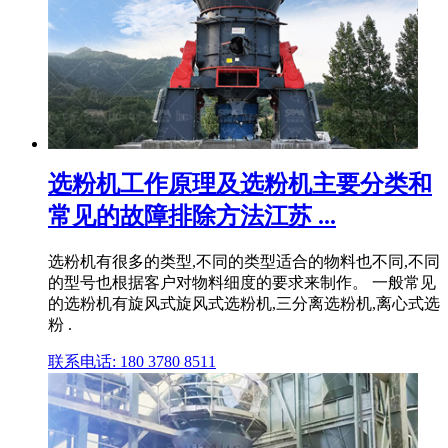
选粉机工作原理及选粉机主要分类和
常见的故障排除方法江苏 ...
选粉机有很多的类型,不同的类型适合的物料也不同,不同
的型号也根据客户对物料细度的要求来制作。 一般常见
的选粉机有旋风式旋风式选粉机,三分离选粉机,离心式选
粉 .
联系电话: 180 3780 8511