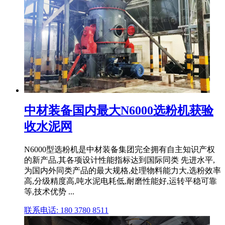
中材装备国内最大N6000选粉机获验
收水泥网
N6000型选粉机是中材装备集团完全拥有自主知识产权
的新产品,其各项设计性能指标达到国际同类 先进水平,
为国内外同类产品的最大规格,处理物料能力大,选粉效率
高,分级精度高,吨水泥电耗低,耐磨性能好,运转平稳可靠
等,技术优势 ...
联系电话: 180 3780 8511