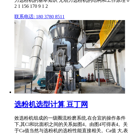
力选粉机的基本知识 无动力选粉机的结构和工作原理 0
2 1 156 170 9 1 2
联系电话: 180 3780 8511
选粉机选型计算 豆丁网
效选粉机组成的一级圈流粉磨系统,在合宜的操作条件
下,其Cl和比面积之间的关系如图4。由图4可得表4。关
于Ca值当然与选粉机的选粉性能直接相关。Ca值 大,表