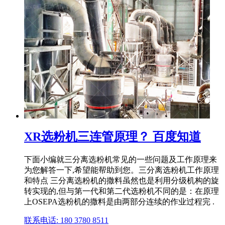
XR选粉机三连管原理？ 百度知道
下面小编就三分离选粉机常见的一些问题及工作原理来
为您解答一下,希望能帮助到您。三分离选粉机工作原理
和特点 三分离选粉机的撒料虽然也是利用分级机构的旋
转实现的,但与第一代和第二代选粉机不同的是：在原理
上OSEPA选粉机的撒料是由两部分连续的作业过程完 .
联系电话: 180 3780 8511