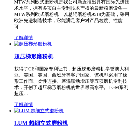
MTW系列欧式磨粉机是我公司新近推出具有国际先进技
术水平，拥有多项自主专利技术产权的最新粉磨设备—
MTW系列欧式磨粉机，以悬辊磨粉机9518为基础，采用
欧洲先进制造技术，它能满足客户对产品粒度、性能
可…
了解详情
超压梯形磨粉机
获得了CE和国家专利证书，超压梯形磨粉机享誉澳大利
亚、美国、英国、西班牙等客户国家。该机型采用了梯
形工作面、柔性连接、磨辊联动增压等五项磨机专利技
术，开创了超压梯形磨粉机的世界最高水平。TGM系列
超压…
了解详情
LUM 超细立式磨粉机