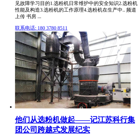
见故障学习目的1.选粉机日常维护中的安全知识2.选粉机
性能及构造3.选粉机的工作原理4.选粉机在生产中.. 频道
上传 书房 ...
联系电话: 180 3780 8511
他们从选粉机做起——记江苏科行集
团公司跨越式发展纪实