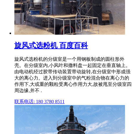
旋风式选粉机 百度百科
旋风式选粉机的分级室是一个用钢板制成的圆柱形外
壳。在分级室内,小风叶和撒料盘一起固定在垂直轴上。
由电动机经过胶带传动装置带动旋转,在分级室中形成强
大的离心力。进入到分级室中的气粉混合物在离心力的
作用下,大或重的颗粒受离心作用力大,故被甩至分级室四
周边缘,并不 .
联系电话: 180 3780 8511