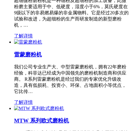
超细微粉磨粉机是一种细粉及超细粉的加工设备，此微
粉磨主要适用于中、低硬度，湿度小于6%，莫氏硬度在
9级以下的非易燃易爆的非金属物料。它是经过20多次的
试验和改进，为超细粉的生产而研发制造的新型磨粉
机，…
了解详情
雷蒙磨粉机
我们公司专业生产大、中型雷蒙磨粉机，拥有22年磨粉
经验，科菲达已经成为中国领先的磨粉机制造商和供应
商。 R系列雷蒙磨粉机是经过我们的专家优化升级改
造，具有低损耗、投资小、环保、占地面积小等优点，
它比传…
了解详情
MTW 系列欧式磨粉机