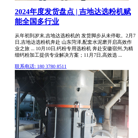
2024年度发货盘点 | 吉地达选粉机赋
能全国多行业
从年初到岁末,吉地达选粉机的 发货脚步从未停歇。2月7
日,吉地达选粉机奔赴 山东菏泽,配套水泥磨开启高效作
业之旅 ... 10月10日,钙粉专用选粉机 奔赴安徽宿州,为精
细钙粉加工提供专业解决方案；11月7日,高效选 ...
联系电话: 180 3780 8511