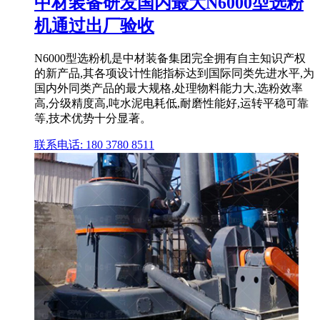
中材装备研发国内最大N6000型选粉
机通过出厂验收
N6000型选粉机是中材装备集团完全拥有自主知识产权
的新产品,其各项设计性能指标达到国际同类先进水平,为
国内外同类产品的最大规格,处理物料能力大,选粉效率
高,分级精度高,吨水泥电耗低,耐磨性能好,运转平稳可靠
等,技术优势十分显著。
联系电话: 180 3780 8511