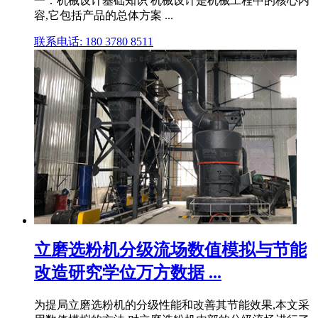
一：机械设计基础知识 机械设计是机械工程中的核心内
容,它包括产品的总体方案 ...
联系电话: 180 3780 8511
立磨选粉机分级流场数值模拟与节能
改造研究学位万方数据 ...
为提局立磨选粉机的分级性能和改善其节能效果,本文采