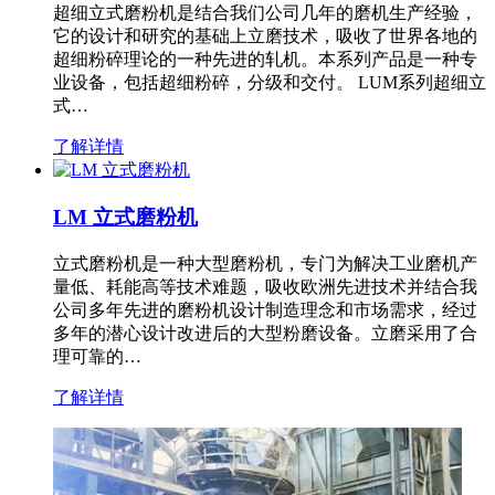
超细立式磨粉机是结合我们公司几年的磨机生产经验，
它的设计和研究的基础上立磨技术，吸收了世界各地的
超细粉碎理论的一种先进的轧机。本系列产品是一种专
业设备，包括超细粉碎，分级和交付。 LUM系列超细立
式…
了解详情
LM 立式磨粉机
立式磨粉机是一种大型磨粉机，专门为解决工业磨机产
量低、耗能高等技术难题，吸收欧洲先进技术并结合我
公司多年先进的磨粉机设计制造理念和市场需求，经过
多年的潜心设计改进后的大型粉磨设备。立磨采用了合
理可靠的…
了解详情