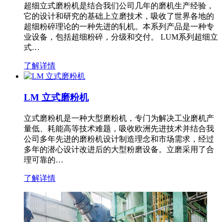
超细立式磨粉机是结合我们公司几年的磨机生产经验，
它的设计和研究的基础上立磨技术，吸收了世界各地的
超细粉碎理论的一种先进的轧机。本系列产品是一种专
业设备，包括超细粉碎，分级和交付。 LUM系列超细立
式…
了解详情
LM 立式磨粉机
立式磨粉机是一种大型磨粉机，专门为解决工业磨机产
量低、耗能高等技术难题，吸收欧洲先进技术并结合我
公司多年先进的磨粉机设计制造理念和市场需求，经过
多年的潜心设计改进后的大型粉磨设备。立磨采用了合
理可靠的…
了解详情