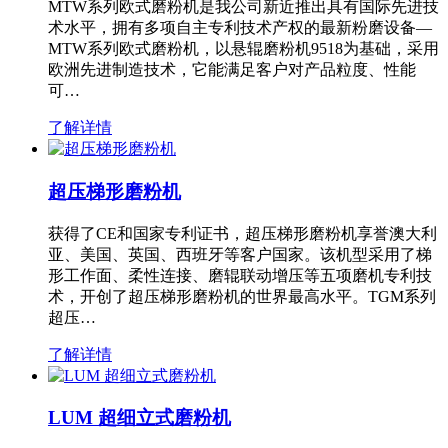
MTW系列欧式磨粉机是我公司新近推出具有国际先进技
术水平，拥有多项自主专利技术产权的最新粉磨设备—
MTW系列欧式磨粉机，以悬辊磨粉机9518为基础，采用
欧洲先进制造技术，它能满足客户对产品粒度、性能
可…
了解详情
超压梯形磨粉机
获得了CE和国家专利证书，超压梯形磨粉机享誉澳大利
亚、美国、英国、西班牙等客户国家。该机型采用了梯
形工作面、柔性连接、磨辊联动增压等五项磨机专利技
术，开创了超压梯形磨粉机的世界最高水平。TGM系列
超压…
了解详情
LUM 超细立式磨粉机