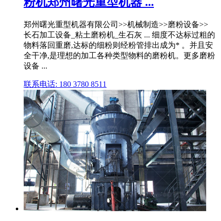
粉机郑州曙光重型机器 ...
郑州曙光重型机器有限公司>>机械制造>>磨粉设备>>
长石加工设备_粘土磨粉机_生石灰 ... 细度不达标过粗的
物料落回重磨,达标的细粉则经粉管排出成为* 。并且安
全干净,是理想的加工各种类型物料的磨粉机。更多磨粉
设备 ...
联系电话: 180 3780 8511