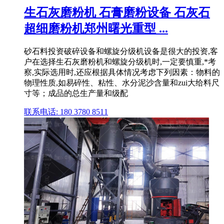
生石灰磨粉机 石膏磨粉设备 石灰石
超细磨粉机郑州曙光重型 ...
砂石料投资破碎设备和螺旋分级机设备是很大的投资,客
户在选择生石灰磨粉机和螺旋分级机时,一定要慎重,*考
察,实际选用时,还应根据具体情况考虑下列因素：物料的
物理性质,如易碎性、粘性、水分泥沙含量和zui大给料尺
寸等；成品的总生产量和级配
联系电话: 180 3780 8511