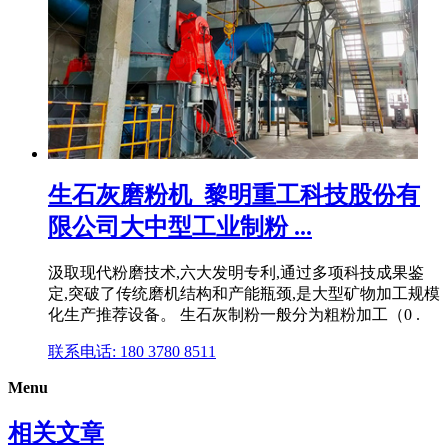
生石灰磨粉机_黎明重工科技股份有
限公司大中型工业制粉 ...
汲取现代粉磨技术,六大发明专利,通过多项科技成果鉴
定,突破了传统磨机结构和产能瓶颈,是大型矿物加工规模
化生产推荐设备。 生石灰制粉一般分为粗粉加工（0 .
联系电话: 180 3780 8511
Menu
相关文章