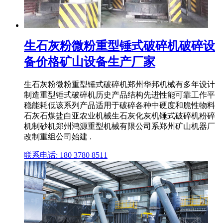
生石灰粉微粉重型锤式破碎机破碎设
备价格矿山设备生产厂家
生石灰粉微粉重型锤式破碎机郑州华邦机械有多年设计
制造重型锤式破碎机历史产品结构先进性能可靠工作平
稳能耗低该系列产品适用于破碎各种中硬度和脆性物料
石灰石煤盐白亚农业机械生石灰化灰机锤式破碎机粉碎
机制砂机郑州鸿源重型机械有限公司系郑州矿山机器厂
改制重组公司始建 .
联系电话: 180 3780 8511