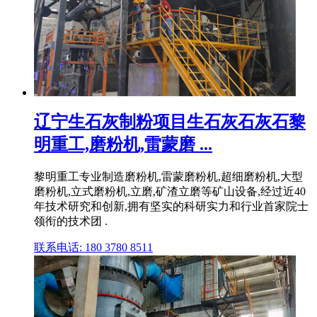
辽宁生石灰制粉项目生石灰石灰石黎
明重工,磨粉机,雷蒙磨 ...
黎明重工专业制造磨粉机,雷蒙磨粉机,超细磨粉机,大型
磨粉机,立式磨粉机,立磨,矿渣立磨等矿山设备,经过近40
年技术研究和创新,拥有坚实的科研实力和行业首家院士
领衔的技术团 .
联系电话: 180 3780 8511