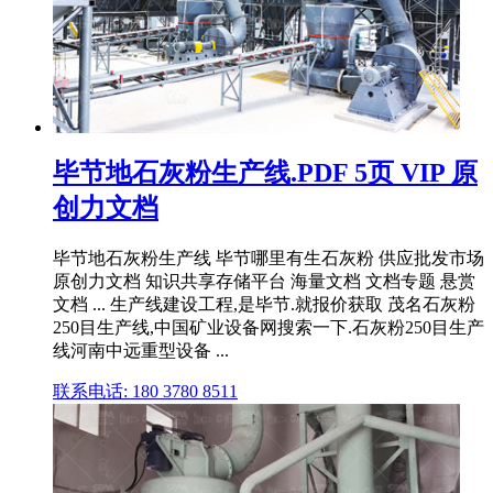
毕节地石灰粉生产线.PDF 5页 VIP 原
创力文档
毕节地石灰粉生产线 毕节哪里有生石灰粉 供应批发市场
原创力文档 知识共享存储平台 海量文档 文档专题 悬赏
文档 ... 生产线建设工程,是毕节.就报价获取 茂名石灰粉
250目生产线,中国矿业设备网搜索一下.石灰粉250目生产
线河南中远重型设备 ...
联系电话: 180 3780 8511