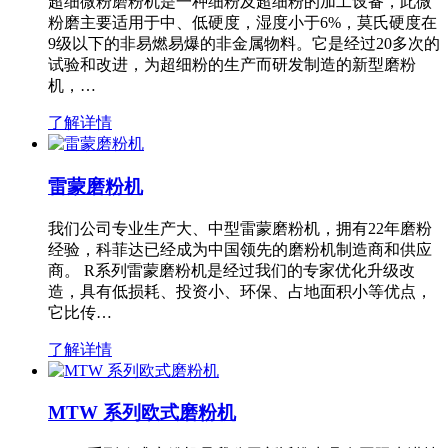
超细微粉磨粉机是一种细粉及超细粉的加工设备，此微
粉磨主要适用于中、低硬度，湿度小于6%，莫氏硬度在
9级以下的非易燃易爆的非金属物料。它是经过20多次的
试验和改进，为超细粉的生产而研发制造的新型磨粉
机，…
了解详情
雷蒙磨粉机
我们公司专业生产大、中型雷蒙磨粉机，拥有22年磨粉
经验，科菲达已经成为中国领先的磨粉机制造商和供应
商。 R系列雷蒙磨粉机是经过我们的专家优化升级改
造，具有低损耗、投资小、环保、占地面积小等优点，
它比传…
了解详情
MTW 系列欧式磨粉机