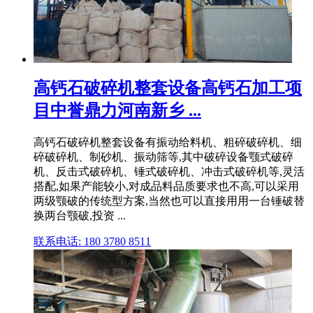
高钙石破碎机整套设备高钙石加工项
目中誉鼎力河南新乡 ...
高钙石破碎机整套设备有振动给料机、粗碎破碎机、细
碎破碎机、制砂机、振动筛等,其中破碎设备颚式破碎
机、反击式破碎机、锤式破碎机、冲击式破碎机等,灵活
搭配,如果产能较小,对成品料品质要求也不高,可以采用
两级颚破的传统型方案,当然也可以直接用用一台锤破替
换两台颚破,投资 ...
联系电话: 180 3780 8511