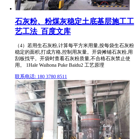
石灰粉、粉煤灰稳定土底基层施工工
艺工法_百度文库
（4）若用生石灰粉,计算每平方米用量,按每袋生石灰粉
稳定的面积,打成方格,控制用灰量。开袋摊铺石灰粉,用
刮板找平。开袋时查看石灰粉质量,不合格石灰禁止使
用。 1Hale Waihona Puke Baidu2 工艺原理
联系电话: 180 3780 8511