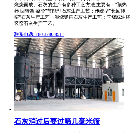
煅烧而成。石灰的生产有多种工艺方法,主要有："预热
器 回转窑 竖冷"节能型石灰生产工艺；传统型"长回转
窑"石灰生产工艺；混烧竖窑石灰生产工艺；气烧或油烧
竖窑石灰生产工艺。
联系电话: 180 3780 8511
石灰消过后要过筛几毫米筛