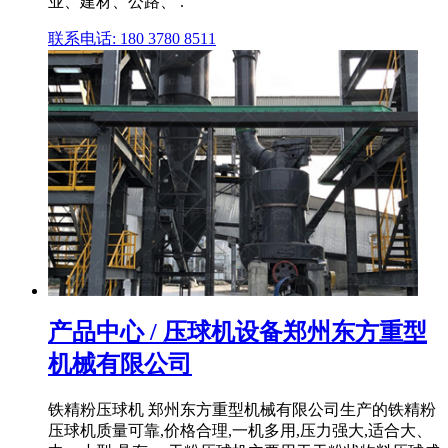
业、建材、公路、 .
联系电话: 180 3780 8511
产品中心 / 压球机设备郑州东方重型
机械有限公司
铁精粉压球机 郑州东方重型机械有限公司生产的铁精粉
压球机质量可靠,价格合理,一机多用,压力强大,适合大、