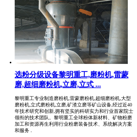
选粉分级设备黎明重工,磨粉机,雷蒙
磨,超细磨粉机,立磨,立式 ...
黎明重工专业制造磨粉机,雷蒙磨粉机,超细磨粉机,大型
磨粉机,立式磨粉机,立磨,矿渣立磨等矿山设备,经过近40
年技术研究和创新,拥有坚实的科研实力和行业首家院士
领衔的技术团队。黎明重工全球粉体新材料、矿物粉磨
加工和资源再生利用行业粉磨装备技术、系统解决方案
和服务 .