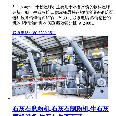
5 days ago · 干粉压球机主要用于不含水份的物料压球
造块。如：生石灰粉 ... 供应铂思特选铜精粉设备铜矿石
选厂设备铅锌铜硫矿的... ￥ 万元 联系电话 筛铜精粉的
机器 铜精粉的机器 圆形振动筛分机 ￥ 2400 ...
联系电话: 180 3780 8511
石灰石磨粉机,石灰石制粉机,生石灰