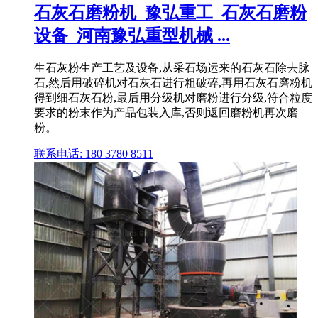
石灰石磨粉机_豫弘重工_石灰石磨粉
设备_河南豫弘重型机械 ...
生石灰粉生产工艺及设备,从采石场运来的石灰石除去脉
石,然后用破碎机对石灰石进行粗破碎,再用石灰石磨粉机
得到细石灰石粉,最后用分级机对磨粉进行分级,符合粒度
要求的粉末作为产品包装入库,否则返回磨粉机再次磨
粉。
联系电话: 180 3780 8511