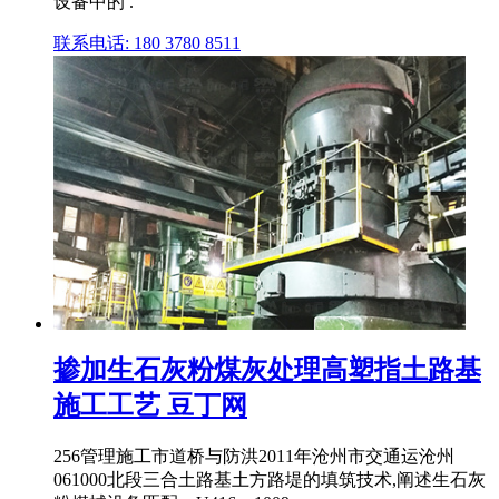
设备中的 .
联系电话: 180 3780 8511
掺加生石灰粉煤灰处理高塑指土路基
施工工艺 豆丁网
256管理施工市道桥与防洪2011年沧州市交通运沧州
061000北段三合土路基土方路堤的填筑技术,阐述生石灰