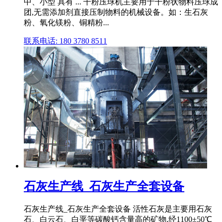
中、小型 具有 ... 干粉压球机主要用于干粉状物料压球成
团,无需添加剂直接压制物料的机械设备。如：生石灰
粉、氧化镁粉、铜精粉...
联系电话: 180 3780 8511
石灰生产线_石灰生产全套设备
石灰生产线_石灰生产全套设备 活性石灰是主要用石灰
石、白云石、白垩等碳酸钙含量高的矿物,经1100±50℃