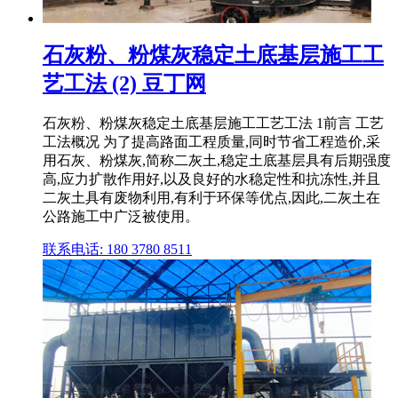
石灰粉、粉煤灰稳定土底基层施工工
艺工法 (2) 豆丁网
石灰粉、粉煤灰稳定土底基层施工工艺工法 1前言 工艺
工法概况 为了提高路面工程质量,同时节省工程造价,采
用石灰、粉煤灰,简称二灰土,稳定土底基层具有后期强度
高,应力扩散作用好,以及良好的水稳定性和抗冻性,并且
二灰土具有废物利用,有利于环保等优点,因此,二灰土在
公路施工中广泛被使用。
联系电话: 180 3780 8511