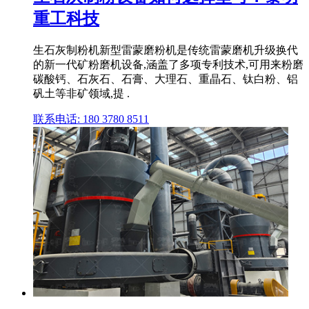
重工科技
生石灰制粉机新型雷蒙磨粉机是传统雷蒙磨机升级换代
的新一代矿粉磨机设备,涵盖了多项专利技术,可用来粉磨
碳酸钙、石灰石、石膏、大理石、重晶石、钛白粉、铝
矾土等非矿领域,提 .
联系电话: 180 3780 8511