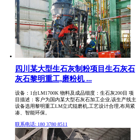
四川某大型生石灰制粉项目生石灰石
灰石黎明重工,磨粉机 ...
设备：1台LM1700K 物料及成品细度：生石灰200目 项
目描述：客户为国内某大型石灰石加工企业,该生产线主
设备选用黎明重工LM立式辊磨机,工艺设计合理,布局紧
凑、智能环保。
联系电话: 180 3780 8511