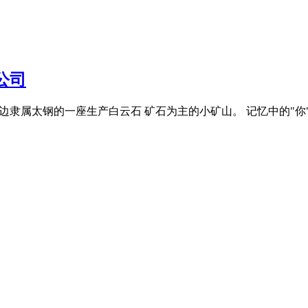
公司
边隶属太钢的一座生产白云石 矿石为主的小矿山。 记忆中的"