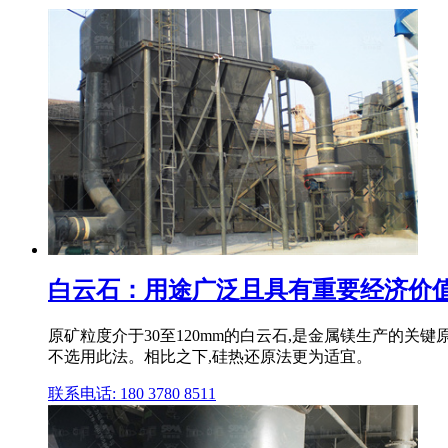
白云石：用途广泛且具有重要经济价
原矿粒度介于30至120mm的白云石,是金属镁生产的
不选用此法。相比之下,硅热还原法更为适宜。
联系电话: 180 3780 8511