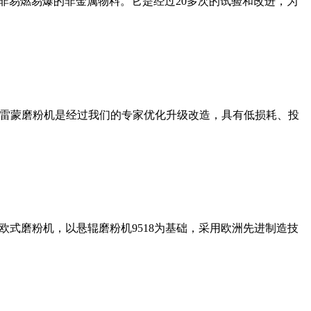
非易燃易爆的非金属物料。它是经过20多次的试验和改进，为
列雷蒙磨粉机是经过我们的专家优化升级改造，具有低损耗、投
式磨粉机，以悬辊磨粉机9518为基础，采用欧洲先进制造技