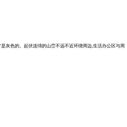
你"是灰色的。起伏连绵的山峦不远不近环绕周边,生活办公区与周