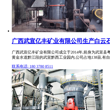
广西武宣亿丰矿业有限公司生产白云石,
广西武宣亿丰矿业有限公司成立于2014年,前身为武宣
黄金水道黔江段的武宣黔西工业园内,公司占地138亩,有
联系电话: 180 3780 8511