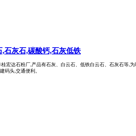
石灰石,碳酸钙,石灰低铁
县粤桂宏达石粉厂,产品有石灰、白云石、低铁白云石、石灰石等,
自建码头,交通便利。