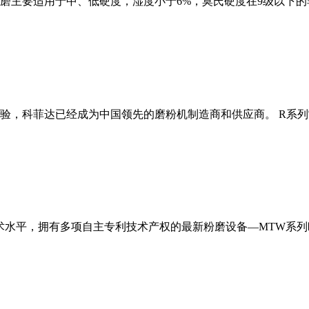
磨主要适用于中、低硬度，湿度小于6%，莫氏硬度在9级以下的
经验，科菲达已经成为中国领先的磨粉机制造商和供应商。 R系
术水平，拥有多项自主专利技术产权的最新粉磨设备—MTW系列欧