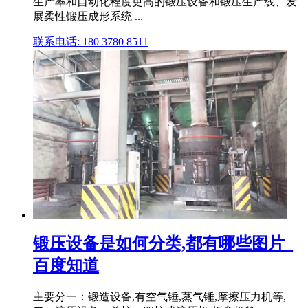
生产率和自动化程度更高的锻压设备和锻压生产线、发
展柔性锻压成形系统 ...
联系电话: 180 3780 8511
锻压设备是如何分类,都有哪些图片_
百度知道
主要分一：锻造设备,有空气锤,蒸气锤,摩擦压力机等,