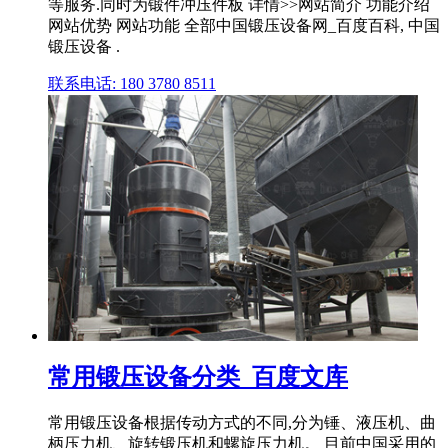
等服务.同时为锻件冲压件板 详情>>网站简介 功能介绍
网站优势 网站功能 全部中国锻压设备网_百度百科, 中国
锻压设备 .
联系电话: 180 3780 8511
常用锻压设备分类_百度文库
常用锻压设备根据传动方式的不同,分为锤、液压机、曲
柄压力机、旋转锻压机和螺旋压力机。 目前中国采用的