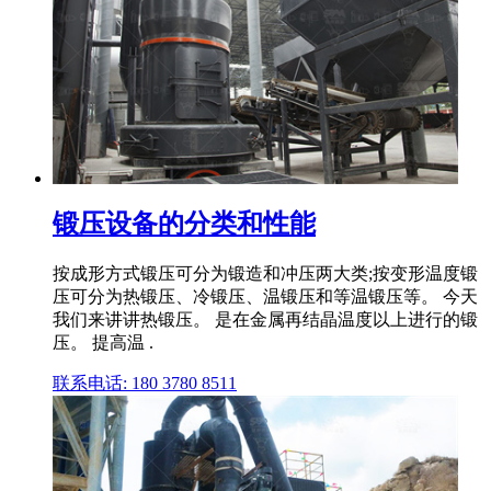
锻压设备的分类和性能
按成形方式锻压可分为锻造和冲压两大类;按变形温度锻
压可分为热锻压、冷锻压、温锻压和等温锻压等。 今天
我们来讲讲热锻压。 是在金属再结晶温度以上进行的锻
压。 提高温 .
联系电话: 180 3780 8511