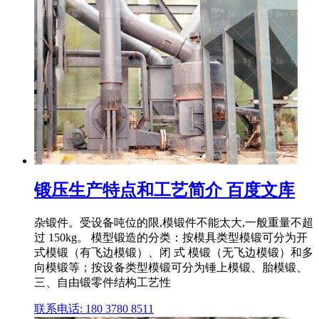
锻压生产特点和工艺简介 百度文库
杂锻件。受设备吨位的限,模锻件不能太大,一般重量不超
过 150kg。 模型锻造的分类：按模具类型模锻可分为开
式模锻（有飞边模锻）、闭 式 模锻（无飞边模锻）和多
向模锻等；按设备类型模锻可分为锤上模锻、胎模锻、
三、自由锻零件结构工艺性
联系电话: 180 3780 8511