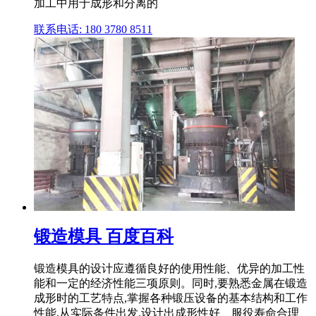
加工中用于成形和分离的
联系电话: 180 3780 8511
锻造模具 百度百科
锻造模具的设计应遵循良好的使用性能、优异的加工性
能和一定的经济性能三项原则。同时,要熟悉金属在锻造
成形时的工艺特点,掌握各种锻压设备的基本结构和工作
性能,从实际条件出发,设计出成形性好、服役寿命合理、