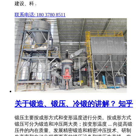
建设、科 .
联系电话: 180 3780 8511
关于锻造、锻压、冷锻的讲解？ 知乎
锻压主要按成形方式和变形温度进行分类。按成形方式
锻压可分为锻造和冲压两大类；按变形温度 ... 向提高锻
压件的内在质量、发展精密锻造和精密冲压技术、研制