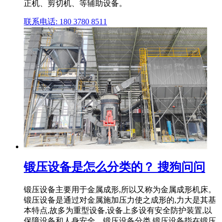
正机、剪切机、等辅助设备。
联系电话: 180 3780 8511
锻压设备是怎么分类的？ 搜狗问问
锻压设备主要用于金属成形,所以又称为金属成形机床。
锻压设备是通过对金属施加压力使之成形的,力大是其基
本特点,故多为重型设备,设备上多设有安全防护装置,以
保障设备和人身安全。锻压设备分类 锻压设备指在锻压