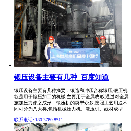
锻压设备主要有几种_百度知道
锻压设备主要有几种摘要：锻造和冲压合称锻压,锻压机
就是用于锻压加工的机械,主要用于金属成形,通过对金属
施加压力使之成形。锻压机的类型众多,按照工艺用途不
同可分为八大类,包括机械压力机、液压机、线材成型
联系电话: 180 3780 8511