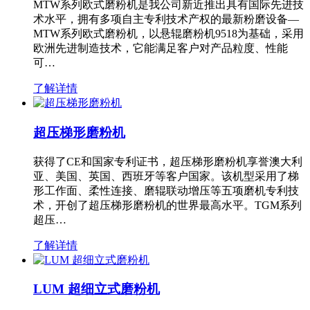
MTW系列欧式磨粉机是我公司新近推出具有国际先进技
术水平，拥有多项自主专利技术产权的最新粉磨设备—
MTW系列欧式磨粉机，以悬辊磨粉机9518为基础，采用
欧洲先进制造技术，它能满足客户对产品粒度、性能
可…
了解详情
超压梯形磨粉机
获得了CE和国家专利证书，超压梯形磨粉机享誉澳大利
亚、美国、英国、西班牙等客户国家。该机型采用了梯
形工作面、柔性连接、磨辊联动增压等五项磨机专利技
术，开创了超压梯形磨粉机的世界最高水平。TGM系列
超压…
了解详情
LUM 超细立式磨粉机