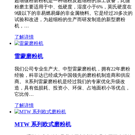
超细微粉磨粉机是一种细粉及超细粉的加工设备，此微
粉磨主要适用于中、低硬度，湿度小于6%，莫氏硬度在
9级以下的非易燃易爆的非金属物料。它是经过20多次的
试验和改进，为超细粉的生产而研发制造的新型磨粉
机，…
了解详情
雷蒙磨粉机
我们公司专业生产大、中型雷蒙磨粉机，拥有22年磨粉
经验，科菲达已经成为中国领先的磨粉机制造商和供应
商。 R系列雷蒙磨粉机是经过我们的专家优化升级改
造，具有低损耗、投资小、环保、占地面积小等优点，
它比传…
了解详情
MTW 系列欧式磨粉机