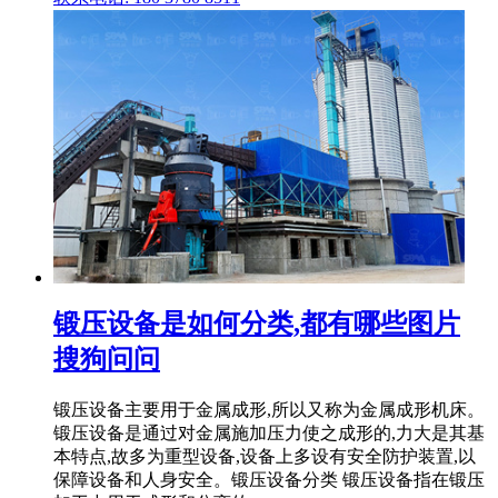
锻压设备是如何分类,都有哪些图片
搜狗问问
锻压设备主要用于金属成形,所以又称为金属成形机床。
锻压设备是通过对金属施加压力使之成形的,力大是其基
本特点,故多为重型设备,设备上多设有安全防护装置,以
保障设备和人身安全。锻压设备分类 锻压设备指在锻压