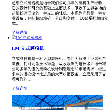
超细立式磨粉机是结合我们公司几年的磨机生产经验，
它的设计和研究的基础上立磨技术，吸收了世界各地的
超细粉碎理论的一种先进的轧机。本系列产品是一种专
业设备，包括超细粉碎，分级和交付。 LUM系列超细立
式…
了解详情
LM 立式磨粉机
立式磨粉机是一种大型磨粉机，专门为解决工业磨机产
量低、耗能高等技术难题，吸收欧洲先进技术并结合我
公司多年先进的磨粉机设计制造理念和市场需求，经过
多年的潜心设计改进后的大型粉磨设备。立磨采用了合
理可靠的…
了解详情