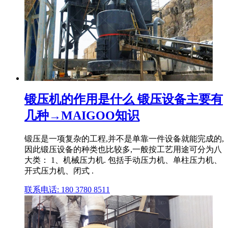
锻压机的作用是什么 锻压设备主要有
几种→MAIGOO知识
锻压是一项复杂的工程,并不是单靠一件设备就能完成的,
因此锻压设备的种类也比较多,一般按工艺用途可分为八
大类： 1、机械压力机. 包括手动压力机、单柱压力机、
开式压力机、闭式 .
联系电话: 180 3780 8511