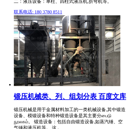
二：液压设备：单柱、四柱式液压机,折弯机等。
联系电话: 180 3780 8511
锻压机械类、列、组划分表 百度文库
锻压机械是用于金属材料加工的一类机械设备,其中锻造
设备、模锻设备和特种锻造设备是其主要分பைடு
நூலகம்。 锻造设备：包括自由锻造设备,如蒸汽锤、空
气锤和液压机等。 这 .