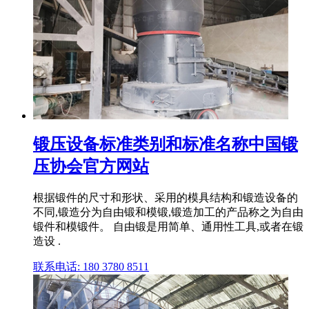
锻压设备标准类别和标准名称中国锻
压协会官方网站
根据锻件的尺寸和形状、采用的模具结构和锻造设备的
不同,锻造分为自由锻和模锻,锻造加工的产品称之为自由
锻件和模锻件。 自由锻是用简单、通用性工具,或者在锻
造设 .
联系电话: 180 3780 8511