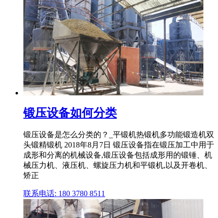
锻压设备如何分类
锻压设备是怎么分类的？_平锻机热锻机多功能锻造机双
头锻精锻机 2018年8月7日 锻压设备指在锻压加工中用于
成形和分离的机械设备,锻压设备包括成形用的锻锤、机
械压力机、液压机、螺旋压力机和平锻机,以及开卷机、
矫正
联系电话: 180 3780 8511