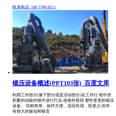
联系电话: 180 3780 8511
锻压设备概述(PPT103张)_百度文库
利用工作部分(落下部分或是活动部分)在工作行 程中所
积蓄的动能对锻件进行打击,使锻件获得 塑性变形的锻压
设备。 结构简单、操作方便、适应性强、投资少,但伴
有很大的振动和噪音