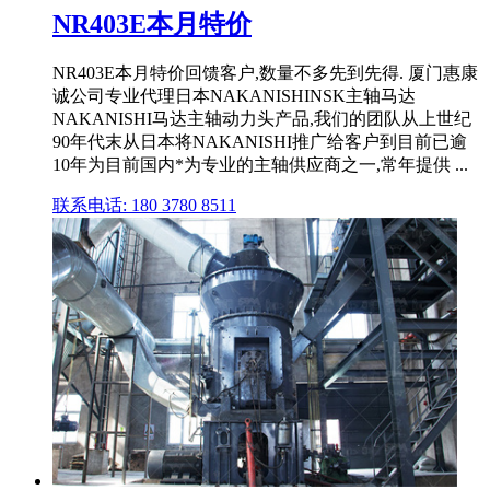
NR403E本月特价
NR403E本月特价回馈客户,数量不多先到先得. 厦门惠康
诚公司专业代理日本NAKANISHINSK主轴马达
NAKANISHI马达主轴动力头产品,我们的团队从上世纪
90年代末从日本将NAKANISHI推广给客户到目前已逾
10年为目前国内*为专业的主轴供应商之一,常年提供 ...
联系电话: 180 3780 8511