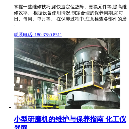
掌握一些维修技巧,如快速定位故障、更换元件等,提高维
修效率。 根据设备使用情况,制定合理的保养周期,如每
日、每周、每月等。 在保养过程中,注意检查各部件的磨
.
联系电话: 180 3780 8511
小型研磨机的维护与保养指南 化工仪
器网