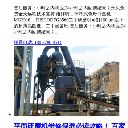
售后服务：小时之内响应,24小时之内回馈结果 2.永久免
费全天远程技术支持 维修特... 体积式色母计量机
MG3016 ... DISCODFG8560二手研磨机可對100 μm以下
的超薄晶圓進... 二手设备吧 售后服务：小时之内响应,24
小时之内回馈结果 2 ...
联系电话: 180 3780 8511
平面研磨机维修保养必读攻略！ 百家