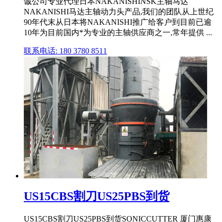
诚公司专业代理日本NAKANISHINSK主轴马达
NAKANISHI马达主轴动力头产品,我们的团队从上世纪
90年代末从日本将NAKANISHI推广给客户到目前已逾
10年为目前国内*为专业的主轴供应商之一,常年提供 ...
联系电话: 180 3780 8511
US15CBS割刀US25PBS到货
US15CBS割刀US25PBS到货SONICCUTTER 厦门惠康