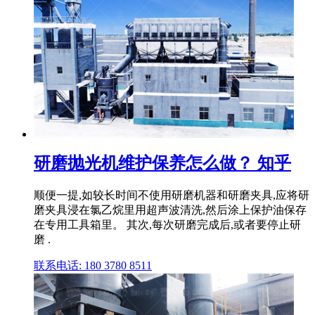
研磨抛光机维护保养怎么做？ 知乎
顺便一提,如较长时间不使用研磨机器和研磨夹具,应将研
磨夹具浸在氯乙烷里用超声波清洗,然后涂上保护油保存
在专用工具箱里。 其次,每次研磨完成后,或者要停止研
磨 .
联系电话: 180 3780 8511