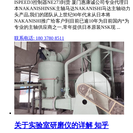
ISPEED3控制器NE273到货 厦门惠康诚公司专业代理日
本NAKANISHINSK主轴马达NAKANISHI马达主轴动力
头产品,我们的团队从上世纪90年代末从日本将
NAKANISHI推广给客户到目前已逾10年为目前国内*为
专业的主轴供应商之一,常年提供日本原装NSK现 ...
联系电话: 180 3780 8511
关于实验室研磨仪的详解 知乎