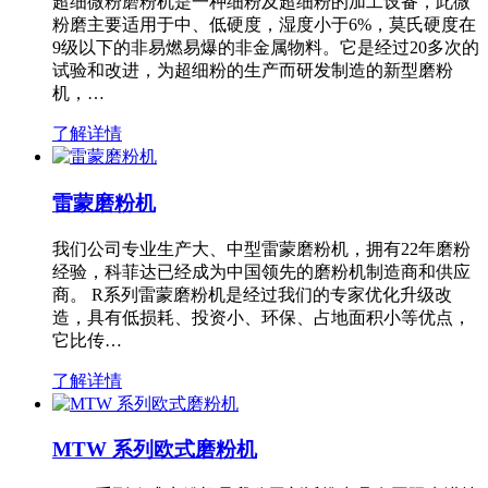
超细微粉磨粉机是一种细粉及超细粉的加工设备，此微
粉磨主要适用于中、低硬度，湿度小于6%，莫氏硬度在
9级以下的非易燃易爆的非金属物料。它是经过20多次的
试验和改进，为超细粉的生产而研发制造的新型磨粉
机，…
了解详情
雷蒙磨粉机
我们公司专业生产大、中型雷蒙磨粉机，拥有22年磨粉
经验，科菲达已经成为中国领先的磨粉机制造商和供应
商。 R系列雷蒙磨粉机是经过我们的专家优化升级改
造，具有低损耗、投资小、环保、占地面积小等优点，
它比传…
了解详情
MTW 系列欧式磨粉机