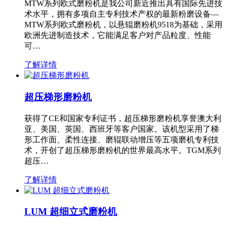
MTW系列欧式磨粉机是我公司新近推出具有国际先进技
术水平，拥有多项自主专利技术产权的最新粉磨设备—
MTW系列欧式磨粉机，以悬辊磨粉机9518为基础，采用
欧洲先进制造技术，它能满足客户对产品粒度、性能
可…
了解详情
超压梯形磨粉机
获得了CE和国家专利证书，超压梯形磨粉机享誉澳大利
亚、美国、英国、西班牙等客户国家。该机型采用了梯
形工作面、柔性连接、磨辊联动增压等五项磨机专利技
术，开创了超压梯形磨粉机的世界最高水平。TGM系列
超压…
了解详情
LUM 超细立式磨粉机