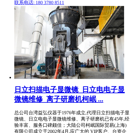
联系电话: 180 3780 8511
日立扫描电子显微镜_日立电电子显
微镜维修_离子研磨机柯岷 ...
总公司台湾益弘仪器于1976年成立,代理日立扫描电子显
微镜、日立电电子显微镜维修、离子研磨机已有45年,经
验丰富、服务口碑颇佳；大陆公司柯岷国际贸易(上海)
有限公司成立于2002年4月,应广大的 VIP客户、台资企