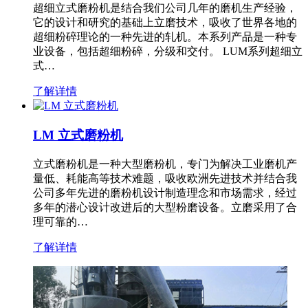
超细立式磨粉机是结合我们公司几年的磨机生产经验，
它的设计和研究的基础上立磨技术，吸收了世界各地的
超细粉碎理论的一种先进的轧机。本系列产品是一种专
业设备，包括超细粉碎，分级和交付。 LUM系列超细立
式…
了解详情
LM 立式磨粉机
立式磨粉机是一种大型磨粉机，专门为解决工业磨机产
量低、耗能高等技术难题，吸收欧洲先进技术并结合我
公司多年先进的磨粉机设计制造理念和市场需求，经过
多年的潜心设计改进后的大型粉磨设备。立磨采用了合
理可靠的…
了解详情