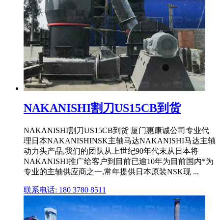
NAKANISHI割刀US15CB到货
NAKANISHI割刀US15CB到货 厦门惠康诚公司专业代
理日本NAKANISHINSK主轴马达NAKANISHI马达主轴
动力头产品,我们的团队从上世纪90年代末从日本将
NAKANISHI推广给客户到目前已逾10年为目前国内*为
专业的主轴供应商之一,常年提供日本原装NSK现 ...
联系电话: 180 3780 8511