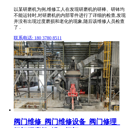
以某研磨机为例,维修工人在发现研磨机的研棒、研钵均
不能运转时,对研磨机的内部零件进行了详细的检查,发现
并没有出现过度磨损和老化的现象,随后该维修人员检查
了 .
联系电话: 180 3780 8511
阀门维修_阀门维修设备_阀门修理_