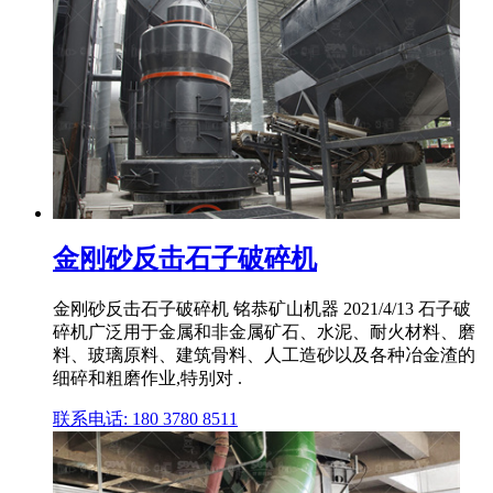
金刚砂反击石子破碎机
金刚砂反击石子破碎机 铭恭矿山机器 2021/4/13 石子破
碎机广泛用于金属和非金属矿石、水泥、耐火材料、磨
料、玻璃原料、建筑骨料、人工造砂以及各种冶金渣的
细碎和粗磨作业,特别对 .
联系电话: 180 3780 8511