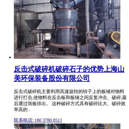
反击式破碎机破碎石子的优势上海山
美环保装备股份有限公司
反击式破碎机主要利用高速旋转的转子上的板锤对物料
进行打击,使物料在反击板和板锤之间反复冲击、破碎,最
后通过筛板排出。 这种破碎方式具有破碎比大、破碎效
率高的 .
联系电话: 180 3780 8511