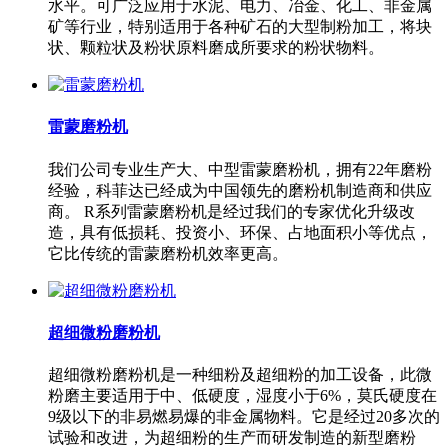
水平。可广泛应用于水泥、电力、冶金、化工、非金属
矿等行业，特别适用于各种矿石的大型制粉加工，将块
状、颗粒状及粉状原料磨成所要求的粉状物料。
雷蒙磨粉机
我们公司专业生产大、中型雷蒙磨粉机，拥有22年磨粉
经验，科菲达已经成为中国领先的磨粉机制造商和供应
商。 R系列雷蒙磨粉机是经过我们的专家优化升级改
造，具有低损耗、投资小、环保、占地面积小等优点，
它比传统的雷蒙磨粉机效率更高。
超细微粉磨粉机
超细微粉磨粉机是一种细粉及超细粉的加工设备，此微
粉磨主要适用于中、低硬度，湿度小于6%，莫氏硬度在
9级以下的非易燃易爆的非金属物料。它是经过20多次的
试验和改进，为超细粉的生产而研发制造的新型磨粉