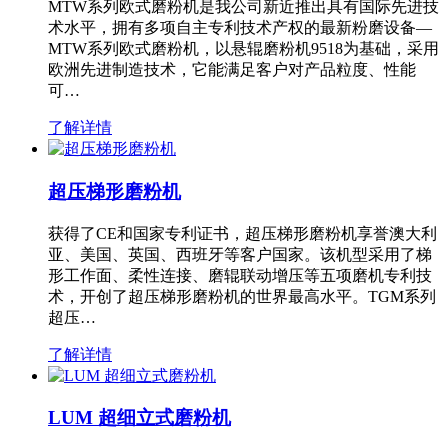
MTW系列欧式磨粉机是我公司新近推出具有国际先进技
术水平，拥有多项自主专利技术产权的最新粉磨设备—
MTW系列欧式磨粉机，以悬辊磨粉机9518为基础，采用
欧洲先进制造技术，它能满足客户对产品粒度、性能
可…
了解详情
超压梯形磨粉机
获得了CE和国家专利证书，超压梯形磨粉机享誉澳大利
亚、美国、英国、西班牙等客户国家。该机型采用了梯
形工作面、柔性连接、磨辊联动增压等五项磨机专利技
术，开创了超压梯形磨粉机的世界最高水平。TGM系列
超压…
了解详情
LUM 超细立式磨粉机