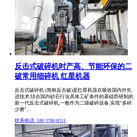
反击式破碎机时产高、节能环保的二
破常用细碎机 红星机器
反击式破碎机 (简称反击破)是红星机器在吸收国内外先
进技术,结合国内砂石行业具体工矿条件的基础而研制的
新一代反击式破碎机,一般作为二级破碎设备,实现"多碎
少磨", .
联系电话: 180 3780 8511