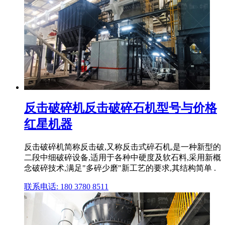
反击破碎机反击破碎石机型号与价格
红星机器
反击破碎机简称反击破,又称反击式碎石机,是一种新型的
二段中细破碎设备,适用于各种中硬度及软石料,采用新概
念破碎技术,满足"多碎少磨"新工艺的要求,其结构简单 .
联系电话: 180 3780 8511