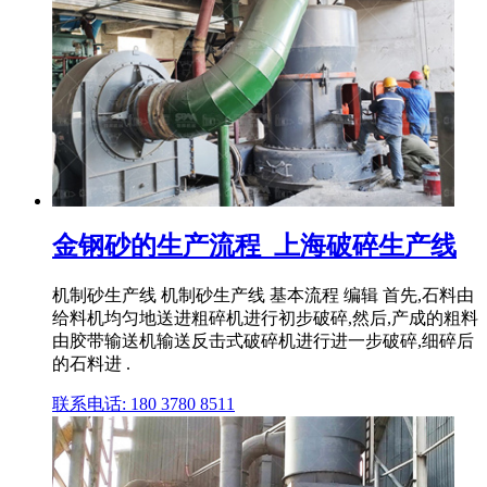
金钢砂的生产流程_上海破碎生产线
机制砂生产线 机制砂生产线 基本流程 编辑 首先,石料由
给料机均匀地送进粗碎机进行初步破碎,然后,产成的粗料
由胶带输送机输送反击式破碎机进行进一步破碎,细碎后
的石料进 .
联系电话: 180 3780 8511