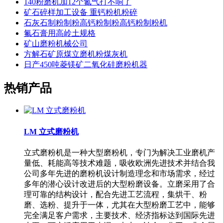
140粉磨机加12个氮气打不响了
矿石碎样加工设备 重钙粉机粉碎
石灰石制粉制粉高钙粉制粉高钙粉制粉机
氟石膏用高岭土规格
矿山磨粉机械公司
方解石矿原煤立磨机粉煤灰机
日产450吨菱镁矿二氧化硅磨粉机器
热销产品
LM 立式磨粉机
立式磨粉机是一种大型磨粉机，专门为解决工业磨机产
量低、耗能高等技术难题，吸收欧洲先进技术并结合我
公司多年先进的磨粉机设计制造理念和市场需求，经过
多年的潜心设计改进后的大型粉磨设备。立磨采用了合
理可靠的结构设计，配合先进工艺流程，集烘干、粉
磨、选粉、提升于一体，尤其在大型粉磨工艺中，能够
完全满足客户需求，主要技术、经济指标达到国际先进