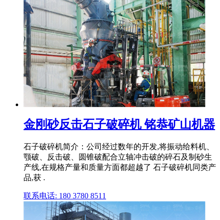
金刚砂反击石子破碎机 铭恭矿山机器
石子破碎机简介：公司经过数年的开发,将振动给料机、
颚破、反击破、圆锥破配合立轴冲击破的碎石及制砂生
产线,在规格产量和质量方面都超越了 石子破碎机同类产
品,获 .
联系电话: 180 3780 8511