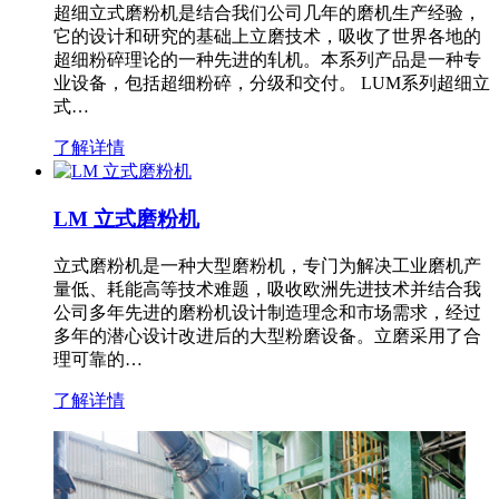
超细立式磨粉机是结合我们公司几年的磨机生产经验，
它的设计和研究的基础上立磨技术，吸收了世界各地的
超细粉碎理论的一种先进的轧机。本系列产品是一种专
业设备，包括超细粉碎，分级和交付。 LUM系列超细立
式…
了解详情
LM 立式磨粉机
立式磨粉机是一种大型磨粉机，专门为解决工业磨机产
量低、耗能高等技术难题，吸收欧洲先进技术并结合我
公司多年先进的磨粉机设计制造理念和市场需求，经过
多年的潜心设计改进后的大型粉磨设备。立磨采用了合
理可靠的…
了解详情