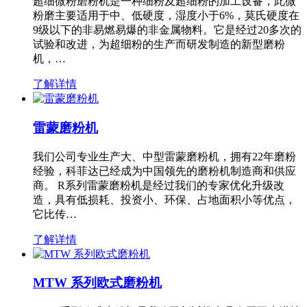
超细微粉磨粉机是一种细粉及超细粉的加工设备，此微
粉磨主要适用于中、低硬度，湿度小于6%，莫氏硬度在
9级以下的非易燃易爆的非金属物料。它是经过20多次的
试验和改进，为超细粉的生产而研发制造的新型磨粉
机，…
了解详情
雷蒙磨粉机
我们公司专业生产大、中型雷蒙磨粉机，拥有22年磨粉
经验，科菲达已经成为中国领先的磨粉机制造商和供应
商。 R系列雷蒙磨粉机是经过我们的专家优化升级改
造，具有低损耗、投资小、环保、占地面积小等优点，
它比传…
了解详情
MTW 系列欧式磨粉机