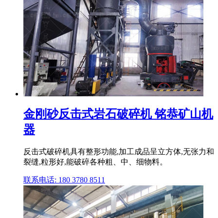
金刚砂反击式岩石破碎机 铭恭矿山机
器
反击式破碎机具有整形功能,加工成品呈立方体,无张力和
裂缝,粒形好,能破碎各种粗、中、细物料。
联系电话: 180 3780 8511