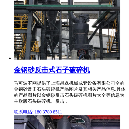
金钢砂反击式石子破碎机
马可波罗网提供了上海昌磊机械成套设备有限公司全的
金钢砂反击石头破碎机产品图片及其相关产品信息,具体
的产品图片以金钢砂反击石头破碎机图片大全等信息为
主欧版石头破碎机、反击 .
联系电话: 180 3780 8511