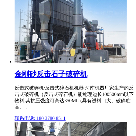
金刚砂反击石子破碎机
反击式破碎机/反击式碎石机机器 河南机器厂家生产的反
击式破碎机（反击式碎石机）能处理边长100500mm以下
物料,其抗压强度可高达350MPa,具有进料口大、破碎腔
高、 .
联系电话: 180 3780 8511