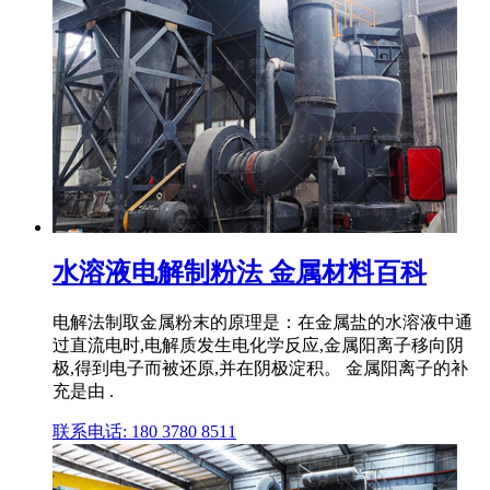
水溶液电解制粉法 金属材料百科
电解法制取金属粉末的原理是：在金属盐的水溶液中通
过直流电时,电解质发生电化学反应,金属阳离子移向阴
极,得到电子而被还原,并在阴极淀积。 金属阳离子的补
充是由 .
联系电话: 180 3780 8511