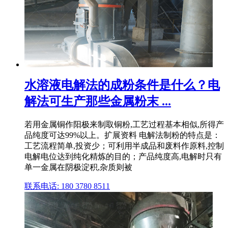
水溶液电解法的成粉条件是什么？电
解法可生产那些金属粉末 ...
若用金属铜作阳极来制取铜粉,工艺过程基本相似,所得产
品纯度可达99%以上。扩展资料 电解法制粉的特点是：
工艺流程简单,投资少；可利用半成品和废料作原料,控制
电解电位达到纯化精炼的目的；产品纯度高,电解时只有
单一金属在阴极淀积,杂质则被
联系电话: 180 3780 8511