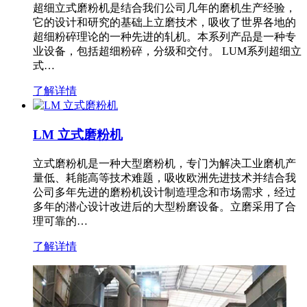
超细立式磨粉机是结合我们公司几年的磨机生产经验，
它的设计和研究的基础上立磨技术，吸收了世界各地的
超细粉碎理论的一种先进的轧机。本系列产品是一种专
业设备，包括超细粉碎，分级和交付。 LUM系列超细立
式…
了解详情
LM 立式磨粉机
立式磨粉机是一种大型磨粉机，专门为解决工业磨机产
量低、耗能高等技术难题，吸收欧洲先进技术并结合我
公司多年先进的磨粉机设计制造理念和市场需求，经过
多年的潜心设计改进后的大型粉磨设备。立磨采用了合
理可靠的…
了解详情