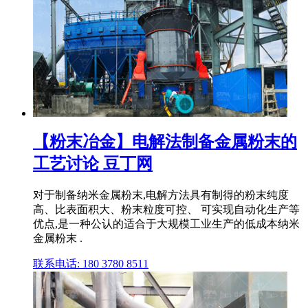
【粉末冶金】电解法制备金属粉末的
工艺讨论 豆丁网
对于制备纳米金属粉末,电解方法具有制得的粉末纯度
高、比表面积大、粉末粒度可控、 可实现自动化生产等
优点,是一种公认的适合于大规模工业生产的低成本纳米
金属粉末 .
联系电话: 180 3780 8511