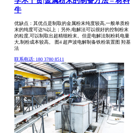
学术干货|金属粉末的制备方法 – 材料
牛
优缺点：其优点是制取的金属粉末纯度较高,一般单质粉
末的纯度可达%以上；另外,电解法可以很好的控制粉末
的粒度,可以制取出超精细粉末。但是电解法制粉耗电量
大,制粉成本较高。 图4 超声波电解制备铁粉装置图 羟基
法
联系电话: 180 3780 8511