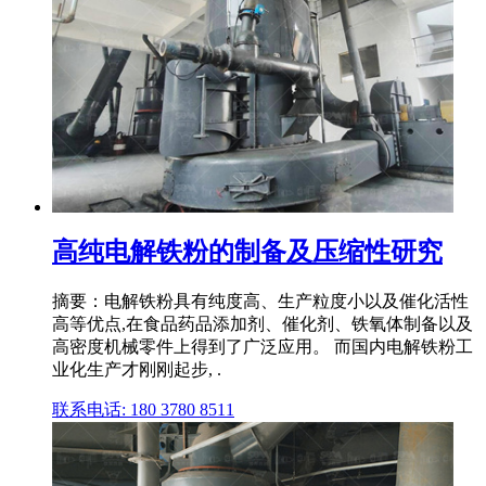
高纯电解铁粉的制备及压缩性研究
摘要：电解铁粉具有纯度高、生产粒度小以及催化活性
高等优点,在食品药品添加剂、催化剂、铁氧体制备以及
高密度机械零件上得到了广泛应用。 而国内电解铁粉工
业化生产才刚刚起步, .
联系电话: 180 3780 8511