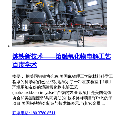
炼铁新技术——熔融氧化物电解工艺
百度学术
摘要： 据美国钢铁协会称,美国麻省理工学院材料科学工
程系的科学家们已经成功地演示了一种在实验室中利用
环境更加友好的熔融氧化物电解工艺
(mohenoxideelectrolysis)生产铁的方法.该项目是美国钢铁
协会和美国能源部共同资助的"技术路标项目"(TAP)的子
项目.美国钢铁协会制造与技术部表示.与其它金属 ...
联系电话: 180 3780 8511