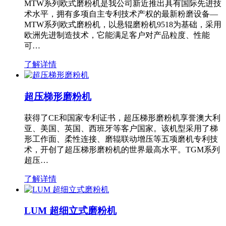
MTW系列欧式磨粉机是我公司新近推出具有国际先进技
术水平，拥有多项自主专利技术产权的最新粉磨设备—
MTW系列欧式磨粉机，以悬辊磨粉机9518为基础，采用
欧洲先进制造技术，它能满足客户对产品粒度、性能
可…
了解详情
超压梯形磨粉机
获得了CE和国家专利证书，超压梯形磨粉机享誉澳大利
亚、美国、英国、西班牙等客户国家。该机型采用了梯
形工作面、柔性连接、磨辊联动增压等五项磨机专利技
术，开创了超压梯形磨粉机的世界最高水平。TGM系列
超压…
了解详情
LUM 超细立式磨粉机