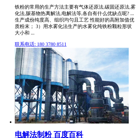
铁粉的常用的生产方法主要有气体还原法,碳固还原法,雾
化法,羰基物热离解法,电解法等,各自有什么优缺点呢? ...
生产成份纯度高、组织均匀且工艺 性能好的高附加值优
质粉末； 3）用水雾化法生产的水雾化纯铁粉颗粒形状
大小和 ...
联系电话: 180 3780 8511
电解法制粉 百度百科