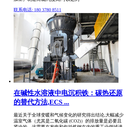
联系电话: 180 3780 8511
在碱性水溶液中电沉积铁：碳热还原
的替代方法,ECS ...
最近关于全球变暖和气候变化的研究得出结论,大幅减少
温室气体（尤其是二氧化碳 (CO2)）的排放量是必要且
紧迫的。这需要在发电和包括炼钢在内的重工业领域进