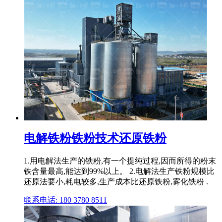
电解铁粉铁粉技术还原铁粉
1.用电解法生产的铁粉,有一个提纯过程,因而所得的粉末
铁含量最高,能达到99%以上。 2.电解法生产铁粉规模比
还原法要小,耗电较多,生产成本比还原铁粉,雾化铁粉 .
联系电话: 180 3780 8511