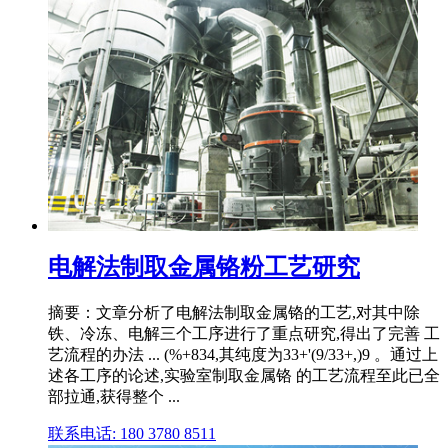
电解法制取金属铬粉工艺研究
摘要：文章分析了电解法制取金属铬的工艺,对其中除
铁、冷冻、电解三个工序进行了重点研究,得出了完善 工
艺流程的办法 ... (%+834,其纯度为33+'(9/33+,)9 。通过上
述各工序的论述,实验室制取金属铬 的工艺流程至此已全
部拉通,获得整个 ...
联系电话: 180 3780 8511