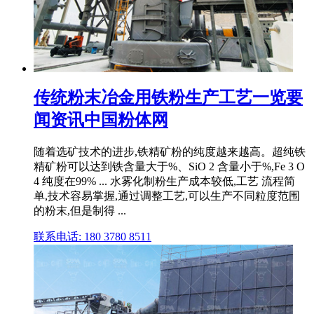
传统粉末冶金用铁粉生产工艺一览要
闻资讯中国粉体网
随着选矿技术的进步,铁精矿粉的纯度越来越高。超纯铁
精矿粉可以达到铁含量大于%、SiO 2 含量小于%,Fe 3 O
4 纯度在99% ... 水雾化制粉生产成本较低,工艺 流程简
单,技术容易掌握,通过调整工艺,可以生产不同粒度范围
的粉末,但是制得 ...
联系电话: 180 3780 8511