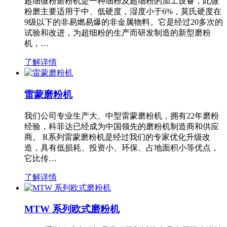
超细微粉磨粉机是一种细粉及超细粉的加工设备，此微
粉磨主要适用于中、低硬度，湿度小于6%，莫氏硬度在
9级以下的非易燃易爆的非金属物料。它是经过20多次的
试验和改进，为超细粉的生产而研发制造的新型磨粉
机，…
了解详情
雷蒙磨粉机
我们公司专业生产大、中型雷蒙磨粉机，拥有22年磨粉
经验，科菲达已经成为中国领先的磨粉机制造商和供应
商。 R系列雷蒙磨粉机是经过我们的专家优化升级改
造，具有低损耗、投资小、环保、占地面积小等优点，
它比传…
了解详情
MTW 系列欧式磨粉机