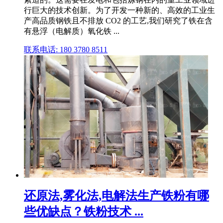
行巨大的技术创新。为了开发一种新的、高效的工业生
产高品质钢铁且不排放 CO2 的工艺,我们研究了铁在含
有悬浮（电解质）氧化铁 ...
联系电话: 180 3780 8511
还原法,雾化法,电解法生产铁粉有哪
些优缺点？铁粉技术 ...