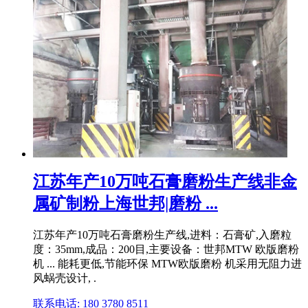
江苏年产10万吨石膏磨粉生产线非金
属矿制粉上海世邦|磨粉 ...
江苏年产10万吨石膏磨粉生产线,进料：石膏矿,入磨粒
度：35mm,成品：200目,主要设备：世邦MTW 欧版磨粉
机 ... 能耗更低,节能环保 MTW欧版磨粉 机采用无阻力进
风蜗壳设计, .
联系电话: 180 3780 8511