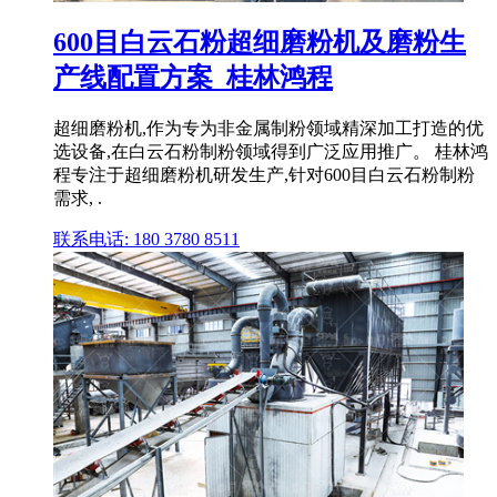
600目白云石粉超细磨粉机及磨粉生
产线配置方案_桂林鸿程
超细磨粉机,作为专为非金属制粉领域精深加工打造的优
选设备,在白云石粉制粉领域得到广泛应用推广。 桂林鸿
程专注于超细磨粉机研发生产,针对600目白云石粉制粉
需求, .
联系电话: 180 3780 8511