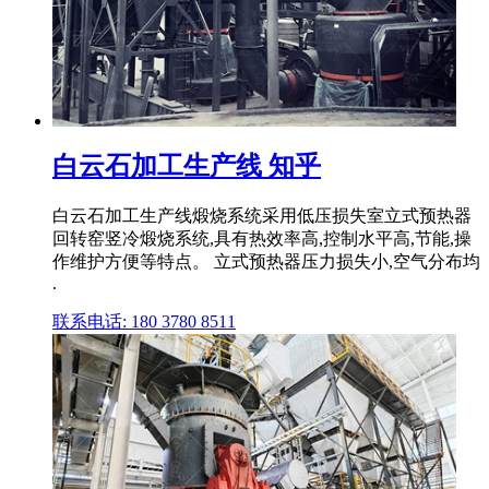
白云石加工生产线 知乎
白云石加工生产线煅烧系统采用低压损失室立式预热器
回转窑竖冷煅烧系统,具有热效率高,控制水平高,节能,操
作维护方便等特点。 立式预热器压力损失小,空气分布均
.
联系电话: 180 3780 8511