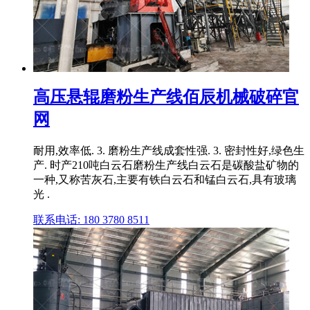
高压悬辊磨粉生产线佰辰机械破碎官
网
耐用,效率低. 3. 磨粉生产线成套性强. 3. 密封性好,绿色生
产. 时产210吨白云石磨粉生产线白云石是碳酸盐矿物的
一种,又称苦灰石,主要有铁白云石和锰白云石,具有玻璃
光 .
联系电话: 180 3780 8511