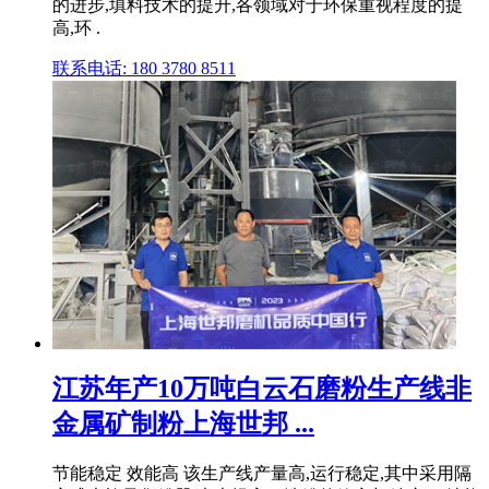
的进步,填料技术的提升,各领域对于环保重视程度的提
高,环 .
联系电话: 180 3780 8511
江苏年产10万吨白云石磨粉生产线非
金属矿制粉上海世邦 ...
节能稳定 效能高 该生产线产量高,运行稳定,其中采用隔