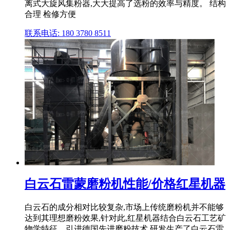
离式大旋风集粉器,大大提高了选粉的效率与精度。 结构
合理 检修方便
联系电话: 180 3780 8511
白云石雷蒙磨粉机性能/价格红星机器
白云石的成分相对比较复杂,市场上传统磨粉机并不能够
达到其理想磨粉效果,针对此,红星机器结合白云石工艺矿
物学特征、引进德国先进磨粉技术,研发生产了白云石雷