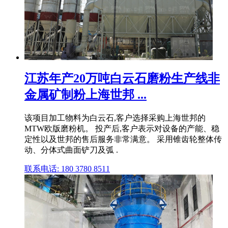
江苏年产20万吨白云石磨粉生产线非
金属矿制粉上海世邦 ...
该项目加工物料为白云石,客户选择采购上海世邦的
MTW欧版磨粉机。 投产后,客户表示对设备的产能、稳
定性以及世邦的售后服务非常满意。 采用锥齿轮整体传
动、分体式曲面铲刀及弧 .
联系电话: 180 3780 8511