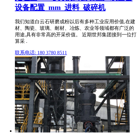
设备配置_mm_进料_破碎机
我们知道白云石研磨成粉以后有多种工业应用价值,在建
材、陶瓷、玻璃、耐材、冶炼、农业等领域都有广泛的
用途,具有非常高的开采价值。 近期世邦集团接到一位打
算采 .
联系电话: 180 3780 8511