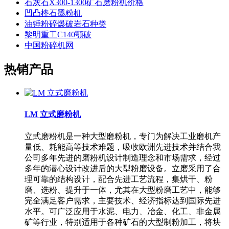
石灰石X300-1300矿石磨粉机价格
凹凸棒石墨粉机
油锤粉碎爆破岩石种类
黎明重工C140颚破
中国粉碎机网
热销产品
LM 立式磨粉机
立式磨粉机是一种大型磨粉机，专门为解决工业磨机产
量低、耗能高等技术难题，吸收欧洲先进技术并结合我
公司多年先进的磨粉机设计制造理念和市场需求，经过
多年的潜心设计改进后的大型粉磨设备。立磨采用了合
理可靠的结构设计，配合先进工艺流程，集烘干、粉
磨、选粉、提升于一体，尤其在大型粉磨工艺中，能够
完全满足客户需求，主要技术、经济指标达到国际先进
水平。可广泛应用于水泥、电力、冶金、化工、非金属
矿等行业，特别适用于各种矿石的大型制粉加工，将块