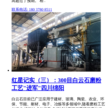
高超过了预期。 相 .
联系电话: 180 3780 8511
红星记实（三）：300目白云石磨粉
工艺"进军"四川绵阳
白云石目前已广泛应用于建材、玻璃、陶瓷、农业、环
保、节能、耐材、电子、冶炼等多领域中,随着磨粉工艺