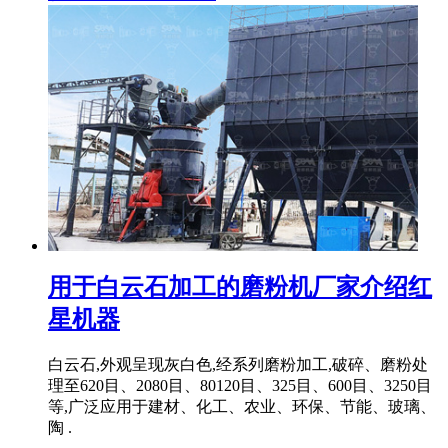
用于白云石加工的磨粉机厂家介绍红
星机器
白云石,外观呈现灰白色,经系列磨粉加工,破碎、磨粉处
理至620目、2080目、80120目、325目、600目、3250目
等,广泛应用于建材、化工、农业、环保、节能、玻璃、
陶 .