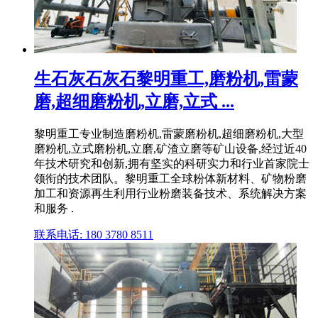
生石灰石灰石黎明重工,磨粉机,雷蒙
磨,超细磨粉机,立磨,立式 ...
黎明重工专业制造磨粉机,雷蒙磨粉机,超细磨粉机,大型
磨粉机,立式磨粉机,立磨,矿渣立磨等矿山设备,经过近40
年技术研究和创新,拥有坚实的科研实力和行业首家院士
领衔的技术团队。黎明重工全球粉体新材料、矿物粉磨
加工和资源再生利用行业粉磨装备技术、系统解决方案
和服务 .
联系电话: 180 3780 8511