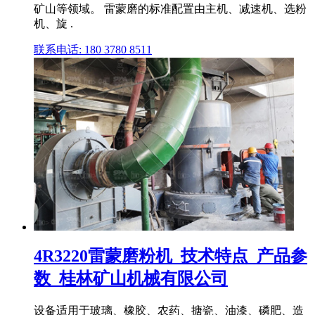
矿山等领域。 雷蒙磨的标准配置由主机、减速机、选粉
机、旋 .
联系电话: 180 3780 8511
4R3220雷蒙磨粉机_技术特点_产品参
数_桂林矿山机械有限公司
设备适用于玻璃、橡胶、农药、搪瓷、油漆、磷肥、造