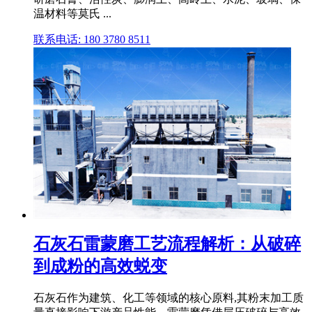
温材料等莫氏 ...
联系电话: 180 3780 8511
石灰石雷蒙磨工艺流程解析：从破碎
到成粉的高效蜕变
石灰石作为建筑、化工等领域的核心原料,其粉末加工质