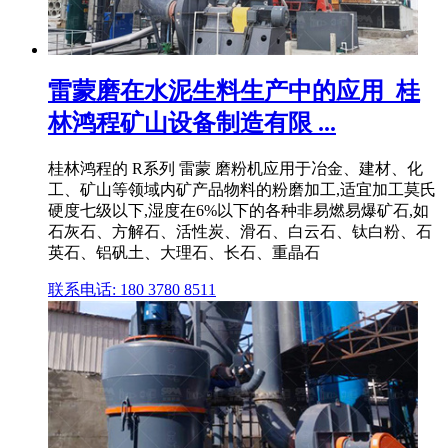
雷蒙磨在水泥生料生产中的应用_桂
林鸿程矿山设备制造有限 ...
桂林鸿程的 R系列 雷蒙 磨粉机应用于冶金、建材、化
工、矿山等领域内矿产品物料的粉磨加工,适宜加工莫氏
硬度七级以下,湿度在6%以下的各种非易燃易爆矿石,如
石灰石、方解石、活性炭、滑石、白云石、钛白粉、石
英石、铝矾土、大理石、长石、重晶石
联系电话: 180 3780 8511