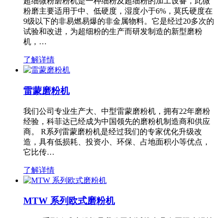
超细微粉磨粉机是一种细粉及超细粉的加工设备，此微
粉磨主要适用于中、低硬度，湿度小于6%，莫氏硬度在
9级以下的非易燃易爆的非金属物料。它是经过20多次的
试验和改进，为超细粉的生产而研发制造的新型磨粉
机，…
了解详情
雷蒙磨粉机
我们公司专业生产大、中型雷蒙磨粉机，拥有22年磨粉
经验，科菲达已经成为中国领先的磨粉机制造商和供应
商。 R系列雷蒙磨粉机是经过我们的专家优化升级改
造，具有低损耗、投资小、环保、占地面积小等优点，
它比传…
了解详情
MTW 系列欧式磨粉机