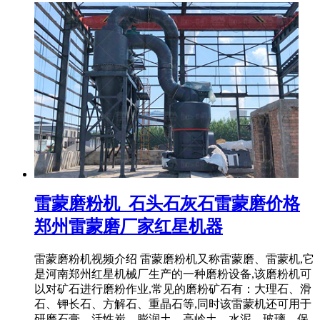
雷蒙磨粉机_石头石灰石雷蒙磨价格
郑州雷蒙磨厂家红星机器
雷蒙磨粉机视频介绍 雷蒙磨粉机又称雷蒙磨、雷蒙机,它
是河南郑州红星机械厂生产的一种磨粉设备,该磨粉机可
以对矿石进行磨粉作业,常见的磨粉矿石有：大理石、滑
石、钾长石、方解石、重晶石等,同时该雷蒙机还可用于
研磨石膏、活性炭、膨润土、高岭土、水泥、玻璃、保