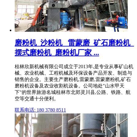
磨粉机_沙粉机 _雷蒙磨_矿石磨粉机_
摆式磨粉机_磨粉机厂家 ...
桂林欣新机械有限公司成立于2013年,是专业从事矿山机
械、农业机械、工程机械及环保设备产品开发、制造与
销售的企业。主要生产磨粉机,雷蒙磨,雷蒙磨粉机,矿石
磨粉机设备及农业收割机设备。公司地处"山水甲天
下"的世界旅游名城桂林市北郊灵川县,公路、铁路、航
空等交通十分便利。
联系电话: 180 3780 8511