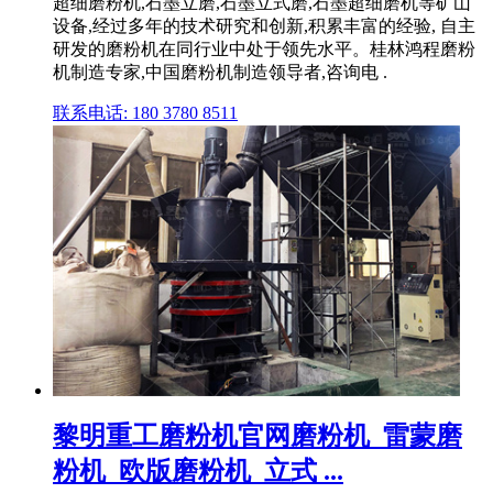
超细磨粉机,石墨立磨,石墨立式磨,石墨超细磨机等矿山
设备,经过多年的技术研究和创新,积累丰富的经验, 自主
研发的磨粉机在同行业中处于领先水平。桂林鸿程磨粉
机制造专家,中国磨粉机制造领导者,咨询电 .
联系电话: 180 3780 8511
黎明重工磨粉机官网磨粉机_雷蒙磨
粉机_欧版磨粉机_立式 ...