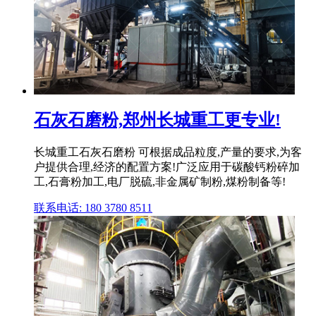
石灰石磨粉,郑州长城重工更专业!
长城重工石灰石磨粉 可根据成品粒度,产量的要求,为客
户提供合理,经济的配置方案!广泛应用于碳酸钙粉碎加
工,石膏粉加工,电厂脱硫,非金属矿制粉,煤粉制备等!
联系电话: 180 3780 8511