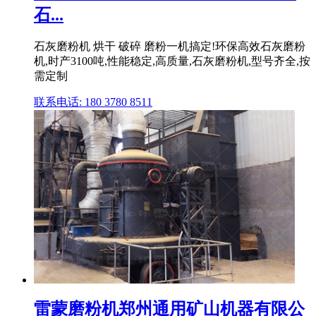
石...
石灰磨粉机 烘干 破碎 磨粉一机搞定!环保高效石灰磨粉
机,时产3100吨,性能稳定,高质量,石灰磨粉机,型号齐全,按
需定制
联系电话: 180 3780 8511
雷蒙磨粉机郑州通用矿山机器有限公