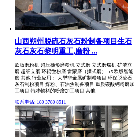
山西朔州脱硫石灰石粉制备项目生石
灰石灰石黎明重工,磨粉 ...
欧版磨粉机 超压梯形磨粉机 立式磨 立式磨煤机 矿渣立
磨 超细立磨 环辊微粉磨 雷蒙磨（摆式磨） 5X欧版智能
磨 其他 行业应用： 大型非金属矿制粉项目 环保脱硫石
灰石制粉项目 煤粉、石油焦制备项目 重质碳酸钙粉磨加
工项目 特殊物料的粉磨加工项目 其他
联系电话: 180 3780 8511