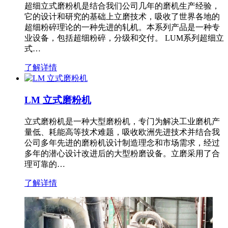
超细立式磨粉机是结合我们公司几年的磨机生产经验，
它的设计和研究的基础上立磨技术，吸收了世界各地的
超细粉碎理论的一种先进的轧机。本系列产品是一种专
业设备，包括超细粉碎，分级和交付。 LUM系列超细立
式…
了解详情
LM 立式磨粉机
立式磨粉机是一种大型磨粉机，专门为解决工业磨机产
量低、耗能高等技术难题，吸收欧洲先进技术并结合我
公司多年先进的磨粉机设计制造理念和市场需求，经过
多年的潜心设计改进后的大型粉磨设备。立磨采用了合
理可靠的…
了解详情