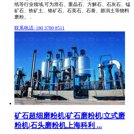
纸等行业领域,可为滑石、重晶石、方解石、石灰石、锰
矿石、铁矿土、铬矿石、石英石、石膏、膨润土等物料
磨粉。 .
联系电话: 180 3780 8511
矿石超细磨粉机|矿石磨粉机|立式磨
粉机|石头磨粉机上海科利 ...