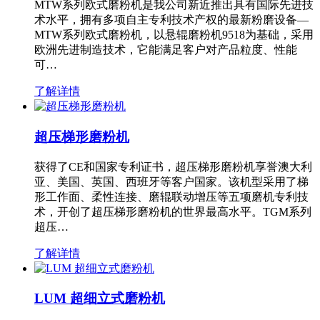
MTW系列欧式磨粉机是我公司新近推出具有国际先进技
术水平，拥有多项自主专利技术产权的最新粉磨设备—
MTW系列欧式磨粉机，以悬辊磨粉机9518为基础，采用
欧洲先进制造技术，它能满足客户对产品粒度、性能
可…
了解详情
超压梯形磨粉机
获得了CE和国家专利证书，超压梯形磨粉机享誉澳大利
亚、美国、英国、西班牙等客户国家。该机型采用了梯
形工作面、柔性连接、磨辊联动增压等五项磨机专利技
术，开创了超压梯形磨粉机的世界最高水平。TGM系列
超压…
了解详情
LUM 超细立式磨粉机