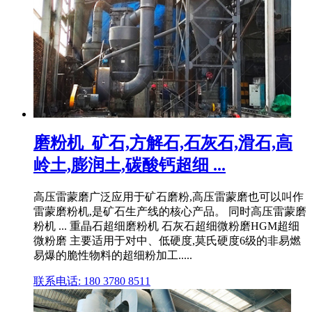
磨粉机_矿石,方解石,石灰石,滑石,高
岭土,膨润土,碳酸钙超细 ...
高压雷蒙磨广泛应用于矿石磨粉,高压雷蒙磨也可以叫作
雷蒙磨粉机,是矿石生产线的核心产品。 同时高压雷蒙磨
粉机 ... 重晶石超细磨粉机 石灰石超细微粉磨HGM超细
微粉磨 主要适用于对中、低硬度,莫氏硬度6级的非易燃
易爆的脆性物料的超细粉加工.....
联系电话: 180 3780 8511