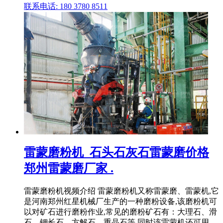
联系电话: 180 3780 8511
雷蒙磨粉机_石头石灰石雷蒙磨价格
郑州雷蒙磨厂家 .
雷蒙磨粉机视频介绍 雷蒙磨粉机又称雷蒙磨、雷蒙机,它
是河南郑州红星机械厂生产的一种磨粉设备,该磨粉机可
以对矿石进行磨粉作业,常见的磨粉矿石有：大理石、滑
石、钾长石、方解石、重晶石等,同时该雷蒙机还可用 .