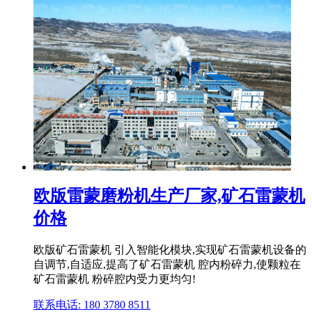
欧版雷蒙磨粉机生产厂家,矿石雷蒙机
价格
欧版矿石雷蒙机 引入智能化模块,实现矿石雷蒙机设备的
自调节,自适应,提高了矿石雷蒙机 腔内粉碎力,使颗粒在
矿石雷蒙机 粉碎腔内受力更均匀!
联系电话: 180 3780 8511