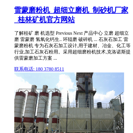
雷蒙磨粉机_超细立磨机_制砂机厂家
_桂林矿机官方网站
了解桂矿 磨 机选型 Previous Next 产品中心 立磨 超细立
磨 雷蒙磨 氢氧化钙生.. 环辊磨 破碎机 ... 石灰石加工 雷
蒙磨粉机 专为石灰石加工设计,用于建材、冶金、化工等
行业,加工石灰石粉用。采用超细磨粉机技术,克洛诺斯提
供雷蒙磨加工方案 ...
联系电话: 180 3780 8511