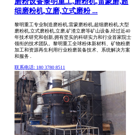
磨粉设备黎明重工,磨粉机,雷蒙磨,超
细磨粉机,立磨,立式磨粉 ...
黎明重工专业制造磨粉机,雷蒙磨粉机,超细磨粉机,大型
磨粉机,立式磨粉机,立磨,矿渣立磨等矿山设备,经过近40
年技术研究和创新,拥有坚实的科研实力和行业首家院士
领衔的技术团队。黎明重工全球粉体新材料、矿物粉磨
加工和资源再生利用行业粉磨装备技术、系统解决方案
和服务 .
联系电话: 180 3780 8511