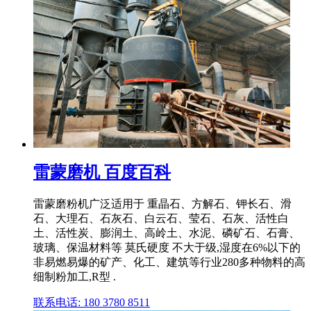
雷蒙磨机 百度百科
雷蒙磨粉机广泛适用于 重晶石、方解石、钾长石、滑
石、大理石、石灰石、白云石、莹石、石灰、活性白
土、活性炭、膨润土、高岭土、水泥、磷矿石、石膏、
玻璃、保温材料等 莫氏硬度 不大于级,湿度在6%以下的
非易燃易爆的矿产、化工、建筑等行业280多种物料的高
细制粉加工,R型 .
联系电话: 180 3780 8511