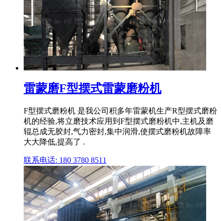
雷蒙磨F型摆式雷蒙磨粉机
F型摆式磨粉机 是我公司积多年雷蒙机生产R型摆式磨粉
机的经验,将立磨技术应用到F型摆式磨粉机中,主机及磨
辊总成无胶封,气力密封,集中润滑,使摆式磨粉机故障率
大大降低,提高了 .
联系电话: 180 3780 8511