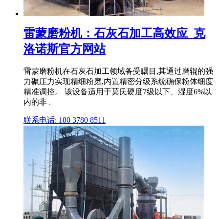
雷蒙磨粉机：石灰石加工高效应_克
洛诺斯官方网站
雷蒙磨粉机在石灰石加工领域备受瞩目,其通过磨辊的强
力碾压力实现精细粉磨,内置精密分级系统确保粉体细度
精准调控。 该设备适用于莫氏硬度7级以下、湿度6%以
内的非 .
联系电话: 180 3780 8511