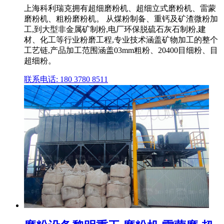
上海科利瑞克拥有超细磨粉机、超细立式磨粉机、雷蒙
磨粉机、粗粉磨粉机。 从煤粉制备、重钙及矿渣微粉加
工,到大型非金属矿制粉,电厂环保脱硫石灰石制粉,建
材、化工等行业粉磨工程,专业技术涵盖矿物加工的整个
工艺链,产品加工范围涵盖03mm粗粉、20400目细粉、目
超细粉。
联系电话: 180 3780 8511