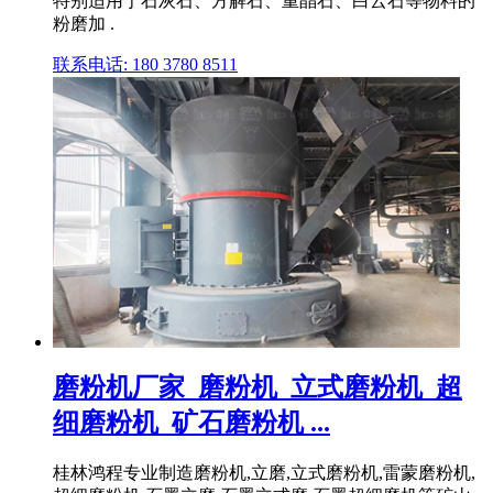
特别适用于石灰石、方解石、重晶石、白云石等物料的
粉磨加 .
联系电话: 180 3780 8511
磨粉机厂家_磨粉机_立式磨粉机_超
细磨粉机_矿石磨粉机 ...
桂林鸿程专业制造磨粉机,立磨,立式磨粉机,雷蒙磨粉机,