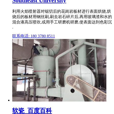
Southeast University
利用火焰喷射器对锯切后的花岗岩板材进行表面烘烧,烘
烧后的板材用钢丝刷,刷去岩石碎片后,再用玻璃渣和水的
混合液高压喷吹,或用手工研磨机研磨,使表面达到色彩沉
.
联系电话: 180 3780 8511
软瓷_百度百科