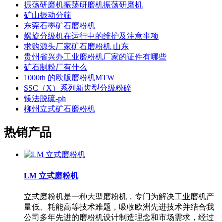
振荡研磨机振荡研磨机振荡研磨机
矿山振动分筛
东莞石墨矿石磨粉机
螺旋分级机在运行中的维护及注意事项
求购源头厂家矿石磨粉机 山东
贵州省兴办工业磨粉机厂家的证件有哪些
矿石制粉厂有什么
1000th 的欧版磨粉机MTW
SSC（X）系列新齿型分级粉碎
镁法脱硫-ph
柳州立式矿石磨粉机
热销产品
LM 立式磨粉机
立式磨粉机是一种大型磨粉机，专门为解决工业磨机产
量低、耗能高等技术难题，吸收欧洲先进技术并结合我
公司多年先进的磨粉机设计制造理念和市场需求，经过