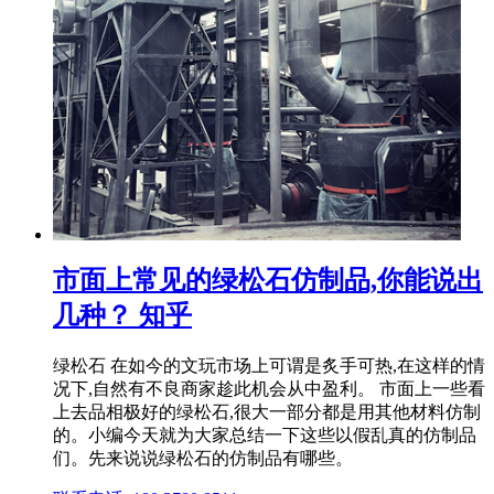
市面上常见的绿松石仿制品,你能说出
几种？ 知乎
绿松石 在如今的文玩市场上可谓是炙手可热,在这样的情
况下,自然有不良商家趁此机会从中盈利。 市面上一些看
上去品相极好的绿松石,很大一部分都是用其他材料仿制
的。小编今天就为大家总结一下这些以假乱真的仿制品
们。先来说说绿松石的仿制品有哪些。