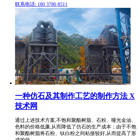
联系电话: 180 3780 8511
一种仿石及其制作工艺的制作方法 X
技术网
通过上述技术方案,不饱和聚酯树脂、石粉、哑光金油、
色料的价格低廉,从而降低了仿石的生产成本；由于不饱
和聚酯树脂将石粉、钛白粉之间粘接较好,从而提高了形
成的仿 .