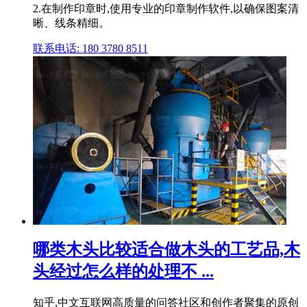
2.在制作印章时,使用专业的印章制作软件,以确保图案清
晰、线条精细。
联系电话: 180 3780 8511
哪类木头比较适合做木头的工艺品,木
头经过怎么样的处理不 ...
知乎,中文互联网高质量的问答社区和创作者聚集的原创