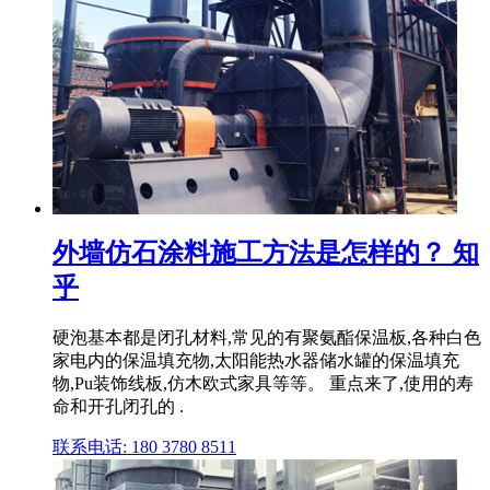
外墙仿石涂料施工方法是怎样的？ 知
乎
硬泡基本都是闭孔材料,常见的有聚氨酯保温板,各种白色
家电内的保温填充物,太阳能热水器储水罐的保温填充
物,Pu装饰线板,仿木欧式家具等等。 重点来了,使用的寿
命和开孔闭孔的 .
联系电话: 180 3780 8511