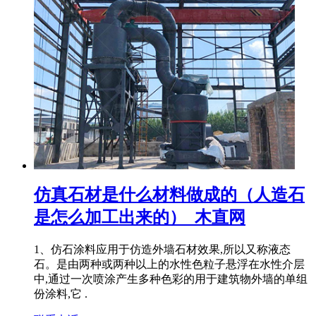
仿真石材是什么材料做成的（人造石
是怎么加工出来的）_木直网
1、仿石涂料应用于仿造外墙石材效果,所以又称液态
石。是由两种或两种以上的水性色粒子悬浮在水性介层
中,通过一次喷涂产生多种色彩的用于建筑物外墙的单组
份涂料,它 .