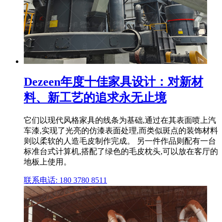
Dezeen年度十佳家具设计：对新材
料、新工艺的追求永无止境
它们以现代风格家具的线条为基础,通过在其表面喷上汽
车漆,实现了光亮的仿漆表面处理,而类似斑点的装饰材料
则以柔软的人造毛皮制作完成。 另一件作品则配有一台
标准台式计算机,搭配了绿色的毛皮枕头,可以放在客厅的
地板上使用。
联系电话: 180 3780 8511