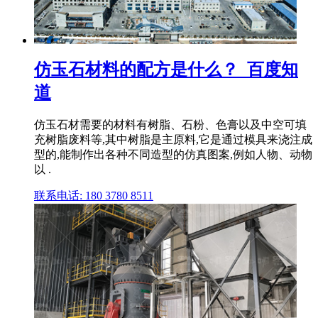
仿玉石材料的配方是什么？_百度知
道
仿玉石材需要的材料有树脂、石粉、色膏以及中空可填
充树脂废料等,其中树脂是主原料,它是通过模具来浇注成
型的,能制作出各种不同造型的仿真图案,例如人物、动物
以 .
联系电话: 180 3780 8511