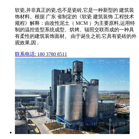
软瓷,并非真正的瓷,也不是瓷砖,它是一种新型的 建筑装
饰材料。根据 广东 省制定的《软瓷 建筑装饰 工程技术
规程》解释：由改性泥土（ MCM ）为主要原料,运用特
制的温控造型系统成型、烘烤、辐照交联而成的一种具
有柔性的建筑装饰面材。 由于诞生之初,它具有瓷砖的外
观效果,因 .
联系电话: 180 3780 8511