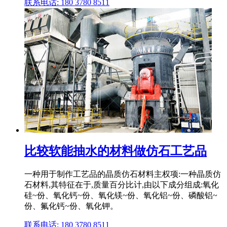
联系电话: 180 3780 8511
比较软能抽水的材料做仿石工艺品
一种用于制作工艺品的晶质仿石材料主权项:一种晶质仿
石材料,其特征在于,质量百分比计,由以下成分组成:氧化
硅~份、氧化钙~份、氧化镁~份、氧化铝~份、磷酸铝~
份、氟化钙~份、氧化钾。
联系电话: 180 3780 8511