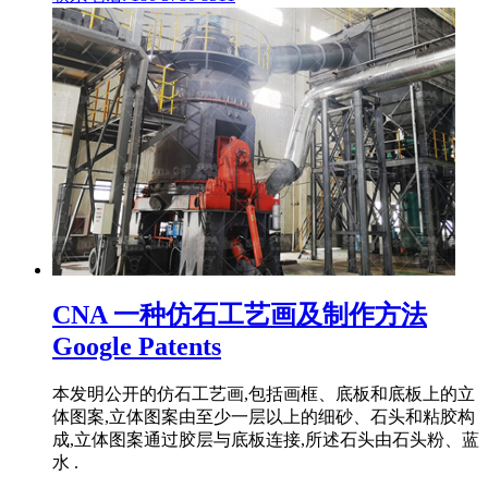
CNA 一种仿石工艺画及制作方法
Google Patents
本发明公开的仿石工艺画,包括画框、底板和底板上的立
体图案,立体图案由至少一层以上的细砂、石头和粘胶构
成,立体图案通过胶层与底板连接,所述石头由石头粉、蓝
水 .