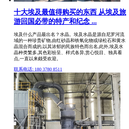
十大埃及最值得购买的东西 从埃及旅
游回国必带的特产和纪念 ...
埃及什么产品最出名？水晶。埃及水晶是源自尼罗河流
域的一种珍贵矿物,由红砂晶和铁氧化物或绿松石和黄水
晶混合而成的,以其浓郁的民族特色而出名,此外,埃及水
晶种类繁多,其色彩纷呈、样式各异,赏心悦目、独具看
点,一直以来颇受欢迎。
联系电话: 180 3780 8511