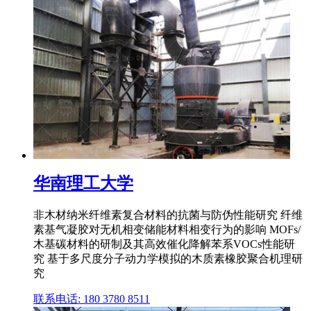
华南理工大学
非木材纳米纤维素复合材料的抗菌与防伪性能研究 纤维
素基气凝胶对无机相变储能材料相变行为的影响 MOFs/
木基碳材料的研制及其高效催化降解苯系VOCs性能研
究 基于多尺度分子动力学模拟的木质素橡胶聚合机理研
究
联系电话: 180 3780 8511