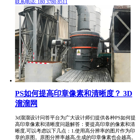
联系电话: 180 3780 8511
PS如何提高印章像素和清晰度？ 3D
溜溜网
3d溜溜设计问答平台为广大设计师们提供各种PS如何提
高印章像素和清晰度问题解答：要提高印章的像素和清
晰度,可以考虑以下几点：1.使用高分辨率的图片作为印
章的原图。原图分辨率越高,生成的印章像素也会越高。