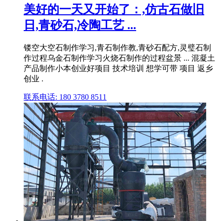
美好的一天又开始了：,仿古石做旧
日,青砂石,冷陶工艺 ...
镂空大空石制作学习,青石制作教,青砂石配方,灵璧石制
作过程乌金石制作学习火烧石制作的过程盆景 ... 混凝土
产品制作小本创业好项目 技术培训 想学可带 项目 返乡
创业 .
联系电话: 180 3780 8511