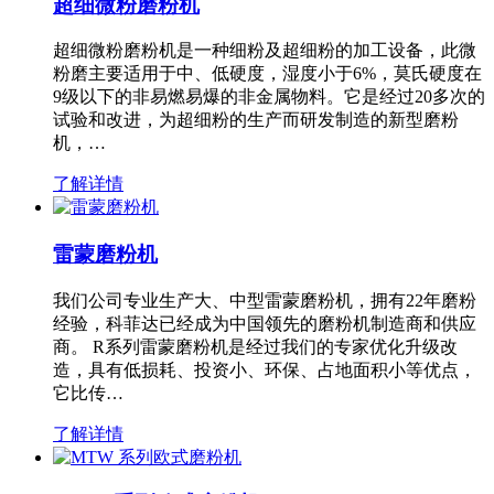
超细微粉磨粉机
超细微粉磨粉机是一种细粉及超细粉的加工设备，此微
粉磨主要适用于中、低硬度，湿度小于6%，莫氏硬度在
9级以下的非易燃易爆的非金属物料。它是经过20多次的
试验和改进，为超细粉的生产而研发制造的新型磨粉
机，…
了解详情
雷蒙磨粉机
我们公司专业生产大、中型雷蒙磨粉机，拥有22年磨粉
经验，科菲达已经成为中国领先的磨粉机制造商和供应
商。 R系列雷蒙磨粉机是经过我们的专家优化升级改
造，具有低损耗、投资小、环保、占地面积小等优点，
它比传…
了解详情