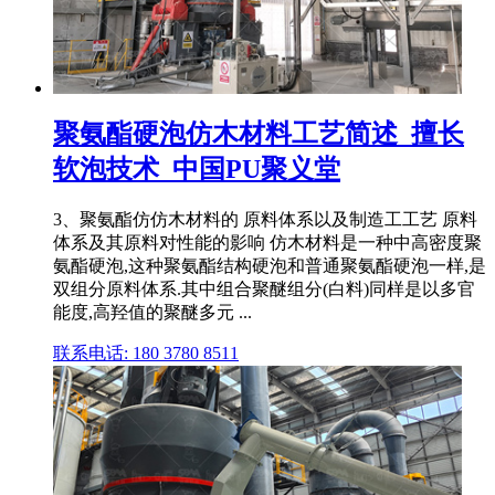
聚氨酯硬泡仿木材料工艺简述_擅长
软泡技术_中国PU聚义堂
3、聚氨酯仿仿木材料的 原料体系以及制造工工艺 原料
体系及其原料对性能的影响 仿木材料是一种中高密度聚
氨酯硬泡,这种聚氨酯结构硬泡和普通聚氨酯硬泡一样,是
双组分原料体系.其中组合聚醚组分(白料)同样是以多官
能度,高羟值的聚醚多元 ...
联系电话: 180 3780 8511