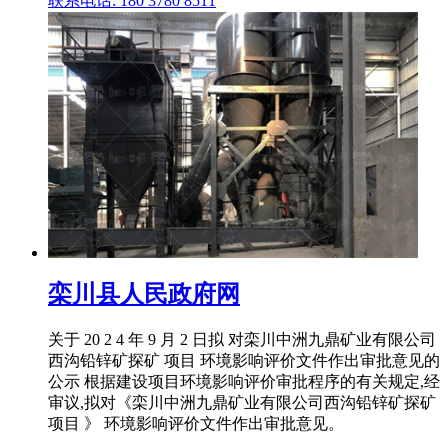
联系电话: 180 3780 8511
栾川县人民政府网
关于 20 2 4 年 9 月 2 日拟 对栾川中洲九鼎矿业有限公司
西沟铅锌矿探矿 项目 环境影响评价文件作出审批意见的
公示 根据建设项目环境影响评价审批程序的有关规定,经
审议,拟对《栾川中洲九鼎矿业有限公司西沟铅锌矿探矿
项目 》 环境影响评价文件作出审批意见。