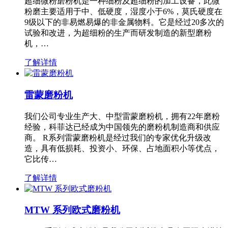
超细微粉磨粉机是一种细粉及超细粉的加工设备，此微
粉磨主要适用于中、低硬度，湿度小于6%，莫氏硬度在
9级以下的非易燃易爆的非金属物料。它是经过20多次的
试验和改进，为超细粉的生产而研发制造的新型磨粉
机，…
了解详情
雷蒙磨粉机
我们公司专业生产大、中型雷蒙磨粉机，拥有22年磨粉
经验，科菲达已经成为中国领先的磨粉机制造商和供应
商。 R系列雷蒙磨粉机是经过我们的专家优化升级改
造，具有低损耗、投资小、环保、占地面积小等优点，
它比传…
了解详情
MTW 系列欧式磨粉机