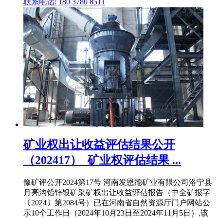
联系电话: 180 3780 8511
矿业权出让收益评估结果公开
（202417）_矿业权评估结果 ...
豫矿评公开2024第17号 河南发恩德矿业有限公司洛宁县
月亮沟铅锌银矿采矿权出让收益评估报告（中全矿报字
〔2024〕第2084号）已在河南省自然资源厅门户网站公
示10个工作日（2024年10月23日至2024年11月5日）,该