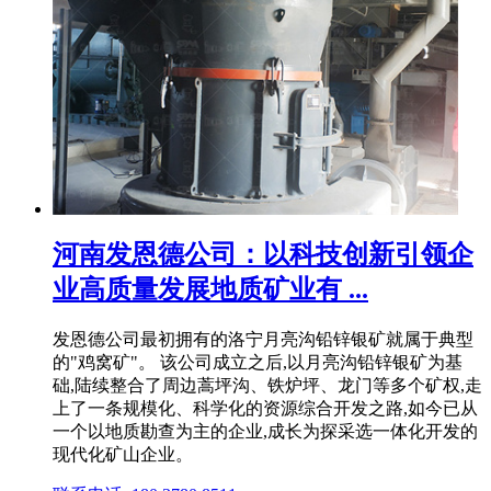
河南发恩德公司：以科技创新引领企
业高质量发展地质矿业有 ...
发恩德公司最初拥有的洛宁月亮沟铅锌银矿就属于典型
的"鸡窝矿"。 该公司成立之后,以月亮沟铅锌银矿为基
础,陆续整合了周边蒿坪沟、铁炉坪、龙门等多个矿权,走
上了一条规模化、科学化的资源综合开发之路,如今已从
一个以地质勘查为主的企业,成长为探采选一体化开发的
现代化矿山企业。