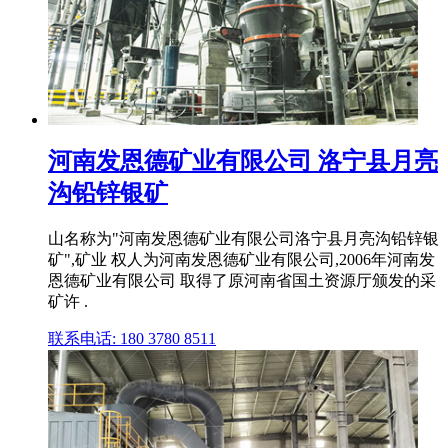
河南发恩德矿业有限公司 洛宁县月亮
沟铅锌银矿
山名称为"河南发恩德矿业有限公司洛宁县月亮沟铅锌银
矿",矿业 权人为河南发恩德矿业有限公司,2006年河南发
恩德矿业有限公司 取得了原河南省国土资源厅颁发的采
矿许 .
联系电话: 180 3780 8511