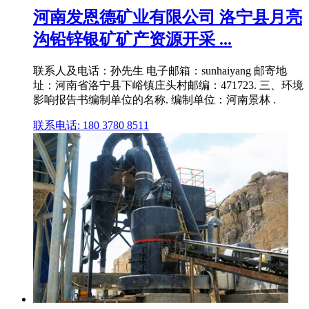
河南发恩德矿业有限公司 洛宁县月亮
沟铅锌银矿矿产资源开采 ...
联系人及电话：孙先生 电子邮箱：sunhaiyang 邮寄地
址：河南省洛宁县下峪镇庄头村邮编：471723. 三、环境
影响报告书编制单位的名称. 编制单位：河南景林 .
联系电话: 180 3780 8511