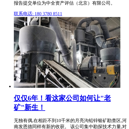
报告提交单位为中全资产评估（北京）有限公司。
联系电话: 180 3780 8511
仅仅6年！看这家公司如何让"老
矿"新生！
无独有偶,在相距不到10千米的月亮沟铅锌银矿勘查区,河
南发恩德同样有新的收获。 该公司集中勘探技术力量,对