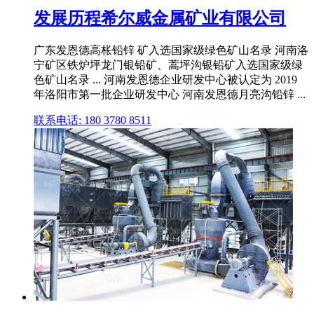
发展历程希尔威金属矿业有限公司
广东发恩德高枨铅锌 矿入选国家级绿色矿山名录 河南洛
宁矿区铁炉坪龙门银铅矿、蒿坪沟银铅矿入选国家级绿
色矿山名录 ... 河南发恩德企业研发中心被认定为 2019
年洛阳市第一批企业研发中心 河南发恩德月亮沟铅锌 ...
联系电话: 180 3780 8511