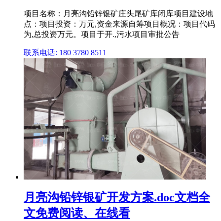
项目名称：月亮沟铅锌银矿庄头尾矿库闭库项目建设地
点：项目投资：万元,资金来源自筹项目概况：项目代码
为,总投资万元。项目于开.,污水项目审批公告
联系电话: 180 3780 8511
月亮沟铅锌银矿开发方案.doc文档全
文免费阅读、在线看