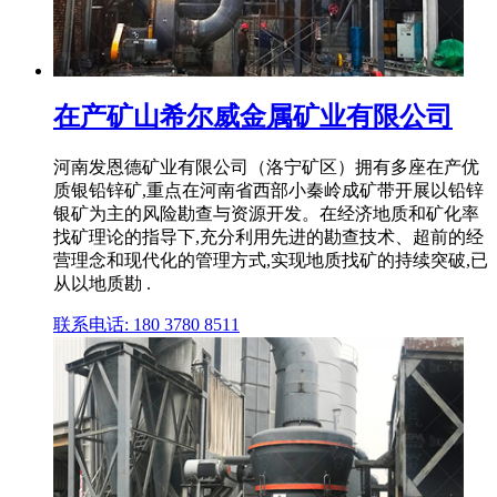
在产矿山希尔威金属矿业有限公司
河南发恩德矿业有限公司（洛宁矿区）拥有多座在产优
质银铅锌矿,重点在河南省西部小秦岭成矿带开展以铅锌
银矿为主的风险勘查与资源开发。在经济地质和矿化率
找矿理论的指导下,充分利用先进的勘查技术、超前的经
营理念和现代化的管理方式,实现地质找矿的持续突破,已
从以地质勘 .
联系电话: 180 3780 8511