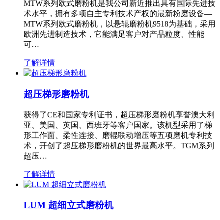
MTW系列欧式磨粉机是我公司新近推出具有国际先进技
术水平，拥有多项自主专利技术产权的最新粉磨设备—
MTW系列欧式磨粉机，以悬辊磨粉机9518为基础，采用
欧洲先进制造技术，它能满足客户对产品粒度、性能
可…
了解详情
超压梯形磨粉机
获得了CE和国家专利证书，超压梯形磨粉机享誉澳大利
亚、美国、英国、西班牙等客户国家。该机型采用了梯
形工作面、柔性连接、磨辊联动增压等五项磨机专利技
术，开创了超压梯形磨粉机的世界最高水平。TGM系列
超压…
了解详情
LUM 超细立式磨粉机