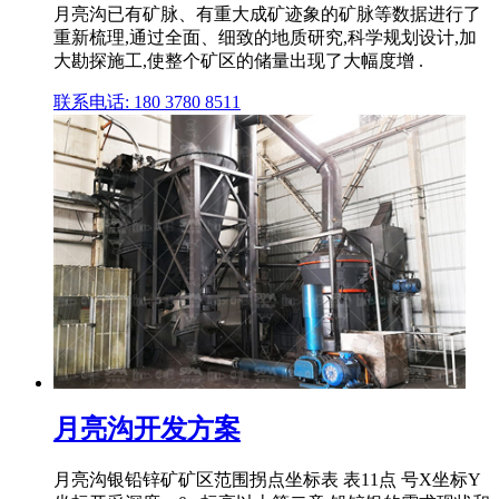
月亮沟已有矿脉、有重大成矿迹象的矿脉等数据进行了
重新梳理,通过全面、细致的地质研究,科学规划设计,加
大勘探施工,使整个矿区的储量出现了大幅度增 .
联系电话: 180 3780 8511
月亮沟开发方案
月亮沟银铅锌矿矿区范围拐点坐标表 表11点 号X坐标Y