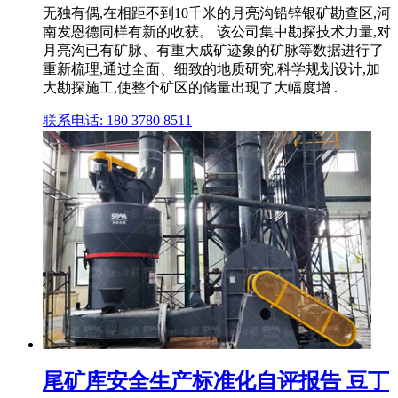
无独有偶,在相距不到10千米的月亮沟铅锌银矿勘查区,河
南发恩德同样有新的收获。 该公司集中勘探技术力量,对
月亮沟已有矿脉、有重大成矿迹象的矿脉等数据进行了
重新梳理,通过全面、细致的地质研究,科学规划设计,加
大勘探施工,使整个矿区的储量出现了大幅度增 .
联系电话: 180 3780 8511
尾矿库安全生产标准化自评报告 豆丁