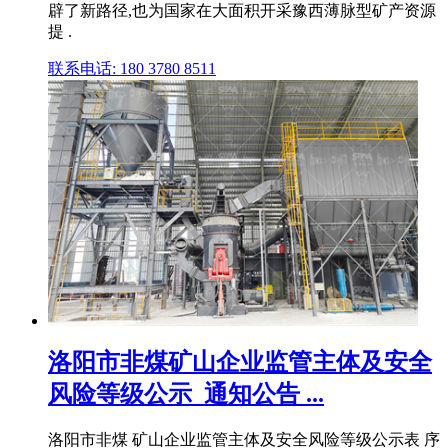
辟了新路径,也为国家在大面积开采豫西薄脉型矿产资源
提 .
联系电话: 180 3780 8511
洛阳市非煤矿山企业监管主体及安全
风险等级公示_通知公告 ...
洛阳市非煤 矿山企业监管主体及安全风险等级公示表 序