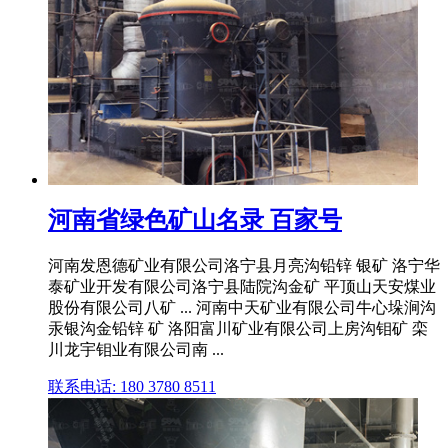
河南省绿色矿山名录 百家号
河南发恩德矿业有限公司洛宁县月亮沟铅锌 银矿 洛宁华
泰矿业开发有限公司洛宁县陆院沟金矿 平顶山天安煤业
股份有限公司八矿 ... 河南中天矿业有限公司牛心垛涧沟
汞银沟金铅锌 矿 洛阳富川矿业有限公司上房沟钼矿 栾
川龙宇钼业有限公司南 ...
联系电话: 180 3780 8511