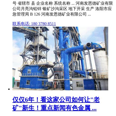
号 省辖市 县 企业名称 系统名称 ... 河南发恩德矿业有限
公司月亮沟铅锌 银矿沙沟采区 地下开采 生产 洛阳市应
急管理局 B 126 河南发恩德矿业有限公司 ...
联系电话: 180 3780 8511
仅仅6年！看这家公司如何让"老
矿"新生！重点新闻有色金属 ...