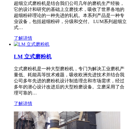
超细立式磨粉机是结合我们公司几年的磨机生产经验，
它的设计和研究的基础上立磨技术，吸收了世界各地的
超细粉碎理论的一种先进的轧机。本系列产品是一种专
业设备，包括超细粉碎，分级和交付。 LUM系列超细立
式…
了解详情
LM 立式磨粉机
立式磨粉机是一种大型磨粉机，专门为解决工业磨机产
量低、耗能高等技术难题，吸收欧洲先进技术并结合我
公司多年先进的磨粉机设计制造理念和市场需求，经过
多年的潜心设计改进后的大型粉磨设备。立磨采用了合
理可靠的…
了解详情