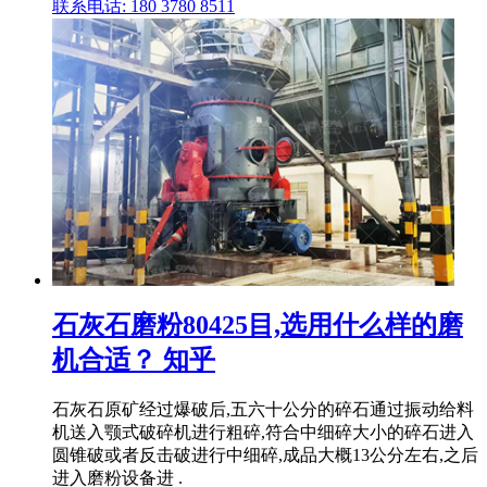
联系电话: 180 3780 8511
石灰石磨粉80425目,选用什么样的磨
机合适？ 知乎
石灰石原矿经过爆破后,五六十公分的碎石通过振动给料
机送入颚式破碎机进行粗碎,符合中细碎大小的碎石进入
圆锥破或者反击破进行中细碎,成品大概13公分左右,之后
进入磨粉设备进 .