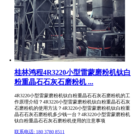
桂林鸿程4R3220小型雷蒙磨粉机钛白
粉重晶石石灰石磨粉机 ...
4R3220小型雷蒙磨粉机钛白粉重晶石石灰石磨粉机的工
作原理介绍？4R3220小型雷蒙磨粉机钛白粉重晶石石灰
石磨粉机的使用方法？4R3220小型雷蒙磨粉机钛白粉重
晶石石灰石磨粉机多少钱一台？4R3220小型雷蒙磨粉机
钛白粉重晶石石灰石磨粉机使用的注意事项
联系电话: 180 3780 8511