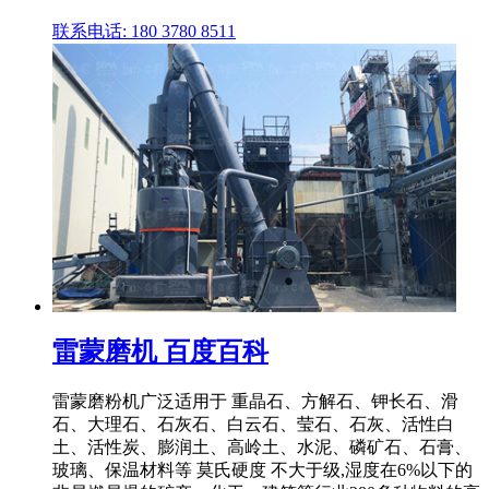
联系电话: 180 3780 8511
雷蒙磨机 百度百科
雷蒙磨粉机广泛适用于 重晶石、方解石、钾长石、滑
石、大理石、石灰石、白云石、莹石、石灰、活性白
土、活性炭、膨润土、高岭土、水泥、磷矿石、石膏、
玻璃、保温材料等 莫氏硬度 不大于级,湿度在6%以下的