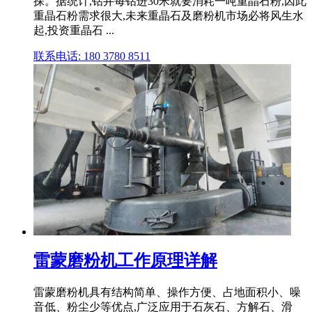
探。据统计,钻井每钻进30米就要消耗一吨重晶石粉,因此
重晶石粉需求很大,未来重晶石及磨粉机市场必将风生水
起,投资重晶石 ...
联系电话: 180 3780 8511
雷蒙磨粉机工作原理详解
雷蒙磨粉机具有结构简单、操作方便、占地面积小、噪
音低、粉尘少等优点,广泛应用于石灰石、方解石、滑