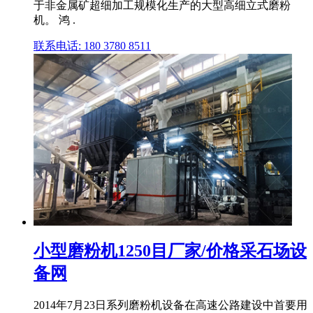
于非金属矿超细加工规模化生产的大型高细立式磨粉
机。 鸿 .
联系电话: 180 3780 8511
小型磨粉机1250目厂家/价格采石场设
备网
2014年7月23日系列磨粉机设备在高速公路建设中首要用