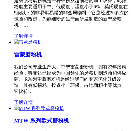
超细微粉磨粉机是一种细粉及超细粉的加工设备，此微
粉磨主要适用于中、低硬度，湿度小于6%，莫氏硬度在
9级以下的非易燃易爆的非金属物料。它是经过20多次的
试验和改进，为超细粉的生产而研发制造的新型磨粉
机，…
了解详情
雷蒙磨粉机
我们公司专业生产大、中型雷蒙磨粉机，拥有22年磨粉
经验，科菲达已经成为中国领先的磨粉机制造商和供应
商。 R系列雷蒙磨粉机是经过我们的专家优化升级改
造，具有低损耗、投资小、环保、占地面积小等优点，
它比传…
了解详情
MTW 系列欧式磨粉机