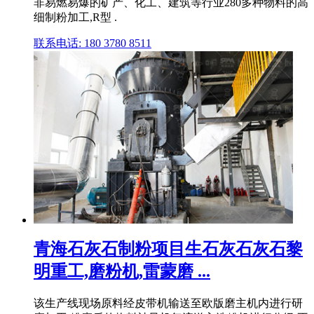
非易燃易爆的矿产、化工、建筑等行业280多种物料的高
细制粉加工,R型 .
联系电话: 180 3780 8511
青海石灰石制粉项目生石灰石灰石黎
明重工,磨粉机,雷蒙磨 ...
该生产线现场原料经皮带机输送至欧版磨主机内进行研