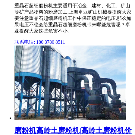
重晶石超细磨粉机主要适用于冶金、建材、化工、矿山
等矿产品物料的粉磨加工,上海卓亚矿山机械要提醒大家
要注意重晶石超细磨粉机工作中保证稳定的电压,那么如
果电压不稳会给重晶石超细磨粉机带来哪些危害呢？卓
亚提醒大家这些危害不小。
联系电话: 180 3780 8511
磨粉机高岭土磨粉机|高岭土磨粉机价