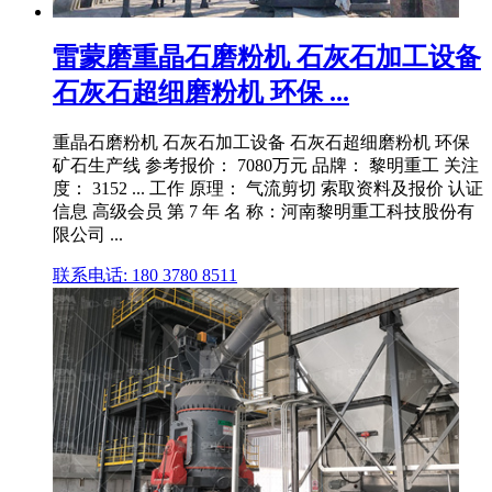
雷蒙磨重晶石磨粉机 石灰石加工设备
石灰石超细磨粉机 环保 ...
重晶石磨粉机 石灰石加工设备 石灰石超细磨粉机 环保
矿石生产线 参考报价： 7080万元 品牌： 黎明重工 关注
度： 3152 ... 工作 原理： 气流剪切 索取资料及报价 认证
信息 高级会员 第 7 年 名 称：河南黎明重工科技股份有
限公司 ...
联系电话: 180 3780 8511