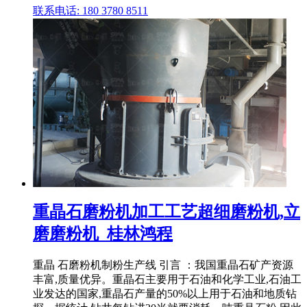
联系电话: 180 3780 8511
重晶石磨粉机加工工艺超细磨粉机,立
磨磨粉机_桂林鸿程
重晶 石磨粉机制粉生产线 引言 ：我国重晶石矿产资源
丰富,质量优异。重晶石主要用于石油和化学工业,石油工
业发达的国家,重晶石产量的50%以上用于石油和地质钻