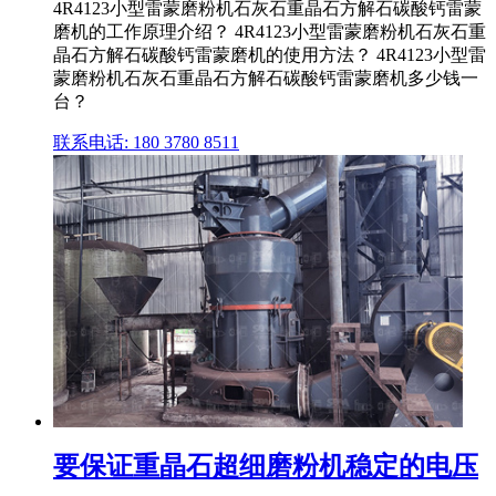
4R4123小型雷蒙磨粉机石灰石重晶石方解石碳酸钙雷蒙
磨机的工作原理介绍？ 4R4123小型雷蒙磨粉机石灰石重
晶石方解石碳酸钙雷蒙磨机的使用方法？ 4R4123小型雷
蒙磨粉机石灰石重晶石方解石碳酸钙雷蒙磨机多少钱一
台？
联系电话: 180 3780 8511
要保证重晶石超细磨粉机稳定的电压