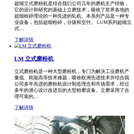
超细立式磨粉机是结合我们公司几年的磨机生产经验，
它的设计和研究的基础上立磨技术，吸收了世界各地的
超细粉碎理论的一种先进的轧机。本系列产品是一种专
业设备，包括超细粉碎，分级和交付。 LUM系列超细立
式…
了解详情
LM 立式磨粉机
立式磨粉机是一种大型磨粉机，专门为解决工业磨机产
量低、耗能高等技术难题，吸收欧洲先进技术并结合我
公司多年先进的磨粉机设计制造理念和市场需求，经过
多年的潜心设计改进后的大型粉磨设备。立磨采用了合
理可靠的…
了解详情