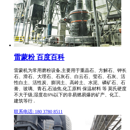
雷蒙粉 百度百科
雷蒙机为常用磨粉设备,主要用于重晶石、方解石、钾长
石、滑石、大理石、石灰石、白云石、莹石、石灰、活
性白土、活性炭、膨润土、高岭土、水泥、磷矿石、石
膏、玻璃、青石,石油焦,化工原料 保温材料 等 莫氏硬度
不大于级,湿度在6%以下的非易燃易爆的矿产、化工、
建筑等行 .
联系电话: 180 3780 8511