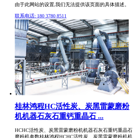
由于此网站的设置,我们无法提供该页面的具体描述。
联系电话: 180 3780 8511
桂林鸿程HC活性炭、炭黑雷蒙磨粉
机机器石灰石重钙重晶石 ...
HCHC活性炭、炭黑雷蒙磨粉机机器石灰石重钙重晶石
磨粉机参数桂林鸿程HCHC活性炭、炭黑雷蒙磨粉机机