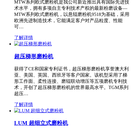
MTW系列欧式磨粉机是我公司新近推出具有国际先进技
术水平，拥有多项自主专利技术产权的最新粉磨设备—
MTW系列欧式磨粉机，以悬辊磨粉机9518为基础，采用
欧洲先进制造技术，它能满足客户对产品粒度、性能
可…
了解详情
超压梯形磨粉机
获得了CE和国家专利证书，超压梯形磨粉机享誉澳大利
亚、美国、英国、西班牙等客户国家。该机型采用了梯
形工作面、柔性连接、磨辊联动增压等五项磨机专利技
术，开创了超压梯形磨粉机的世界最高水平。TGM系列
超压…
了解详情
LUM 超细立式磨粉机