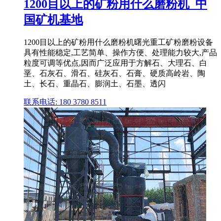
1200目以上的矿粉用什么磨粉机_中
国矿机基地
1200目以上的矿粉用什么磨粉机曙光重工矿粉磨粉设备
具有性能稳定,工艺简单、操作方便、处理能力较大,产品
粒度可调等优点,因而广泛应用于方解石、大理石、白
垩、石灰石、滑石、硅灰石、石膏、硬质高岭岩、陶
土、长石、重晶石、膨润土、石墨、透闪
联系电话: 180 3780 8511