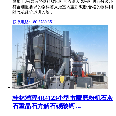
磨加工,粉磨后的物料被风机气流送入选粉机进行分级,不
符合细度要求的物料落入磨室内重新碾磨,合格的物料则
随气流经管道进入旋 .
联系电话: 180 3780 8511
桂林鸿程4R4123小型雷蒙磨粉机石灰
石重晶石方解石碳酸钙 ...