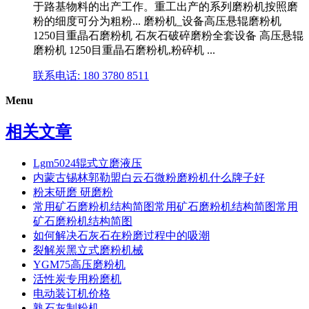
于路基物料的出产工作。重工出产的系列磨粉机按照磨
粉的细度可分为粗粉... 磨粉机_设备高压悬辊磨粉机
1250目重晶石磨粉机 石灰石破碎磨粉全套设备 高压悬辊
磨粉机 1250目重晶石磨粉机,粉碎机 ...
联系电话: 180 3780 8511
Menu
相关文章
Lgm5024辊式立磨液压
内蒙古锡林郭勒盟白云石微粉磨粉机什么牌子好
粉末研磨 研磨粉
常用矿石磨粉机结构简图常用矿石磨粉机结构简图常用
矿石磨粉机结构简图
如何解决石灰石在粉磨过程中的吸潮
裂解炭黑立式磨粉机械
YGM75高压磨粉机
活性炭专用粉磨机
电动装订机价格
熟石灰制粉机