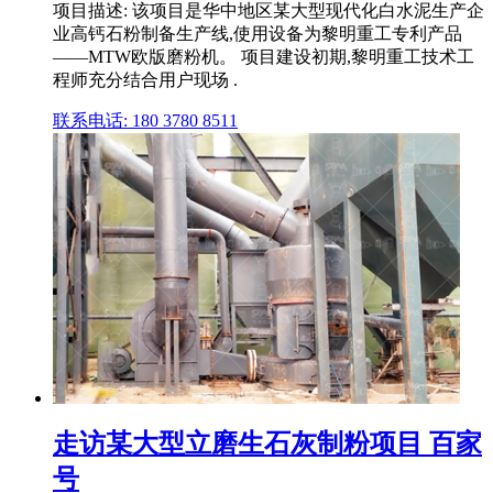
项目描述: 该项目是华中地区某大型现代化白水泥生产企
业高钙石粉制备生产线,使用设备为黎明重工专利产品
——MTW欧版磨粉机。 项目建设初期,黎明重工技术工
程师充分结合用户现场 .
联系电话: 180 3780 8511
走访某大型立磨生石灰制粉项目 百家
号