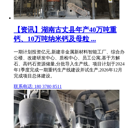
【资讯】湖南古丈县年产40万吨重
钙、10万吨纳米钙及母粒 ...
一期计划投资亿元,新建非金属新材料智能工厂、综合办
公楼、改建研发中心、质检中心、员工公寓,基于方解
石、高钙石资源储量,分批导入生产线。项目计划于2024
年1季度完成一期重钙生产线建设并试生产,2026年12月
完成项目总体建设。
联系电话: 180 3780 8511