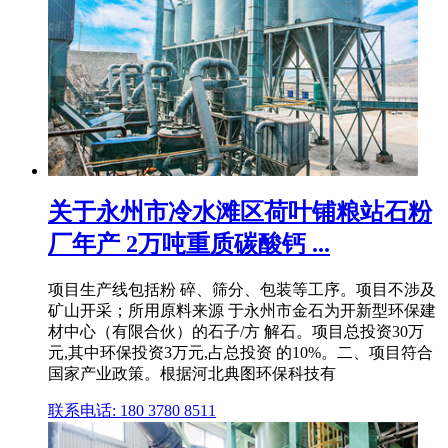
关于永州市冷水滩区荷叶铺粮站石粉
厂年产 2万吨重质碳酸钙 ...
项目生产线包括粉 碎、筛分、包装等工序。项目不涉及
矿山开采；所用原料来源 于永州市金石为开新型环保建
材中心（有限合伙）的石子/方 解石。项目总投资30万
元,其中环保投资3万元,占总投资 的10%。二、项目符合
国家产业政策。根据河北典图环保科技有
联系电话: 180 3780 8511