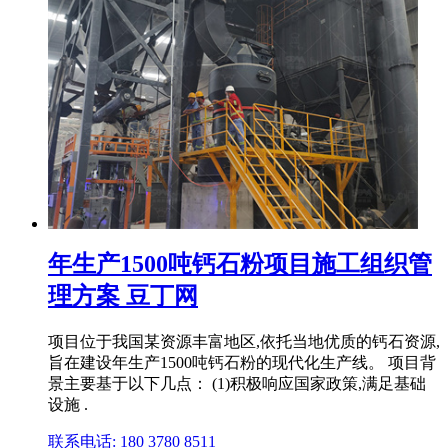
年生产1500吨钙石粉项目施工组织管
理方案 豆丁网
项目位于我国某资源丰富地区,依托当地优质的钙石资源,
旨在建设年生产1500吨钙石粉的现代化生产线。 项目背
景主要基于以下几点： (1)积极响应国家政策,满足基础
设施 .
联系电话: 180 3780 8511