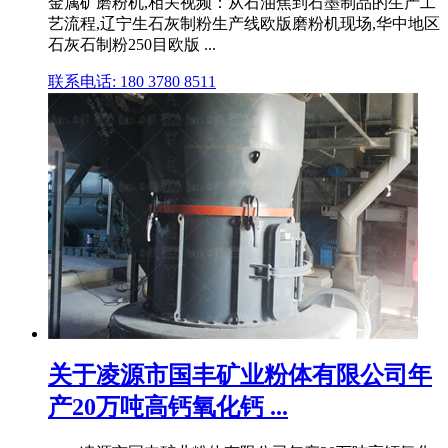
金属矿磨粉机,相关视频：从石油焦到石墨制品的生产工
艺流程,辽宁生石灰制粉生产线欧版磨粉机现场,华中地区
石灰石制粉250目欧版 ...
联系电话: 180 3780 8511
关于凌源市国丰矿业粉体有限公司年
产20万吨高钙氧化钙 ...