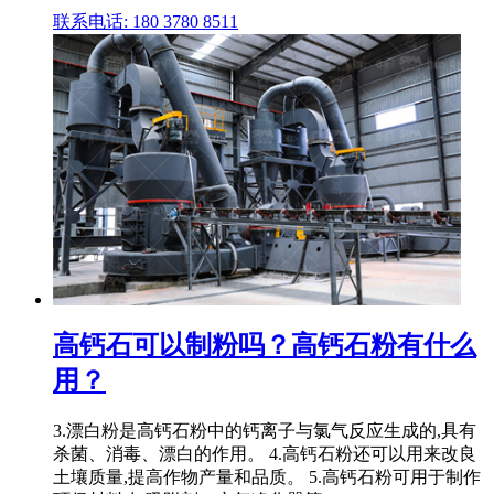
联系电话: 180 3780 8511
高钙石可以制粉吗？高钙石粉有什么
用？
3.漂白粉是高钙石粉中的钙离子与氯气反应生成的,具有
杀菌、消毒、漂白的作用。 4.高钙石粉还可以用来改良
土壤质量,提高作物产量和品质。 5.高钙石粉可用于制作