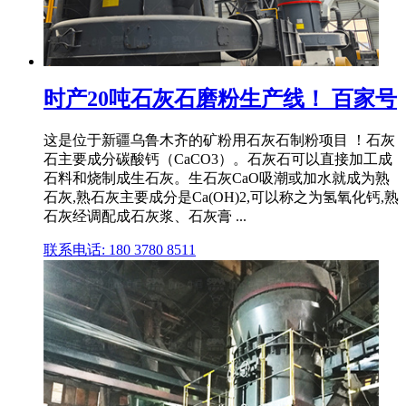
时产20吨石灰石磨粉生产线！ 百家号
这是位于新疆乌鲁木齐的矿粉用石灰石制粉项目 ！石灰
石主要成分碳酸钙（CaCO3）。石灰石可以直接加工成
石料和烧制成生石灰。生石灰CaO吸潮或加水就成为熟
石灰,熟石灰主要成分是Ca(OH)2,可以称之为氢氧化钙,熟
石灰经调配成石灰浆、石灰膏 ...
联系电话: 180 3780 8511