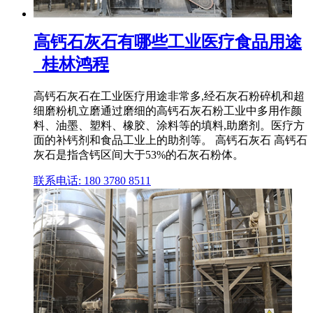
高钙石灰石有哪些工业医疗食品用途
_桂林鸿程
高钙石灰石在工业医疗用途非常多,经石灰石粉碎机和超
细磨粉机立磨通过磨细的高钙石灰石粉工业中多用作颜
料、油墨、塑料、橡胶、涂料等的填料,助磨剂。医疗方
面的补钙剂和食品工业上的助剂等。 高钙石灰石 高钙石
灰石是指含钙区间大于53%的石灰石粉体。
联系电话: 180 3780 8511