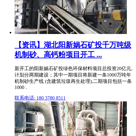
【资讯】湖北阳新娲石矿投千万吨级
机制砂、高钙粉项目开工 ...
新开工的阳新娲石矿投绿色环保材料项目总投资20亿元,
计划分两期建设；其中一期项目将新建一条1000万吨年
机制砂生产线 (含建筑垃圾再生处理),二期项目包括一条
1000 .
联系电话: 180 3780 8511