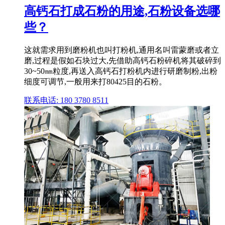
高钙石打成石粉的用途,石粉设备选哪
些？
这就需求用到磨粉机也叫打粉机,通用名叫雷蒙磨或者立
磨,过程是假如石块过大,先借助高钙石粉碎机将其破碎到
30~50㎜粒度,再送入高钙石打粉机内进行研磨制粉,出粉
细度可调节,一般用来打80425目的石粉。
联系电话: 180 3780 8511