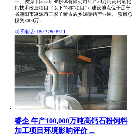
一、凌源市国丰矿业粉体有限公司年产20万吨高钙氧化
钙技术改造项目（以下简称"项目"）建设地点位于辽宁
省朝阳市凌源市三家子蒙古族乡碳酸钙产业园。 项目总
投资3000万 .
联系电话: 180 3780 8511
睿企 年产100,000万吨高钙石粉饲料
加工项目环境影响评价 ...