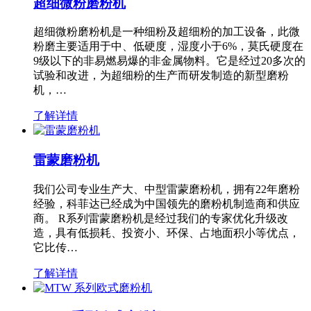
超细微粉磨粉机
超细微粉磨粉机是一种细粉及超细粉的加工设备，此微
粉磨主要适用于中、低硬度，湿度小于6%，莫氏硬度在
9级以下的非易燃易爆的非金属物料。它是经过20多次的
试验和改进，为超细粉的生产而研发制造的新型磨粉
机，…
了解详情
雷蒙磨粉机
我们公司专业生产大、中型雷蒙磨粉机，拥有22年磨粉
经验，科菲达已经成为中国领先的磨粉机制造商和供应
商。 R系列雷蒙磨粉机是经过我们的专家优化升级改
造，具有低损耗、投资小、环保、占地面积小等优点，
它比传…
了解详情