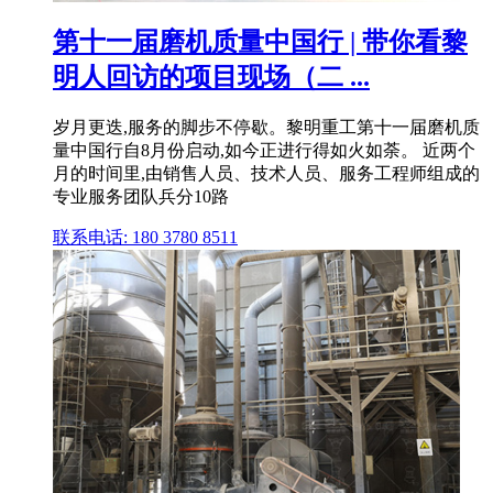
第十一届磨机质量中国行 | 带你看黎
明人回访的项目现场（二 ...
岁月更迭,服务的脚步不停歇。黎明重工第十一届磨机质
量中国行自8月份启动,如今正进行得如火如荼。 近两个
月的时间里,由销售人员、技术人员、服务工程师组成的
专业服务团队兵分10路
联系电话: 180 3780 8511