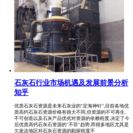
石灰石行业市场机遇及发展前景分析
知乎
优质石灰石资源是未来石灰业的"定海神针",目前各地优
质高钙石灰石资源价格有很大不同,但资源的不可再生、
不可创造以及石灰产品优劣对资源的依赖程度,决定了今
后优质高钙石灰石资源的"不菲"趋势,而很多地区尤其是
欠发达地区对石灰石资源的勘探程度不