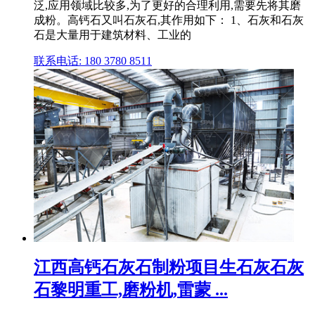
泛,应用领域比较多,为了更好的合理利用,需要先将其磨
成粉。高钙石又叫石灰石,其作用如下： 1、石灰和石灰
石是大量用于建筑材料、工业的
联系电话: 180 3780 8511
江西高钙石灰石制粉项目生石灰石灰
石黎明重工,磨粉机,雷蒙 ...