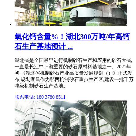
氧化钙含量%！湖北300万吨/年高钙
石生产基地预计 ...
湖北省是全国最早进行机制砂石生产和应用的砂石大省,
一直是长江中下游重要的砂石原材料基地之一。2021年
初,《湖北省机制砂石产业高质量发展规划（）》正式发
布,规划宜昌作为鄂西机制砂石重点生产区,建设一批千万
吨级机制砂石生产基地。
联系电话: 180 3780 8511