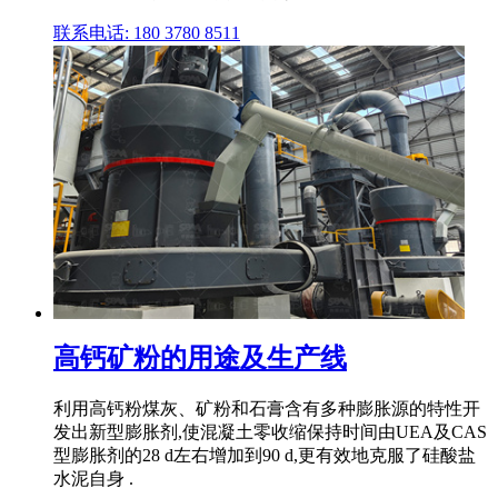
联系电话: 180 3780 8511
高钙矿粉的用途及生产线
利用高钙粉煤灰、矿粉和石膏含有多种膨胀源的特性开
发出新型膨胀剂,使混凝土零收缩保持时间由UEA及CAS
型膨胀剂的28 d左右增加到90 d,更有效地克服了硅酸盐
水泥自身 .