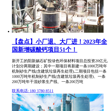
【盘点】小厂退、大厂进！2023年全
国新增碳酸钙项目51个！
新开工的阳新娲石矿投绿色环保材料项目总投资20亿元,
计划分两期建设；其中一期项目将新建一条1000万吨年
机制砂生产线(含建筑垃圾再生处理),二期项目包括一条
1000万吨年机制砂生产线(含建筑垃圾再生处理)、一条
200万吨年干混砂浆生产线、一条200万吨
联系电话: 180 3780 8511