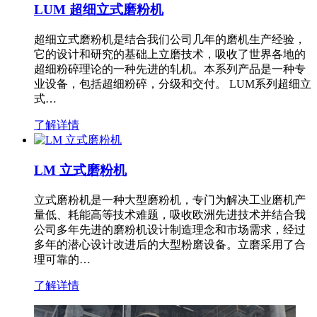
LUM 超细立式磨粉机
超细立式磨粉机是结合我们公司几年的磨机生产经验，
它的设计和研究的基础上立磨技术，吸收了世界各地的
超细粉碎理论的一种先进的轧机。本系列产品是一种专
业设备，包括超细粉碎，分级和交付。 LUM系列超细立
式…
了解详情
LM 立式磨粉机
立式磨粉机是一种大型磨粉机，专门为解决工业磨机产
量低、耗能高等技术难题，吸收欧洲先进技术并结合我
公司多年先进的磨粉机设计制造理念和市场需求，经过
多年的潜心设计改进后的大型粉磨设备。立磨采用了合
理可靠的…
了解详情