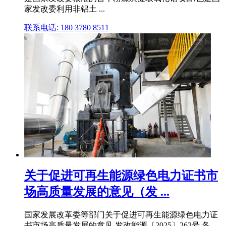
家发改委利用非铝土 ...
联系电话: 180 3780 8511
关于促进可再生能源绿色电力证书市
场高质量发展的意见（发 ...
国家发展改革委等部门关于促进可再生能源绿色电力证
书市场高质量发展的意见 发改能源〔2025〕262号 各