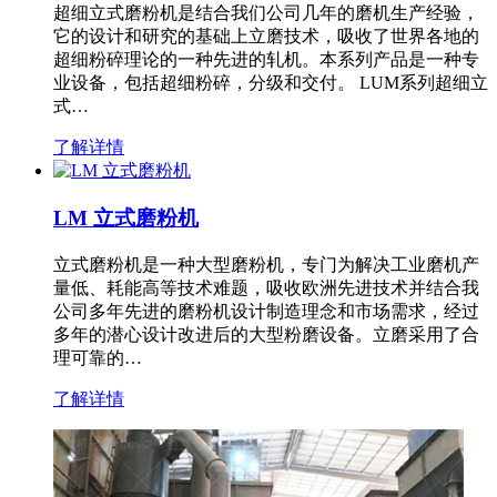
超细立式磨粉机是结合我们公司几年的磨机生产经验，
它的设计和研究的基础上立磨技术，吸收了世界各地的
超细粉碎理论的一种先进的轧机。本系列产品是一种专
业设备，包括超细粉碎，分级和交付。 LUM系列超细立
式…
了解详情
LM 立式磨粉机
立式磨粉机是一种大型磨粉机，专门为解决工业磨机产
量低、耗能高等技术难题，吸收欧洲先进技术并结合我
公司多年先进的磨粉机设计制造理念和市场需求，经过
多年的潜心设计改进后的大型粉磨设备。立磨采用了合
理可靠的…
了解详情