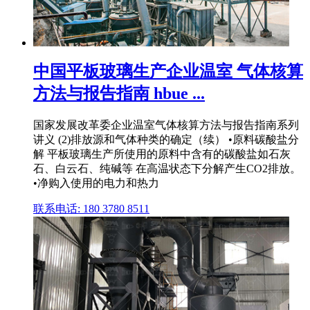
中国平板玻璃生产企业温室 气体核算
方法与报告指南 hbue ...
国家发展改革委企业温室气体核算方法与报告指南系列
讲义 (2)排放源和气体种类的确定（续） •原料碳酸盐分
解 平板玻璃生产所使用的原料中含有的碳酸盐如石灰
石、白云石、纯碱等 在高温状态下分解产生CO2排放。
•净购入使用的电力和热力
联系电话: 180 3780 8511