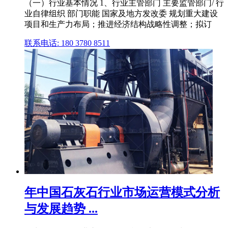
（一）行业基本情况 1、行业主管部门 主要监管部门/ 行
业自律组织 部门职能 国家及地方发改委 规划重大建设
项目和生产力布局；推进经济结构战略性调整；拟订
联系电话: 180 3780 8511
年中国石灰石行业市场运营模式分析
与发展趋势 ...