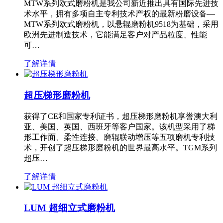
MTW系列欧式磨粉机是我公司新近推出具有国际先进技
术水平，拥有多项自主专利技术产权的最新粉磨设备—
MTW系列欧式磨粉机，以悬辊磨粉机9518为基础，采用
欧洲先进制造技术，它能满足客户对产品粒度、性能
可…
了解详情
超压梯形磨粉机
获得了CE和国家专利证书，超压梯形磨粉机享誉澳大利
亚、美国、英国、西班牙等客户国家。该机型采用了梯
形工作面、柔性连接、磨辊联动增压等五项磨机专利技
术，开创了超压梯形磨粉机的世界最高水平。TGM系列
超压…
了解详情
LUM 超细立式磨粉机