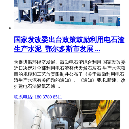
国家发改委出台政策鼓励利用电石渣
生产水泥_鄂尔多斯市发展 ...
为促进循环经济发展、鼓励电石渣综合利用,国家发改委
近日决定对全部利用电石渣替代天然石灰石 生产水泥项
目的规模和工艺放宽限制并公布了《关于鼓励利用电石
渣生产水泥有关问题的通知》。《通知》要求,新建、改
扩建电石法聚氯乙烯 ...
联系电话: 180 3780 8511