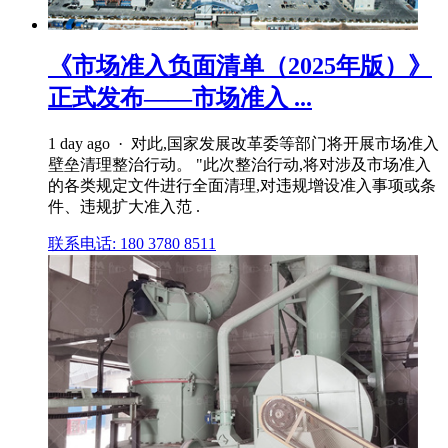
《市场准入负面清单（2025年版）》
正式发布——市场准入 ...
1 day ago · 对此,国家发展改革委等部门将开展市场准入
壁垒清理整治行动。 "此次整治行动,将对涉及市场准入
的各类规定文件进行全面清理,对违规增设准入事项或条
件、违规扩大准入范 .
联系电话: 180 3780 8511