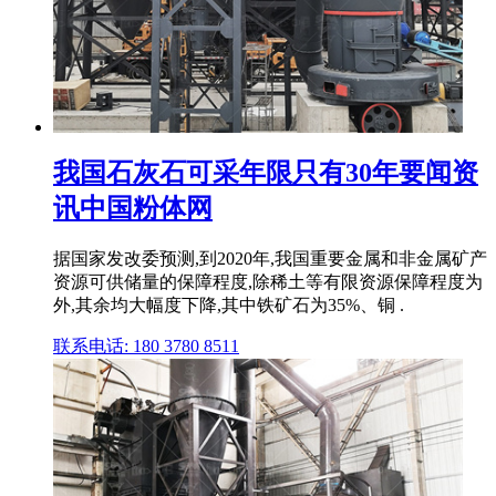
我国石灰石可采年限只有30年要闻资
讯中国粉体网
据国家发改委预测,到2020年,我国重要金属和非金属矿产
资源可供储量的保障程度,除稀土等有限资源保障程度为
外,其余均大幅度下降,其中铁矿石为35%、铜 .
联系电话: 180 3780 8511