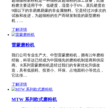
超细微粉磨粉机是一种细粉及超细粉的加工设备，此微
粉磨主要适用于中、低硬度，湿度小于6%，莫氏硬度在
9级以下的非易燃易爆的非金属物料。它是经过20多次的
试验和改进，为超细粉的生产而研发制造的新型磨粉
机，…
了解详情
雷蒙磨粉机
我们公司专业生产大、中型雷蒙磨粉机，拥有22年磨粉
经验，科菲达已经成为中国领先的磨粉机制造商和供应
商。 R系列雷蒙磨粉机是经过我们的专家优化升级改
造，具有低损耗、投资小、环保、占地面积小等优点，
它比传…
了解详情
MTW 系列欧式磨粉机