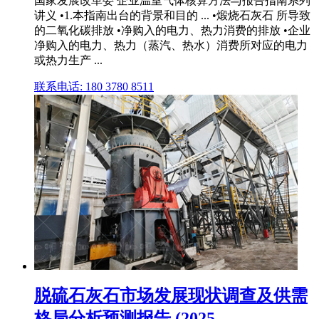
国家发展改革委 企业温室气体核算方法与报告指南系列
讲义 •1.本指南出台的背景和目的 ... •煅烧石灰石 所导致
的二氧化碳排放 •净购入的电力、热力消费的排放 •企业
净购入的电力、热力（蒸汽、热水）消费所对应的电力
或热力生产 ...
联系电话: 180 3780 8511
脱硫石灰石市场发展现状调查及供需
格局分析预测报告 (2025 ...