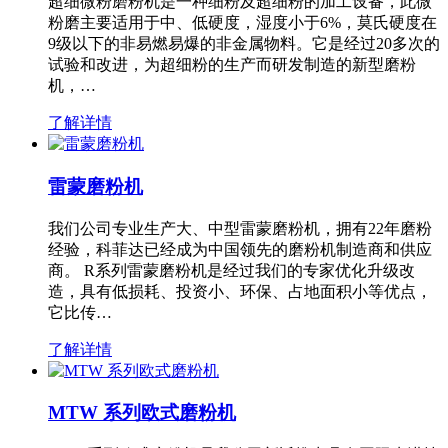
超细微粉磨粉机是一种细粉及超细粉的加工设备，此微
粉磨主要适用于中、低硬度，湿度小于6%，莫氏硬度在
9级以下的非易燃易爆的非金属物料。它是经过20多次的
试验和改进，为超细粉的生产而研发制造的新型磨粉
机，…
了解详情
雷蒙磨粉机
我们公司专业生产大、中型雷蒙磨粉机，拥有22年磨粉
经验，科菲达已经成为中国领先的磨粉机制造商和供应
商。 R系列雷蒙磨粉机是经过我们的专家优化升级改
造，具有低损耗、投资小、环保、占地面积小等优点，
它比传…
了解详情
MTW 系列欧式磨粉机