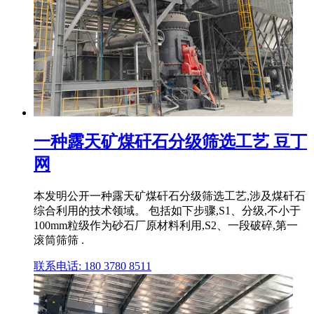
一种露天矿煤矸石分级筛选工艺 豆丁
网
本发明公开一种露天矿煤矸石分级筛选工艺,涉及煤矸石
综合利用的技术领域。 包括如下步骤,S1、分级,不小于
100mm粒级作为砂石厂原材料利用,S2、一段破碎,第一
滚筒筛筛 .
联系电话: 180 3780 8511