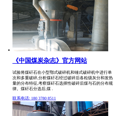
《中国煤炭杂志》官方网站
试验将煤矸石在小型鄂式破碎机和锤式破碎机中进行单
次和多重破碎,分析煤矸石经过破碎后各粒级灰分和发热
量的分布特征,考察煤矸石选择性破碎后煤与石的分布规
律。煤矸石分选后,煤 .
联系电话: 180 3780 8511