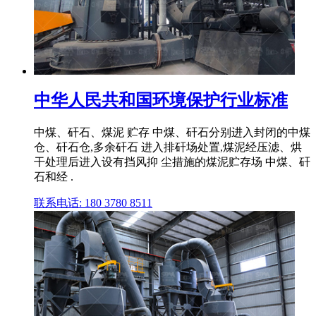
中华人民共和国环境保护行业标准
中煤、矸石、煤泥 贮存 中煤、矸石分别进入封闭的中煤
仓、矸石仓,多余矸石 进入排矸场处置,煤泥经压滤、烘
干处理后进入设有挡风抑 尘措施的煤泥贮存场 中煤、矸
石和经 .
联系电话: 180 3780 8511