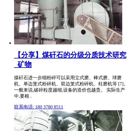
【分享】煤矸石的分级分质技术研究
_矿物
煤矸石进一步细粉碎可以采用立式磨、棒式磨、球磨
机、单边笼式粉碎机、双边笼式粉碎机、柱磨机等 [7]。
一般来说,破碎粒度越细,设备的造价也越贵。 实际生产
中,要根 .
联系电话: 180 3780 8511