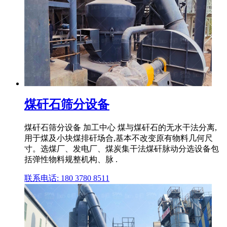
煤矸石筛分设备
煤矸石筛分设备 加工中心 煤与煤矸石的无水干法分离,
用于煤及小块煤排矸场合,基本不改变原有物料几何尺
寸。选煤厂、发电厂、煤炭集干法煤矸脉动分选设备包
括弹性物料规整机构、脉 .
联系电话: 180 3780 8511