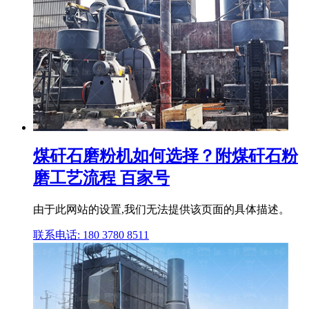
煤矸石磨粉机如何选择？附煤矸石粉
磨工艺流程 百家号
由于此网站的设置,我们无法提供该页面的具体描述。
联系电话: 180 3780 8511