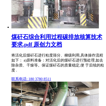
煤矸石综合利用过程碳排放核算技术
要求.pdf 原创力文档
将活化后煤矸石进行粒度筛分、梯级利用,具体操作流程
如下： a)原料准备：对活化后的煤矸石进行预处理,如去
除杂质、干燥等。保证煤矸石的质量稳定,便 于后续的粒
度 .
联系电话: 180 3780 8511