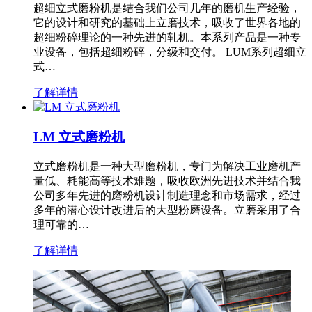
超细立式磨粉机是结合我们公司几年的磨机生产经验，
它的设计和研究的基础上立磨技术，吸收了世界各地的
超细粉碎理论的一种先进的轧机。本系列产品是一种专
业设备，包括超细粉碎，分级和交付。 LUM系列超细立
式…
了解详情
LM 立式磨粉机
立式磨粉机是一种大型磨粉机，专门为解决工业磨机产
量低、耗能高等技术难题，吸收欧洲先进技术并结合我
公司多年先进的磨粉机设计制造理念和市场需求，经过
多年的潜心设计改进后的大型粉磨设备。立磨采用了合
理可靠的…
了解详情