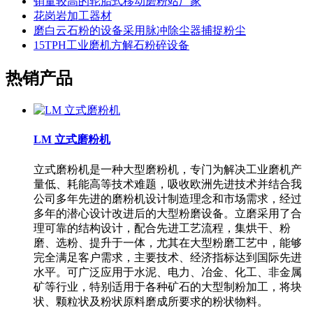
销量较高的轮胎式移动磨粉站厂家
花岗岩加工器材
磨白云石粉的设备采用脉冲除尘器捕捉粉尘
15TPH工业磨机方解石粉碎设备
热销产品
LM 立式磨粉机
立式磨粉机是一种大型磨粉机，专门为解决工业磨机产
量低、耗能高等技术难题，吸收欧洲先进技术并结合我
公司多年先进的磨粉机设计制造理念和市场需求，经过
多年的潜心设计改进后的大型粉磨设备。立磨采用了合
理可靠的结构设计，配合先进工艺流程，集烘干、粉
磨、选粉、提升于一体，尤其在大型粉磨工艺中，能够
完全满足客户需求，主要技术、经济指标达到国际先进
水平。可广泛应用于水泥、电力、冶金、化工、非金属
矿等行业，特别适用于各种矿石的大型制粉加工，将块
状、颗粒状及粉状原料磨成所要求的粉状物料。