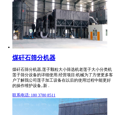
煤矸石筛分机器
煤矸石筛分机器,莲子颗粒大小筛选机老莲子大小分类机
莲子筛分设备的详细使用.经营项目:机械为了方便更多客
户了解我公司莲子加工设备在以后的使用过程中能更好
的操作维护设备,.新 .
联系电话: 180 3780 8511