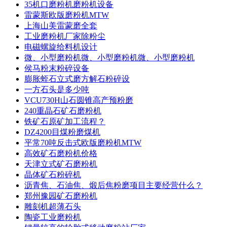
35机口磨粉机磨粉机设备
雷蒙斯欧版磨粉机MTW
上海山美雷蒙磨全套
工业磨粉机厂家除粉尘
电磁螺旋给料机设计
微、小型磨粉机微、小型磨粉机微、小型磨粉机
侯马粉末粉碎设备
膨胀蛭石立式磨方解石粉碎设
一方石头是多少吨
VCU730H山石圆锥高产预粉磨
240重晶石矿石磨粉机
铁矿石原矿加工流程？
DZ4200目煤粉磨煤机
平常70吨反击式欧版磨粉机MTW
高效矿石磨粉机价格
天津立式矿石磨粉机
晶体矿石粉碎机
沥青焦、石油焦、煅后焦粉磨项目主要经营什么？
郑州豫园矿石磨粉机
雕刻机超薄石头
陶瓷工业磨粉机