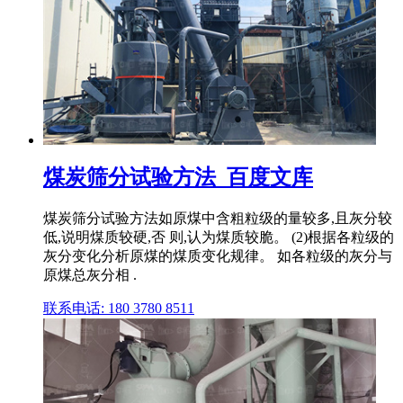
煤炭筛分试验方法_百度文库
煤炭筛分试验方法如原煤中含粗粒级的量较多,且灰分较
低,说明煤质较硬,否 则,认为煤质较脆。 (2)根据各粒级的
灰分变化分析原煤的煤质变化规律。 如各粒级的灰分与
原煤总灰分相 .
联系电话: 180 3780 8511