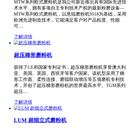
MTW系列欧式磨粉机是我公司新近推出具有国际先进技
术水平，拥有多项自主专利技术产权的最新粉磨设备—
MTW系列欧式磨粉机，以悬辊磨粉机9518为基础，采用
欧洲先进制造技术，它能满足客户对产品粒度、性能
可…
了解详情
超压梯形磨粉机
获得了CE和国家专利证书，超压梯形磨粉机享誉澳大利
亚、美国、英国、西班牙等客户国家。该机型采用了梯
形工作面、柔性连接、磨辊联动增压等五项磨机专利技
术，开创了超压梯形磨粉机的世界最高水平。TGM系列
超压…
了解详情
LUM 超细立式磨粉机