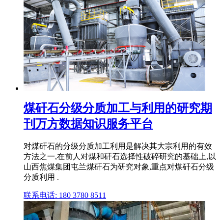
煤矸石分级分质加工与利用的研究期
刊万方数据知识服务平台
对煤矸石的分级分质加工利用是解决其大宗利用的有效
方法之一,在前人对煤和矸石选择性破碎研究的基础上,以
山西焦煤集团屯兰煤矸石为研究对象,重点对煤矸石分级
分质利用 .
联系电话: 180 3780 8511