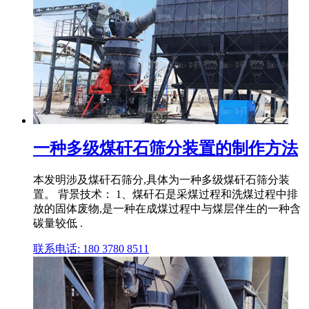
一种多级煤矸石筛分装置的制作方法
本发明涉及煤矸石筛分,具体为一种多级煤矸石筛分装
置。 背景技术： 1、煤矸石是采煤过程和洗煤过程中排
放的固体废物,是一种在成煤过程中与煤层伴生的一种含
碳量较低 .
联系电话: 180 3780 8511