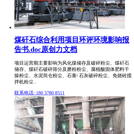
煤矸石综合利用项目环评环境影响报
告书.doc原创力文档
项目运营期主要影响为风化煤储存及破碎粉尘、煤矸石
储存、煤矸石破碎筛分及磨粉粉尘、腐植酸固体肥料干
燥粉尘、水泥筒仓粉尘、石膏/ 石灰破碎粉尘、免烧砖搅
拌机粉尘 .
联系电话: 180 3780 8511