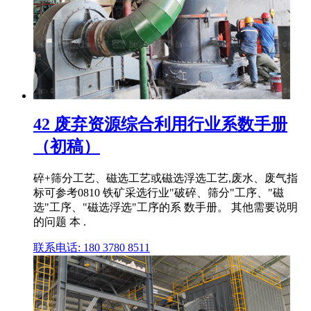
42 废弃资源综合利用行业系数手册
（初稿）
碎+筛分工艺、磁选工艺或磁选浮选工艺,废水、废气指
标可参考0810 铁矿采选行业"破碎、筛分"工序、"磁
选"工序、"磁选浮选"工序的系 数手册。 其他需要说明
的问题 本 .
联系电话: 180 3780 8511