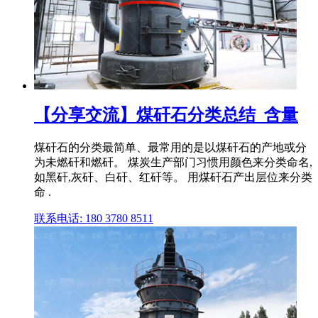
【分享交流】煤矸石分类总结_含量
煤矸石的分类最简单、最常用的是以煤矸石的产地或分
为未燃矸和燃矸。 煤炭生产部门习惯用颜色来分类命名,
如黑矸,灰矸、白矸、红矸等。 用煤矸石产出层位来分类
命 .
联系电话: 180 3780 8511