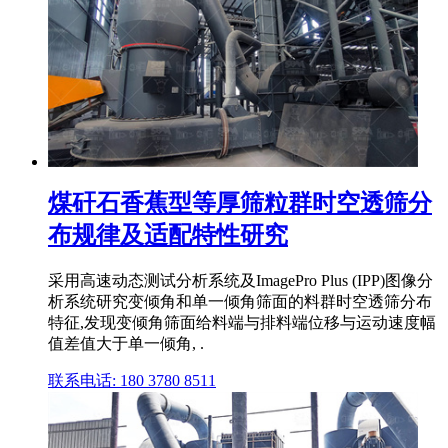
煤矸石香蕉型等厚筛粒群时空透筛分
布规律及适配特性研究
采用高速动态测试分析系统及ImagePro Plus (IPP)图像分
析系统研究变倾角和单一倾角筛面的料群时空透筛分布
特征,发现变倾角筛面给料端与排料端位移与运动速度幅
值差值大于单一倾角, .
联系电话: 180 3780 8511