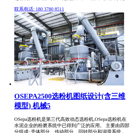
联系电话: 180 3780 8511
OSEPA2500选粉机图纸设计(含三维
模型) 机械5
OSepa选粉机是第三代高效动态选粉机,OSepa选粉机在
水泥企业的粉磨系统中已得到广泛的应用。 主要由四部
分组成: 壳体部分、传动部分、回转部分和润滑系统。