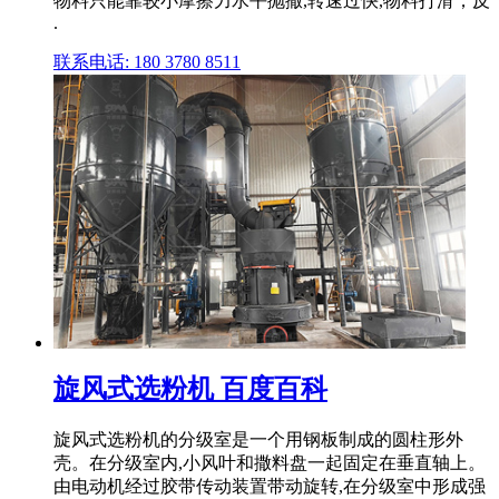
物料只能靠较小摩擦力水平抛撒,转速过快,物料打滑；反
.
联系电话: 180 3780 8511
旋风式选粉机 百度百科
旋风式选粉机的分级室是一个用钢板制成的圆柱形外
壳。在分级室内,小风叶和撒料盘一起固定在垂直轴上。
由电动机经过胶带传动装置带动旋转,在分级室中形成强