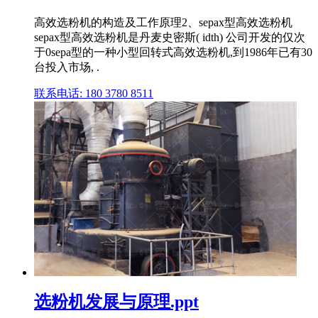
高效选粉机的构造及工作原理2、sepax型高效选粉机
sepax型高效选粉机是丹麦史密斯( idth) 公司开发的仅次
于0sepa型的一种小型回转式高效选粉机,到1986年已有30
台投入市场, .
联系电话: 180 3780 8511
选粉机发展与原理.ppt