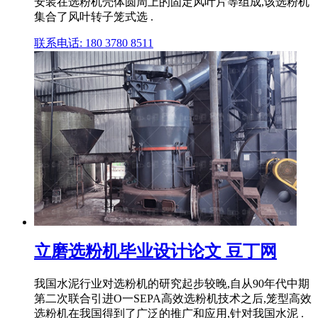
安装在选粉机壳体圆周上的固定风叶片等组成,该选粉机
集合了风叶转子笼式选 .
联系电话: 180 3780 8511
立磨选粉机毕业设计论文 豆丁网
我国水泥行业对选粉机的研究起步较晚,自从90年代中期
第二次联合引进O一SEPA高效选粉机技术之后,笼型高效
选粉机在我国得到了广泛的推广和应用,针对我国水泥 .