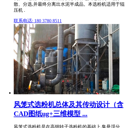
散、分选,并最终分离出水泥半成品。本选粉机适用于辊
压机 .
联系电话: 180 3780 8511
风笼式选粉机总体及其传动设计（含
CAD图纸ug+三维模型 ...
风笼式选粉机是在高细转子选粉机的基础上,集悬浮分