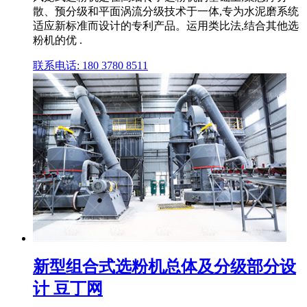
散、预分级和平面涡流分级技术于一体,专为水泥磨系统
适应新标准而设计的专利产品。运用类比法,结合其他选
粉机的优 .
联系电话: 180 3780 8511
新型组合式选粉机总体及分级部分设
计 豆丁网