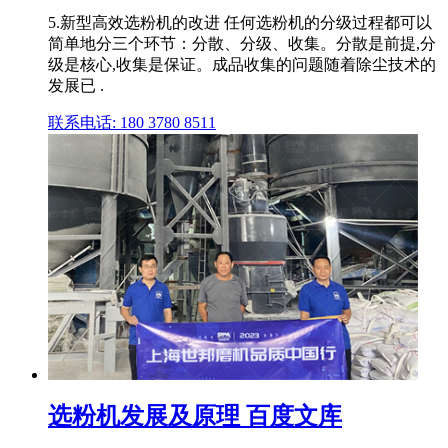
5.新型高效选粉机的改进 任何选粉机的分级过程都可以
简单地分三个环节：分散、分级、收集。分散是前提,分
级是核心,收集是保证。成品收集的问题随着除尘技术的
发展已 .
联系电话: 180 3780 8511
选粉机发展及原理 百度文库