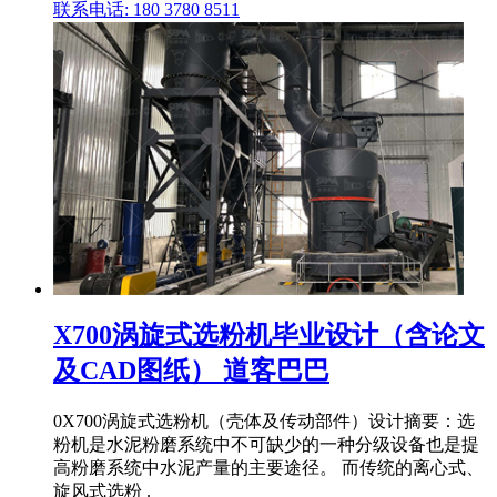
联系电话: 180 3780 8511
X700涡旋式选粉机毕业设计（含论文
及CAD图纸） 道客巴巴
0X700涡旋式选粉机（壳体及传动部件）设计摘要：选
粉机是水泥粉磨系统中不可缺少的一种分级设备也是提
高粉磨系统中水泥产量的主要途径。 而传统的离心式、
旋风式选粉 .