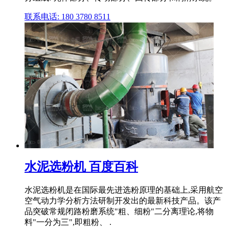
联系电话: 180 3780 8511
水泥选粉机 百度百科
水泥选粉机是在国际最先进选粉原理的基础上,采用航空
空气动力学分析方法研制开发出的最新科技产品。该产
品突破常规闭路粉磨系统"粗、细粉"二分离理论,将物
料"一分为三",即粗粉、 .