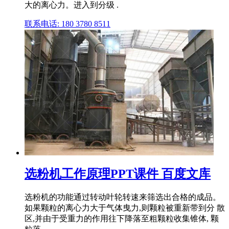
大的离心力。进入到分级 .
联系电话: 180 3780 8511
选粉机工作原理PPT课件 百度文库
选粉机的功能通过转动叶轮转速来筛选出合格的成品。
如果颗粒的离心力大于气体曳力,则颗粒被重新带到分 散
区,并由于受重力的作用往下降落至粗颗粒收集锥体, 颗