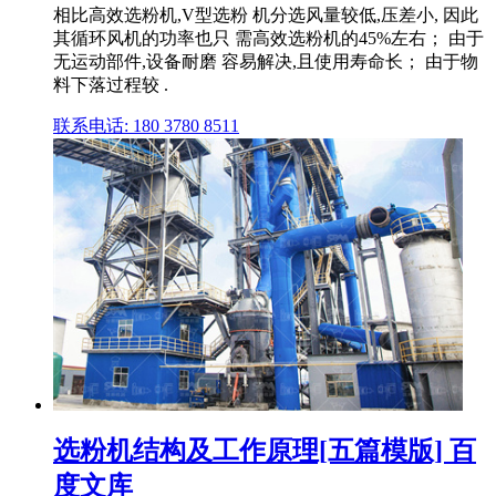
相比高效选粉机,V型选粉 机分选风量较低,压差小, 因此
其循环风机的功率也只 需高效选粉机的45%左右； 由于
无运动部件,设备耐磨 容易解决,且使用寿命长； 由于物
料下落过程较 .
联系电话: 180 3780 8511
选粉机结构及工作原理[五篇模版] 百
度文库