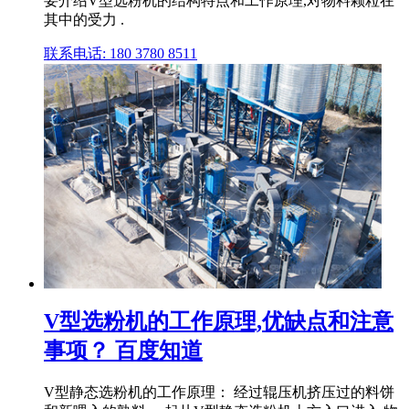
要介绍V型选粉机的结构特点和工作原理,对物料颗粒在
其中的受力 .
联系电话: 180 3780 8511
V型选粉机的工作原理,优缺点和注意
事项？ 百度知道
V型静态选粉机的工作原理： 经过辊压机挤压过的料饼