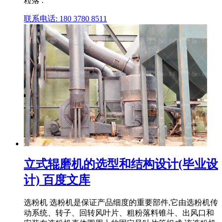
粒落 .
联系电话: 180 3780 8511
立式辊磨机的选型和结构设计(毕业设
计) 百度文库
选粉机 选粉机是保证产品细度的重要部件,它由选粉机传
动系统、转子、回转风叶片、粗粉落料锥斗、出风口和