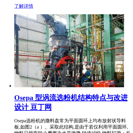
了解详情
Osepa 型涡流选粉机结构特点与改进
设计 豆丁网
Osepa选粉机的撒料盘常为平面圆环上均布放射状导料
板,如图2（a ）。采取此结构,是由于若仅利用平面圆环,