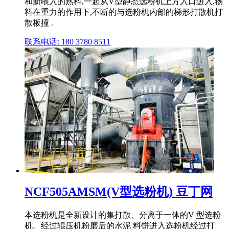
和新喂入的熟料,一起从V型静态选粉机上方入口进入,物
料在重力的作用下,不断的与选粉机内部的梯形打散机打
散板撞 .
联系电话: 180 3780 8511
NCF505AMSM(V型选粉机) 豆丁网
本选粉机是全新设计的集打散、分离于一体的V 型选粉
机。经过辊压机粉磨后的水泥 料饼进入选粉机经过打