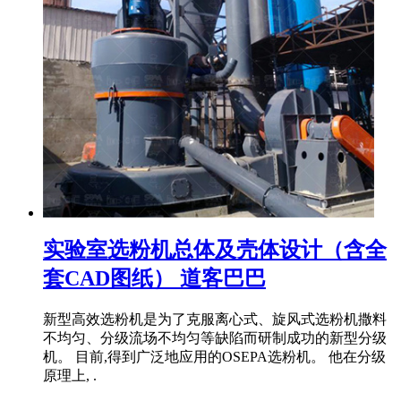
实验室选粉机总体及壳体设计（含全
套CAD图纸） 道客巴巴
新型高效选粉机是为了克服离心式、旋风式选粉机撒料
不均匀、分级流场不均匀等缺陷而研制成功的新型分级
机。 目前,得到广泛地应用的OSEPA选粉机。 他在分级
原理上, .