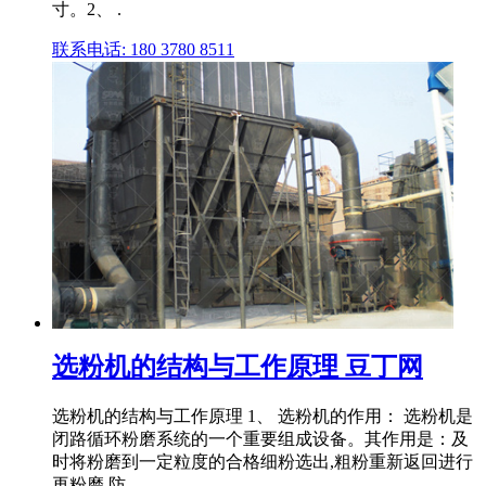
寸。2、 .
联系电话: 180 3780 8511
选粉机的结构与工作原理 豆丁网
选粉机的结构与工作原理 1、 选粉机的作用： 选粉机是
闭路循环粉磨系统的一个重要组成设备。其作用是：及
时将粉磨到一定粒度的合格细粉选出,粗粉重新返回进行
再粉磨,防 .