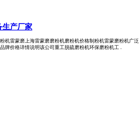
备生产厂家
粉机雷蒙磨上海雷蒙磨磨粉机磨粉机价格制粉机雷蒙磨粉机广泛
品牌价格详情说明该公司重工脱硫磨粉机环保磨粉机工 .