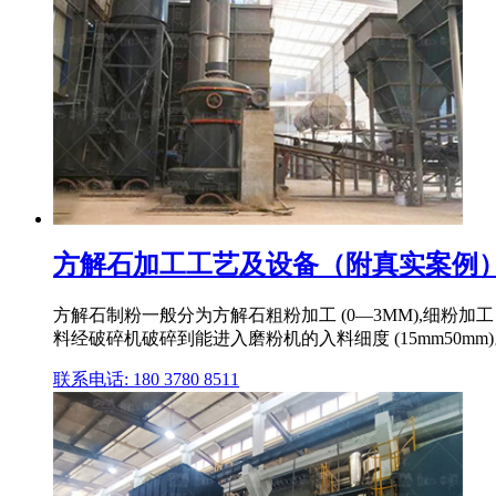
方解石加工工艺及设备（附真实案例）
方解石制粉一般分为方解石粗粉加工 (0―3MM),细粉加工 (2
料经破碎机破碎到能进入磨粉机的入料细度 (15mm50
联系电话: 180 3780 8511