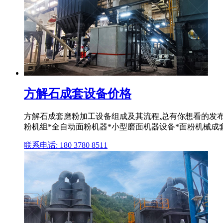
方解石成套设备价格
方解石成套磨粉加工设备组成及其流程,总有你想看的发布
粉机组*全自动面粉机器*小型磨面机器设备*面粉机械成套设
联系电话: 180 3780 8511