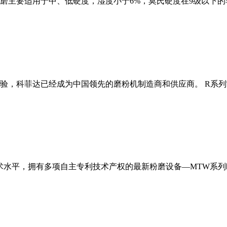
磨主要适用于中、低硬度，湿度小于6%，莫氏硬度在9级以下的
经验，科菲达已经成为中国领先的磨粉机制造商和供应商。 R系
术水平，拥有多项自主专利技术产权的最新粉磨设备—MTW系列欧