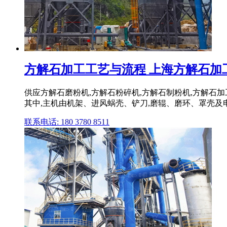
方解石加工工艺与流程 上海方解石加工设
供应方解石磨粉机,方解石粉碎机,方解石制粉机,方解石
其中,主机由机架、进风蜗壳、铲刀,磨辊、磨环、罩壳及
联系电话: 180 3780 8511