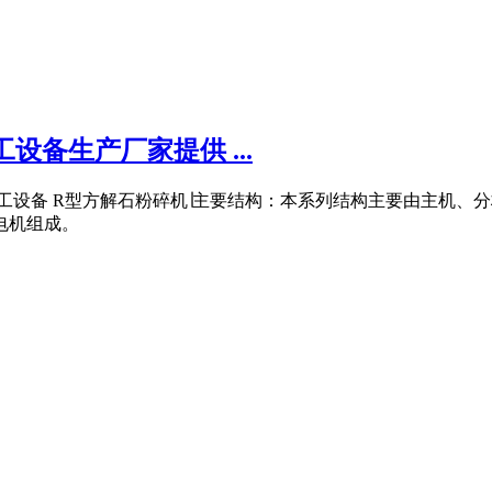
备生产厂家提供 ...
加工设备 R型方解石粉碎机∣主要结构：本系列结构主要由主机
电机组成。