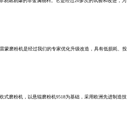
非易燃易爆的非金属物料。它是经过20多次的试验和改进，为
列雷蒙磨粉机是经过我们的专家优化升级改造，具有低损耗、投
式磨粉机，以悬辊磨粉机9518为基础，采用欧洲先进制造技