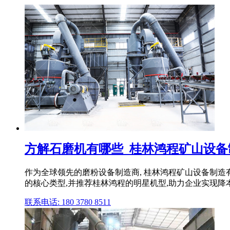
方解石磨机有哪些_桂林鸿程矿山设备
作为全球领先的磨粉设备制造商, 桂林鸿程矿山设备制造
的核心类型,并推荐桂林鸿程的明星机型,助力企业实现降
联系电话: 180 3780 8511