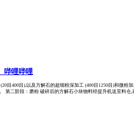
 哔哩哔哩
0目400目),以及方解石的超细粉深加工 (400目1250目)和微粉加
mm)。 第二阶段：磨粉 破碎后的方解石小块物料经提升机送至料仓