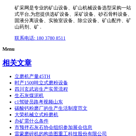
矿采网是专业的矿山设备、矿山机械设备选型采购一站
式平台,为您提供选矿设备、采矿设备、砂石骨料设备、
固液分离设备、实验室设备、除尘设备、矿山配件、矿
山药剂、矿 .
联系电话: 180 3780 8511
Menu
相关文章
立磨机产量45TH
时产1500吨立式磨粉设备
四川玄武岩生产实景流程
生石灰煤泥机
c1驾驶员路考视频山东
碳酸钙粉磨厂的生产生活制度范文
大荣机械立式粉磨机
办矿需什么条件
市预拌石灰石协会组织参加展会信息
雷蒙磨碎机的构造图重工科技股份有限公司