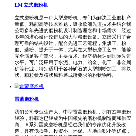
LM 立式磨粉机
立式磨粉机是一种大型磨粉机，专门为解决工业磨机产
量低、耗能高等技术难题，吸收欧洲先进技术并结合我
公司多年先进的磨粉机设计制造理念和市场需求，经过
多年的潜心设计改进后的大型粉磨设备。立磨采用了合
理可靠的结构设计，配合先进工艺流程，集烘干、粉
磨、选粉、提升于一体，尤其在大型粉磨工艺中，能够
完全满足客户需求，主要技术、经济指标达到国际先进
水平。可广泛应用于水泥、电力、冶金、化工、非金属
矿等行业，特别适用于各种矿石的大型制粉加工，将块
状、颗粒状及粉状原料磨成所要求的粉状物料。
雷蒙磨粉机
我们公司专业生产大、中型雷蒙磨粉机，拥有22年磨粉
经验，科菲达已经成为中国领先的磨粉机制造商和供应
商。 R系列雷蒙磨粉机是经过我们的专家优化升级改
造，具有低损耗、投资小、环保、占地面积小等优点，