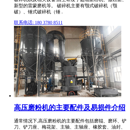
新型的雷蒙磨机等。 破碎机主要有颚式破碎机（颚
破）、锤式破碎机（锤 .
联系电话: 180 3780 8511
高压磨粉机的主要配件及易损件介绍
通常情况下,高压磨粉机的主要配件包括磨辊、磨环、铲
刀、铲刀座、梅花架、主轴、主轴座、橡胶套、油封、