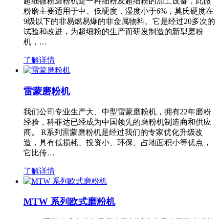
超细微粉磨粉机是一种细粉及超细粉的加工设备，此微
粉磨主要适用于中、低硬度，湿度小于6%，莫氏硬度在
9级以下的非易燃易爆的非金属物料。它是经过20多次的
试验和改进，为超细粉的生产而研发制造的新型磨粉
机，…
了解详情
雷蒙磨粉机
我们公司专业生产大、中型雷蒙磨粉机，拥有22年磨粉
经验，科菲达已经成为中国领先的磨粉机制造商和供应
商。 R系列雷蒙磨粉机是经过我们的专家优化升级改
造，具有低损耗、投资小、环保、占地面积小等优点，
它比传…
了解详情
MTW 系列欧式磨粉机