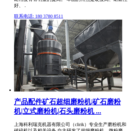
好、 .
联系电话: 180 3780 8511
产品配件矿石超细磨粉机|矿石磨粉
机|立式磨粉机|石头磨粉机 ...
上海科利瑞克机器有限公司（clirik）专业生产磨粉机和
破碎机以及相关设备,自主研发了超细磨粉机、微粉磨、