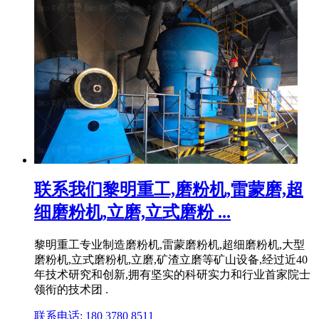
联系我们黎明重工,磨粉机,雷蒙磨,超
细磨粉机,立磨,立式磨粉 ...
黎明重工专业制造磨粉机,雷蒙磨粉机,超细磨粉机,大型
磨粉机,立式磨粉机,立磨,矿渣立磨等矿山设备,经过近40
年技术研究和创新,拥有坚实的科研实力和行业首家院士
领衔的技术团 .
联系电话: 180 3780 8511