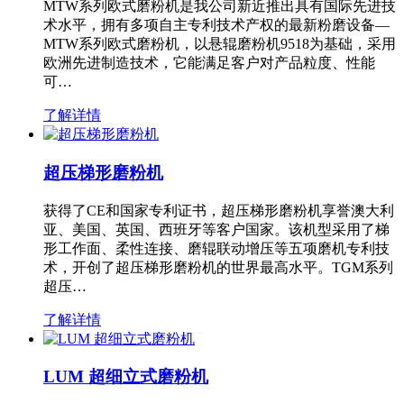
MTW系列欧式磨粉机是我公司新近推出具有国际先进技
术水平，拥有多项自主专利技术产权的最新粉磨设备—
MTW系列欧式磨粉机，以悬辊磨粉机9518为基础，采用
欧洲先进制造技术，它能满足客户对产品粒度、性能
可…
了解详情
超压梯形磨粉机
获得了CE和国家专利证书，超压梯形磨粉机享誉澳大利
亚、美国、英国、西班牙等客户国家。该机型采用了梯
形工作面、柔性连接、磨辊联动增压等五项磨机专利技
术，开创了超压梯形磨粉机的世界最高水平。TGM系列
超压…
了解详情
LUM 超细立式磨粉机