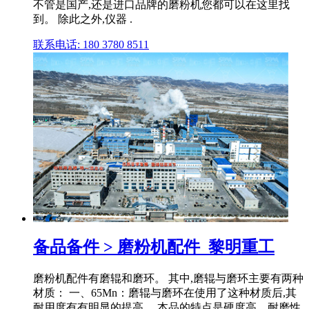
不管是国产,还是进口品牌的磨粉机您都可以在这里找
到。 除此之外,仪器 .
联系电话: 180 3780 8511
备品备件 > 磨粉机配件_黎明重工
磨粉机配件有磨辊和磨环。 其中,磨辊与磨环主要有两种
材质： 一、65Mn：磨辊与磨环在使用了这种材质后,其
耐用度有有明显的提高。 本品的特点是硬度高、耐磨性