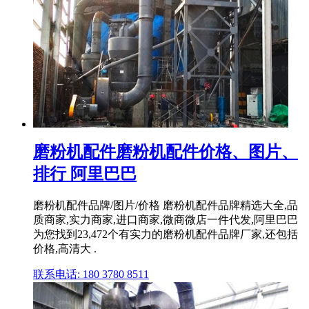
磨粉机配件磨粉机配件价格、图片、
排行 阿里巴巴
磨粉机配件品牌/图片/价格 磨粉机配件品牌精选大全,品
质商家,实力商家,进口商家,微商微店一件代发,阿里巴巴
为您找到23,472个有实力的磨粉机配件品牌厂家,还包括
价格,高清大 .
联系电话: 180 3780 8511