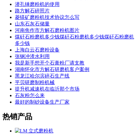
潜孔锤磨粉机的使用
路方解石碎照片
菱镁矿磨粉机技术协议怎么写
山东石灰石储量
河南焦作市方解石磨粉机图片
煤矸石粉磨机多少钱煤矸石粉磨机多少钱煤矸石粉磨机
多少钱
上海白云石磨粉设备
张钢冲渣水利用
我是新手想开个石膏粉厂请支教
湖南怀化市方解石研磨机客户案例
黑龙江哈尔滨碎石生产线
平贝研磨制粉机械
提升机减速机在临沂那个市场
石灰粉怎么来
最好的制砂设备生产厂家
热销产品