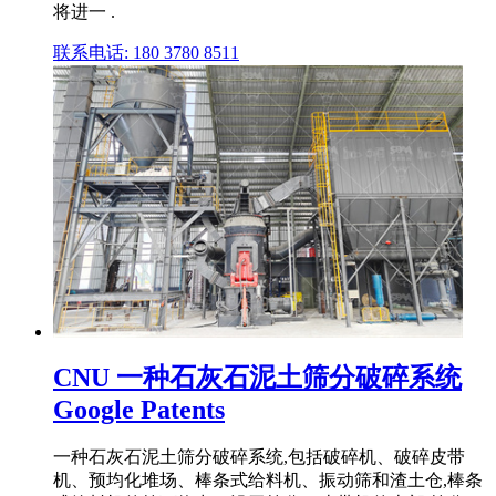
将进一 .
联系电话: 180 3780 8511
CNU 一种石灰石泥土筛分破碎系统
Google Patents
一种石灰石泥土筛分破碎系统,包括破碎机、破碎皮带
机、预均化堆场、棒条式给料机、振动筛和渣土仓,棒条