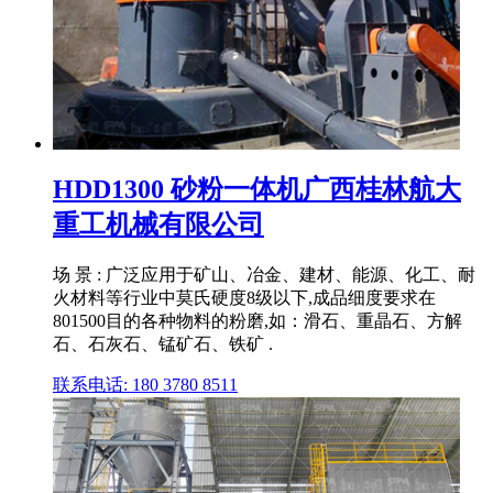
HDD1300 砂粉一体机广西桂林航大
重工机械有限公司
场 景 : 广泛应用于矿山、冶金、建材、能源、化工、耐
火材料等行业中莫氏硬度8级以下,成品细度要求在
801500目的各种物料的粉磨,如：滑石、重晶石、方解
石、石灰石、锰矿石、铁矿 .
联系电话: 180 3780 8511