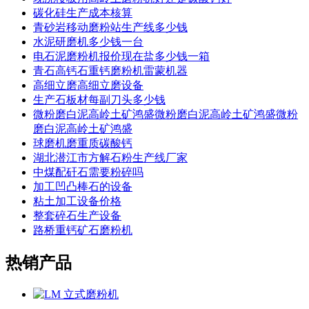
碳化硅生产成本核算
青砂岩移动磨粉站生产线多少钱
水泥研磨机多少钱一台
电石泥磨粉机报价现在盐多少钱一箱
青石高钙石重钙磨粉机雷蒙机器
高细立磨高细立磨设备
生产石板材每副刀头多少钱
微粉磨白泥高岭土矿鸿盛微粉磨白泥高岭土矿鸿盛微粉
磨白泥高岭土矿鸿盛
球磨机磨重质碳酸钙
湖北潜江市方解石粉生产线厂家
中煤配矸石需要粉碎吗
加工凹凸棒石的设备
粘土加工设备价格
整套碎石生产设备
路桥重钙矿石磨粉机
热销产品