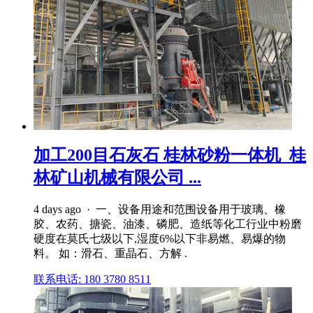
加工200目石灰石 桂林砂粉一体机_桂
林矿山机械有限公司 ...
4 days ago · 一、设备用途和范围设备用于玻璃、橡
胶、农药、搪瓷、油漆、磷肥、造纸等化工行业中粉磨
硬度在莫氏七级以下,湿度6%以下非易燃、易爆的物
料。 如：滑石、重晶石、方解 .
联系电话: 180 3780 8511