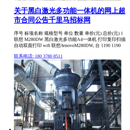
关于黑白激光多功能一体机的网上超
市合同公告千里马招标网
序号 标项名称 规格型号 单位 数量 单价(元) 总价(元) 1
联想 M280DW 黑白激光多功能A4一体机 打印复印扫描
自动双面打印 wifi 联想/lenovoM280DW, 台 1190 1190
联系电话: 180 3780 8511