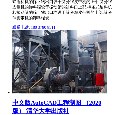
式给料机的筛下物出口设于筛分1#皮带机的上部,筛分1#
皮带机的卸料端设于振动筛的进料口上部,棒条式给料机
和振动筛的筛上物出口均设于筛分2#皮带机的上部,筛分
2#皮带机的卸料端设 ...
联系电话: 180 3780 8511
中文版AutoCAD工程制图 （2020
版） 清华大学出版社