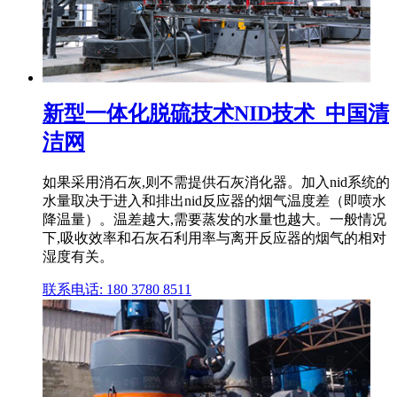
新型一体化脱硫技术NID技术_中国清
洁网
如果采用消石灰,则不需提供石灰消化器。加入nid系统的
水量取决于进入和排出nid反应器的烟气温度差（即喷水
降温量）。温差越大,需要蒸发的水量也越大。一般情况
下,吸收效率和石灰石利用率与离开反应器的烟气的相对
湿度有关。
联系电话: 180 3780 8511