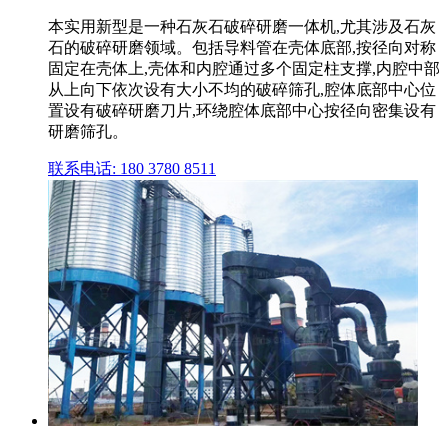
本实用新型是一种石灰石破碎研磨一体机,尤其涉及石灰
石的破碎研磨领域。包括导料管在壳体底部,按径向对称
固定在壳体上,壳体和内腔通过多个固定柱支撑,内腔中部
从上向下依次设有大小不均的破碎筛孔,腔体底部中心位
置设有破碎研磨刀片,环绕腔体底部中心按径向密集设有
研磨筛孔。
联系电话: 180 3780 8511