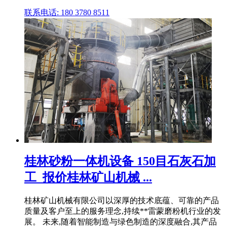
联系电话: 180 3780 8511
桂林砂粉一体机设备 150目石灰石加
工_报价桂林矿山机械 ...
桂林矿山机械有限公司以深厚的技术底蕴、可靠的产品
质量及客户至上的服务理念,持续**雷蒙磨粉机行业的发
展。 未来,随着智能制造与绿色制造的深度融合,其产品