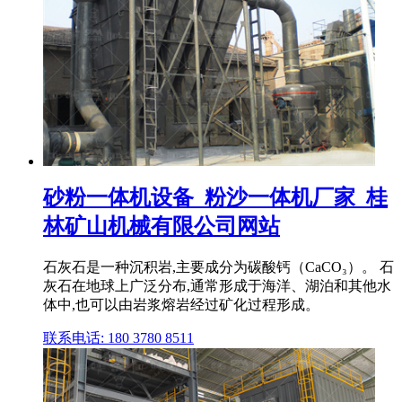
砂粉一体机设备_粉沙一体机厂家_桂
林矿山机械有限公司网站
石灰石是一种沉积岩,主要成分为碳酸钙（CaCO₃）。 石
灰石在地球上广泛分布,通常形成于海洋、湖泊和其他水
体中,也可以由岩浆熔岩经过矿化过程形成。
联系电话: 180 3780 8511