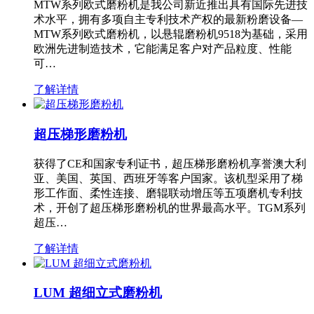
MTW系列欧式磨粉机是我公司新近推出具有国际先进技
术水平，拥有多项自主专利技术产权的最新粉磨设备—
MTW系列欧式磨粉机，以悬辊磨粉机9518为基础，采用
欧洲先进制造技术，它能满足客户对产品粒度、性能
可…
了解详情
超压梯形磨粉机
获得了CE和国家专利证书，超压梯形磨粉机享誉澳大利
亚、美国、英国、西班牙等客户国家。该机型采用了梯
形工作面、柔性连接、磨辊联动增压等五项磨机专利技
术，开创了超压梯形磨粉机的世界最高水平。TGM系列
超压…
了解详情
LUM 超细立式磨粉机