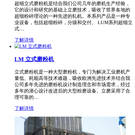
超细立式磨粉机是结合我们公司几年的磨机生产经验，
它的设计和研究的基础上立磨技术，吸收了世界各地的
超细粉碎理论的一种先进的轧机。本系列产品是一种专
业设备，包括超细粉碎，分级和交付。 LUM系列超细立
式…
了解详情
LM 立式磨粉机
立式磨粉机是一种大型磨粉机，专门为解决工业磨机产
量低、耗能高等技术难题，吸收欧洲先进技术并结合我
公司多年先进的磨粉机设计制造理念和市场需求，经过
多年的潜心设计改进后的大型粉磨设备。立磨采用了合
理可靠的…
了解详情