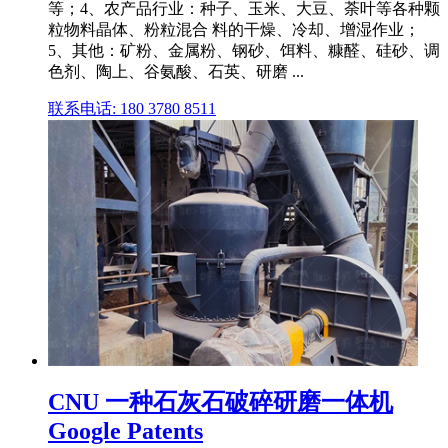
等；4、农产品行业：种子、玉米、大豆、荼叶等各种颗
粒物料晶体、粉粒混合 料的干燥、冷却、增湿作业；
5、其他：矿粉、金属粉、钢砂、饵料、糠醛、硅砂、调
色剂、陶上、谷氨酸、石英、研磨 ...
联系电话: 180 3780 8511
CNU 一种石灰石破碎研磨一体机
Google Patents