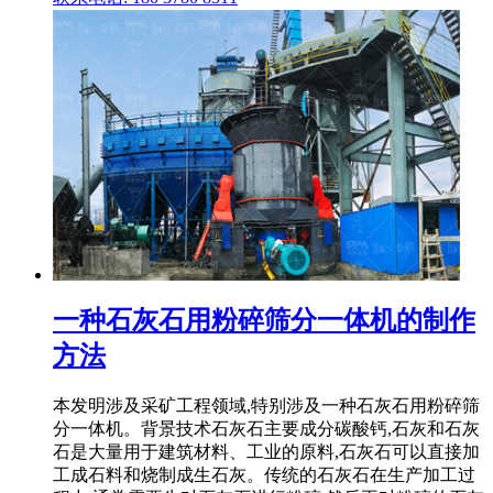
一种石灰石用粉碎筛分一体机的制作
方法
本发明涉及采矿工程领域,特别涉及一种石灰石用粉碎筛
分一体机。背景技术石灰石主要成分碳酸钙,石灰和石灰
石是大量用于建筑材料、工业的原料,石灰石可以直接加
工成石料和烧制成生石灰。传统的石灰石在生产加工过