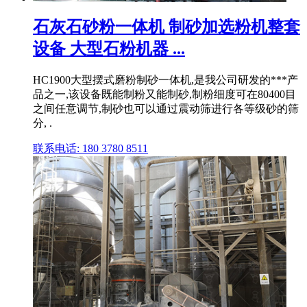
石灰石砂粉一体机 制砂加选粉机整套
设备 大型石粉机器 ...
HC1900大型摆式磨粉制砂一体机,是我公司研发的***产
品之一,该设备既能制粉又能制砂,制粉细度可在80400目
之间任意调节,制砂也可以通过震动筛进行各等级砂的筛
分, .
联系电话: 180 3780 8511