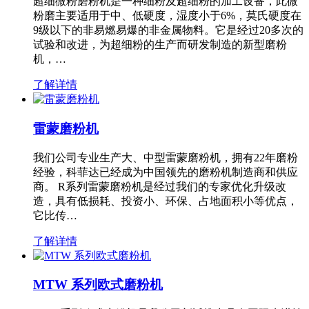
超细微粉磨粉机是一种细粉及超细粉的加工设备，此微
粉磨主要适用于中、低硬度，湿度小于6%，莫氏硬度在
9级以下的非易燃易爆的非金属物料。它是经过20多次的
试验和改进，为超细粉的生产而研发制造的新型磨粉
机，…
了解详情
雷蒙磨粉机
我们公司专业生产大、中型雷蒙磨粉机，拥有22年磨粉
经验，科菲达已经成为中国领先的磨粉机制造商和供应
商。 R系列雷蒙磨粉机是经过我们的专家优化升级改
造，具有低损耗、投资小、环保、占地面积小等优点，
它比传…
了解详情
MTW 系列欧式磨粉机