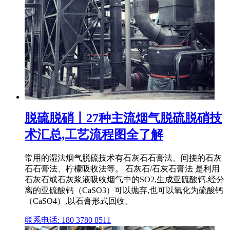
脱硫脱硝丨27种主流烟气脱硫脱硝技
术汇总,工艺流程图全了解
常用的湿法烟气脱硫技术有石灰石石膏法、间接的石灰
石石膏法、柠檬吸收法等。 石灰石/石灰石膏法 是利用
石灰石或石灰浆液吸收烟气中的SO2,生成亚硫酸钙,经分
离的亚硫酸钙（CaSO3）可以抛弃,也可以氧化为硫酸钙
（CaSO4）,以石膏形式回收。
联系电话: 180 3780 8511