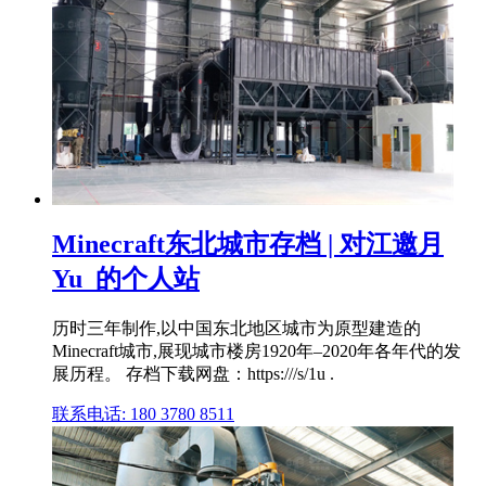
Minecraft东北城市存档 | 对江邀月
Yu_的个人站
历时三年制作,以中国东北地区城市为原型建造的
Minecraft城市,展现城市楼房1920年–2020年各年代的发
展历程。 存档下载网盘：https:///s/1u .
联系电话: 180 3780 8511