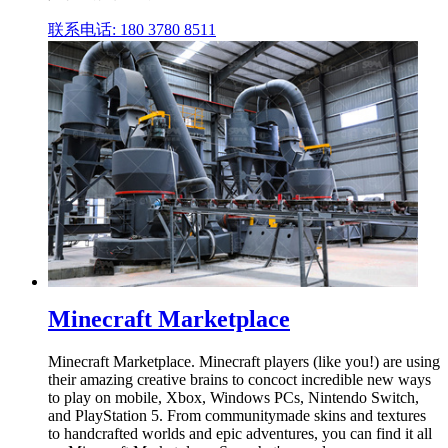
联系电话: 180 3780 8511
Minecraft Marketplace
Minecraft Marketplace. Minecraft players (like you!) are using
their amazing creative brains to concoct incredible new ways
to play on mobile, Xbox, Windows PCs, Nintendo Switch,
and PlayStation 5. From communitymade skins and textures
to handcrafted worlds and epic adventures, you can find it all