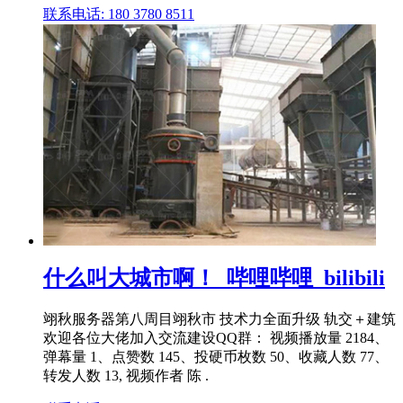
联系电话: 180 3780 8511
什么叫大城市啊！_哔哩哔哩_bilibili
翊秋服务器第八周目翊秋市 技术力全面升级 轨交＋建筑
欢迎各位大佬加入交流建设QQ群： 视频播放量 2184、
弹幕量 1、点赞数 145、投硬币枚数 50、收藏人数 77、
转发人数 13, 视频作者 陈 .