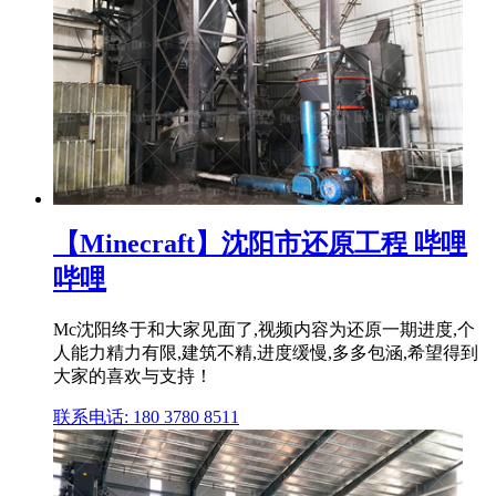
【Minecraft】沈阳市还原工程 哔哩
哔哩
Mc沈阳终于和大家见面了,视频内容为还原一期进度,个
人能力精力有限,建筑不精,进度缓慢,多多包涵,希望得到
大家的喜欢与支持！
联系电话: 180 3780 8511