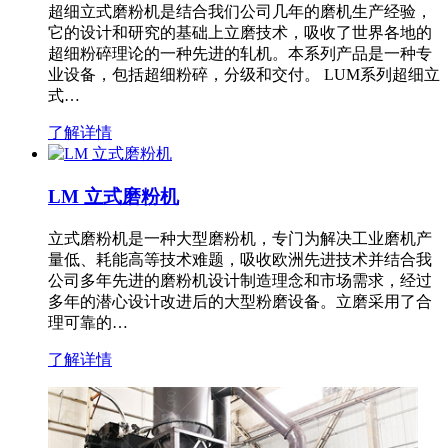
超细立式磨粉机是结合我们公司几年的磨机生产经验，
它的设计和研究的基础上立磨技术，吸收了世界各地的
超细粉碎理论的一种先进的轧机。本系列产品是一种专
业设备，包括超细粉碎，分级和交付。 LUM系列超细立
式…
了解详情
LM 立式磨粉机
立式磨粉机是一种大型磨粉机，专门为解决工业磨机产
量低、耗能高等技术难题，吸收欧洲先进技术并结合我
公司多年先进的磨粉机设计制造理念和市场需求，经过
多年的潜心设计改进后的大型粉磨设备。立磨采用了合
理可靠的…
了解详情