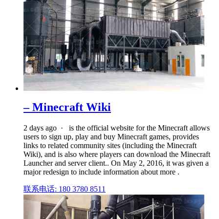
– Minecraft Wiki
2 days ago · is the official website for the Minecraft allows
users to sign up, play and buy Minecraft games, provides
links to related community sites (including the Minecraft
Wiki), and is also where players can download the Minecraft
Launcher and server client.. On May 2, 2016, it was given a
major redesign to include information about more .
联系电话: 180 3780 8511