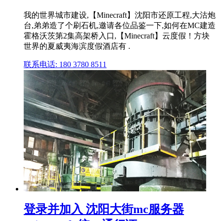
我的世界城市建设,【Minecraft】沈阳市还原工程,大沽炮
台,弟弟造了个刷石机,邀请各位品鉴一下,如何在MC建造
霍格沃茨第2集高架桥入口,【Minecraft】云度假！方块
世界的夏威夷海滨度假酒店有 .
联系电话: 180 3780 8511
登录并加入 沈阳大街mc服务器