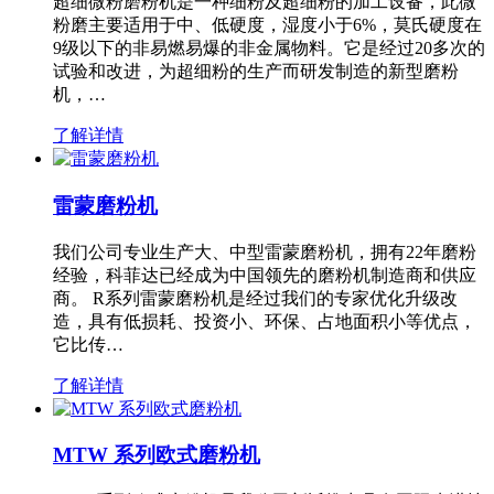
超细微粉磨粉机是一种细粉及超细粉的加工设备，此微
粉磨主要适用于中、低硬度，湿度小于6%，莫氏硬度在
9级以下的非易燃易爆的非金属物料。它是经过20多次的
试验和改进，为超细粉的生产而研发制造的新型磨粉
机，…
了解详情
雷蒙磨粉机
我们公司专业生产大、中型雷蒙磨粉机，拥有22年磨粉
经验，科菲达已经成为中国领先的磨粉机制造商和供应
商。 R系列雷蒙磨粉机是经过我们的专家优化升级改
造，具有低损耗、投资小、环保、占地面积小等优点，
它比传…
了解详情
MTW 系列欧式磨粉机