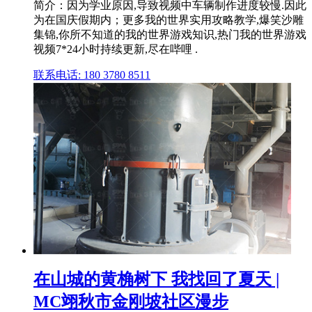
简介：因为学业原因,导致视频中车辆制作进度较慢.因此
为在国庆假期内；更多我的世界实用攻略教学,爆笑沙雕
集锦,你所不知道的我的世界游戏知识,热门我的世界游戏
视频7*24小时持续更新,尽在哔哩 .
联系电话: 180 3780 8511
在山城的黄桷树下 我找回了夏天 |
MC翊秋市金刚坡社区漫步