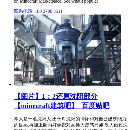
on Minecraft Marketplace. See what's popular
联系电话: 180 3780 8511
【图片】1：2还原沈阳部分
【minecraft建筑吧】_百度贴吧
本人是一名沈阳人,出于对沈阳的情怀和对自己建筑能力
的提高,再加上圈内好像都对高楼大厦感兴趣,没人做过沈