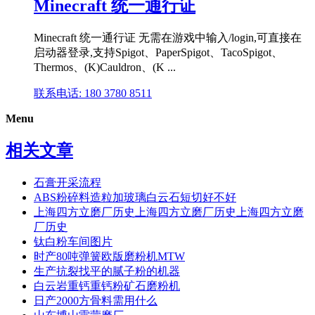
Minecraft 统一通行证
Minecraft 统一通行证 无需在游戏中输入/login,可直接在
启动器登录,支持Spigot、PaperSpigot、TacoSpigot、
Thermos、(K)Cauldron、(K ...
联系电话: 180 3780 8511
Menu
相关文章
石膏开采流程
ABS粉碎料造粒加玻璃白云石短切好不好
上海四方立磨厂历史上海四方立磨厂历史上海四方立磨
厂历史
钛白粉车间图片
时产80吨弹簧欧版磨粉机MTW
生产抗裂找平的腻子粉的机器
白云岩重钙重钙粉矿石磨粉机
日产2000方骨料需用什么