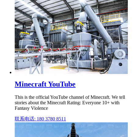
Minecraft YouTube
This is the official YouTube channel of Minecraft. We tell
stories about the Minecraft Rating: Everyone 10+ with
Fantasy Violence
联系电话: 180 3780 8511