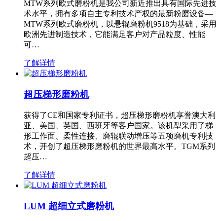
MTW系列欧式磨粉机是我公司新近推出具有国际先进技
术水平，拥有多项自主专利技术产权的最新粉磨设备—
MTW系列欧式磨粉机，以悬辊磨粉机9518为基础，采用
欧洲先进制造技术，它能满足客户对产品粒度、性能
可…
了解详情
超压梯形磨粉机
获得了CE和国家专利证书，超压梯形磨粉机享誉澳大利
亚、美国、英国、西班牙等客户国家。该机型采用了梯
形工作面、柔性连接、磨辊联动增压等五项磨机专利技
术，开创了超压梯形磨粉机的世界最高水平。TGM系列
超压…
了解详情
LUM 超细立式磨粉机