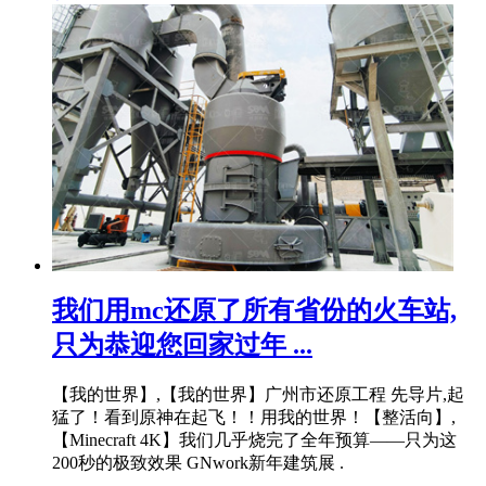
我们用mc还原了所有省份的火车站,
只为恭迎您回家过年 ...
【我的世界】,【我的世界】广州市还原工程 先导片,起
猛了！看到原神在起飞！！用我的世界！【整活向】,
【Minecraft 4K】我们几乎烧完了全年预算——只为这
200秒的极致效果 GNwork新年建筑展 .