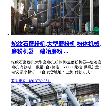
蛇纹石磨粉机,大型磨粉机,粉体机械,
磨粉机器—建冶磨粉 ...
蛇纹石磨粉机,大型磨粉机,粉体机械,磨粉机器—建冶磨
粉机 有效期： 数量 (台) 价格 1 530000元/台 供货总量：
电议 最小起订： 1台 发货地址： 上海 付款方式： .
联系电话: 180 3780 8511