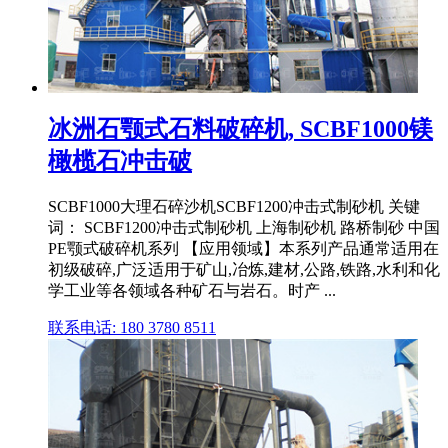
冰洲石颚式石料破碎机, SCBF1000镁
橄榄石冲击破
SCBF1000大理石碎沙机SCBF1200冲击式制砂机 关键
词： SCBF1200冲击式制砂机 上海制砂机 路桥制砂 中国
PE颚式破碎机系列 【应用领域】本系列产品通常适用在
初级破碎,广泛适用于矿山,冶炼,建材,公路,铁路,水利和化
学工业等各领域各种矿石与岩石。时产 ...
联系电话: 180 3780 8511