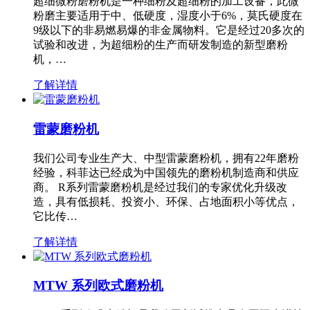
超细微粉磨粉机是一种细粉及超细粉的加工设备，此微
粉磨主要适用于中、低硬度，湿度小于6%，莫氏硬度在
9级以下的非易燃易爆的非金属物料。它是经过20多次的
试验和改进，为超细粉的生产而研发制造的新型磨粉
机，…
了解详情
雷蒙磨粉机
我们公司专业生产大、中型雷蒙磨粉机，拥有22年磨粉
经验，科菲达已经成为中国领先的磨粉机制造商和供应
商。 R系列雷蒙磨粉机是经过我们的专家优化升级改
造，具有低损耗、投资小、环保、占地面积小等优点，
它比传…
了解详情
MTW 系列欧式磨粉机