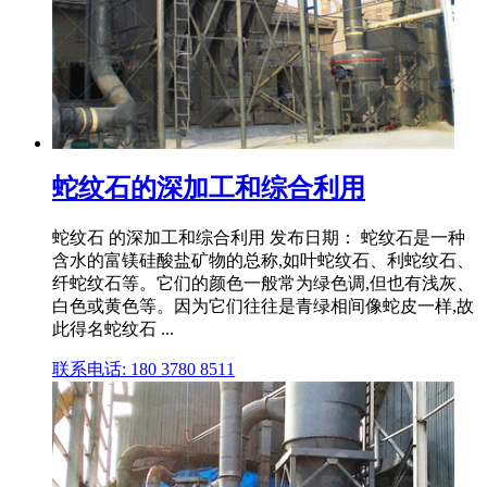
蛇纹石的深加工和综合利用
蛇纹石 的深加工和综合利用 发布日期： 蛇纹石是一种
含水的富镁硅酸盐矿物的总称,如叶蛇纹石、利蛇纹石、
纤蛇纹石等。它们的颜色一般常为绿色调,但也有浅灰、
白色或黄色等。因为它们往往是青绿相间像蛇皮一样,故
此得名蛇纹石 ...
联系电话: 180 3780 8511