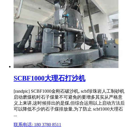
SCBF1000大理石打沙机
[randpic] SCBF1000金刚石破沙机, scbf珍珠岩人工制砂机
启动磨煤机时石子煤量不可避免的要增多其实从严格意
义上来讲,这时候排出的是煤,但综合运用以上启动方法后
可以降低不少的石子煤排放量,为了防止 scbf1000大理石
...
联系电话: 180 3780 8511