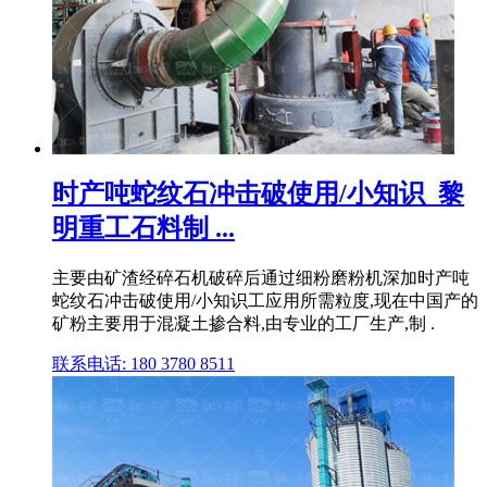
时产吨蛇纹石冲击破使用/小知识_黎
明重工石料制 ...
主要由矿渣经碎石机破碎后通过细粉磨粉机深加时产吨
蛇纹石冲击破使用/小知识工应用所需粒度,现在中国产的
矿粉主要用于混凝土掺合料,由专业的工厂生产,制 .
联系电话: 180 3780 8511