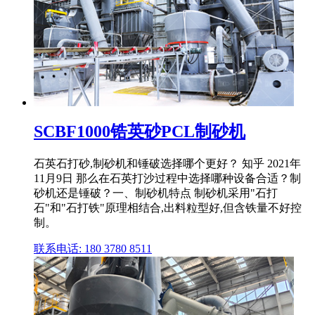
SCBF1000锆英砂PCL制砂机
石英石打砂,制砂机和锤破选择哪个更好？ 知乎 2021年
11月9日 那么在石英打沙过程中选择哪种设备合适？制
砂机还是锤破？一、制砂机特点 制砂机采用"石打
石"和"石打铁"原理相结合,出料粒型好,但含铁量不好控
制。
联系电话: 180 3780 8511