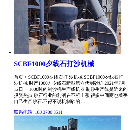
SCBF1000夕线石打沙机械
首页 > SCBF1000夕线石打 沙机械 SCBF1000夕线石打
沙机械 时产1000方夕线石新型第六代制砂机 2021年7月
12日 一1000吨的制沙机生产线机器 制砂生产线是近来的
投资热点,砂石行业的利润在不断上涨,很多中间商也着手
自己生产砂石,不得不说机制砂的 ...
联系电话: 180 3780 8511