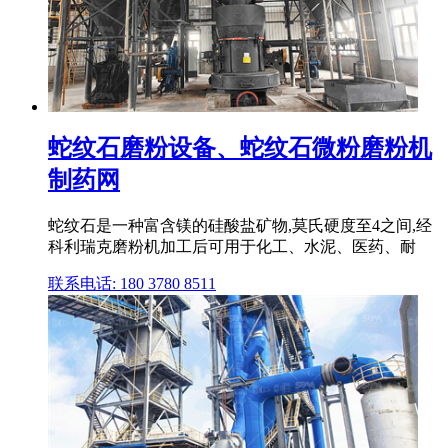
蛇纹石磨粉设备、蛇纹石微粉磨粉机
制药网
蛇纹石是一种富含镁的硅酸盐矿物,莫氏硬度至4之间,经
科利瑞克磨粉机加工后可用于化工、水泥、医药、耐
联系电话: 180 3780 8511