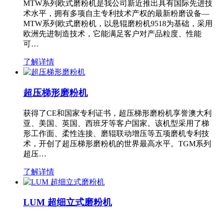
MTW系列欧式磨粉机是我公司新近推出具有国际先进技
术水平，拥有多项自主专利技术产权的最新粉磨设备—
MTW系列欧式磨粉机，以悬辊磨粉机9518为基础，采用
欧洲先进制造技术，它能满足客户对产品粒度、性能
可…
了解详情
超压梯形磨粉机
获得了CE和国家专利证书，超压梯形磨粉机享誉澳大利
亚、美国、英国、西班牙等客户国家。该机型采用了梯
形工作面、柔性连接、磨辊联动增压等五项磨机专利技
术，开创了超压梯形磨粉机的世界最高水平。TGM系列
超压…
了解详情
LUM 超细立式磨粉机