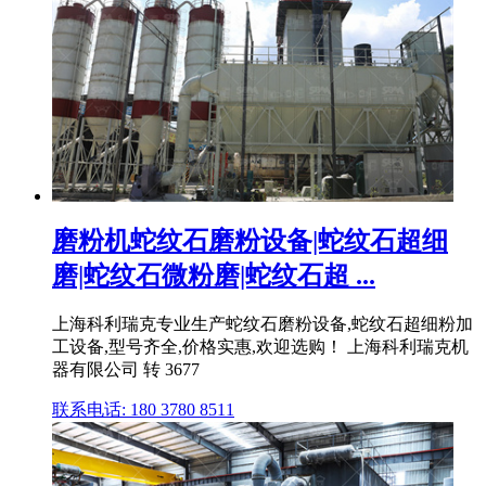
磨粉机蛇纹石磨粉设备|蛇纹石超细
磨|蛇纹石微粉磨|蛇纹石超 ...
上海科利瑞克专业生产蛇纹石磨粉设备,蛇纹石超细粉加
工设备,型号齐全,价格实惠,欢迎选购！ 上海科利瑞克机
器有限公司 转 3677
联系电话: 180 3780 8511