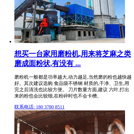
想买一台家用磨粉机,用来将芝麻之类
磨成面粉状,有没有 ...
磨粉机一般都是功率越大,动力越足,当然磨的粉也越快越
好。其次建议选购 食品级不锈钢 材质的,干净、卫生,用
完之后清洗也比较方便。 刀片数量方面,建议 六叶,打出
来的粉也会比较细,在粉碎时也不会卡槽。
联系电话: 180 3780 8511