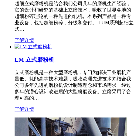
超细立式磨粉机是结合我们公司几年的磨机生产经验，
它的设计和研究的基础上立磨技术，吸收了世界各地的
超细粉碎理论的一种先进的轧机。本系列产品是一种专
业设备，包括超细粉碎，分级和交付。 LUM系列超细立
式…
了解详情
LM 立式磨粉机
立式磨粉机是一种大型磨粉机，专门为解决工业磨机产
量低、耗能高等技术难题，吸收欧洲先进技术并结合我
公司多年先进的磨粉机设计制造理念和市场需求，经过
多年的潜心设计改进后的大型粉磨设备。立磨采用了合
理可靠的…
了解详情