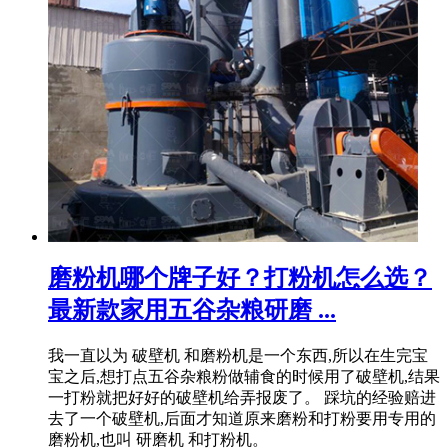
磨粉机哪个牌子好？打粉机怎么选？
最新款家用五谷杂粮研磨 ...
我一直以为 破壁机 和磨粉机是一个东西,所以在生完宝
宝之后,想打点五谷杂粮粉做辅食的时候用了破壁机,结果
一打粉就把好好的破壁机给弄报废了。 踩坑的经验赔进
去了一个破壁机,后面才知道原来磨粉和打粉要用专用的
磨粉机,也叫 研磨机 和打粉机。