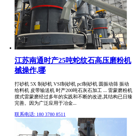
江苏南通时产25吨蛇纹石高压磨粉机
械操作,哪
打砂机 5X 制砂机 VSI制砂机 pcl制砂机 圆振动筛 振动
给料机 皮带输送机 时产200吨石灰石加工 ... 雷蒙磨粉机
摆式雷蒙磨经过多年的实践和不断的改进,其结构已日臻
完善。因为广泛应用于冶金...
联系电话: 180 3780 8511