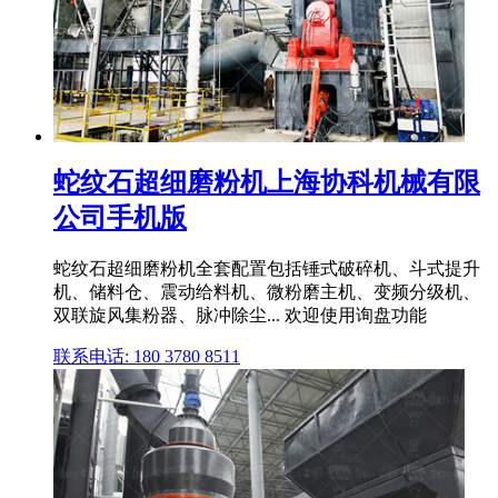
蛇纹石超细磨粉机上海协科机械有限
公司手机版
蛇纹石超细磨粉机全套配置包括锤式破碎机、斗式提升
机、储料仓、震动给料机、微粉磨主机、变频分级机、
双联旋风集粉器、脉冲除尘... 欢迎使用询盘功能
联系电话: 180 3780 8511