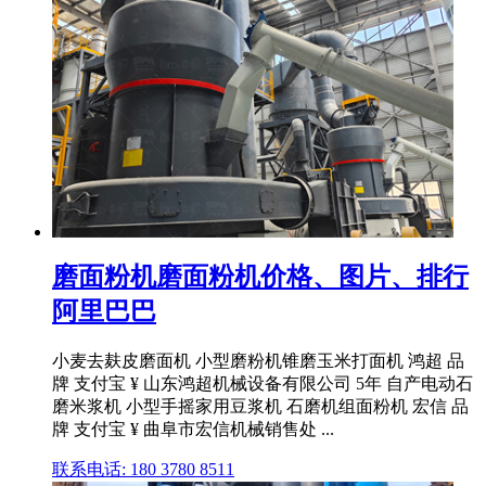
磨面粉机磨面粉机价格、图片、排行
阿里巴巴
小麦去麸皮磨面机 小型磨粉机锥磨玉米打面机 鸿超 品
牌 支付宝 ¥ 山东鸿超机械设备有限公司 5年 自产电动石
磨米浆机 小型手摇家用豆浆机 石磨机组面粉机 宏信 品
牌 支付宝 ¥ 曲阜市宏信机械销售处 ...
联系电话: 180 3780 8511