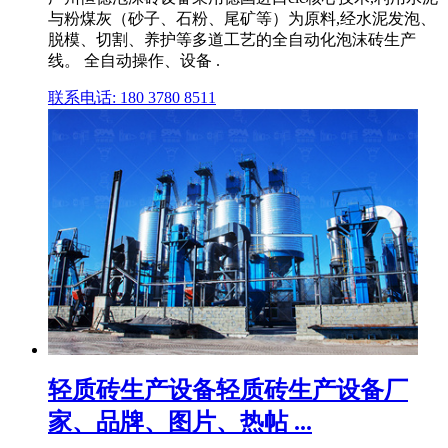
与粉煤灰（砂子、石粉、尾矿等）为原料,经水泥发泡、
脱模、切割、养护等多道工艺的全自动化泡沫砖生产
线。 全自动操作、设备 .
联系电话: 180 3780 8511
轻质砖生产设备轻质砖生产设备厂
家、品牌、图片、热帖 ...