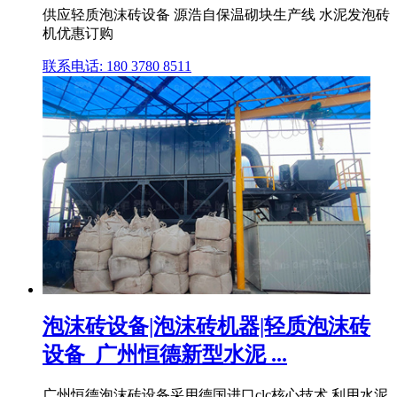
供应轻质泡沫砖设备 源浩自保温砌块生产线 水泥发泡砖
机优惠订购
联系电话: 180 3780 8511
泡沫砖设备|泡沫砖机器|轻质泡沫砖
设备_广州恒德新型水泥 ...
广州恒德泡沫砖设备采用德国进口clc核心技术,利用水泥