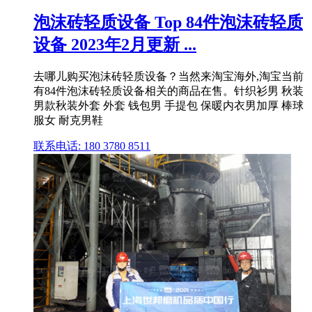
泡沫砖轻质设备 Top 84件泡沫砖轻质
设备 2023年2月更新 ...
去哪儿购买泡沫砖轻质设备？当然来淘宝海外,淘宝当前
有84件泡沫砖轻质设备相关的商品在售。针织衫男 秋装
男款秋装外套 外套 钱包男 手提包 保暖内衣男加厚 棒球
服女 耐克男鞋
联系电话: 180 3780 8511