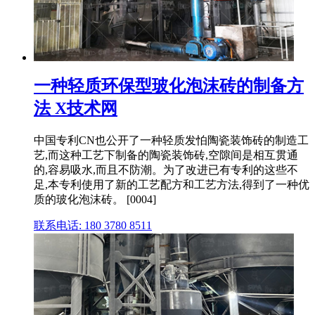
一种轻质环保型玻化泡沫砖的制备方
法 X技术网
中国专利CN也公开了一种轻质发怕陶瓷装饰砖的制造工
艺,而这种工艺下制备的陶瓷装饰砖,空隙间是相互贯通
的,容易吸水,而且不防潮。为了改进已有专利的这些不
足,本专利使用了新的工艺配方和工艺方法,得到了一种优
质的玻化泡沫砖。 [0004]
联系电话: 180 3780 8511