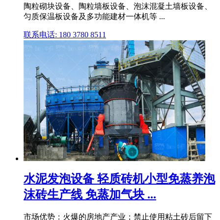
陶粒砌块设备、陶粒墙板设备、泡沫混凝土墙板设备、
匀质保温板设备及多功能建材一体机等 ...
联系电话: 180 3780 8511
水泥发泡设备 轻质砖机小型免蒸养泡
沫砖生产线 免蒸加气块 ...
市场优势：火爆的房地产产业；禁止使用粘土砖后留下