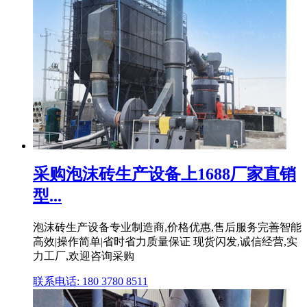
采购泡沫砖生产设备上1688厂家直销
型...
泡沫砖生产设备专业制造商,价格优惠,售后服务完善智能
高效|操作简单|省时省力质量保证 现货闪发,诚信经营,实
力工厂,欢迎咨询采购
联系电话: 180 3780 8511