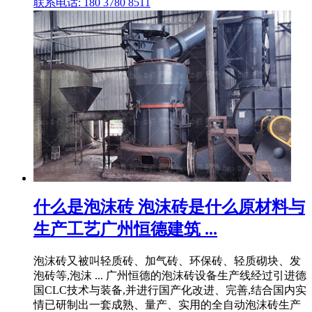
联系电话: 180 3780 8511
什么是泡沫砖 泡沫砖是什么原材料与
生产工艺广州恒德建筑 ...
泡沫砖又被叫轻质砖、加气砖、环保砖、轻质砌块、发
泡砖等,泡沫 ... 广州恒德的泡沫砖设备生产线经过引进德
国CLC技术与装备,并进行国产化改进、完善,结合国内实
情已研制出一套成熟、量产、实用的全自动泡沫砖生产