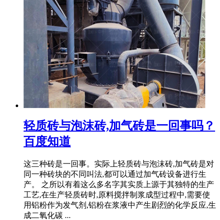
轻质砖与泡沫砖,加气砖是一回事吗？
百度知道
这三种砖是一回事。实际上轻质砖与泡沫砖,加气砖是对
同一种砖块的不同叫法,都可以通过加气砖设备进行生
产。 之所以有着这么多名字其实质上源于其独特的生产
工艺,在生产轻质砖时,原料搅拌制浆成型过程中,需要使
用铝粉作为发气剂,铝粉在浆液中产生剧烈的化学反应,生
成二氧化碳 ...