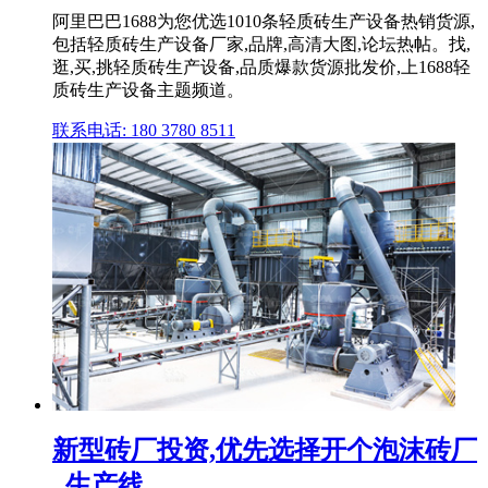
阿里巴巴1688为您优选1010条轻质砖生产设备热销货源,
包括轻质砖生产设备厂家,品牌,高清大图,论坛热帖。找,
逛,买,挑轻质砖生产设备,品质爆款货源批发价,上1688轻
质砖生产设备主题频道。
联系电话: 180 3780 8511
新型砖厂投资,优先选择开个泡沫砖厂
_生产线