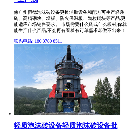
像广州恒德泡沫砖设备更换辅助设备和配方可生产轻质
砖、高精砌块、墙板、防火保温板、陶粒砌块等产品,更
能适应市场销售要求。 市场需要什么砖或什么板材,你就
能生产什么产品,不会再有看着有订单需求却做不出来！
联系电话: 180 3780 8511
轻质泡沫砖设备轻质泡沫砖设备批