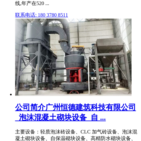
线,年产在520 ...
联系电话: 180 3780 8511
公司简介广州恒德建筑科技有限公司
_泡沫混凝土砌块设备_自 ...
主要设备：轻质泡沫砖设备、CLC 加气砖设备、泡沫混
凝土砌块设备、自保温砌块设备、高精防水砌块设备、