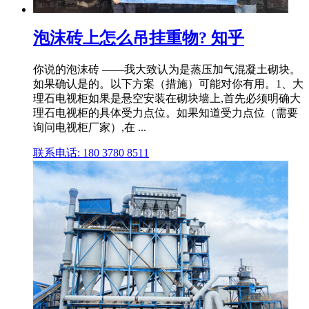
泡沫砖上怎么吊挂重物? 知乎
你说的泡沫砖 ——我大致认为是蒸压加气混凝土砌块。
如果确认是的。以下方案（措施）可能对你有用。1、大
理石电视柜如果是悬空安装在砌块墙上,首先必须明确大
理石电视柜的具体受力点位。如果知道受力点位（需要
询问电视柜厂家）,在 ...
联系电话: 180 3780 8511