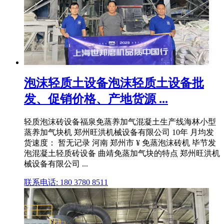
泡沫轻质土设备泡沫轻质土设备批
发、促销价格、产地货源 ...
轻质泡沫砖设备福泉免蒸养加气混凝土生产线海林小型
蒸养加气块机 郑州旺洪机械设备有限公司 10年 月均发
货速度： 暂无记录 河南 郑州市 ¥ 免蒸泡沫砖机 毕节发
泡混凝土轻质砖设备 曲靖免蒸加气块的特点 郑州旺洪机
械设备有限公司 ...
联系电话: 180 3780 8511