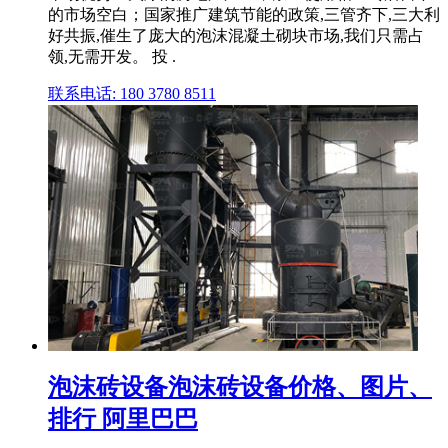
的市场空白；国家推广建筑节能的政策,三管齐下,三大利
好共振,催生了庞大的泡沫混凝土砌块市场,我们只需占
领,无需开发。 投 .
联系电话: 180 3780 8511
泡沫砖设备泡沫砖设备价格、图片、
排行 阿里巴巴