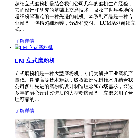
超细立式磨粉机是结合我们公司几年的磨机生产经验，
它的设计和研究的基础上立磨技术，吸收了世界各地的
超细粉碎理论的一种先进的轧机。本系列产品是一种专
业设备，包括超细粉碎，分级和交付。 LUM系列超细立
式…
了解详情
LM 立式磨粉机
立式磨粉机是一种大型磨粉机，专门为解决工业磨机产
量低、耗能高等技术难题，吸收欧洲先进技术并结合我
公司多年先进的磨粉机设计制造理念和市场需求，经过
多年的潜心设计改进后的大型粉磨设备。立磨采用了合
理可靠的…
了解详情