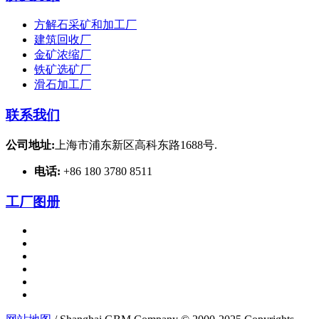
方解石采矿和加工厂
建筑回收厂
金矿浓缩厂
铁矿选矿厂
滑石加工厂
联系我们
公司地址:
上海市浦东新区高科东路1688号.
电话:
+86 180 3780 8511
工厂图册