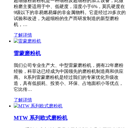
超细微粉磨粉机是一种细粉及超细粉的加工设备，此微
粉磨主要适用于中、低硬度，湿度小于6%，莫氏硬度在
9级以下的非易燃易爆的非金属物料。它是经过20多次的
试验和改进，为超细粉的生产而研发制造的新型磨粉
机，…
了解详情
雷蒙磨粉机
我们公司专业生产大、中型雷蒙磨粉机，拥有22年磨粉
经验，科菲达已经成为中国领先的磨粉机制造商和供应
商。 R系列雷蒙磨粉机是经过我们的专家优化升级改
造，具有低损耗、投资小、环保、占地面积小等优点，
它比传…
了解详情
MTW 系列欧式磨粉机