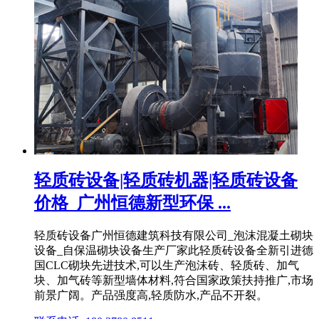
轻质砖设备|轻质砖机器|轻质砖设备
价格_广州恒德新型环保 ...
轻质砖设备广州恒德建筑科技有限公司_泡沫混凝土砌块
设备_自保温砌块设备生产厂家此轻质砖设备全新引进德
国CLC砌块先进技术,可以生产泡沫砖、轻质砖、加气
块、加气砖等新型墙体材料,符合国家政策扶持推广,市场
前景广阔。产品强度高,轻质防水,产品不开裂。