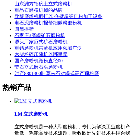
山东潍方铝矾土立式磨粉机
重晶石磨粉机械的品牌
欧版磨粉机振打器 仓壁超细矿粉加工设备
电石泥磨粉机报价细微粉磨粉机
圆筒摇筛
石家庄3磨辊矿石磨粉机
源头厂家厄式矿石磨粉机
重钙磨粉机雷蒙机应用领域广泛
木柴粉碎压缩机器哪里卖
国产磨粉机微粉直径00
莹石立式磨石头磨粉机
时产8801300吨莫来石对辊式高产预粉磨
热销产品
LM 立式磨粉机
立式磨粉机是一种大型磨粉机，专门为解决工业磨机产
量低、耗能高等技术难题，吸收欧洲先进技术并结合我