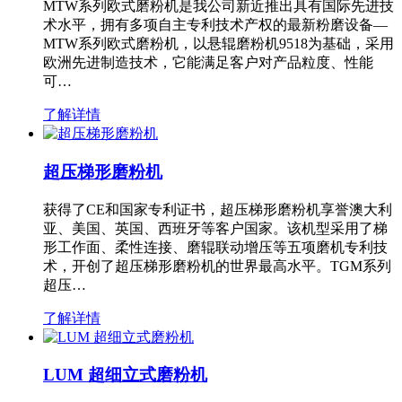
MTW系列欧式磨粉机是我公司新近推出具有国际先进技
术水平，拥有多项自主专利技术产权的最新粉磨设备—
MTW系列欧式磨粉机，以悬辊磨粉机9518为基础，采用
欧洲先进制造技术，它能满足客户对产品粒度、性能
可…
了解详情
超压梯形磨粉机
获得了CE和国家专利证书，超压梯形磨粉机享誉澳大利
亚、美国、英国、西班牙等客户国家。该机型采用了梯
形工作面、柔性连接、磨辊联动增压等五项磨机专利技
术，开创了超压梯形磨粉机的世界最高水平。TGM系列
超压…
了解详情
LUM 超细立式磨粉机