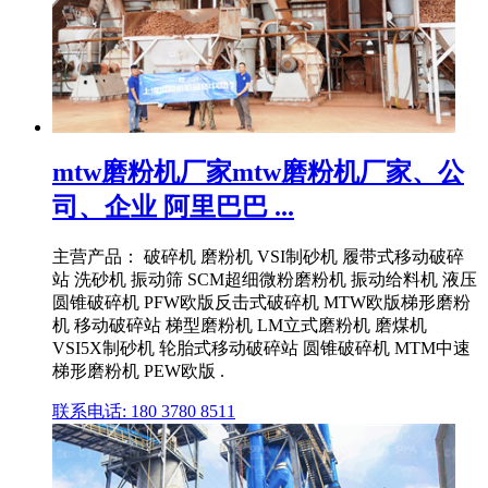
mtw磨粉机厂家mtw磨粉机厂家、公
司、企业 阿里巴巴 ...
主营产品： 破碎机 磨粉机 VSI制砂机 履带式移动破碎
站 洗砂机 振动筛 SCM超细微粉磨粉机 振动给料机 液压
圆锥破碎机 PFW欧版反击式破碎机 MTW欧版梯形磨粉
机 移动破碎站 梯型磨粉机 LM立式磨粉机 磨煤机
VSI5X制砂机 轮胎式移动破碎站 圆锥破碎机 MTM中速
梯形磨粉机 PEW欧版 .
联系电话: 180 3780 8511