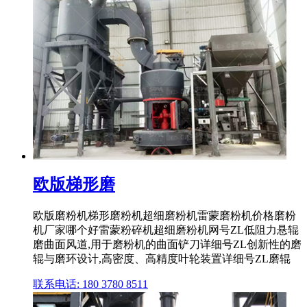
欧版梯形磨
欧版磨粉机梯形磨粉机超细磨粉机雷蒙磨粉机价格磨粉
机厂家哪个好雷蒙粉碎机超细磨粉机网号ZL低阻力悬辊
磨曲面风道,用于磨粉机的曲面铲刀详细号ZL创新性的磨
辊与磨环设计,高密度、高精度叶轮装置详细号ZL磨辊
联系电话: 180 3780 8511