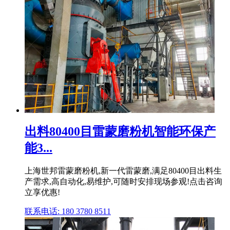
出料80400目雷蒙磨粉机智能环保产
能3...
上海世邦雷蒙磨粉机,新一代雷蒙磨,满足80400目出料生
产需求,高自动化,易维护,可随时安排现场参观!点击咨询
立享优惠!
联系电话: 180 3780 8511