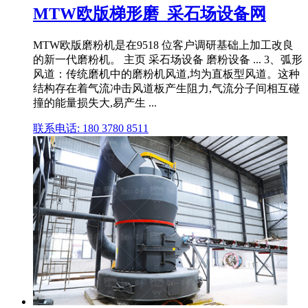
MTW欧版梯形磨_采石场设备网
MTW欧版磨粉机是在9518 位客户调研基础上加工改良
的新一代磨粉机。 主页 采石场设备 磨粉设备 ... 3、弧形
风道：传统磨机中的磨粉机风道,均为直板型风道。这种
结构存在着气流冲击风道板产生阻力,气流分子间相互碰
撞的能量损失大,易产生 ...
联系电话: 180 3780 8511