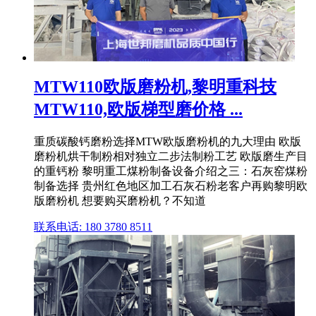
MTW110欧版磨粉机,黎明重科技
MTW110,欧版梯型磨价格 ...
重质碳酸钙磨粉选择MTW欧版磨粉机的九大理由 欧版
磨粉机烘干制粉相对独立二步法制粉工艺 欧版磨生产目
的重钙粉 黎明重工煤粉制备设备介绍之三：石灰窑煤粉
制备选择 贵州红色地区加工石灰石粉老客户再购黎明欧
版磨粉机 想要购买磨粉机？不知道
联系电话: 180 3780 8511