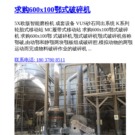
求购600x100鄂式破碎机
5X欧版智能磨粉机 成套设备 VUS砂石同出系统 K系列
轮胎式移动站 MC履带式移动站 求购600x100鄂式破碎
机 求购600x100鄂 式破碎机,颚式破碎机颚式破碎机俗称
鄂破,由动鄂和静颚两块颚板组成破碎腔,模拟动物的两颚
运动而完成物料破碎作业的破碎机 ...
联系电话: 180 3780 8511