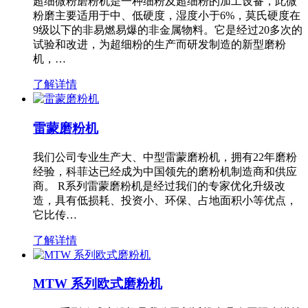
超细微粉磨粉机是一种细粉及超细粉的加工设备，此微
粉磨主要适用于中、低硬度，湿度小于6%，莫氏硬度在
9级以下的非易燃易爆的非金属物料。它是经过20多次的
试验和改进，为超细粉的生产而研发制造的新型磨粉
机，…
了解详情
雷蒙磨粉机
我们公司专业生产大、中型雷蒙磨粉机，拥有22年磨粉
经验，科菲达已经成为中国领先的磨粉机制造商和供应
商。 R系列雷蒙磨粉机是经过我们的专家优化升级改
造，具有低损耗、投资小、环保、占地面积小等优点，
它比传…
了解详情
MTW 系列欧式磨粉机