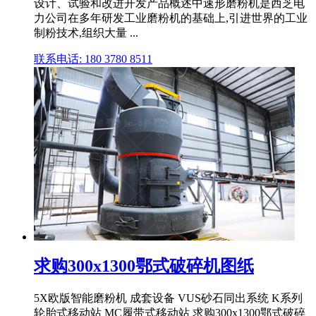
设计、试验和改进开发产品概述中速形磨粉机是西芝电
力公司在多年研发工业磨粉机的基础上,引进世界的工业
制粉技术,组织大量 ...
联系电话: 180 3780 8511
求购300x1300鄂式破碎机图纸
5X欧版智能磨粉机 成套设备 VUS砂石同出系统 K系列
轮胎式移动站 MC履带式移动站 求购300x1300鄂式破碎