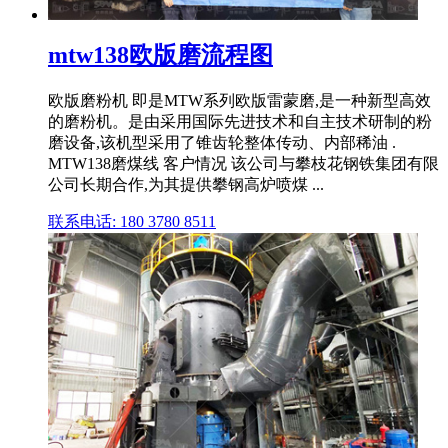
mtw138欧版磨流程图
欧版磨粉机 即是MTW系列欧版雷蒙磨,是一种新型高效
的磨粉机。是由采用国际先进技术和自主技术研制的粉
磨设备,该机型采用了锥齿轮整体传动、内部稀油 .
MTW138磨煤线 客户情况 该公司与攀枝花钢铁集团有限
公司长期合作,为其提供攀钢高炉喷煤 ...
联系电话: 180 3780 8511