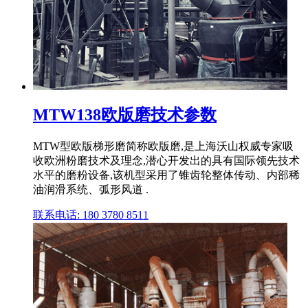
MTW138欧版磨技术参数
MTW型欧版梯形磨简称欧版磨,是上海沃山权威专家吸
收欧洲粉磨技术及理念,潜心开发出的具有国际领先技术
水平的磨粉设备,该机型采用了锥齿轮整体传动、内部稀
油润滑系统、弧形风道 .
联系电话: 180 3780 8511