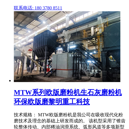
联系电话: 180 3780 8511
MTW系列欧版磨粉机生石灰磨粉机
环保欧版磨黎明重工科技
技术规格： MTW欧版磨粉机是我公司在吸收现代化粉
磨技术及理念的基础上研发而成的。 该机型采用了锥齿
轮整体传动、内部稀油润滑系统、弧形风道等多项新型