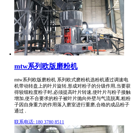
mtw系列欧版磨粉机
mtw系列欧版磨粉机 系列欧式磨粉机选粉机通过调速电
机带动转盘上的叶片旋转,形成对粉子的分级作用,当要获
得较细粒度粉子时,必须提高叶片转速,使叶片与粉子接触
增加,使不合要求的粉子被叶片抛向外壁与气流脱离,粗粉
子因自身重力的作用落入磨室进行重磨,合格的成品粉子
通过 .
联系电话: 180 3780 8511