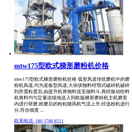
mtw175型欧式梯形磨粉机价格
mtw175型欧式梯形磨粉机价格 弧形风道传统磨机中的磨
粉机风道,均为直板型风道,大块状物料经鄂式破碎机破碎
到所需粒度后,由提升机将物料送至储料斗,再经振动给料
机将料均匀定量连续地送入到欧版梯形磨粉机主机磨室
内进行研磨,粉磨后的粉粒随风机气流上升,经选粉机进行
分,符合细度 ...
联系电话: 180 3780 8511