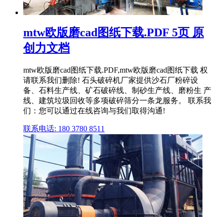
mtw欧版磨cad图纸下载.PDF 5页 原
创力文档
mtw欧版磨cad图纸下载.PDF,mtw欧版磨cad图纸下载 权
请联系我们删除! 石头破碎机厂家提供沙石厂粉碎设
备、石料生产线、矿石破碎线、制砂生产线、磨粉生 产
线、建筑垃圾回收等多项破碎筛分一条龙服务。 联系我
们：您可以通过在线咨询与我们取得沟通!
联系电话: 180 3780 8511