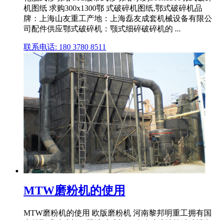
机图纸 求购300x1300鄂 式破碎机图纸,鄂式破碎机品
牌：上海山友重工产地：上海磊友成套机械设备有限公
司配件供应鄂式破碎机：颚式细碎破碎机的 ...
联系电话: 180 3780 8511
MTW磨粉机的使用
MTW磨粉机的使用 欧版磨粉机 河南黎邦明重工拥有国