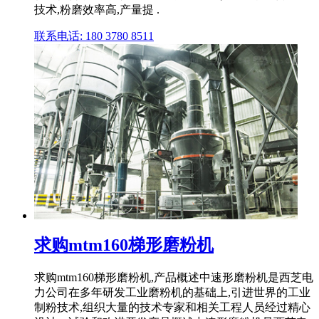
技术,粉磨效率高,产量提 .
联系电话: 180 3780 8511
求购mtm160梯形磨粉机
求购mtm160梯形磨粉机,产品概述中速形磨粉机是西芝电
力公司在多年研发工业磨粉机的基础上,引进世界的工业
制粉技术,组织大量的技术专家和相关工程人员经过精心