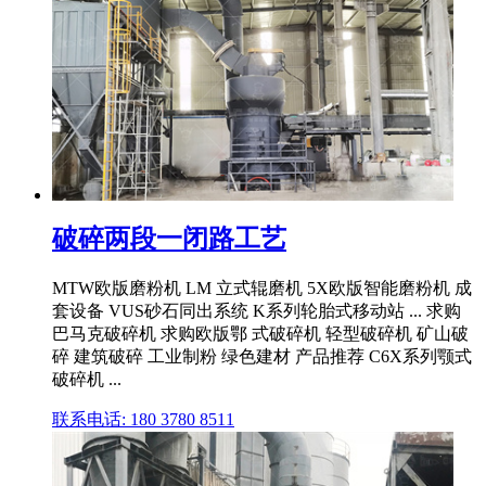
破碎两段一闭路工艺
MTW欧版磨粉机 LM 立式辊磨机 5X欧版智能磨粉机 成
套设备 VUS砂石同出系统 K系列轮胎式移动站 ... 求购
巴马克破碎机 求购欧版鄂 式破碎机 轻型破碎机 矿山破
碎 建筑破碎 工业制粉 绿色建材 产品推荐 C6X系列颚式
破碎机 ...
联系电话: 180 3780 8511