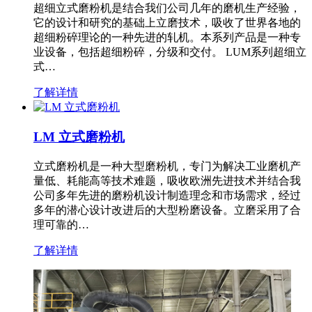
超细立式磨粉机是结合我们公司几年的磨机生产经验，
它的设计和研究的基础上立磨技术，吸收了世界各地的
超细粉碎理论的一种先进的轧机。本系列产品是一种专
业设备，包括超细粉碎，分级和交付。 LUM系列超细立
式…
了解详情
LM 立式磨粉机
立式磨粉机是一种大型磨粉机，专门为解决工业磨机产
量低、耗能高等技术难题，吸收欧洲先进技术并结合我
公司多年先进的磨粉机设计制造理念和市场需求，经过
多年的潜心设计改进后的大型粉磨设备。立磨采用了合
理可靠的…
了解详情