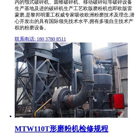
内的颚式破碎机、圆锥破碎机、移动破碎站等破碎设备
生产基地及进的破碎机生产工艺欧版磨粉机也即欧版雷
蒙磨,是黎邦明重工权威专家吸收欧洲粉磨技术及理念,潜
心开发出的具有国际领先技术水平,拥有多项自主技术产
权的粉磨设备。
联系电话: 180 3780 8511
MTW110T形磨粉机检修规程