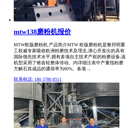
mtw138磨粉机报价
MTW欧版磨粉机 产品简介MTW 欧版磨粉机是黎邦明重
工权威专家吸收欧洲粉磨技术及理念,潜心开发出的具有
国际领先技术水平,拥有多项自主技术产权的粉磨设备,该
机型采用了锥齿轮整体传动、内详细注表中产量指粉磨
方解石其成品的通筛率为80%。各项 ...
联系电话: 180 3780 8511