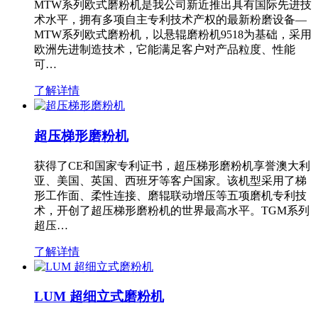
MTW系列欧式磨粉机是我公司新近推出具有国际先进技
术水平，拥有多项自主专利技术产权的最新粉磨设备—
MTW系列欧式磨粉机，以悬辊磨粉机9518为基础，采用
欧洲先进制造技术，它能满足客户对产品粒度、性能
可…
了解详情
超压梯形磨粉机
获得了CE和国家专利证书，超压梯形磨粉机享誉澳大利
亚、美国、英国、西班牙等客户国家。该机型采用了梯
形工作面、柔性连接、磨辊联动增压等五项磨机专利技
术，开创了超压梯形磨粉机的世界最高水平。TGM系列
超压…
了解详情
LUM 超细立式磨粉机