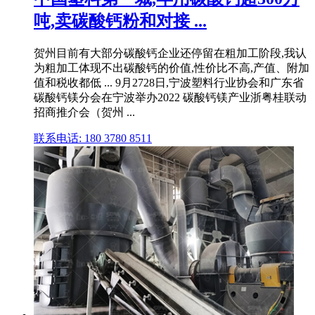
吨,卖碳酸钙粉和对接 ...
贺州目前有大部分碳酸钙企业还停留在粗加工阶段,我认
为粗加工体现不出碳酸钙的价值,性价比不高,产值、附加
值和税收都低 ... 9月2728日,宁波塑料行业协会和广东省
碳酸钙镁分会在宁波举办2022 碳酸钙镁产业浙粤桂联动
招商推介会（贺州 ...
联系电话: 180 3780 8511