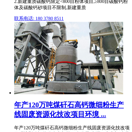
2.新建重质碳酸钙限定<800目粉体项目,≥800目碳酸钙粉
体及碳酸钙砂项目不限制,新建重质
联系电话: 180 3780 8511
年产120万吨煤矸石高钙微细粉生产
线固废资源化技改项目环境 ...
年产120万吨煤矸石高钙微细粉生产线固废资源化技改项