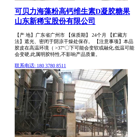
可贝力海藻粉高钙维生素D凝胶糖果
山东新稀宝股份有限公司
【产 地】广东省广州市 【保质期】 24个月 【贮藏方
法】遮光、密闭于阴凉干燥处保存。 【注意事项】本品
胶皮在高温环境（ >37°〇下可能会变软或融化,低温可能
会变硬,此属明胶特性,不影响产品质量。
联系电话: 180 3780 8511