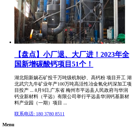
【盘点】小厂退、大厂进！2023年全
国新增碳酸钙项目51个！
湖北阳新娲石矿投千万吨级机制砂、高钙粉 项目开工 湖
北武穴九牛矿业年产100万吨高活性冶金氧化钙深加工项
目投产 ... 8月9日,广东省 梅州市平远县人民政府与华润
钙业新材料（平远）有限公司举行平远县华润钙基新材
料产业园（一期）项目 ...
联系电话: 180 3780 8511
Menu