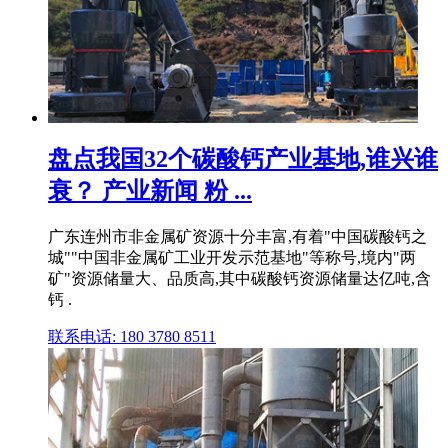
盘点我国32个碳酸钙产业基地,谁兴谁
衰？ 产业新闻 粉 ...
广东连州市非金属矿资源十分丰富,有着"中国碳酸钙之
城""中国非金属矿工业开发示范基地"等称号,境内"两
矿"资源储量大、品质高,其中碳酸钙资源储量达亿吨,含
钙 .
联系电话: 180 3780 8511