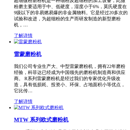
超细微粉磨粉机是一种细粉及超细粉的加工设备，此微
粉磨主要适用于中、低硬度，湿度小于6%，莫氏硬度在
9级以下的非易燃易爆的非金属物料。它是经过20多次的
试验和改进，为超细粉的生产而研发制造的新型磨粉
机，…
了解详情
雷蒙磨粉机
我们公司专业生产大、中型雷蒙磨粉机，拥有22年磨粉
经验，科菲达已经成为中国领先的磨粉机制造商和供应
商。 R系列雷蒙磨粉机是经过我们的专家优化升级改
造，具有低损耗、投资小、环保、占地面积小等优点，
它比传…
了解详情
MTW 系列欧式磨粉机