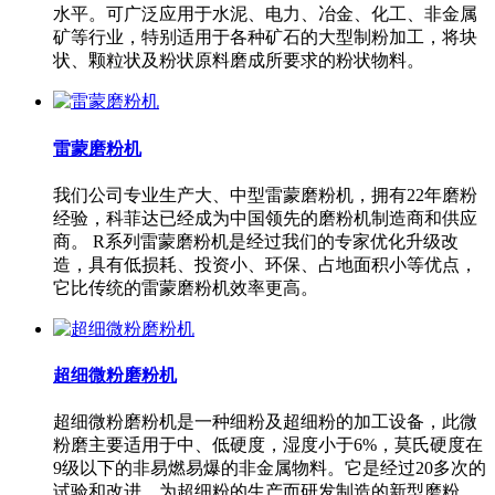
水平。可广泛应用于水泥、电力、冶金、化工、非金属
矿等行业，特别适用于各种矿石的大型制粉加工，将块
状、颗粒状及粉状原料磨成所要求的粉状物料。
雷蒙磨粉机
我们公司专业生产大、中型雷蒙磨粉机，拥有22年磨粉
经验，科菲达已经成为中国领先的磨粉机制造商和供应
商。 R系列雷蒙磨粉机是经过我们的专家优化升级改
造，具有低损耗、投资小、环保、占地面积小等优点，
它比传统的雷蒙磨粉机效率更高。
超细微粉磨粉机
超细微粉磨粉机是一种细粉及超细粉的加工设备，此微
粉磨主要适用于中、低硬度，湿度小于6%，莫氏硬度在
9级以下的非易燃易爆的非金属物料。它是经过20多次的
试验和改进，为超细粉的生产而研发制造的新型磨粉