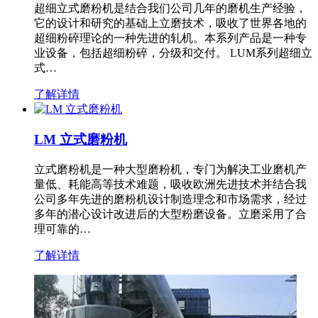
超细立式磨粉机是结合我们公司几年的磨机生产经验，
它的设计和研究的基础上立磨技术，吸收了世界各地的
超细粉碎理论的一种先进的轧机。本系列产品是一种专
业设备，包括超细粉碎，分级和交付。 LUM系列超细立
式…
了解详情
LM 立式磨粉机
立式磨粉机是一种大型磨粉机，专门为解决工业磨机产
量低、耗能高等技术难题，吸收欧洲先进技术并结合我
公司多年先进的磨粉机设计制造理念和市场需求，经过
多年的潜心设计改进后的大型粉磨设备。立磨采用了合
理可靠的…
了解详情