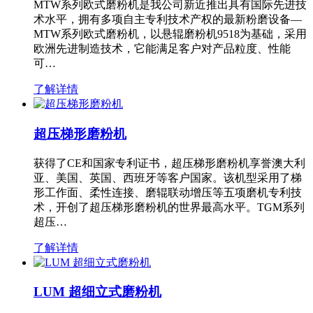
MTW系列欧式磨粉机是我公司新近推出具有国际先进技
术水平，拥有多项自主专利技术产权的最新粉磨设备—
MTW系列欧式磨粉机，以悬辊磨粉机9518为基础，采用
欧洲先进制造技术，它能满足客户对产品粒度、性能
可…
了解详情
超压梯形磨粉机
获得了CE和国家专利证书，超压梯形磨粉机享誉澳大利
亚、美国、英国、西班牙等客户国家。该机型采用了梯
形工作面、柔性连接、磨辊联动增压等五项磨机专利技
术，开创了超压梯形磨粉机的世界最高水平。TGM系列
超压…
了解详情
LUM 超细立式磨粉机