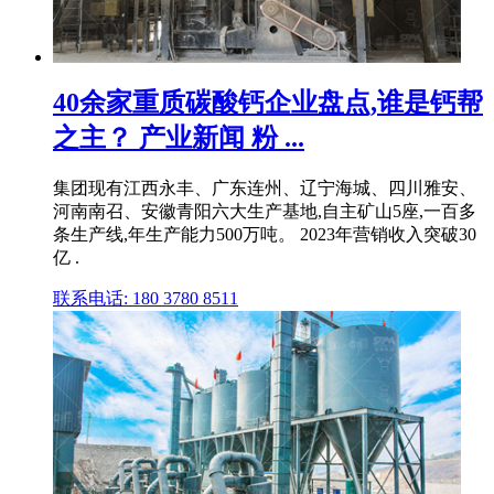
40余家重质碳酸钙企业盘点,谁是钙帮
之主？ 产业新闻 粉 ...
集团现有江西永丰、广东连州、辽宁海城、四川雅安、
河南南召、安徽青阳六大生产基地,自主矿山5座,一百多
条生产线,年生产能力500万吨。 2023年营销收入突破30
亿 .
联系电话: 180 3780 8511