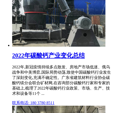
2022年碳酸钙产业变化总结
2022年,新冠疫情持续多点散发、房地产市场低迷、俄乌
战争和中美博弈,国际局势动荡,致使中国碳酸钙行业发生
了深刻变化,充满不确定性。广东省建筑材料行业协会碳
酸钙镁分会联合矿材网,在咨询部分碳酸钙行家和专家的
基础上,梳理了2022年碳酸钙行业政策、市场、生产、技
术和设备等11个 ...
联系电话: 180 3780 8511