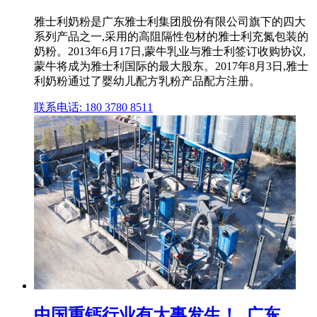
雅士利奶粉是广东雅士利集团股份有限公司旗下的四大
系列产品之一,采用的高阻隔性包材的雅士利充氮包装的
奶粉。2013年6月17日,蒙牛乳业与雅士利签订收购协议,
蒙牛将成为雅士利国际的最大股东。2017年8月3日,雅士
利奶粉通过了婴幼儿配方乳粉产品配方注册。
联系电话: 180 3780 8511
中国重钙行业有大事发生！_广东