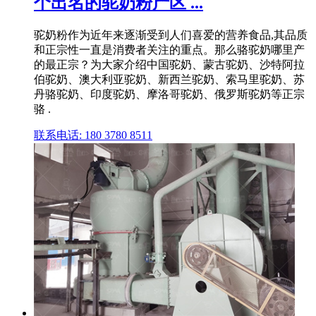
个出名的驼奶粉产区 ...
驼奶粉作为近年来逐渐受到人们喜爱的营养食品,其品质
和正宗性一直是消费者关注的重点。那么骆驼奶哪里产
的最正宗？为大家介绍中国驼奶、蒙古驼奶、沙特阿拉
伯驼奶、澳大利亚驼奶、新西兰驼奶、索马里驼奶、苏
丹骆驼奶、印度驼奶、摩洛哥驼奶、俄罗斯驼奶等正宗
骆 .
联系电话: 180 3780 8511