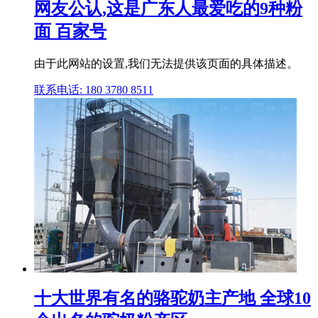
网友公认,这是广东人最爱吃的9种粉
面 百家号
由于此网站的设置,我们无法提供该页面的具体描述。
联系电话: 180 3780 8511
十大世界有名的骆驼奶主产地 全球10