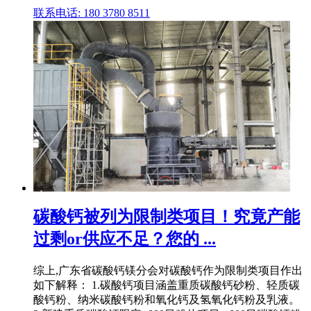
联系电话: 180 3780 8511
碳酸钙被列为限制类项目！究竟产能
过剩or供应不足？您的 ...
综上,广东省碳酸钙镁分会对碳酸钙作为限制类项目作出
如下解释： 1.碳酸钙项目涵盖重质碳酸钙砂粉、轻质碳
酸钙粉、纳米碳酸钙粉和氧化钙及氢氧化钙粉及乳液。