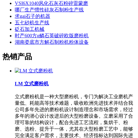
VSI6X1040风化石灰石粉碎雷蒙磨
哪厂生产惯性硅灰石制粉生产线
求gai石子的机器
五七砂机生产线
砭石加工机械
时产600方α鳞石英破碎欧版磨粉机
湖南娄底市方解石制粉机粉体设备
热销产品
LM 立式磨粉机
立式磨粉机是一种大型磨粉机，专门为解决工业磨机产
量低、耗能高等技术难题，吸收欧洲先进技术并结合我
公司多年先进的磨粉机设计制造理念和市场需求，经过
多年的潜心设计改进后的大型粉磨设备。立磨采用了合
理可靠的结构设计，配合先进工艺流程，集烘干、粉
磨、选粉、提升于一体，尤其在大型粉磨工艺中，能够
完全满足客户需求，主要技术、经济指标达到国际先进