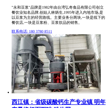
"永和豆浆"品牌是1982年由台湾弘奇食品有限公司创立
餐饮业知名品牌,创始人林炳生,1995年进入内地市场,是
以豆浆为主的经营路线。主要业务分两块,一块是线下的
餐饮店,一块是豆浆粉、豆浆饮品的销售。
联系电话: 180 3780 8511
西江镇：省级碳酸钙生产专业镇 明年