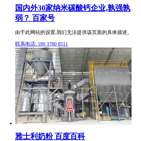
国内外30家纳米碳酸钙企业,孰强孰
弱？ 百家号
由于此网站的设置,我们无法提供该页面的具体描述。
联系电话: 180 3780 8511
雅士利奶粉 百度百科