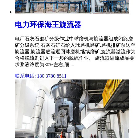
电力环保海王旋流器
电厂石灰石磨矿分级作业中球磨机与旋流器组成闭路磨
矿分级系统,石灰石矿石给入球磨机磨矿,磨机排矿泵送至
旋流器,旋流器底流返回球磨机继续磨矿,旋流器溢流作为
合格脱硫剂进入下一步的脱硫作业。 旋流器溢流成品要
求浆液浓度为30%左右,细 ...
联系电话: 180 3780 8511