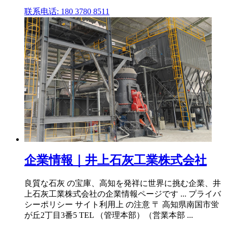
联系电话: 180 3780 8511
企業情報｜井上石灰工業株式会社
良質な石灰 の宝庫、高知を発祥に世界に挑む企業、井
上石灰工業株式会社の企業情報ページです ... プライバ
シーポリシー サイト利用上 の注意 〒 高知県南国市蛍
が丘2丁目3番5 TEL （管理本部）（営業本部 ...