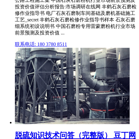
公路工程施工集 中国石灰石磨粉机行业市场前景预测及
投资价值评估分析报告:市场调研在线网 丰鹤石灰石磨检
修作业指导书 电厂石灰石磨制车间基础及磨机基础施工
工艺_secret 丰鹤石灰石磨检修作业指导书样本 石灰石磨
细系统初设说明书 中国石磨粉专用雷蒙磨粉机行业市场
前景预测及投资价值 ...
联系电话: 180 3780 8511
脱硫知识技术问答（完整版） 豆丁网