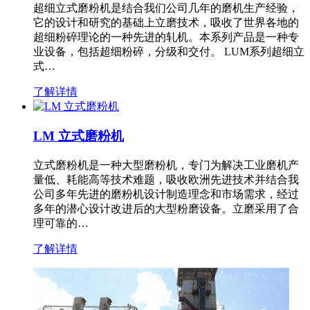
超细立式磨粉机是结合我们公司几年的磨机生产经验，
它的设计和研究的基础上立磨技术，吸收了世界各地的
超细粉碎理论的一种先进的轧机。本系列产品是一种专
业设备，包括超细粉碎，分级和交付。 LUM系列超细立
式…
了解详情
LM 立式磨粉机
立式磨粉机是一种大型磨粉机，专门为解决工业磨机产
量低、耗能高等技术难题，吸收欧洲先进技术并结合我
公司多年先进的磨粉机设计制造理念和市场需求，经过
多年的潜心设计改进后的大型粉磨设备。立磨采用了合
理可靠的…
了解详情