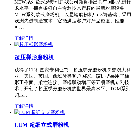
MTW系列欧式磨粉机是我公司新近推出具有国际先进技
术水平，拥有多项自主专利技术产权的最新粉磨设备—
MTW系列欧式磨粉机，以悬辊磨粉机9518为基础，采用
欧洲先进制造技术，它能满足客户对产品粒度、性能
可…
了解详情
超压梯形磨粉机
获得了CE和国家专利证书，超压梯形磨粉机享誉澳大利
亚、美国、英国、西班牙等客户国家。该机型采用了梯
形工作面、柔性连接、磨辊联动增压等五项磨机专利技
术，开创了超压梯形磨粉机的世界最高水平。TGM系列
超压…
了解详情
LUM 超细立式磨粉机