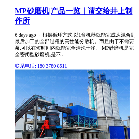
MP砂磨机|产品一览｜请交给井上制
作所
6 days ago · 根据循环方式,以1台机器就能完成从混合到
最后加工的全部过程的高性能分散机。而且由于不需要
泵,可以在短时间内就能完全清洗干净。 MP砂磨机是完
全密闭型砂磨机,是不 .
联系电话: 180 3780 8511