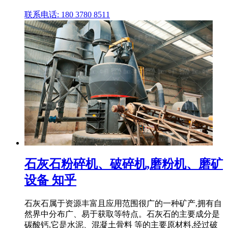
联系电话: 180 3780 8511
石灰石粉碎机、破碎机,磨粉机、磨矿
设备 知乎
石灰石属于资源丰富且应用范围很广的一种矿产,拥有自
然界中分布广、易于获取等特点。石灰石的主要成分是
碳酸钙,它是水泥、混凝土骨料 等的主要原材料,经过破