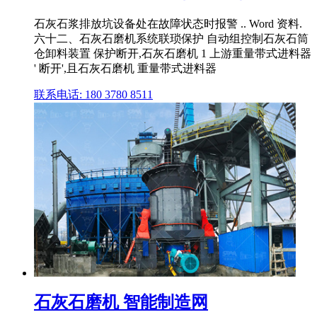
石灰石浆排放坑设备处在故障状态时报警 .. Word 资料.
六十二、石灰石磨机系统联琐保护 自动组控制石灰石筒
仓卸料装置 保护断开,石灰石磨机 1 上游重量带式进料器
' 断开',且石灰石磨机 重量带式进料器
联系电话: 180 3780 8511
石灰石磨机 智能制造网