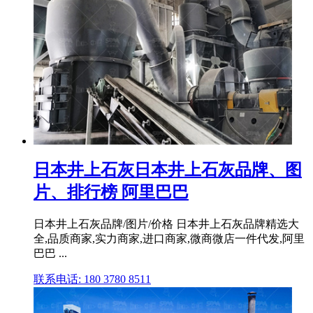
日本井上石灰日本井上石灰品牌、图
片、排行榜 阿里巴巴
日本井上石灰品牌/图片/价格 日本井上石灰品牌精选大
全,品质商家,实力商家,进口商家,微商微店一件代发,阿里
巴巴 ...
联系电话: 180 3780 8511