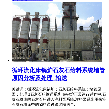
循环流化床锅炉石灰石给料系统堵管
原因分析及处理_输送
关键词：循环流化床锅炉；石灰石给料系统；堵管原
因；处理 2石灰石粉输送系统 在锅炉正常运行过程中,石
灰石粉库的石灰石粉进入注料泵系统,注料泵系统用来将
石灰石粉库中的物料通过管线输送至.