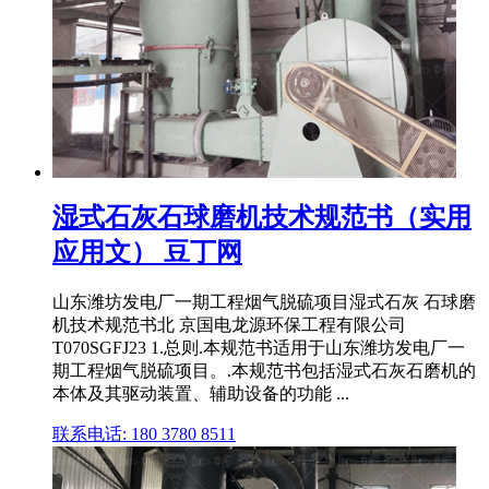
湿式石灰石球磨机技术规范书（实用
应用文） 豆丁网
山东潍坊发电厂一期工程烟气脱硫项目湿式石灰 石球磨
机技术规范书北 京国电龙源环保工程有限公司
T070SGFJ23 1.总则.本规范书适用于山东潍坊发电厂一
期工程烟气脱硫项目。.本规范书包括湿式石灰石磨机的
本体及其驱动装置、辅助设备的功能 ...
联系电话: 180 3780 8511