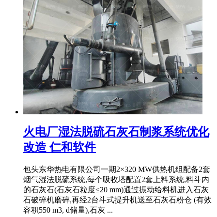
火电厂湿法脱硫石灰石制浆系统优化
改造 仁和软件
包头东华热电有限公司一期2×320 MW供热机组配备2套
烟气湿法脱硫系统,每个吸收塔配置2套上料系统,料斗内
的石灰石(石灰石粒度≤20 mm)通过振动给料机进入石灰
石破碎机磨碎,再经2台斗式提升机送至石灰石粉仓 (有效
容积550 m3, d储量),石灰 ...