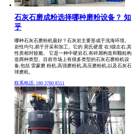
石灰石磨成粉选择哪种磨粉设备？ 知
乎
哪种石灰石磨粉机最好？石灰岩主要形成于浅海环境。
岩性均匀,易于开采和加工。它的 莫氏硬度 在3级左右,其
性质相对较脆。 它是一种中硬岩石,有碎屑构造和颗粒构
造两种类型。目前市场上有很多类型的石灰石磨粉机设
备,包括 雷蒙磨 粉机,高强磨粉机,高压磨粉机,以及石灰石
球磨机。
联系电话: 180 3780 8511