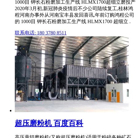
1000目 钾长石粉磨加工生产线 HLMX1700超细立磨投产
2020年3月初,新冠肺炎疫情后不少公司陆续复工,桂林鸿
程河南办事外从河南宝丰县发回喜讯,年前订购鸿程公司
的 1000目 钾长石粉磨加工生产线 HLMX1700 超细立 .
联系电话: 180 3780 8511
超压磨粉机 百度百科
高压悬辊磨粉机(又称超压磨粉机)适用于粉碎各种矿石