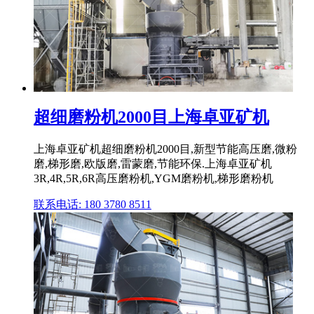
超细磨粉机2000目上海卓亚矿机
上海卓亚矿机超细磨粉机2000目,新型节能高压磨,微粉
磨,梯形磨,欧版磨,雷蒙磨,节能环保.上海卓亚矿机
3R,4R,5R,6R高压磨粉机,YGM磨粉机,梯形磨粉机
联系电话: 180 3780 8511