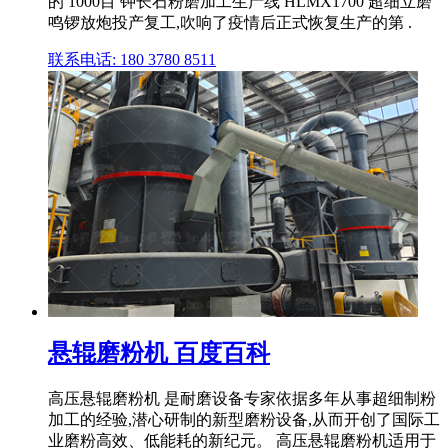
的 1000目 钾长石粉磨加工生产线 HLMX1700 超细立磨
鸣锣放炮投产复工,吹响了疫情后正式恢复生产的第 .
联系电话: 180 3780 8511
悬辊磨粉机 百度百科
高压悬辊磨粉机 是耐磨设备专家依据多年从事超细制粉
加工的经验,潜心研制的新型磨粉设备,从而开创了国际工
业磨粉高效、低能耗的新纪元。 高压悬辊磨粉机适用于