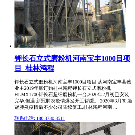
钾长石立式磨粉机河南宝丰1000目项
目_桂林鸿程
钾长石立式磨粉机河南宝丰1000目项目 从河南宝丰县该
业主2019年底订购桂林鸿程钾长石立式磨粉机
HLMX1700钾长石超细磨粉机一台,2020年2月初已安装
完毕,但遇 新冠肺炎疫情爆发开工暂缓。 2020年3月初,新
冠肺炎疫情后不少公司陆续复工,桂林鸿程河南 ...
联系电话: 180 3780 8511