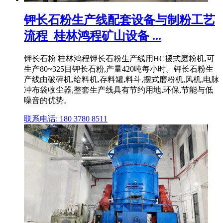
钾长石粉生产线配套设备与制粉工艺
流程_桂林鸿程矿山设备 ...
钾长石粉 桂林鸿程钾长石粉生产线用HC摆式磨粉机,可
生产80~325目钾长石粉,产量420吨每小时。钾长石粉生
产线由破碎机,给料机,存料罐,料斗,摆式磨粉机,风机,电脉
冲布袋收尘器,整套生产线具有节约用地,环保,节能与低
噪音的优势。
联系电话: 180 3780 8511