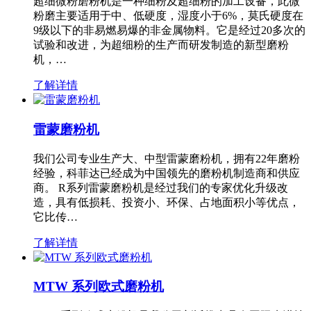
超细微粉磨粉机是一种细粉及超细粉的加工设备，此微
粉磨主要适用于中、低硬度，湿度小于6%，莫氏硬度在
9级以下的非易燃易爆的非金属物料。它是经过20多次的
试验和改进，为超细粉的生产而研发制造的新型磨粉
机，…
了解详情
雷蒙磨粉机
我们公司专业生产大、中型雷蒙磨粉机，拥有22年磨粉
经验，科菲达已经成为中国领先的磨粉机制造商和供应
商。 R系列雷蒙磨粉机是经过我们的专家优化升级改
造，具有低损耗、投资小、环保、占地面积小等优点，
它比传…
了解详情
MTW 系列欧式磨粉机