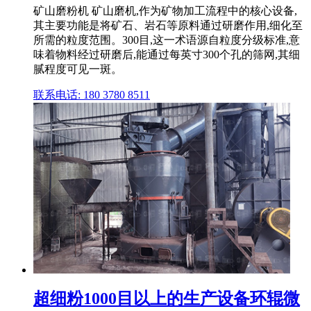
矿山磨粉机 矿山磨机,作为矿物加工流程中的核心设备,
其主要功能是将矿石、岩石等原料通过研磨作用,细化至
所需的粒度范围。300目,这一术语源自粒度分级标准,意
味着物料经过研磨后,能通过每英寸300个孔的筛网,其细
腻程度可见一斑。
联系电话: 180 3780 8511
超细粉1000目以上的生产设备环辊微