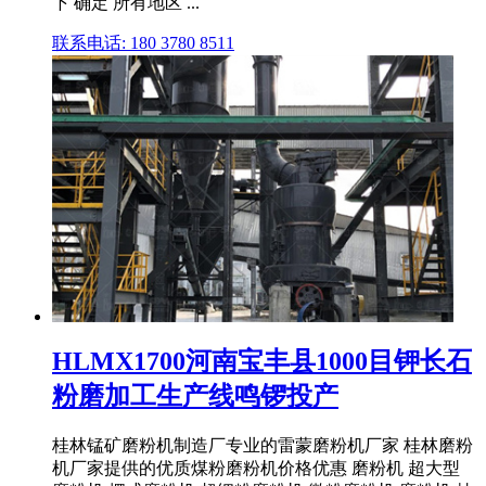
下 确定 所有地区 ...
联系电话: 180 3780 8511
HLMX1700河南宝丰县1000目钾长石
粉磨加工生产线鸣锣投产
桂林锰矿磨粉机制造厂专业的雷蒙磨粉机厂家 桂林磨粉
机厂家提供的优质煤粉磨粉机价格优惠 磨粉机 超大型