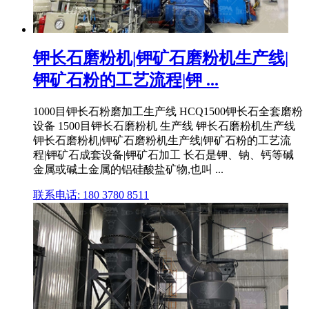
钾长石磨粉机|钾矿石磨粉机生产线|
钾矿石粉的工艺流程|钾 ...
1000目钾长石粉磨加工生产线 HCQ1500钾长石全套磨粉
设备 1500目钾长石磨粉机 生产线 钾长石磨粉机生产线
钾长石磨粉机|钾矿石磨粉机生产线|钾矿石粉的工艺流
程|钾矿石成套设备|钾矿石加工 长石是钾、钠、钙等碱
金属或碱土金属的铝硅酸盐矿物,也叫 ...
联系电话: 180 3780 8511