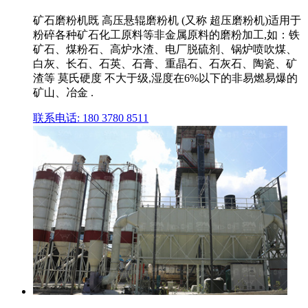
矿石磨粉机既 高压悬辊磨粉机 (又称 超压磨粉机)适用于
粉碎各种矿石化工原料等非金属原料的磨粉加工,如：铁
矿石、煤粉石、高炉水渣、电厂脱硫剂、锅炉喷吹煤、
白灰、长石、石英、石膏、重晶石、石灰石、陶瓷、矿
渣等 莫氏硬度 不大于级,湿度在6%以下的非易燃易爆的
矿山、冶金 .
联系电话: 180 3780 8511