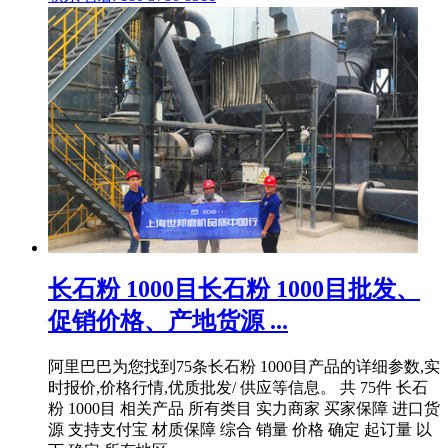
长石粉 1000目长石粉 1000目批发、
促销价格、产地货源 ...
阿里巴巴为您找到75条长石粉 1000目产品的详细参数,实
时报价,价格行情,优质批发/ 供应等信息。 共 75件 长石
粉 1000目 相关产品 所有类目 实力商家 买家保障 进口货
源 支持支付宝 材质保障 综合 销量 价格 确定 起订量 以