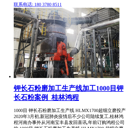
联系电话: 180 3780 8511
钾长石粉磨加工生产线加工1000目钾
长石粉案例_桂林鸿程
1000目 钾长石粉磨加工生产线 HLMX1700超细立磨投产
2020年3月初,新冠肺炎疫情后不少公司陆续复工,桂林鸿
程河南办事外从河南宝丰县发回喜讯,年前订购鸿程公司