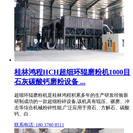
桂林鸿程HCH超细环辊磨粉机1000目
石灰碳酸钙磨粉设备 ...
超细环辊磨粉机是桂林鸿程积累多年的生产研发经验新
研制成功的一款超细粉碎设备,该机具有辊压、碾磨、冲
击等综合机械粉碎性能,广泛应用于滑石、方解石、碳酸
钙、白 .
联系电话: 180 3780 8511