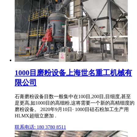
1000目磨粉设备上海世名重工机械有
限公司
石膏磨粉设备目数一般集中在100目,200目,目细度,甚至
是更高,如1000目的高细粉,这将需要一个新的高精细度的
磨粉设备。 2020年9月10日· 1000目硅石粉加工生产用
HLMX超细立磨加 .
联系电话: 180 3780 8511