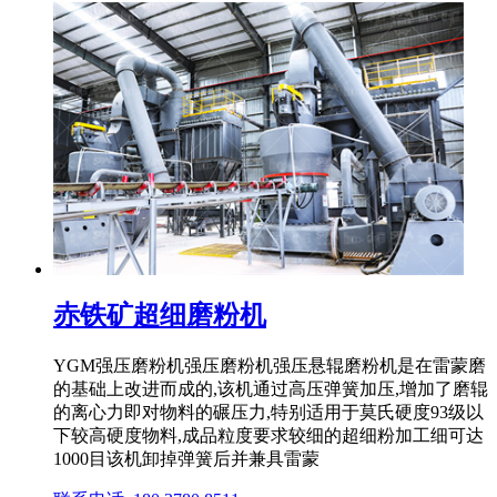
赤铁矿超细磨粉机
YGM强压磨粉机强压磨粉机强压悬辊磨粉机是在雷蒙磨
的基础上改进而成的,该机通过高压弹簧加压,增加了磨辊
的离心力即对物料的碾压力,特别适用于莫氏硬度93级以
下较高硬度物料,成品粒度要求较细的超细粉加工细可达
1000目该机卸掉弹簧后并兼具雷蒙