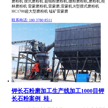
磨粉机 摆式磨粉机 超细粉磨粉机,微粉磨粉机,磨粉机,桂
林磨粉机 雷蒙磨粉机,雷蒙磨,雷蒙机,R型摆式磨粉机
HC1700超大型磨粉机 锰矿雷蒙磨
联系电话: 180 3780 8511
钾长石粉磨加工生产线加工1000目钾
长石粉案例_桂 .