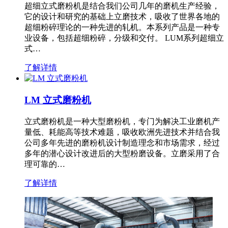
超细立式磨粉机是结合我们公司几年的磨机生产经验，
它的设计和研究的基础上立磨技术，吸收了世界各地的
超细粉碎理论的一种先进的轧机。本系列产品是一种专
业设备，包括超细粉碎，分级和交付。 LUM系列超细立
式…
了解详情
LM 立式磨粉机
立式磨粉机是一种大型磨粉机，专门为解决工业磨机产
量低、耗能高等技术难题，吸收欧洲先进技术并结合我
公司多年先进的磨粉机设计制造理念和市场需求，经过
多年的潜心设计改进后的大型粉磨设备。立磨采用了合
理可靠的…
了解详情