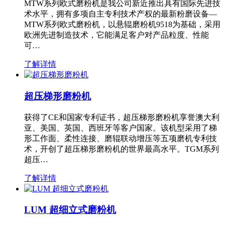
MTW系列欧式磨粉机是我公司新近推出具有国际先进技
术水平，拥有多项自主专利技术产权的最新粉磨设备—
MTW系列欧式磨粉机，以悬辊磨粉机9518为基础，采用
欧洲先进制造技术，它能满足客户对产品粒度、性能
可…
了解详情
超压梯形磨粉机
获得了CE和国家专利证书，超压梯形磨粉机享誉澳大利
亚、美国、英国、西班牙等客户国家。该机型采用了梯
形工作面、柔性连接、磨辊联动增压等五项磨机专利技
术，开创了超压梯形磨粉机的世界最高水平。TGM系列
超压…
了解详情
LUM 超细立式磨粉机