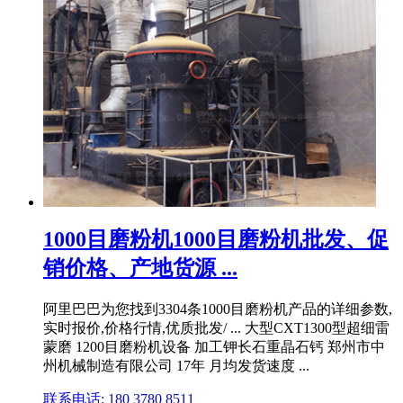
1000目磨粉机1000目磨粉机批发、促
销价格、产地货源 ...
阿里巴巴为您找到3304条1000目磨粉机产品的详细参数,
实时报价,价格行情,优质批发/ ... 大型CXT1300型超细雷
蒙磨 1200目磨粉机设备 加工钾长石重晶石钙 郑州市中
州机械制造有限公司 17年 月均发货速度 ...
联系电话: 180 3780 8511