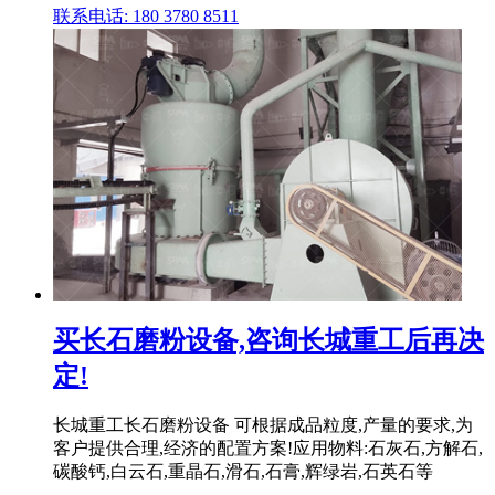
联系电话: 180 3780 8511
买长石磨粉设备,咨询长城重工后再决
定!
长城重工长石磨粉设备 可根据成品粒度,产量的要求,为
客户提供合理,经济的配置方案!应用物料:石灰石,方解石,
碳酸钙,白云石,重晶石,滑石,石膏,辉绿岩,石英石等