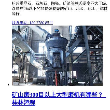
粉碎重晶石、石灰石、陶瓷、矿渣等莫氏硬度不大于级,
湿度在6%以下的非易燃易爆的矿山、冶金、化工、建材
等行 .
联系电话: 180 3780 8511
矿山磨300目以上大型磨机有哪些？_
桂林鸿程