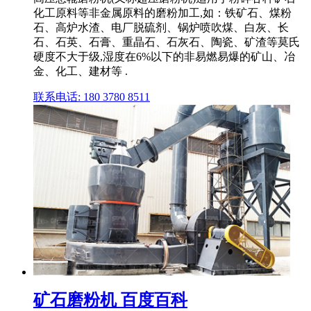
化工原料等非金属原料的磨粉加工,如：铁矿石、煤粉
石、高炉水渣、电厂脱硫剂、锅炉喷吹煤、白灰、长
石、石英、石膏、重晶石、石灰石、陶瓷、矿渣等莫氏
硬度不大于级,湿度在6%以下的非易燃易爆的矿山、冶
金、化工、建材等 .
联系电话: 180 3780 8511
矿石磨粉机 百度百科