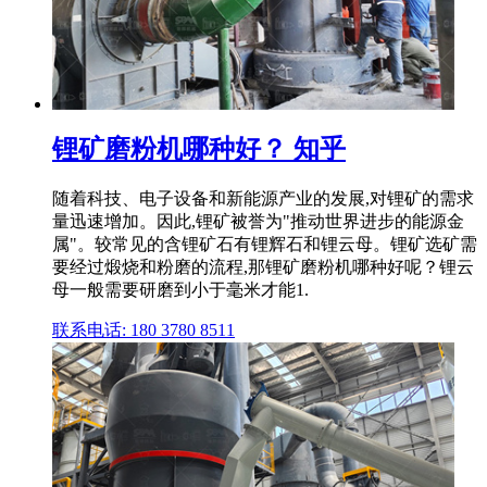
锂矿磨粉机哪种好？ 知乎
随着科技、电子设备和新能源产业的发展,对锂矿的需求
量迅速增加。因此,锂矿被誉为"推动世界进步的能源金
属"。较常见的含锂矿石有锂辉石和锂云母。锂矿选矿需
要经过煅烧和粉磨的流程,那锂矿磨粉机哪种好呢？锂云
母一般需要研磨到小于毫米才能1.
联系电话: 180 3780 8511