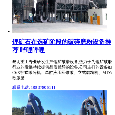
锂矿石在选矿阶段的破碎磨粉设备推
荐 哔哩哔哩
黎明重工专业研发生产锂矿破磨设备,致力于为锂矿破磨
行业的发展持续提供品质优异的设备,公司主打的设备如
C6X鄂式破碎机、单缸液压圆锥破、立式磨粉机、MTW
欧版磨 .
联系电话: 180 3780 8511