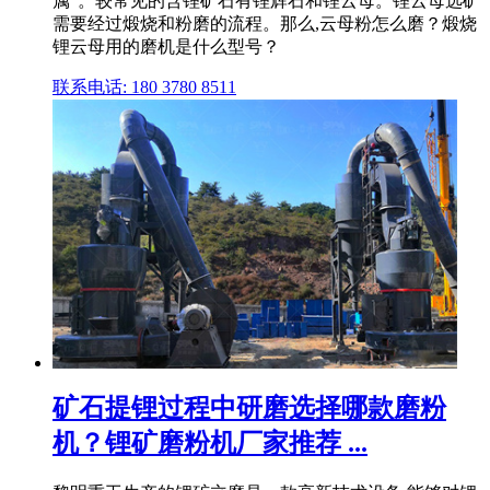
属"。较常见的含锂矿石有锂辉石和锂云母。锂云母选矿
需要经过煅烧和粉磨的流程。那么,云母粉怎么磨？煅烧
锂云母用的磨机是什么型号？
联系电话: 180 3780 8511
矿石提锂过程中研磨选择哪款磨粉
机？锂矿磨粉机厂家推荐 ...