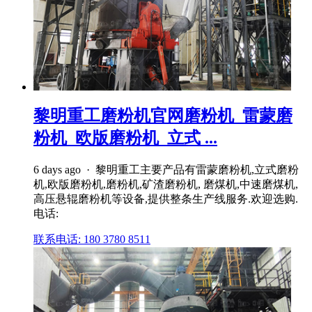
黎明重工磨粉机官网磨粉机_雷蒙磨
粉机_欧版磨粉机_立式 ...
6 days ago · 黎明重工主要产品有雷蒙磨粉机,立式磨粉
机,欧版磨粉机,磨粉机,矿渣磨粉机, 磨煤机,中速磨煤机,
高压悬辊磨粉机等设备,提供整条生产线服务.欢迎选购.
电话:
联系电话: 180 3780 8511