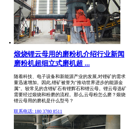
煅烧锂云母用的磨粉机介绍行业新闻
磨粉机超细立式磨机超 ...
随着科技、电子设备和新能源产业的发展,对锂矿的需求
量迅速增加。因此,锂矿被誉为"推动世界进步的能源金
属"。较常见的含锂矿石有锂辉石和锂云母。锂云母选矿
需要经过煅烧和粉磨的流程。那么,云母粉怎么磨？煅烧
锂云母用的磨机是什么型号？
联系电话: 180 3780 8511