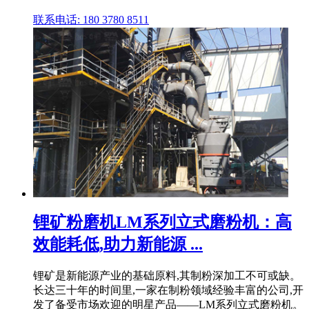
联系电话: 180 3780 8511
锂矿粉磨机LM系列立式磨粉机：高
效能耗低,助力新能源 ...
锂矿是新能源产业的基础原料,其制粉深加工不可或缺。
长达三十年的时间里,一家在制粉领域经验丰富的公司,开
发了备受市场欢迎的明星产品——LM系列立式磨粉机。