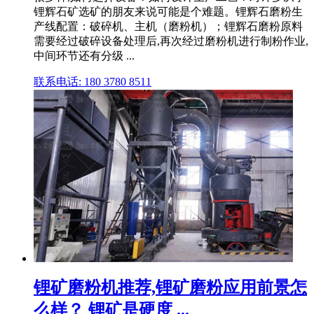
锂辉石矿选矿的朋友来说可能是个难题。锂辉石磨粉生
产线配置：破碎机、主机（磨粉机）；锂辉石磨粉原料
需要经过破碎设备处理后,再次经过磨粉机进行制粉作业,
中间环节还有分级 ...
联系电话: 180 3780 8511
锂矿磨粉机推荐,锂矿磨粉应用前景怎
么样？ 锂矿是硬度 ...