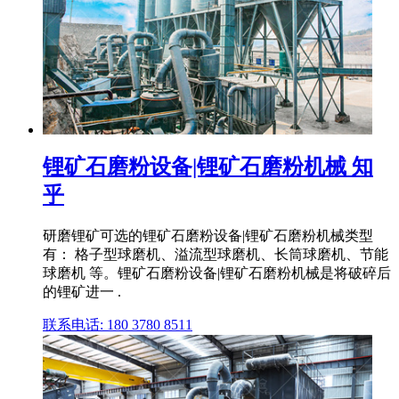
锂矿石磨粉设备|锂矿石磨粉机械 知
乎
研磨锂矿可选的锂矿石磨粉设备|锂矿石磨粉机械类型
有： 格子型球磨机、溢流型球磨机、长筒球磨机、节能
球磨机 等。锂矿石磨粉设备|锂矿石磨粉机械是将破碎后
的锂矿进一 .
联系电话: 180 3780 8511