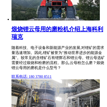
煅烧锂云母用的磨粉机介绍上海科利
瑞克
随着科技、电子设备和新能源产业的发展,对锂矿的需求
量迅速增加。因此,锂矿被誉为"推动世界进步的能源金
属"。较常见的含锂矿石有锂辉石和锂云母。锂云母选矿
需要经过煅烧和粉磨的流程。那么,云母粉怎么磨？煅烧
锂云母用的磨机是什么型号？
联系电话: 180 3780 8511