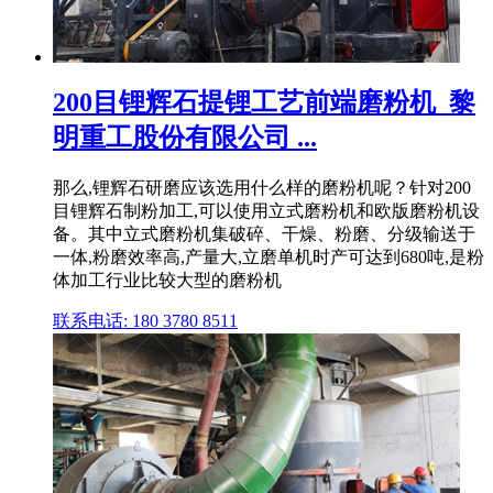
200目锂辉石提锂工艺前端磨粉机_黎
明重工股份有限公司 ...
那么,锂辉石研磨应该选用什么样的磨粉机呢？针对200
目锂辉石制粉加工,可以使用立式磨粉机和欧版磨粉机设
备。其中立式磨粉机集破碎、干燥、粉磨、分级输送于
一体,粉磨效率高,产量大,立磨单机时产可达到680吨,是粉
体加工行业比较大型的磨粉机
联系电话: 180 3780 8511