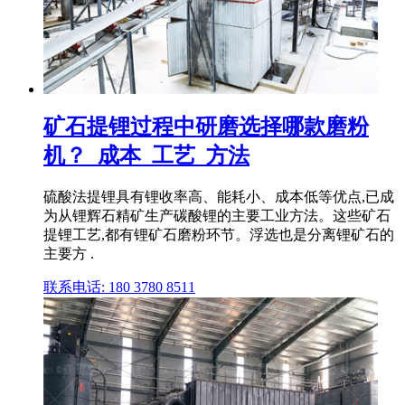
矿石提锂过程中研磨选择哪款磨粉
机？_成本_工艺_方法
硫酸法提锂具有锂收率高、能耗小、成本低等优点,已成
为从锂辉石精矿生产碳酸锂的主要工业方法。这些矿石
提锂工艺,都有锂矿石磨粉环节。浮选也是分离锂矿石的
主要方 .
联系电话: 180 3780 8511