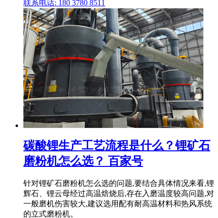
联系电话: 180 3780 8511
碳酸锂生产工艺流程是什么？锂矿石
磨粉机怎么选？ 百家号
针对锂矿石磨粉机怎么选的问题,要结合具体情况来看,锂
辉石、锂云母经过高温焙烧后,存在入磨温度较高问题,对
一般磨机伤害较大,建议选用配有耐高温材料和热风系统
的立式磨粉机。