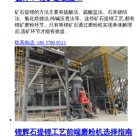
矿石提锂的方法主要有硫酸法、硫酸盐法、石灰烧结
法、氯化焙烧法,纯碱压煮法等。这些矿石提锂工艺,都有
锂矿磨粉环节。只有将锂矿石通过磨粉机实现单体解理
后,选矿环节才能有效提 .
联系电话: 180 3780 8511
锂辉石提锂工艺前端磨粉机选择指南