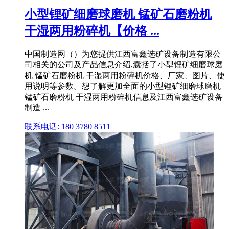
小型锂矿细磨球磨机 锰矿石磨粉机
干湿两用粉碎机【价格 ...
中国制造网（）为您提供江西富鑫选矿设备制造有限公
司相关的公司及产品信息介绍,囊括了小型锂矿细磨球磨
机 锰矿石磨粉机 干湿两用粉碎机价格、厂家、图片、使
用说明等参数。想了解更加全面的小型锂矿细磨球磨机
锰矿石磨粉机 干湿两用粉碎机信息及江西富鑫选矿设备
制造 ...
联系电话: 180 3780 8511