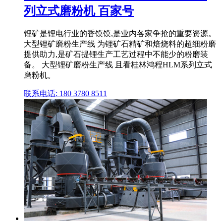
列立式磨粉机 百家号
锂矿是锂电行业的香馍馍,是业内各家争抢的重要资源。
大型锂矿磨粉生产线 为锂矿石精矿和焙烧料的超细粉磨
提供助力,是矿石提锂生产工艺过程中不能少的粉磨装
备。 大型锂矿磨粉生产线 且看桂林鸿程HLM系列立式
磨粉机。
联系电话: 180 3780 8511