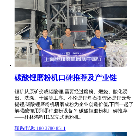
碳酸锂磨粉机口碑推荐及产业链
锂矿从原矿变成碳酸锂,需要经过磨粉、煅烧、酸化浸
出、洗涤、干燥等工序。不论是锂辉石提锂还是锂云母
提锂,碳酸锂磨粉机研磨成粉为企业创造价值,下面一起了
解碳酸锂用到哪种磨粉设备？ 碳酸锂磨粉机口碑推荐
——桂林鸿程HLM立式磨粉机。
联系电话: 180 3780 8511