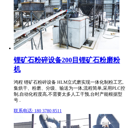
锂矿石粉碎设备200目锂矿石粉磨粉
机
鸿程 锂矿石粉碎设备 HLM立式磨实现一体化制粉工艺,
集烘干、粉磨、分级、输送为一体,流程简单,采用PLC控
制,自动化程度高,不需要太多人工干预,台时产能根据型
号 .
联系电话: 180 3780 8511