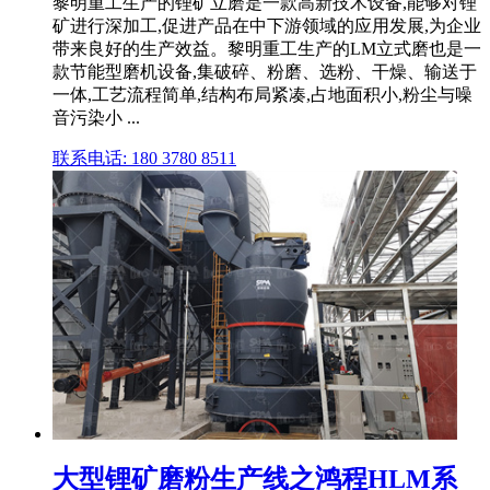
黎明重工生产的锂矿立磨是一款高新技术设备,能够对锂
矿进行深加工,促进产品在中下游领域的应用发展,为企业
带来良好的生产效益。黎明重工生产的LM立式磨也是一
款节能型磨机设备,集破碎、粉磨、选粉、干燥、输送于
一体,工艺流程简单,结构布局紧凑,占地面积小,粉尘与噪
音污染小 ...
联系电话: 180 3780 8511
大型锂矿磨粉生产线之鸿程HLM系