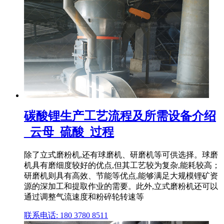
碳酸锂生产工艺流程及所需设备介绍
_云母_硫酸_过程
除了立式磨粉机,还有球磨机、研磨机等可供选择。球磨
机具有磨细度较好的优点,但其工艺较为复杂,能耗较高；
研磨机则具有高效、节能等优点,能够满足大规模锂矿资
源的深加工和提取作业的需要。此外,立式磨粉机还可以
通过调整气流速度和粉碎轮转速等
联系电话: 180 3780 8511