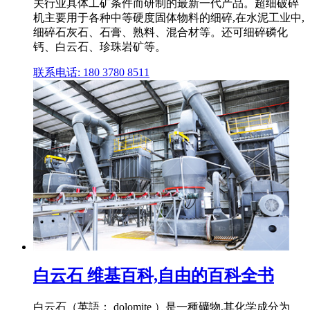
关行业具体工矿条件而研制的最新一代产品。超细破碎
机主要用于各种中等硬度固体物料的细碎,在水泥工业中,
细碎石灰石、石膏、熟料、混合材等。还可细碎磷化
钙、白云石、珍珠岩矿等。
联系电话: 180 3780 8511
白云石 维基百科,自由的百科全书
白云石（英語： dolomite ）是一種礦物,其化学成分为