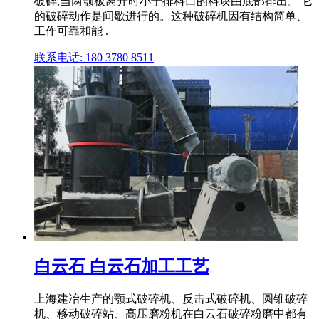
破碎,当两颚板离开时小于排料口的料块由底部排出。 它
的破碎动作是间歇进行的。这种破碎机因有结构简单、
工作可靠和能 .
联系电话: 180 3780 8511
白云石 白云石加工工艺
上海建冶生产的颚式破碎机、反击式破碎机、圆锥破碎
机、移动破碎站、高压磨粉机在白云石破碎粉磨中都有