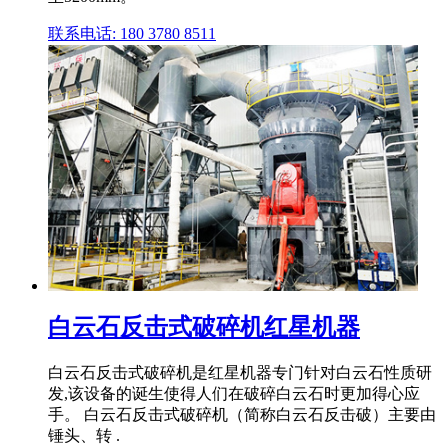
联系电话: 180 3780 8511
白云石反击式破碎机红星机器
白云石反击式破碎机是红星机器专门针对白云石性质研
发,该设备的诞生使得人们在破碎白云石时更加得心应
手。 白云石反击式破碎机（简称白云石反击破）主要由
锤头、转 .