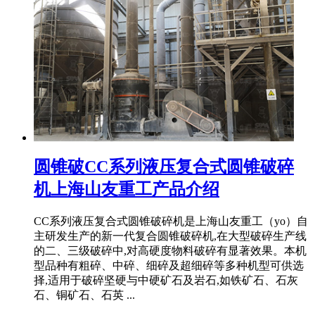
圆锥破CC系列液压复合式圆锥破碎
机上海山友重工产品介绍
CC系列液压复合式圆锥破碎机是上海山友重工（yo）自
主研发生产的新一代复合圆锥破碎机,在大型破碎生产线
的二、三级破碎中,对高硬度物料破碎有显著效果。本机
型品种有粗碎、中碎、细碎及超细碎等多种机型可供选
择,适用于破碎坚硬与中硬矿石及岩石,如铁矿石、石灰
石、铜矿石、石英 ...