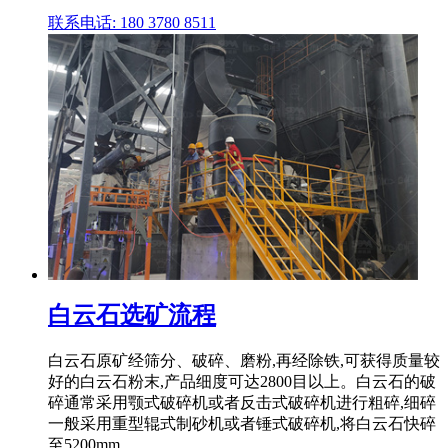
联系电话: 180 3780 8511
白云石选矿流程
白云石原矿经筛分、破碎、磨粉,再经除铁,可获得质量较
好的白云石粉末,产品细度可达2800目以上。白云石的破
碎通常采用颚式破碎机或者反击式破碎机进行粗碎,细碎
一般采用重型辊式制砂机或者锤式破碎机,将白云石快碎
至5200mm。