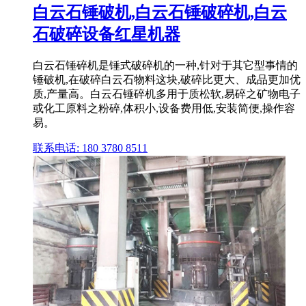
白云石锤破机,白云石锤破碎机,白云
石破碎设备红星机器
白云石锤碎机是锤式破碎机的一种,针对于其它型事情的
锤破机,在破碎白云石物料这块,破碎比更大、成品更加优
质,产量高。白云石锤碎机多用于质松软,易碎之矿物电子
或化工原料之粉碎,体积小,设备费用低,安装简便,操作容
易。
联系电话: 180 3780 8511