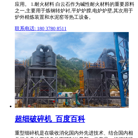
应用。 1.耐火材料 白云石作为碱性耐火材料的重要原料
之一,主要用于炼钢转炉衬,平炉炉膛,电炉炉壁,其次用于
炉外精炼装置和水泥窑等热工设备。
联系电话: 180 3780 8511
超细破碎机_百度百科
重型细碎机是在吸收消化国内外先进技术、结合国内相