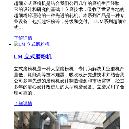
超细立式磨粉机是结合我们公司几年的磨机生产经验，
它的设计和研究的基础上立磨技术，吸收了世界各地的
超细粉碎理论的一种先进的轧机。本系列产品是一种专
业设备，包括超细粉碎，分级和交付。 LUM系列超细立
式…
了解详情
LM 立式磨粉机
立式磨粉机是一种大型磨粉机，专门为解决工业磨机产
量低、耗能高等技术难题，吸收欧洲先进技术并结合我
公司多年先进的磨粉机设计制造理念和市场需求，经过
多年的潜心设计改进后的大型粉磨设备。立磨采用了合
理可靠的…
了解详情