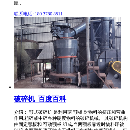
应 .
联系电话: 180 3780 8511
破碎机_百度百科
介绍： 颚式破碎机 是利用两 颚板 对物料的挤压和弯曲
作用,粗碎或中碎各种硬度物料的破碎机械。 其破碎机构
由固定颚板和 可动颚板 组成,当两颚板靠近时物料即被