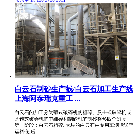
白云石制砂生产线/白云石加工生产线
上海阿泰瑞克重工 ...
白云石的加工分为颚式破碎机的粗碎、反击式破碎机或
圆锥式破碎机的中细碎和制砂机的制砂整形四个阶段。
第一阶段：白云石粗碎. 大块的白云石由专用车辆运送至
运料仓,后 .