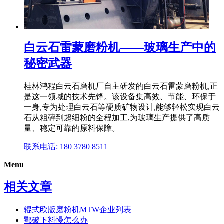
白云石雷蒙磨粉机——玻璃生产中的
秘密武器
桂林鸿程白云石磨机厂自主研发的白云石雷蒙磨粉机,正
是这一领域的技术先锋。该设备集高效、节能、环保于
一身,专为处理白云石等硬质矿物设计,能够轻松实现白云
石从粗碎到超细粉的全程加工,为玻璃生产提供了高质
量、稳定可靠的原料保障。
联系电话: 180 3780 8511
Menu
相关文章
辊式欧版磨粉机MTW企业列表
鄂破下料慢怎么办