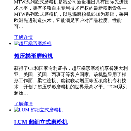
MTW系列欧式磨粉机是我公司新近推出具有国际先进技
术水平，拥有多项自主专利技术产权的最新粉磨设备—
MTW系列欧式磨粉机，以悬辊磨粉机9518为基础，采用
欧洲先进制造技术，它能满足客户对产品粒度、性能
可…
了解详情
超压梯形磨粉机
获得了CE和国家专利证书，超压梯形磨粉机享誉澳大利
亚、美国、英国、西班牙等客户国家。该机型采用了梯
形工作面、柔性连接、磨辊联动增压等五项磨机专利技
术，开创了超压梯形磨粉机的世界最高水平。TGM系列
超压…
了解详情
LUM 超细立式磨粉机