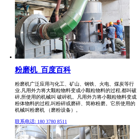
粉磨机_百度百科
粉磨机广泛应用与化工、矿山、钢铁、火电、煤炭等行
业.凡用外力将大颗粒物料变成小颗粒物料的过程,都叫破
碎,所使用的机械叫 破碎机。凡用外力将小颗粒物料变成
粉体物料的过程,叫粉碎或磨碎、简称粉磨。它所使用的
机械叫粉磨机 （磨粉设备）。
联系电话: 180 3780 8511