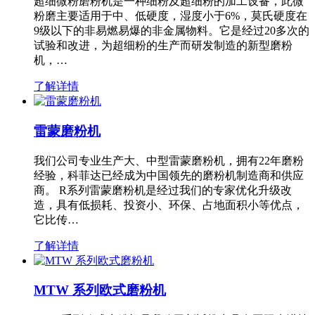
超细微粉磨粉机是一种细粉及超细粉的加工设备，此微
粉磨主要适用于中、低硬度，湿度小于6%，莫氏硬度在
9级以下的非易燃易爆的非金属物料。它是经过20多次的
试验和改进，为超细粉的生产而研发制造的新型磨粉
机，…
了解详情
雷蒙磨粉机
我们公司专业生产大、中型雷蒙磨粉机，拥有22年磨粉
经验，科菲达已经成为中国领先的磨粉机制造商和供应
商。 R系列雷蒙磨粉机是经过我们的专家优化升级改
造，具有低损耗、投资小、环保、占地面积小等优点，
它比传…
了解详情
MTW 系列欧式磨粉机