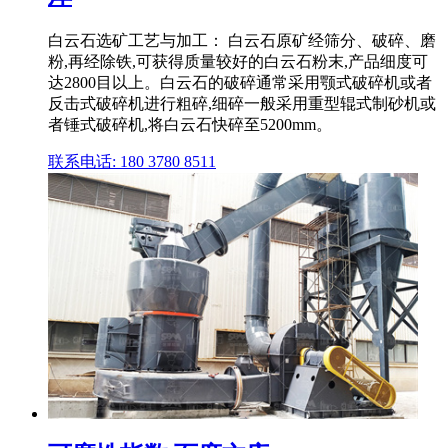
白云石选矿工艺与加工： 白云石原矿经筛分、破碎、磨
粉,再经除铁,可获得质量较好的白云石粉末,产品细度可
达2800目以上。白云石的破碎通常采用颚式破碎机或者
反击式破碎机进行粗碎,细碎一般采用重型辊式制砂机或
者锤式破碎机,将白云石快碎至5200mm。
联系电话: 180 3780 8511