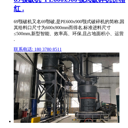
红 .
69颚破机又名69鄂破,是PE600x900颚式破碎机的简称,因
其给料口尺寸为600x900mm而得名,标准进料尺寸
≤500mm,新型智能、效率高、环保,且占地面积小、运营
.
联系电话: 180 3780 8511