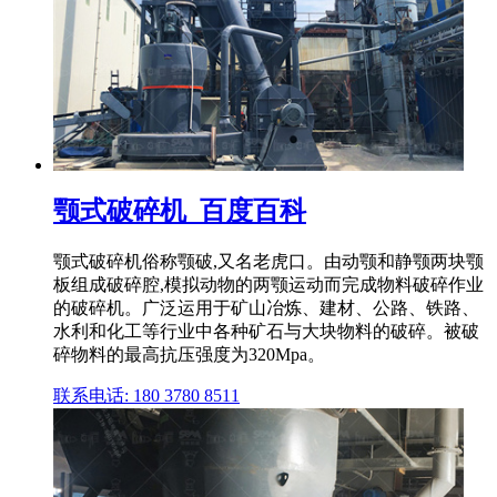
颚式破碎机_百度百科
颚式破碎机俗称颚破,又名老虎口。由动颚和静颚两块颚
板组成破碎腔,模拟动物的两颚运动而完成物料破碎作业
的破碎机。广泛运用于矿山冶炼、建材、公路、铁路、
水利和化工等行业中各种矿石与大块物料的破碎。被破
碎物料的最高抗压强度为320Mpa。
联系电话: 180 3780 8511