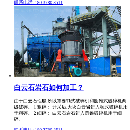
联系电话: 180 3780 8511
白云石岩石如何加工？
由于白云石性脆,所以需要颚式破碎机和圆锥式破碎机两
级破碎。 1 粗碎： 开采后,大块白云岩进入颚式破碎机用
于粗碎。 2 细碎： 白云石岩石进入圆锥破碎机用于细
碎。
联系电话: 180 3780 8511