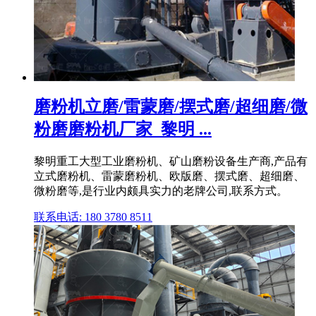
磨粉机立磨/雷蒙磨/摆式磨/超细磨/微
粉磨磨粉机厂家_黎明 ...
黎明重工大型工业磨粉机、矿山磨粉设备生产商,产品有
立式磨粉机、雷蒙磨粉机、欧版磨、摆式磨、超细磨、
微粉磨等,是行业内颇具实力的老牌公司,联系方式。
联系电话: 180 3780 8511