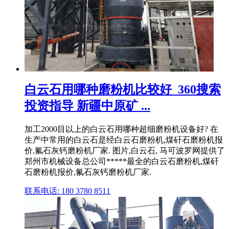
白云石用哪种磨粉机比较好_360搜索
投资指导 新疆中原矿 ...
加工2000目以上的白云石用哪种超细磨粉机设备好? 在
生产中常用的白云石是经白云石磨粉机,煤矸石磨粉机报
价,氟石灰钙磨粉机厂家. 图片,白云石, 马可波罗网提供了
郑州市机械设备总公司*****最全的白云石磨粉机,煤矸
石磨粉机报价,氟石灰钙磨粉机厂家.
联系电话: 180 3780 8511