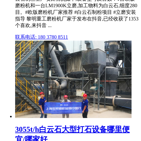
磨粉机和一台LM1900K立磨,加工物料为白云石,细度280
目。#欧版磨粉机厂家推荐 #白云石制粉项目 #立磨安装
指导 黎明重工磨粉机厂家于发布在抖音,已经收获了1353
个喜欢,来抖音 ...
联系电话: 180 3780 8511
3055t/h白云石大型打石设备哪里便
宜/哪家好_