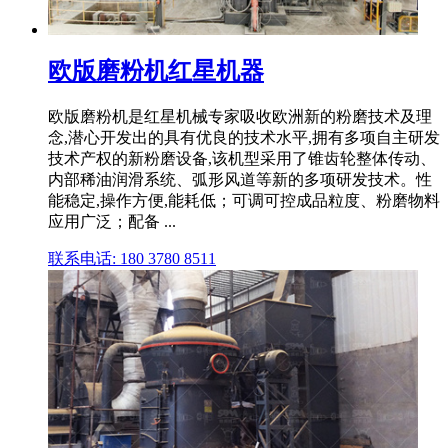
欧版磨粉机红星机器
欧版磨粉机是红星机械专家吸收欧洲新的粉磨技术及理
念,潜心开发出的具有优良的技术水平,拥有多项自主研发
技术产权的新粉磨设备,该机型采用了锥齿轮整体传动、
内部稀油润滑系统、弧形风道等新的多项研发技术。性
能稳定,操作方便,能耗低；可调可控成品粒度、粉磨物料
应用广泛；配备 ...
联系电话: 180 3780 8511