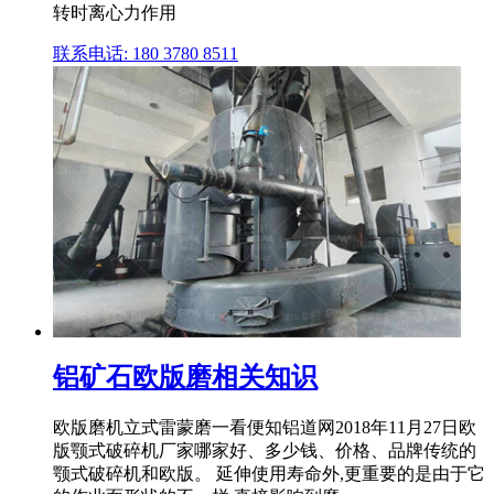
转时离心力作用
联系电话: 180 3780 8511
铝矿石欧版磨相关知识
欧版磨机立式雷蒙磨一看便知铝道网2018年11月27日欧
版颚式破碎机厂家哪家好、多少钱、价格、品牌传统的
颚式破碎机和欧版。 延伸使用寿命外,更重要的是由于它