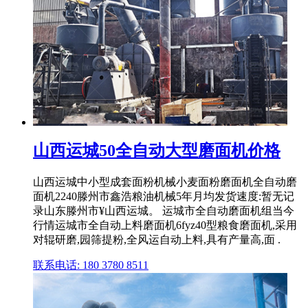
山西运城50全自动大型磨面机价格
山西运城中小型成套面粉机械小麦面粉磨面机全自动磨
面机2240滕州市鑫浩粮油机械5年月均发货速度:暂无记
录山东滕州市¥山西运城。 运城市全自动磨面机组当今
行情运城市全自动上料磨面机6fyz40型粮食磨面机,采用
对辊研磨,园筛提粉,全风运自动上料,具有产量高,面 .
联系电话: 180 3780 8511