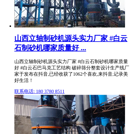
山西立轴制砂机源头实力厂家 #白云
石制砂机哪家质量好 ...
山西立轴制砂机源头实力厂家 #白云石制砂机哪家质量
好 #白云石巴马克工艺结构 破碎筛分整套设计生产线厂
家于发布在抖音,已经收获了1062个喜欢,来抖音,记录美
好生活！
联系电话: 180 3780 8511