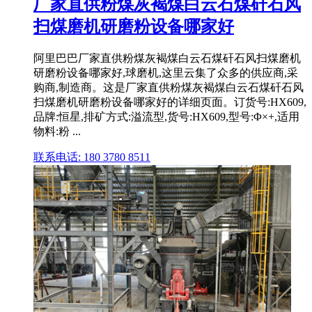
厂家直供粉煤灰褐煤白云石煤矸石风
扫煤磨机研磨粉设备哪家好
阿里巴巴厂家直供粉煤灰褐煤白云石煤矸石风扫煤磨机
研磨粉设备哪家好,球磨机,这里云集了众多的供应商,采
购商,制造商。这是厂家直供粉煤灰褐煤白云石煤矸石风
扫煤磨机研磨粉设备哪家好的详细页面。订货号:HX609,
品牌:恒星,排矿方式:溢流型,货号:HX609,型号:Φ×+,适用
物料:粉 ...
联系电话: 180 3780 8511