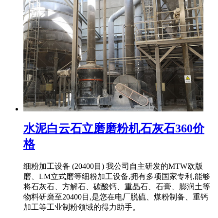
水泥白云石立磨磨粉机石灰石360价
格
细粉加工设备 (20400目) 我公司自主研发的MTW欧版
磨、LM立式磨等细粉加工设备,拥有多项国家专利,能够
将石灰石、方解石、碳酸钙、重晶石、石膏、膨润土等
物料研磨至20400目,是您在电厂脱硫、煤粉制备、重钙
加工等工业制粉领域的得力助手。