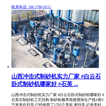
联系电话: 180 3780 8511
山西冲击式制砂机实力厂家 #白云石
卧式制砂机哪家好 #石英 ...
山西冲击式制砂机实力厂家 #白云石卧式制砂机哪家好 #
石英石制砂机工艺结构 制砂机概率筛摇摆筛生产线S青S
于发布在抖音,已经收获了1765个喜欢,来抖音,记录美好