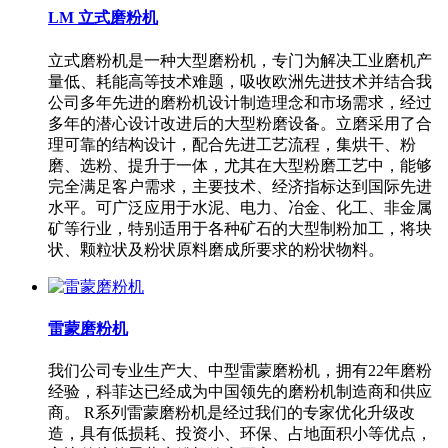
LM 立式磨粉机
立式磨粉机是一种大型磨粉机，专门为解决工业磨机产
量低、耗能高等技术难题，吸收欧洲先进技术并结合我
公司多年先进的磨粉机设计制造理念和市场需求，经过
多年的潜心设计改进后的大型粉磨设备。立磨采用了合
理可靠的结构设计，配合先进工艺流程，集烘干、粉
磨、选粉、提升于一体，尤其在大型粉磨工艺中，能够
完全满足客户需求，主要技术、经济指标达到国际先进
水平。可广泛应用于水泥、电力、冶金、化工、非金属
矿等行业，特别适用于各种矿石的大型制粉加工，将块
状、颗粒状及粉状原料磨成所要求的粉状物料。
雷蒙磨粉机
我们公司专业生产大、中型雷蒙磨粉机，拥有22年磨粉
经验，科菲达已经成为中国领先的磨粉机制造商和供应
商。 R系列雷蒙磨粉机是经过我们的专家优化升级改
造，具有低损耗、投资小、环保、占地面积小等优点，