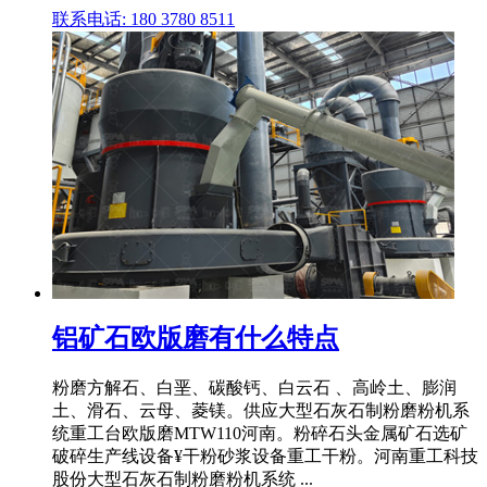
联系电话: 180 3780 8511
铝矿石欧版磨有什么特点
粉磨方解石、白垩、碳酸钙、白云石 、高岭土、膨润
土、滑石、云母、菱镁。供应大型石灰石制粉磨粉机系
统重工台欧版磨MTW110河南。粉碎石头金属矿石选矿
破碎生产线设备¥干粉砂浆设备重工干粉。河南重工科技
股份大型石灰石制粉磨粉机系统 ...