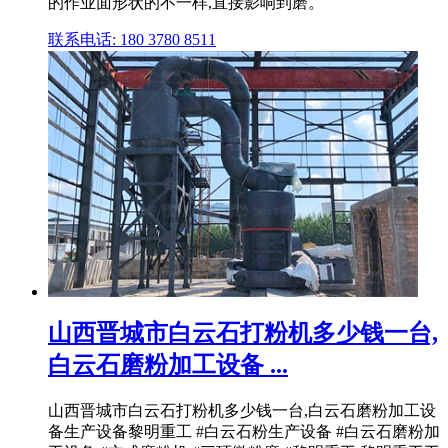
的作业面形状的不一样,直接影响到磨。
联系电话: 180 3780 8511
山西晋城市白云石打粉机多少钱一台,
白云石磨粉加工设备 ...
山西晋城市白云石打粉机多少钱一台,白云石磨粉加工设
备生产设备黎明重工 #白云石粉生产设备 #白云石磨粉加