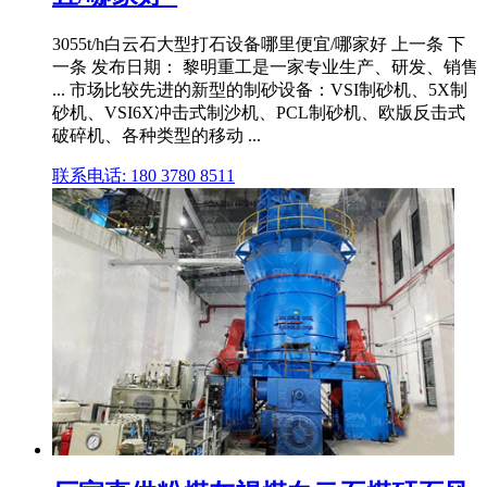
3055t/h白云石大型打石设备哪里便宜/哪家好 上一条 下
一条 发布日期： 黎明重工是一家专业生产、研发、销售
... 市场比较先进的新型的制砂设备：VSI制砂机、5X制
砂机、VSI6X冲击式制沙机、PCL制砂机、欧版反击式
破碎机、各种类型的移动 ...
联系电话: 180 3780 8511