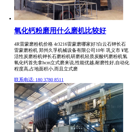
氧化钙粉磨用什么磨机比较好
4R雷蒙磨粉机价格 4r3216雷蒙磨哪家好?白云石钾长石
雷蒙磨粉机 郑州久孚机械设备有限公司10年 巩义市 ¥笔
活性炭磨粉机钾长石磨粉机研磨机轻质炭酸钙磨粉机氢
氧化钙首先拿hcm立式磨来说,性能优越,耐磨性好,自动化
程度高,占地面积小,而且立式磨
联系电话: 180 3780 8511