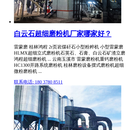
白云石超细磨粉机厂家哪家好？
雷蒙磨 桂林鸿程 2r页岩煤矸石小型粉粹机 小型雷蒙磨
HLMX超细立式磨粉机石英石、石膏、白云石矿渣立磨
鸿程超细磨粉机 ... 云南玉溪市 雷蒙磨粉机重钙磨粉机
HC1300开路系统磨粉机 桂林磨粉设备摆式磨粉机超细
微粉磨粉机 ...
联系电话: 180 3780 8511