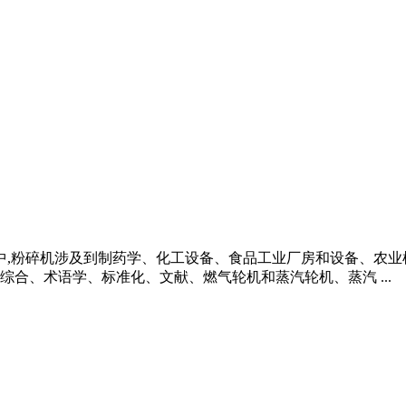
类中,粉碎机涉及到制药学、化工设备、食品工业厂房和设备、农
合、术语学、标准化、文献、燃气轮机和蒸汽轮机、蒸汽 ...