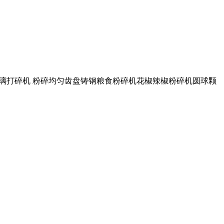
风玻璃打碎机 粉碎均匀齿盘铸钢粮食粉碎机花椒辣椒粉碎机圆球颗