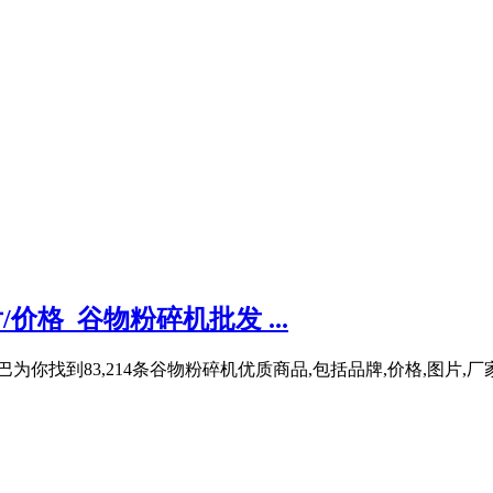
价格_谷物粉碎机批发 ...
为你找到83,214条谷物粉碎机优质商品,包括品牌,价格,图片,厂