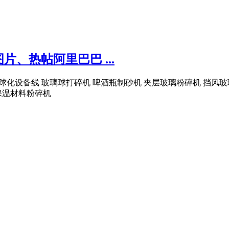
、热帖阿里巴巴 ...
墨球化设备线 玻璃球打碎机 啤酒瓶制砂机 夹层玻璃粉碎机 挡
保温材料粉碎机