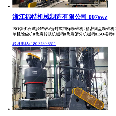
浙江福特机械制造有限公司 007swz
ISO铁矿石试验转鼓#密封式制样粉碎机#精密圆盘粉碎机
单机除尘机#焦炭转鼓机械筛#焦炭筛分机械筛#ISO摇筛# ..
联系电话: 180 3780 8511