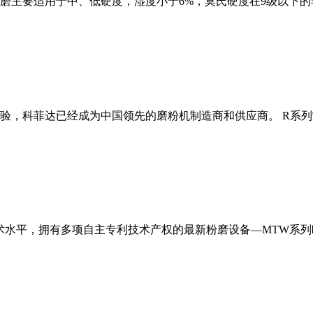
磨主要适用于中、低硬度，湿度小于6%，莫氏硬度在9级以下的
经验，科菲达已经成为中国领先的磨粉机制造商和供应商。 R系
术水平，拥有多项自主专利技术产权的最新粉磨设备—MTW系列欧