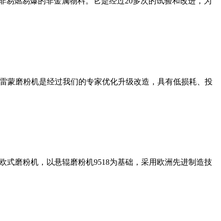
非易燃易爆的非金属物料。它是经过20多次的试验和改进，为
列雷蒙磨粉机是经过我们的专家优化升级改造，具有低损耗、投
式磨粉机，以悬辊磨粉机9518为基础，采用欧洲先进制造技