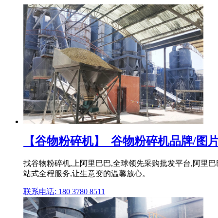
【谷物粉碎机】_谷物粉碎机品牌/图片/
找谷物粉碎机,上阿里巴巴,全球领先采购批发平台,阿里巴巴
站式全程服务,让生意变的温馨放心。
联系电话: 180 3780 8511