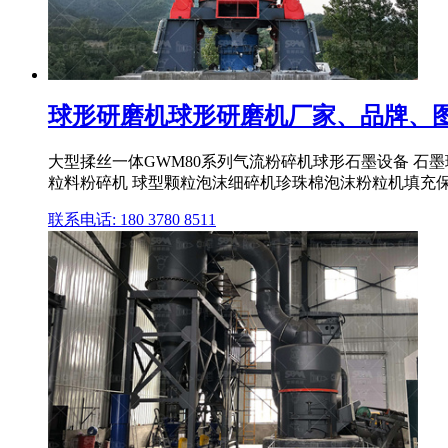
球形研磨机球形研磨机厂家、品牌、图片
大型揉丝一体GWM80系列气流粉碎机球形石墨设备 石
粒料粉碎机 球型颗粒泡沫细碎机珍珠棉泡沫粉粒机填充
联系电话: 180 3780 8511