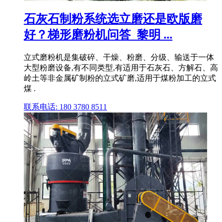
石灰石制粉系统选立磨还是欧版磨
好？梯形磨粉机问答_黎明 ...
立式磨粉机是集破碎、干燥、粉磨、分级、输送于一体
大型粉磨设备,有不同类型,有适用于石灰石、方解石、高
岭土等非金属矿制粉的立式矿磨,适用于煤粉加工的立式
煤 .
联系电话: 180 3780 8511