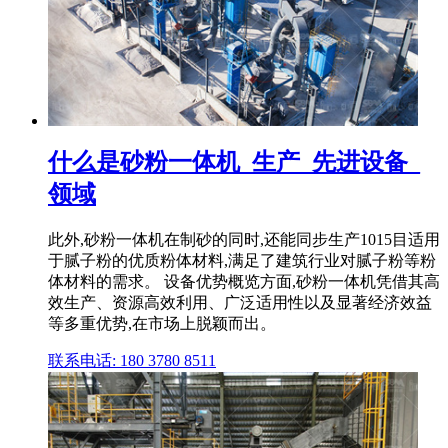
什么是砂粉一体机_生产_先进设备_
领域
此外,砂粉一体机在制砂的同时,还能同步生产1015目适用
于腻子粉的优质粉体材料,满足了建筑行业对腻子粉等粉
体材料的需求。 设备优势概览方面,砂粉一体机凭借其高
效生产、资源高效利用、广泛适用性以及显著经济效益
等多重优势,在市场上脱颖而出。
联系电话: 180 3780 8511