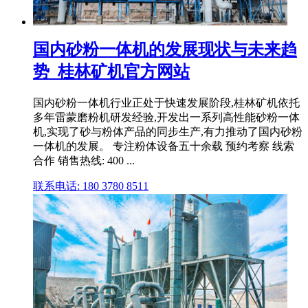
国内砂粉一体机的发展现状与未来趋
势_桂林矿机官方网站
国内砂粉一体机行业正处于快速发展阶段,桂林矿机依托
多年雷蒙磨粉机研发经验,开发出一系列高性能砂粉一体
机,实现了砂与粉体产品的同步生产,有力推动了国内砂粉
一体机的发展。 专注粉体设备五十余载 预约考察 线索
合作 销售热线: 400 ...
联系电话: 180 3780 8511