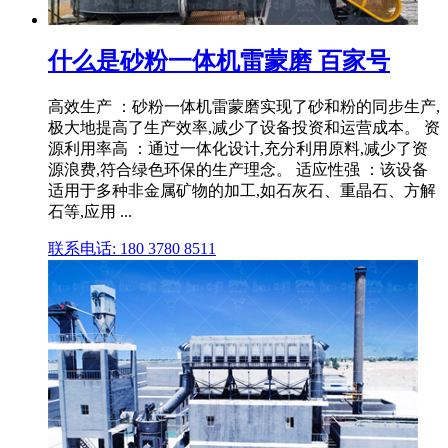
什么是砂粉一体机雷蒙磨 百家号
高效生产 ：砂粉一体机雷蒙磨实现了砂和粉的同步生产,
极大地提高了生产效率,减少了设备投资和运营成本。 资
源利用率高 ：通过一体化设计,充分利用原料,减少了资
源浪费,符合绿色环保的生产理念。 适应性强 ：该设备
适用于多种非金属矿物的加工,如石灰石、重晶石、方解
石等,应用 ...
联系电话: 180 3780 8511