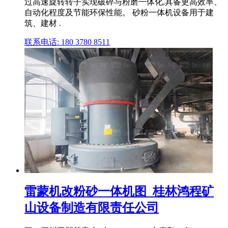
过高速旋转转子实现破碎与粉磨一体化,具备更高效率、
自动化程度及节能环保性能。 砂粉一体机设备用于建
筑、建材 .
联系电话: 180 3780 8511
雷蒙机改粉砂一体机图_桂林鸿程矿
山设备制造有限责任公司