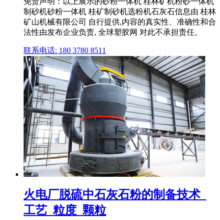
免责声明：以上展示的砂粉一体机 桂林矿机粉砂一体机
制砂机砂粉一体机 桂矿制砂机选粉机石灰石信息由 桂林
矿山机械有限公司 自行提供,内容的真实性、准确性和合
法性由发布企业负责, 全球塑胶网 对此不承担责任。
联系电话: 180 3780 8511
火电厂脱硫中石灰石粉的制备技术_
工艺_粒度_颗粒