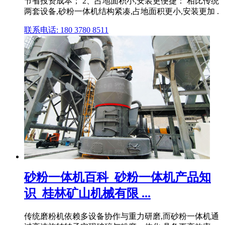
节省投资成本； 2、占地面积小,安装更便捷： 相比传统
两套设备,砂粉一体机结构紧凑,占地面积更小,安装更加 .
联系电话: 180 3780 8511
砂粉一体机百科_砂粉一体机产品知
识_桂林矿山机械有限 ...
传统磨粉机依赖多设备协作与重力研磨,而砂粉一体机通