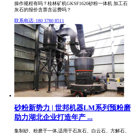
操作规程有吗？桂林矿机GKSF1620砂粉一体机 加工石
灰石的报价含票含运费吗？
联系电话: 180 3780 8511
砂粉新势力 | 世邦机器LM系列预粉磨
助力湖北企业打造年产 ...
集制砂、粉磨于一体,适用于石灰石、白云石、方解石、