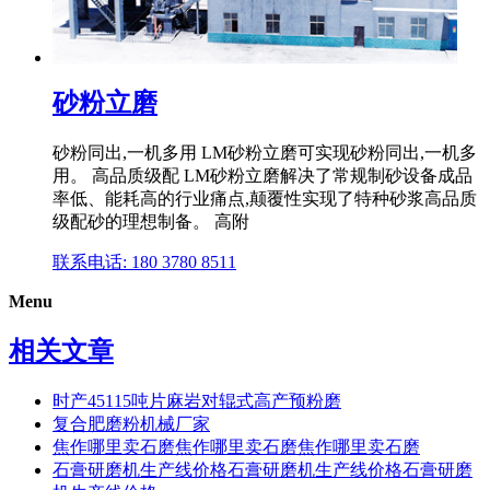
砂粉立磨
砂粉同出,一机多用 LM砂粉立磨可实现砂粉同出,一机多
用。 高品质级配 LM砂粉立磨解决了常规制砂设备成品
率低、能耗高的行业痛点,颠覆性实现了特种砂浆高品质
级配砂的理想制备。 高附
联系电话: 180 3780 8511
Menu
相关文章
时产45115吨片麻岩对辊式高产预粉磨
复合肥磨粉机械厂家
焦作哪里卖石磨焦作哪里卖石磨焦作哪里卖石磨
石膏研磨机生产线价格石膏研磨机生产线价格石膏研磨