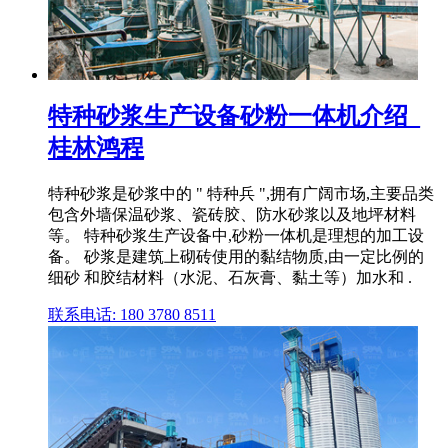
特种砂浆生产设备砂粉一体机介绍_
桂林鸿程
特种砂浆是砂浆中的 " 特种兵 ",拥有广阔市场,主要品类
包含外墙保温砂浆、瓷砖胶、防水砂浆以及地坪材料
等。 特种砂浆生产设备中,砂粉一体机是理想的加工设
备。 砂浆是建筑上砌砖使用的黏结物质,由一定比例的
细砂 和胶结材料（水泥、石灰膏、黏土等）加水和 .
联系电话: 180 3780 8511