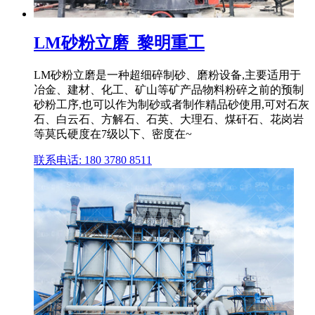
LM砂粉立磨_黎明重工
LM砂粉立磨是一种超细碎制砂、磨粉设备,主要适用于
冶金、建材、化工、矿山等矿产品物料粉碎之前的预制
砂粉工序,也可以作为制砂或者制作精品砂使用,可对石灰
石、白云石、方解石、石英、大理石、煤矸石、花岗岩
等莫氏硬度在7级以下、密度在~
联系电话: 180 3780 8511