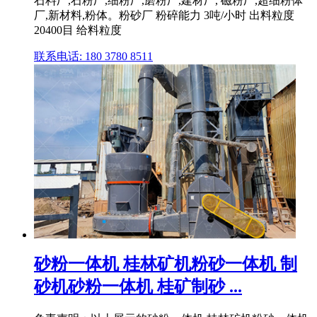
石料厂,石粉厂,细粉厂,磨粉厂,建材厂, 磁粉厂,超细粉体
厂,新材料,粉体。粉砂厂 粉碎能力 3吨/小时 出料粒度
20400目 给料粒度
联系电话: 180 3780 8511
砂粉一体机 桂林矿机粉砂一体机 制
砂机砂粉一体机 桂矿制砂 ...