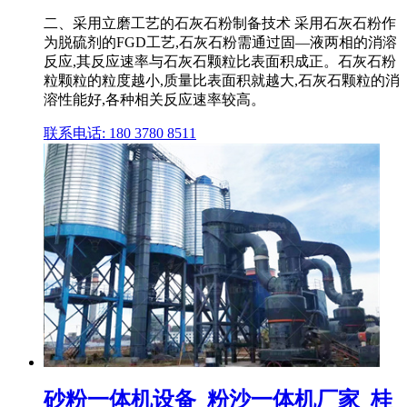
二、采用立磨工艺的石灰石粉制备技术 采用石灰石粉作
为脱硫剂的FGD工艺,石灰石粉需通过固—液两相的消溶
反应,其反应速率与石灰石颗粒比表面积成正。石灰石粉
粒颗粒的粒度越小,质量比表面积就越大,石灰石颗粒的消
溶性能好,各种相关反应速率较高。
联系电话: 180 3780 8511
砂粉一体机设备_粉沙一体机厂家_桂