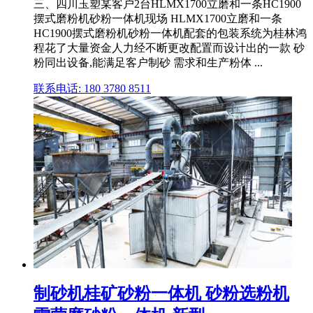
三、四川玉塑某客户2台HLMX1700立磨和一条HC1900
摆式磨粉机砂粉一体机现场 HLMX1700立磨和一条
HC1900摆式磨粉机砂粉一体机配套的包装系统为桂林鸿
程花了大量资金人力经不断更改配置而设计出的一款 砂
粉同出设备,能满足客户制砂 需求和生产粉体 ...
联系电话: 180 3780 8511
制砂机桂矿砂粉一体机 砂粉选粉机