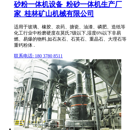
砂粉一体机设备_粉砂一体机生产厂
家_桂林矿山机械有限公司
适用于玻璃、橡胶、农药、搪瓷、油漆、磷肥、造纸等
化工行业中粉磨硬度在莫氏7级以下,湿度6%以下非易
燃、易爆的物料,如石灰石、石英石、重晶石、大理石等
重钙粉体 .
联系电话: 180 3780 8511