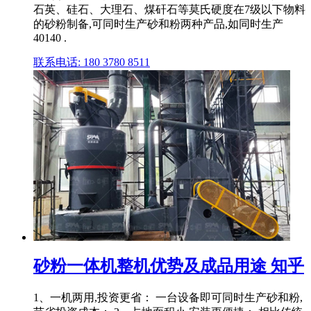
石英、硅石、大理石、煤矸石等莫氏硬度在7级以下物料
的砂粉制备,可同时生产砂和粉两种产品,如同时生产
40140 .
联系电话: 180 3780 8511
砂粉一体机整机优势及成品用途 知乎
1、一机两用,投资更省： 一台设备即可同时生产砂和粉,