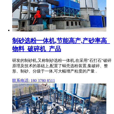
制砂选粉一体机,节能高产,产砂率高_
物料_破碎机_产品
研发的制砂机,又称制砂选粉一体机,在采用"石打石"破碎
原理及技术的基础上,配置了蜗壳选粉装置,集破碎、整
形、制砂、分级于一体,可大幅增产粒度的产量 .
联系电话: 180 3780 8511