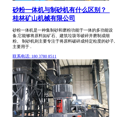
砂粉一体机与制砂机有什么区别？_
桂林矿山机械有限公司
砂粉一体机是一种集制砂和磨粉功能于一体的多功能设
备,它能够将原料如矿石、建筑垃圾等破碎并磨制成细
粉。 制砂机则主要专注于将原料破碎成特定粒度的砂子,
主要用于 .
联系电话: 180 3780 8511