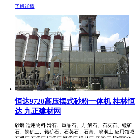
了解详情
恒达9720高压摆式砂粉一体机 桂林恒
达 九正建材网
砂磨 适用物料 滑石、重晶石、方 解石、石灰石、锰矿
石、铁矿土、铬矿石、石英石、石膏、膨润土 应用领域