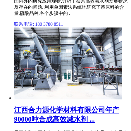
国内外的研究应用现状,分析了萘系高效减水剂发展状况
及存在的问题. 利用单因素法系统地研究了萘原料的含
量,硫酸品种,各个步骤中的 .
联系电话: 180 3780 8511
江西合力源化学材料有限公司年产
90000吨合成高效减水剂 ...