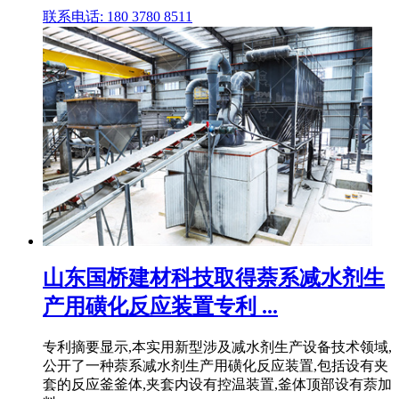
联系电话: 180 3780 8511
山东国桥建材科技取得萘系减水剂生
产用磺化反应装置专利 ...
专利摘要显示,本实用新型涉及减水剂生产设备技术领域,
公开了一种萘系减水剂生产用磺化反应装置,包括设有夹
套的反应釜釜体,夹套内设有控温装置,釜体顶部设有萘加