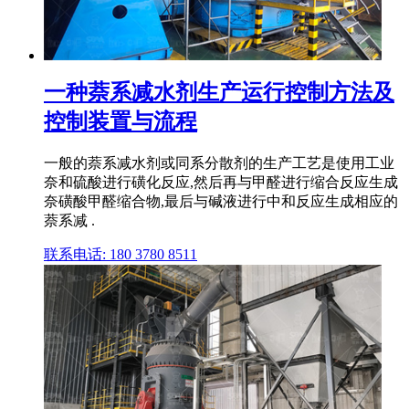
一种萘系减水剂生产运行控制方法及
控制装置与流程
一般的萘系减水剂或同系分散剂的生产工艺是使用工业
奈和硫酸进行磺化反应,然后再与甲醛进行缩合反应生成
奈磺酸甲醛缩合物,最后与碱液进行中和反应生成相应的
萘系减 .
联系电话: 180 3780 8511