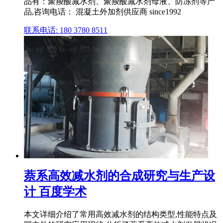
品有：聚羧酸减水剂、聚羧酸减水剂母液、防冻剂等产
品,咨询电话： 混凝土外加剂供应商 since1992
联系电话: 180 3780 8511
萘系高效减水剂的合成研究与生产设
计 百度学术
本文详细介绍了常用高效减水剂的结构类型,性能特点及