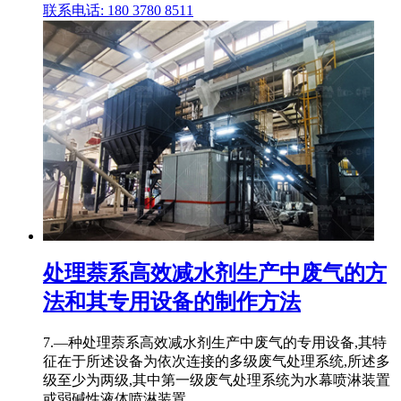
联系电话: 180 3780 8511
处理萘系高效减水剂生产中废气的方
法和其专用设备的制作方法
7.—种处理萘系高效减水剂生产中废气的专用设备,其特
征在于所述设备为依次连接的多级废气处理系统,所述多
级至少为两级,其中第一级废气处理系统为水幕喷淋装置
或弱碱性液体喷淋装置。