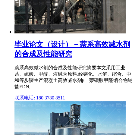
毕业论文（设计）－萘系高效减水剂
的合成及性能研究
萘系高效减水剂的合成及性能研究摘要本文采用工业
萘、硫酸、甲醛、液碱为原料,经磺化、水解、缩合、中
和等步骤生产混凝土高效减水剂β—萘磺酸甲醛缩合物钠
盐FDN, .
联系电话: 180 3780 8511