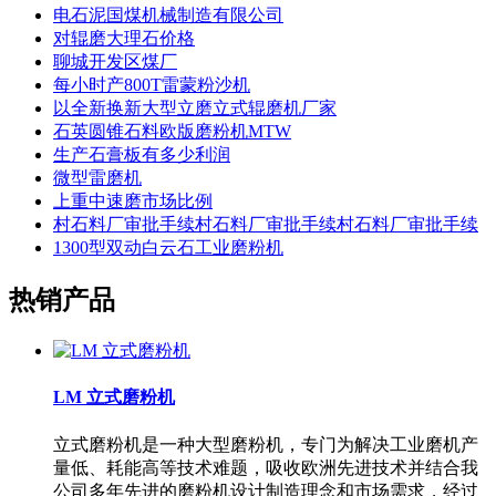
电石泥国煤机械制造有限公司
对辊磨大理石价格
聊城开发区煤厂
每小时产800T雷蒙粉沙机
以全新换新大型立磨立式辊磨机厂家
石英圆锥石料欧版磨粉机MTW
生产石膏板有多少利润
微型雷磨机
上重中速磨市场比例
村石料厂审批手续村石料厂审批手续村石料厂审批手续
1300型双动白云石工业磨粉机
热销产品
LM 立式磨粉机
立式磨粉机是一种大型磨粉机，专门为解决工业磨机产
量低、耗能高等技术难题，吸收欧洲先进技术并结合我
公司多年先进的磨粉机设计制造理念和市场需求，经过