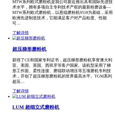
MTW系列欧式磨粉机是我公司新近推出具有国际先进技
术水平，拥有多项自主专利技术产权的最新粉磨设备—
MTW系列欧式磨粉机，以悬辊磨粉机9518为基础，采用
欧洲先进制造技术，它能满足客户对产品粒度、性能
可…
了解详情
超压梯形磨粉机
获得了CE和国家专利证书，超压梯形磨粉机享誉澳大利
亚、美国、英国、西班牙等客户国家。该机型采用了梯
形工作面、柔性连接、磨辊联动增压等五项磨机专利技
术，开创了超压梯形磨粉机的世界最高水平。TGM系列
超压…
了解详情
LUM 超细立式磨粉机