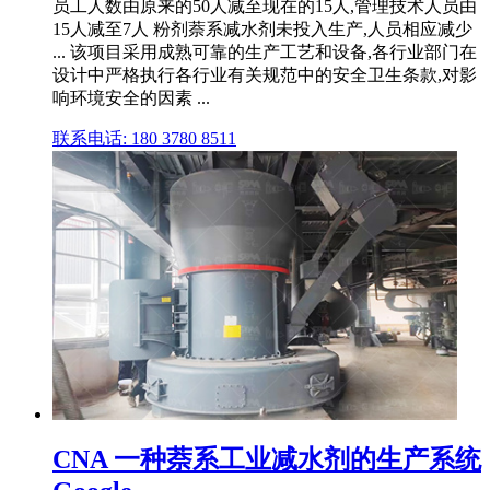
员工人数由原来的50人减至现在的15人,管理技术人员由
15人减至7人 粉剂萘系减水剂未投入生产,人员相应减少
... 该项目采用成熟可靠的生产工艺和设备,各行业部门在
设计中严格执行各行业有关规范中的安全卫生条款,对影
响环境安全的因素 ...
联系电话: 180 3780 8511
CNA 一种萘系工业减水剂的生产系统