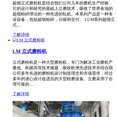
超细立式磨粉机是结合我们公司几年的磨机生产经验，
它的设计和研究的基础上立磨技术，吸收了世界各地的
超细粉碎理论的一种先进的轧机。本系列产品是一种专
业设备，包括超细粉碎，分级和交付。 LUM系列超细立
式…
了解详情
LM 立式磨粉机
立式磨粉机是一种大型磨粉机，专门为解决工业磨机产
量低、耗能高等技术难题，吸收欧洲先进技术并结合我
公司多年先进的磨粉机设计制造理念和市场需求，经过
多年的潜心设计改进后的大型粉磨设备。立磨采用了合
理可靠的…
了解详情