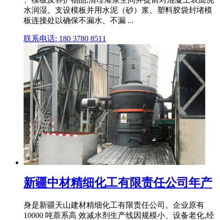
水润湿。支设模板并用水泥（砂）浆、塑料胶袋封堵模
板连接处以确保不漏水、不漏 ...
联系电话: 180 3780 8511
新疆中材精细化工有限责任公司年产
身是新疆天山建材精细化工有限责任公司。企业原有
10000 吨萘系高 效减水剂生产线因规模小、设备老化,经