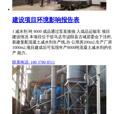
建设项目环境影响报告表
1 减水剂 吨 8000 成品通过泵直接抽 入成品运输车 项目
建设情况 本项目位于驻马店市泌阳县古城居委会下洼村,
新建复配混凝土减水剂生产线,办 公用房200m2,生产厂房
1000m2,项目建成后可实现年产8000吨混凝土减水剂的生
产 能力。
联系电话: 180 3780 8511