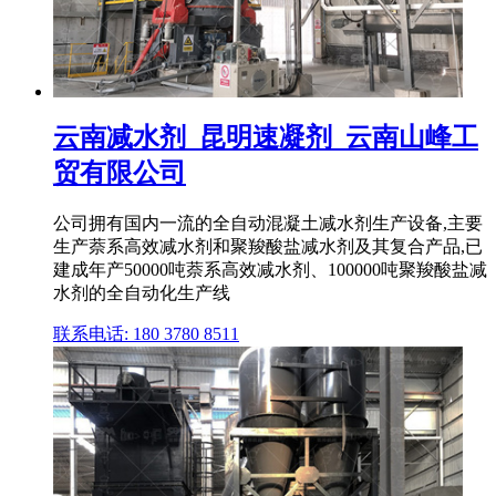
云南减水剂_昆明速凝剂_云南山峰工
贸有限公司
公司拥有国内一流的全自动混凝土减水剂生产设备,主要
生产萘系高效减水剂和聚羧酸盐减水剂及其复合产品,已
建成年产50000吨萘系高效减水剂、100000吨聚羧酸盐减
水剂的全自动化生产线
联系电话: 180 3780 8511