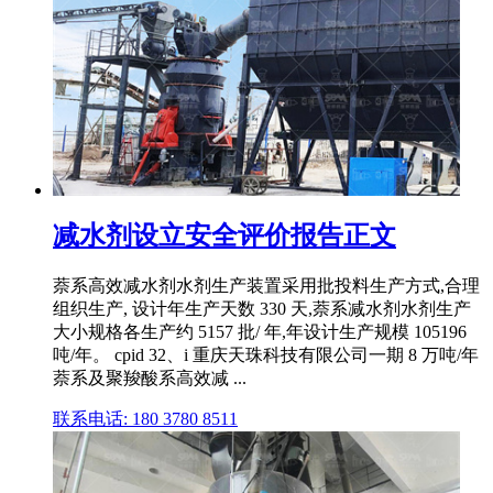
减水剂设立安全评价报告正文
萘系高效减水剂水剂生产装置采用批投料生产方式,合理
组织生产, 设计年生产天数 330 天,萘系减水剂水剂生产
大小规格各生产约 5157 批/ 年,年设计生产规模 105196
吨/年。 cpid 32、i 重庆天珠科技有限公司一期 8 万吨/年
萘系及聚羧酸系高效减 ...
联系电话: 180 3780 8511