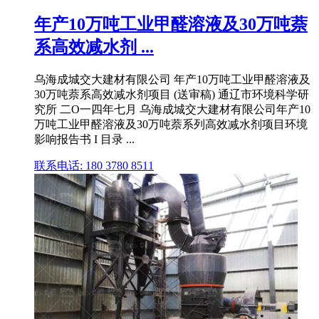
年产10万吨工业甲醛溶液及30万吨萘
系高效减水剂 ...
乌海成城交大建材有限公司 年产10万吨工业甲醛溶液及
30万吨萘系高效减水剂项目 (送审稿) 通辽市环境科学研
究所 二O一四年七月 乌海成城交大建材有限公司年产10
万吨工业甲醛溶液及30万吨萘系列高效减水剂项目环境
影响报告书 I 目录 ...
联系电话: 180 3780 8511