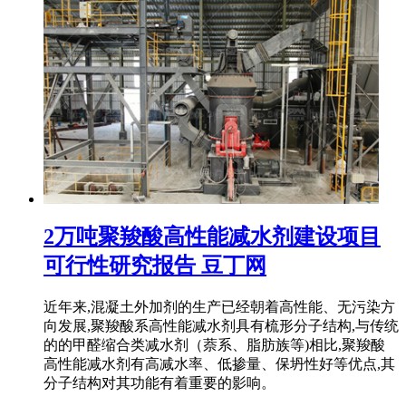
2万吨聚羧酸高性能减水剂建设项目
可行性研究报告 豆丁网
近年来,混凝土外加剂的生产已经朝着高性能、无污染方
向发展,聚羧酸系高性能减水剂具有梳形分子结构,与传统
的的甲醛缩合类减水剂（萘系、脂肪族等)相比,聚羧酸
高性能减水剂有高减水率、低掺量、保坍性好等优点,其
分子结构对其功能有着重要的影响。