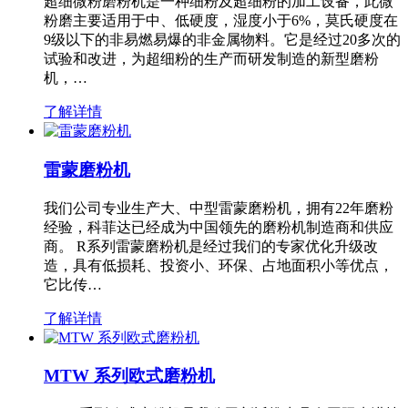
超细微粉磨粉机是一种细粉及超细粉的加工设备，此微
粉磨主要适用于中、低硬度，湿度小于6%，莫氏硬度在
9级以下的非易燃易爆的非金属物料。它是经过20多次的
试验和改进，为超细粉的生产而研发制造的新型磨粉
机，…
了解详情
雷蒙磨粉机
我们公司专业生产大、中型雷蒙磨粉机，拥有22年磨粉
经验，科菲达已经成为中国领先的磨粉机制造商和供应
商。 R系列雷蒙磨粉机是经过我们的专家优化升级改
造，具有低损耗、投资小、环保、占地面积小等优点，
它比传…
了解详情
MTW 系列欧式磨粉机