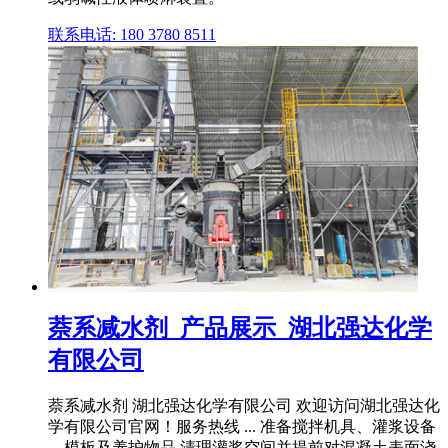
联系电话: 180 3780 8511
萘系减水剂_产品展示_湖北强达化学
有限公司
萘系减水剂 湖北强达化学有限公司 欢迎访问湖北强达化
学有限公司官网！服务热线 ... 准备搅拌机具、灌浆设备
、模板及养护物品,清理灌浆空间并提前对混凝土表面浇