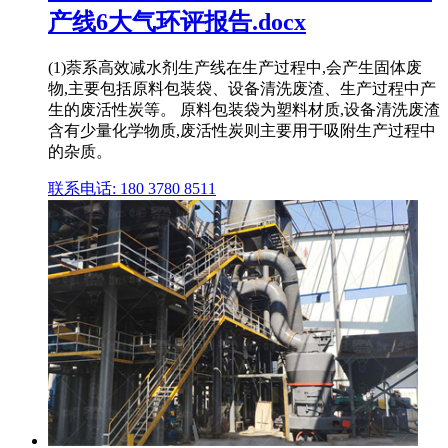
产线6大气环评报告.docx
(1)萘系高效减水剂生产线在生产过程中,会产生固体废
物,主要包括原料包装袋、设备清洗废渣、生产过程中产
生的废活性炭等。 原料包装袋为塑料材质,设备清洗废渣
含有少量化学物质,废活性炭则主要用于吸附生产过程中
的杂质。
联系电话: 180 3780 8511