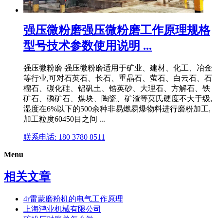
强压微粉磨强压微粉磨工作原理规格
型号技术参数使用说明 ...
强压微粉磨 强压微粉磨适用于矿业、建材、化工、冶金
等行业,可对石英石、长石、重晶石、萤石、白云石、石
榴石、碳化硅、铝矾土、锆英砂、大理石、方解石、铁
矿石、磷矿石、煤块、陶瓷、矿渣等莫氏硬度不大于级,
湿度在6%以下的500余种非易燃易爆物料进行磨粉加工,
加工粒度60450目之间 ...
联系电话: 180 3780 8511
Menu
相关文章
4r雷蒙磨粉机的电气工作原理
上海鸿业机械有限公司