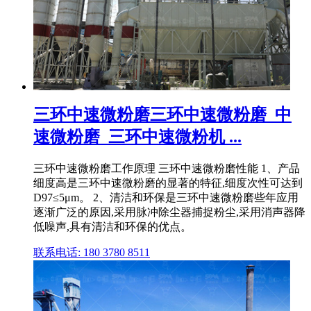
三环中速微粉磨三环中速微粉磨_中
速微粉磨_三环中速微粉机 ...
三环中速微粉磨工作原理 三环中速微粉磨性能 1、产品
细度高是三环中速微粉磨的显著的特征,细度次性可达到
D97≤5μm。 2、清洁和环保是三环中速微粉磨些年应用
逐渐广泛的原因,采用脉冲除尘器捕捉粉尘,采用消声器降
低噪声,具有清洁和环保的优点。
联系电话: 180 3780 8511