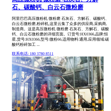
石、碳酸钙、白云石微粉磨
阿里巴巴高压微粉机 微粉磨 石灰石、方解石、碳酸钙、
白云石微粉磨,粉碎机,这里云集了众多的供应商,采购商,
制造商。这是高压微粉机 微粉磨 石灰石、方解石、碳酸
钙、白云石微粉磨的详细页面。订货号:HX0366,品牌:恒
星,货号:HX0366,型号:微粉66,适用物料:通用,应用领域:碳
酸钙粉碎加工 ...
联系电话: 180 3780 8511