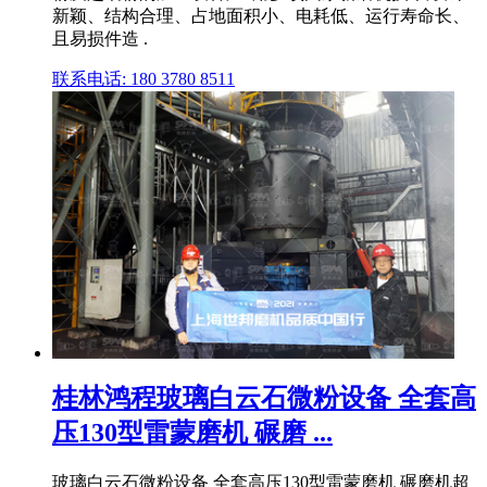
新颖、结构合理、占地面积小、电耗低、运行寿命长、
且易损件造 .
联系电话: 180 3780 8511
桂林鸿程玻璃白云石微粉设备 全套高
压130型雷蒙磨机 碾磨 ...
玻璃白云石微粉设备 全套高压130型雷蒙磨机 碾磨机超