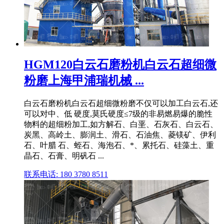
HGM120白云石磨粉机白云石超细微
粉磨上海甲浦瑞机械 ...
白云石磨粉机白云石超细微粉磨不仅可以加工白云石,还
可以对中、低 硬度,莫氏硬度≤7级的非易燃易爆的脆性
物料的超细粉加工,如方解石、白垩、石灰石、白云石、
炭黑、高岭土、膨润土、滑石、石油焦、菱镁矿、伊利
石、叶腊 石、蛭石、海泡石、*、累托石、硅藻土、重
晶石、石膏、明矾石 ...
联系电话: 180 3780 8511