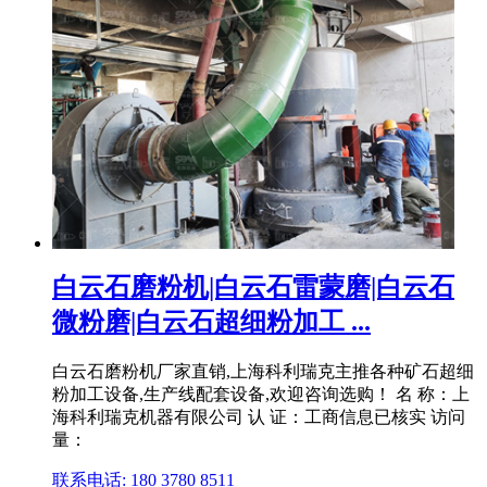
白云石磨粉机|白云石雷蒙磨|白云石
微粉磨|白云石超细粉加工 ...
白云石磨粉机厂家直销,上海科利瑞克主推各种矿石超细
粉加工设备,生产线配套设备,欢迎咨询选购！ 名 称：上
海科利瑞克机器有限公司 认 证：工商信息已核实 访问
量：
联系电话: 180 3780 8511