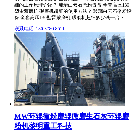
细的工作原理介绍？ 玻璃白云石微粉设备 全套高压130
型雷蒙磨机 碾磨机超细的使用方法？ 玻璃白云石微粉设
备 全套高压130型雷蒙磨机 碾磨机超细多少钱一台？
联系电话: 180 3780 8511
MW环辊微粉磨辊微磨生石灰环辊磨
粉机黎明重工科技