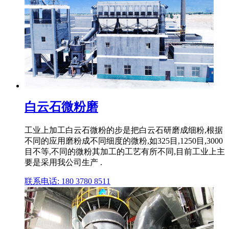
白云石微粉磨
工业上加工白云石微粉的步是把白云石研磨成细粉,根据
不同的应用磨粉成不同细度的微粉,如325目,1250目,3000
目不等,不同的微粉其加工的工艺有所不同,目前工业上主
要是采用我公司生产 .
联系电话: 180 3780 8511