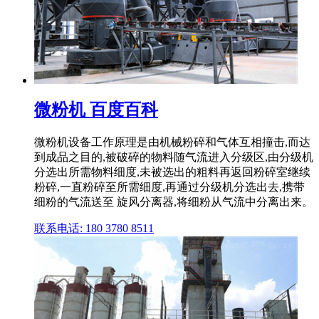
微粉机 百度百科
微粉机设备工作原理是由机械粉碎和气体互相撞击,而达
到成品之目的,被破碎的物料随气流进入分级区,由分级机
分选出所需物料细度,未被选出的粗料再返回粉碎室继续
粉碎,一直粉碎至所需细度,再通过分级机分选出去,携带
细粉的气流送至 旋风分离器,将细粉从气流中分离出来。
联系电话: 180 3780 8511