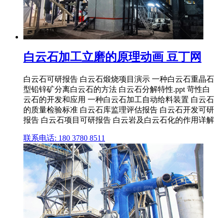
白云石加工立磨的原理动画 豆丁网
白云石可研报告 白云石煅烧项目演示 一种白云石重晶石
型铅锌矿分离白云石的方法 白云石分解特性.ppt 苛性白
云石的开发和应用 一种白云石加工自动给料装置 白云石
的质量检验标准 白云石库监理评估报告 白云石开发可研
报告 白云石项目可研报告 白云岩及白云石化的作用详解
联系电话: 180 3780 8511