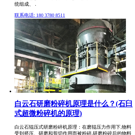
统组成、 .
联系电话: 180 3780 8511
白云石研磨粉碎机原理是什么？(石臼
式超微粉碎机的原理)
白云石辊压式研磨粉碎机原理：在磨辊压力作用下,物料
受到挤压、研磨和剪切作用而被粉碎,研磨粉碎后的物料