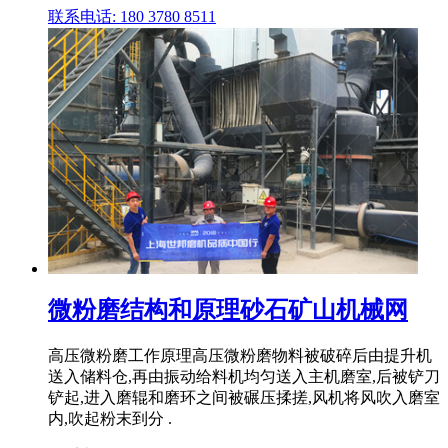
联系电话: 180 3780 8511
微粉磨结构和原理砂石矿山机械网
高压微粉磨工作原理高压微粉磨物料被破碎后由提升机
送入储料仓,再由振动给料机均匀送入主机磨室,后被铲刀
铲起,进入磨辊和磨环之间被碾压揉搓,风机将风吹入磨室
内,吹起粉末到分 .