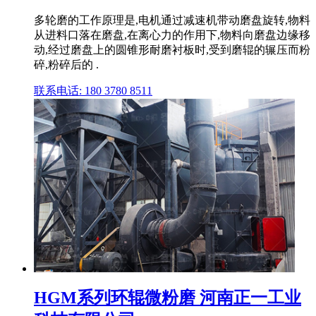
多轮磨的工作原理是,电机通过减速机带动磨盘旋转,物料
从进料口落在磨盘,在离心力的作用下,物料向磨盘边缘移
动,经过磨盘上的圆锥形耐磨衬板时,受到磨辊的辗压而粉
碎,粉碎后的 .
联系电话: 180 3780 8511
HGM系列环辊微粉磨 河南正一工业