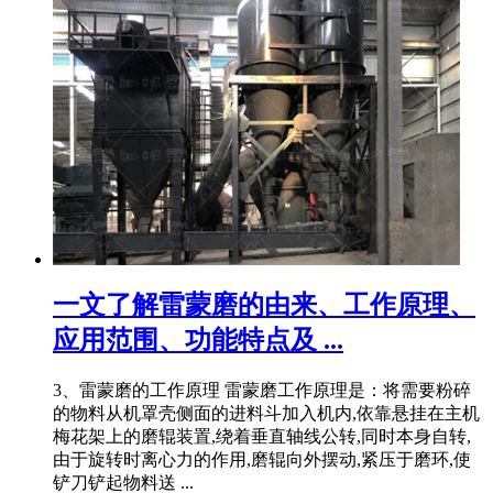
一文了解雷蒙磨的由来、工作原理、
应用范围、功能特点及 ...
3、雷蒙磨的工作原理 雷蒙磨工作原理是：将需要粉碎
的物料从机罩壳侧面的进料斗加入机内,依靠悬挂在主机
梅花架上的磨辊装置,绕着垂直轴线公转,同时本身自转,
由于旋转时离心力的作用,磨辊向外摆动,紧压于磨环,使
铲刀铲起物料送 ...