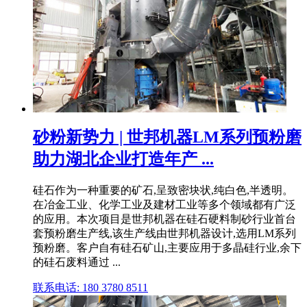
砂粉新势力 | 世邦机器LM系列预粉磨
助力湖北企业打造年产 ...
硅石作为一种重要的矿石,呈致密块状,纯白色,半透明。
在冶金工业、化学工业及建材工业等多个领域都有广泛
的应用。本次项目是世邦机器在硅石硬料制砂行业首台
套预粉磨生产线,该生产线由世邦机器设计,选用LM系列
预粉磨。客户自有硅石矿山,主要应用于多晶硅行业,余下
的硅石废料通过 ...
联系电话: 180 3780 8511