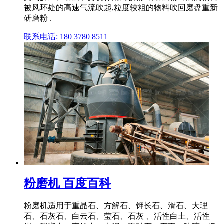
被风环处的高速气流吹起,粒度较粗的物料吹回磨盘重新
研磨粉 .
联系电话: 180 3780 8511
粉磨机 百度百科
粉磨机适用于重晶石、方解石、钾长石、滑石、大理
石、石灰石、白云石、莹石、石灰 、活性白土、活性