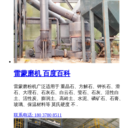
雷蒙磨机 百度百科
雷蒙磨粉机广泛适用于 重晶石、方解石、钾长石、滑
石、大理石、石灰石、白云石、莹石、石灰、活性白
土、活性炭、膨润土、高岭土、水泥、磷矿石、石膏、
玻璃、保温材料等 莫氏硬度 不 .
联系电话: 180 3780 8511