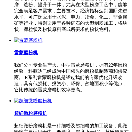
磨、选粉、提升于一体，尤其在大型粉磨工艺中，能够
完全满足客户需求，主要技术、经济指标达到国际先进
水平。可广泛应用于水泥、电力、冶金、化工、非金属
矿等行业，特别适用于各种矿石的大型制粉加工，将块
状、颗粒状及粉状原料磨成所要求的粉状物料。
雷蒙磨粉机
我们公司专业生产大、中型雷蒙磨粉机，拥有22年磨粉
经验，科菲达已经成为中国领先的磨粉机制造商和供应
商。 R系列雷蒙磨粉机是经过我们的专家优化升级改
造，具有低损耗、投资小、环保、占地面积小等优点，
它比传统的雷蒙磨粉机效率更高。
超细微粉磨粉机
超细微粉磨粉机是一种细粉及超细粉的加工设备，此微
粉磨主要适用于中、低硬度，湿度小于6%，莫氏硬度在