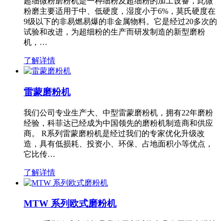
超细微粉磨粉机是一种细粉及超细粉的加工设备，此微
粉磨主要适用于中、低硬度，湿度小于6%，莫氏硬度在
9级以下的非易燃易爆的非金属物料。它是经过20多次的
试验和改进，为超细粉的生产而研发制造的新型磨粉
机，…
了解详情
雷蒙磨粉机
我们公司专业生产大、中型雷蒙磨粉机，拥有22年磨粉
经验，科菲达已经成为中国领先的磨粉机制造商和供应
商。 R系列雷蒙磨粉机是经过我们的专家优化升级改
造，具有低损耗、投资小、环保、占地面积小等优点，
它比传…
了解详情
MTW 系列欧式磨粉机