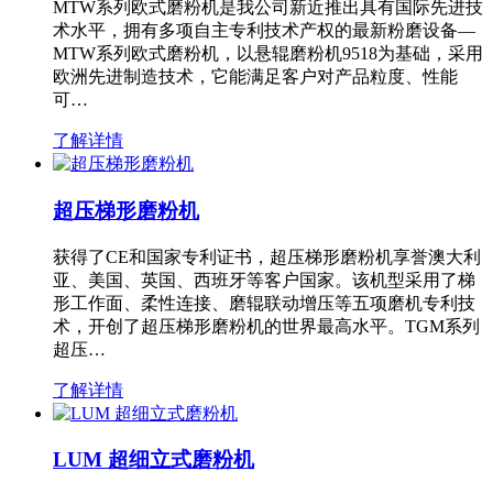
MTW系列欧式磨粉机是我公司新近推出具有国际先进技
术水平，拥有多项自主专利技术产权的最新粉磨设备—
MTW系列欧式磨粉机，以悬辊磨粉机9518为基础，采用
欧洲先进制造技术，它能满足客户对产品粒度、性能
可…
了解详情
超压梯形磨粉机
获得了CE和国家专利证书，超压梯形磨粉机享誉澳大利
亚、美国、英国、西班牙等客户国家。该机型采用了梯
形工作面、柔性连接、磨辊联动增压等五项磨机专利技
术，开创了超压梯形磨粉机的世界最高水平。TGM系列
超压…
了解详情
LUM 超细立式磨粉机