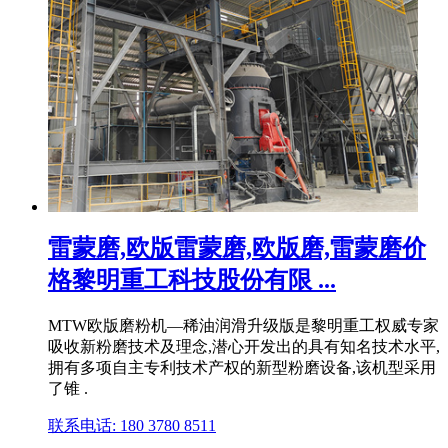
雷蒙磨,欧版雷蒙磨,欧版磨,雷蒙磨价
格黎明重工科技股份有限 ...
MTW欧版磨粉机—稀油润滑升级版是黎明重工权威专家
吸收新粉磨技术及理念,潜心开发出的具有知名技术水平,
拥有多项自主专利技术产权的新型粉磨设备,该机型采用
了锥 .
联系电话: 180 3780 8511