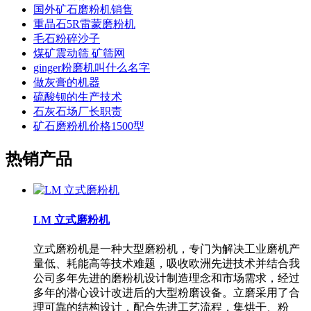
国外矿石磨粉机销售
重晶石5R雷蒙磨粉机
毛石粉碎沙子
煤矿震动筛 矿筛网
ginger粉磨机叫什么名字
做灰膏的机器
硫酸钡的生产技术
石灰石场厂长职责
矿石磨粉机价格1500型
热销产品
LM 立式磨粉机
立式磨粉机是一种大型磨粉机，专门为解决工业磨机产
量低、耗能高等技术难题，吸收欧洲先进技术并结合我
公司多年先进的磨粉机设计制造理念和市场需求，经过
多年的潜心设计改进后的大型粉磨设备。立磨采用了合
理可靠的结构设计，配合先进工艺流程，集烘干、粉