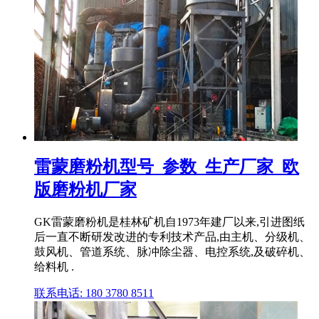
雷蒙磨粉机型号_参数_生产厂家_欧
版磨粉机厂家
GK雷蒙磨粉机是桂林矿机自1973年建厂以来,引进图纸
后一直不断研发改进的专利技术产品,由主机、分级机、
鼓风机、管道系统、脉冲除尘器、电控系统,及破碎机、
给料机 .
联系电话: 180 3780 8511