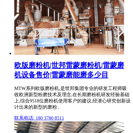
欧版磨粉机|世邦雷蒙磨粉机|雷蒙磨
机设备售价|雷蒙磨能磨多少目
MTW系列欧版磨粉机,是世邦集团专业的研发工程师吸
收欧洲新型粉磨技术及理念,在长期磨粉机研发经验基础
上,综合9518位磨粉机使用客户的建议,经潜心研究创新设
计出来的新型的磨粉 .
联系电话: 180 3780 8511