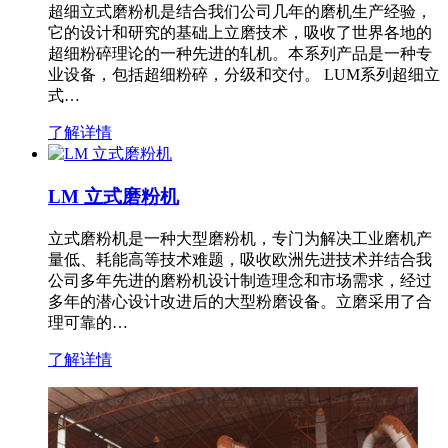
超细立式磨粉机是结合我们公司几年的磨机生产经验，
它的设计和研究的基础上立磨技术，吸收了世界各地的
超细粉碎理论的一种先进的轧机。本系列产品是一种专
业设备，包括超细粉碎，分级和交付。 LUM系列超细立
式…
了解详情
LM 立式磨粉机
立式磨粉机是一种大型磨粉机，专门为解决工业磨机产
量低、耗能高等技术难题，吸收欧洲先进技术并结合我
公司多年先进的磨粉机设计制造理念和市场需求，经过
多年的潜心设计改进后的大型粉磨设备。立磨采用了合
理可靠的…
了解详情