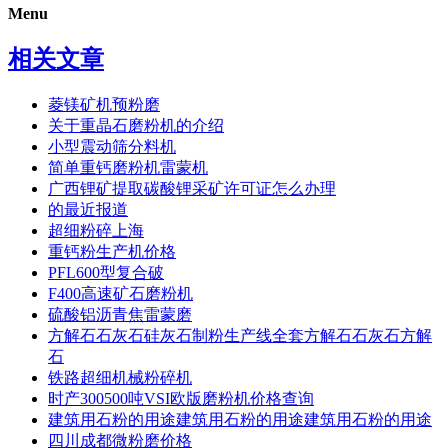
Menu
相关文章
菱镁矿机预粉磨
关于重晶石磨粉机的介绍
小型震动筛分料机
简单重钙磨粉机雷蒙机
广西锂矿提取碳酸锂采矿许可证怎么办理
的最近报道
超细粉碎上海
重钙粉生产机价格
PFL600型复合破
F400高速矿石磨粉机
硫酸铝沥青焦雷蒙磨
方解石石灰石硅灰石制粉生产线全套方解石石灰石方解
石
铁路超细机械粉碎机
时产300500吨VSI欧版磨粉机价格查询
建筑用石粉的用途建筑用石粉的用途建筑用石粉的用途
四川成都微粉磨价格