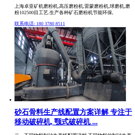
上海卓亚矿机磨粉机,高压磨粉机,雷蒙磨粉机,球磨机,磨
粉102500目工艺.生产各种矿石磨粉机节能环保,
联系电话: 180 3780 8511
砂石骨料生产线配置方案详解 专注于
移动破碎机, 颚式破碎机 ...