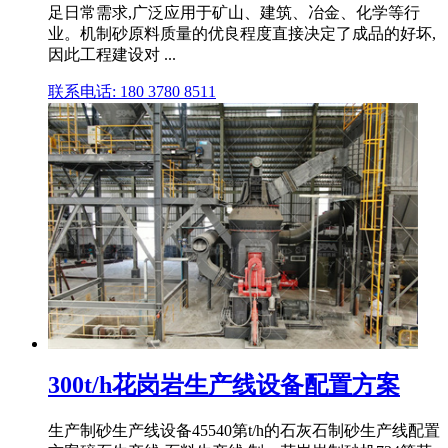
足日常需求,广泛应用于矿山、建筑、冶金、化学等行
业。机制砂原料质量的优良程度直接决定了成品的好坏,
因此工程建设对 ...
联系电话: 180 3780 8511
300t/h花岗岩生产线设备配置方案
生产制砂生产线设备45540第t/h的石灰石制砂生产线配置