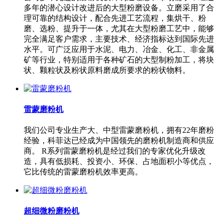
多年的潜心设计改进后的大型粉磨设备。立磨采用了合
理可靠的结构设计，配合先进工艺流程，集烘干、粉
磨、选粉、提升于一体，尤其在大型粉磨工艺中，能够
完全满足客户需求，主要技术、经济指标达到国际先进
水平。可广泛应用于水泥、电力、冶金、化工、非金属
矿等行业，特别适用于各种矿石的大型制粉加工，将块
状、颗粒状及粉状原料磨成所要求的粉状物料。
雷蒙磨粉机
我们公司专业生产大、中型雷蒙磨粉机，拥有22年磨粉
经验，科菲达已经成为中国领先的磨粉机制造商和供应
商。 R系列雷蒙磨粉机是经过我们的专家优化升级改
造，具有低损耗、投资小、环保、占地面积小等优点，
它比传统的雷蒙磨粉机效率更高。
超细微粉磨粉机