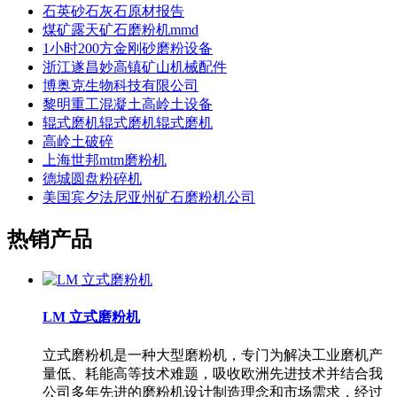
石英砂石灰石原材报告
煤矿露天矿石磨粉机mmd
1小时200方金刚砂磨粉设备
浙江遂昌妙高镇矿山机械配件
博奥克生物科技有限公司
黎明重工混凝土高岭土设备
辊式磨机辊式磨机辊式磨机
高岭土破碎
上海世邦mtm磨粉机
德城圆盘粉碎机
美国宾夕法尼亚州矿石磨粉机公司
热销产品
LM 立式磨粉机
立式磨粉机是一种大型磨粉机，专门为解决工业磨机产
量低、耗能高等技术难题，吸收欧洲先进技术并结合我
公司多年先进的磨粉机设计制造理念和市场需求，经过