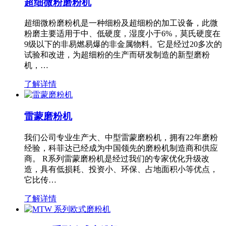
超细微粉磨粉机
超细微粉磨粉机是一种细粉及超细粉的加工设备，此微
粉磨主要适用于中、低硬度，湿度小于6%，莫氏硬度在
9级以下的非易燃易爆的非金属物料。它是经过20多次的
试验和改进，为超细粉的生产而研发制造的新型磨粉
机，…
了解详情
雷蒙磨粉机
我们公司专业生产大、中型雷蒙磨粉机，拥有22年磨粉
经验，科菲达已经成为中国领先的磨粉机制造商和供应
商。 R系列雷蒙磨粉机是经过我们的专家优化升级改
造，具有低损耗、投资小、环保、占地面积小等优点，
它比传…
了解详情