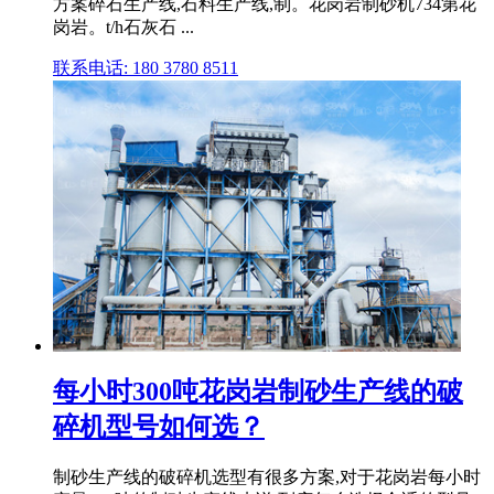
方案碎石生产线,石料生产线,制。花岗岩制砂机734第花
岗岩。t/h石灰石 ...
联系电话: 180 3780 8511
每小时300吨花岗岩制砂生产线的破
碎机型号如何选？
制砂生产线的破碎机选型有很多方案,对于花岗岩每小时