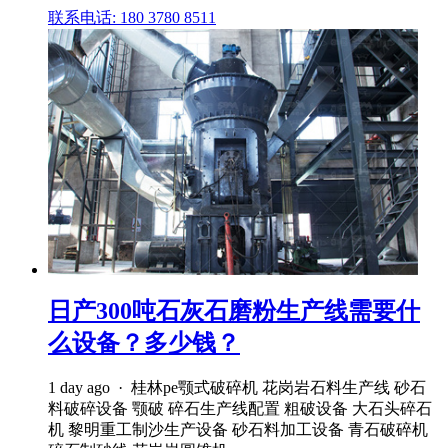
联系电话: 180 3780 8511
日产300吨石灰石磨粉生产线需要什
么设备？多少钱？
1 day ago · 桂林pe颚式破碎机 花岗岩石料生产线 砂石
料破碎设备 颚破 碎石生产线配置 粗破设备 大石头碎石
机 黎明重工制沙生产设备 砂石料加工设备 青石破碎机