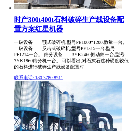
时产300t400t石料破碎生产线设备配
置方案红星机器
一破设备——颚式破碎机,型号PE1000*1200,数量一台。
二破设备——反击式破碎机,型号PF1315一台,型号
PF1214一台。 筛分设备——3YK2460振动筛一台,型号
3YK1860筛分机一台。 可以看出,对石灰石这种硬度较低
的石料进行破碎生产线设备配置时
联系电话: 180 3780 8511