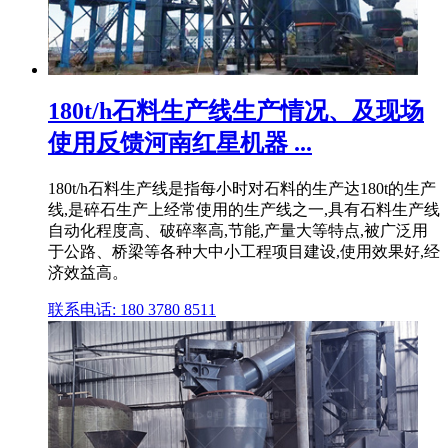
180t/h石料生产线生产情况、及现场
使用反馈河南红星机器 ...
180t/h石料生产线是指每小时对石料的生产达180t的生产
线,是碎石生产上经常使用的生产线之一,具有石料生产线
自动化程度高、破碎率高,节能,产量大等特点,被广泛用
于公路、桥梁等各种大中小工程项目建设,使用效果好,经
济效益高。
联系电话: 180 3780 8511