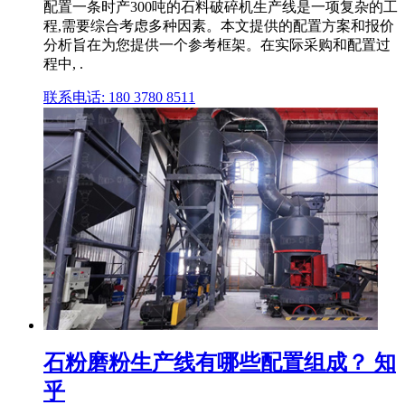
配置一条时产300吨的石料破碎机生产线是一项复杂的工
程,需要综合考虑多种因素。本文提供的配置方案和报价
分析旨在为您提供一个参考框架。在实际采购和配置过
程中, .
联系电话: 180 3780 8511
石粉磨粉生产线有哪些配置组成？ 知
乎