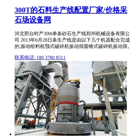
300T的石料生产线配置厂家/价格采
石场设备网
河北邢台时产300t单条砂石生产线郑州机械设备有限公
司 2013年6月28日条生产线是由以下几个机器配合完成
的,振动给料机颚式破碎机振动筛圆锥式破碎机振动筛。
联系电话: 180 3780 8511