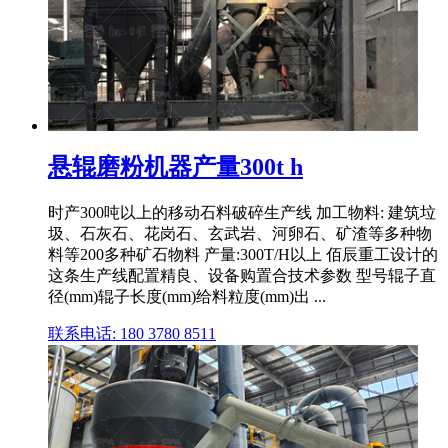
悬辊磨粉机器产量300t h
时产300吨以上的移动石料破碎生产线 加工物料: 建筑垃
圾、石灰石、花岗石、玄武岩、河卵石、矿渣等多种物
料等200多种矿石物料 产量:300T/H以上 佰辰重工设计的
这条生产线配置精良、设备购置合技术参数 型号辊子直
径(mm)辊子长度(mm)给料粒度(mm)出 ...
联系电话: 180 3780 8511