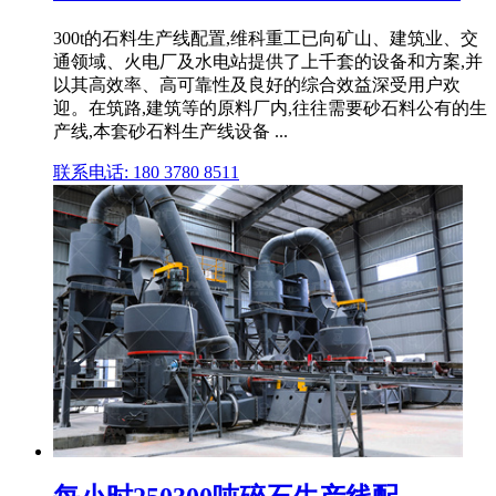
300t的石料生产线配置,维科重工已向矿山、建筑业、交
通领域、火电厂及水电站提供了上千套的设备和方案,并
以其高效率、高可靠性及良好的综合效益深受用户欢
迎。在筑路,建筑等的原料厂内,往往需要砂石料公有的生
产线,本套砂石料生产线设备 ...
联系电话: 180 3780 8511