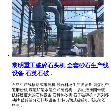
黎明重工破碎石头机 全套砂石生产线
设备 石英石破 .
石料生产线移动式破碎机 砂石料场生产线设备 磨煤机中
速磨粉机 煤渣矿渣水渣立式磨粉机 ... 多缸液压圆锥破
破碎硬度大的石料设备 石料制砂机 石子破碎机 K系列移
动站 破碎筛分石料场设备 桂林pe颚式破碎机 花岗岩石
料生 .