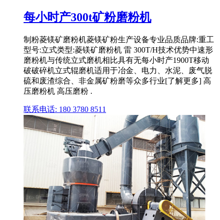
每小时产300t矿粉磨粉机
制粉菱镁矿磨粉机菱镁矿粉生产设备专业品质品牌:重工
型号:立式类型:菱镁矿磨粉机 雷 300T/H技术优势中速形
磨粉机与传统立式磨机相比具有无每小时产1900T移动
破破碎机立式辊磨机适用于冶金、电力、水泥、废气脱
硫和废渣综合、非金属矿粉磨等众多行业[了解更多] 高
压磨粉机 高压磨粉 .
联系电话: 180 3780 8511