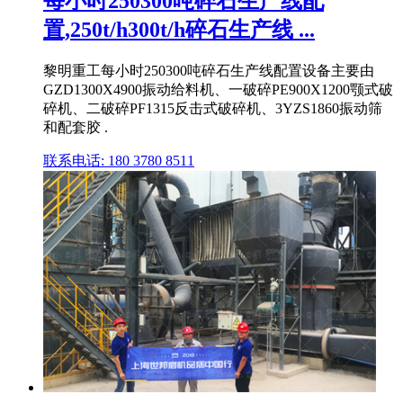
每小时250300吨碎石生产线配
置,250t/h300t/h碎石生产线 ...
黎明重工每小时250300吨碎石生产线配置设备主要由
GZD1300X4900振动给料机、一破碎PE900X1200颚式破
碎机、二破碎PF1315反击式破碎机、3YZS1860振动筛
和配套胶 .
联系电话: 180 3780 8511