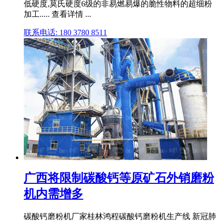
低硬度,莫氏硬度6级的非易燃易爆的脆性物料的超细粉
加工..... 查看详情 ...
联系电话: 180 3780 8511
广西将限制碳酸钙等原矿石外销磨粉
机内需增多
碳酸钙磨粉机厂家桂林鸿程碳酸钙磨粉机生产线 新冠肺