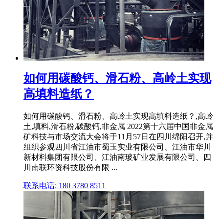
如何用碳酸钙、滑石粉、高岭土实现
高填料造纸？
如何用碳酸钙、滑石粉、高岭土实现高填料造纸？,高岭
土,填料,滑石粉,碳酸钙,非金属 2022第十六届中国非金属
矿科技与市场交流大会将于11月57日在四川绵阳召开,并
组织参观四川省江油市蜀玉实业有限公司、江油市华川
新材料集团有限公司、江油南玻矿业发展有限公司、四
川南联环资科技股份有限 ...
联系电话: 180 3780 8511