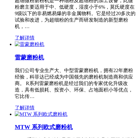
超细微粉磨粉机是一种细粉及超细粉的加工设备，此微
粉磨主要适用于中、低硬度，湿度小于6%，莫氏硬度在
9级以下的非易燃易爆的非金属物料。它是经过20多次的
试验和改进，为超细粉的生产而研发制造的新型磨粉
机，…
了解详情
雷蒙磨粉机
我们公司专业生产大、中型雷蒙磨粉机，拥有22年磨粉
经验，科菲达已经成为中国领先的磨粉机制造商和供应
商。 R系列雷蒙磨粉机是经过我们的专家优化升级改
造，具有低损耗、投资小、环保、占地面积小等优点，
它比传…
了解详情
MTW 系列欧式磨粉机