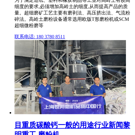
为了满足造纸、塑料和橡胶制品等工业对高岭土有较高
细度的要求,必须增加高岭土的细度,从而提高产品的质
量。超细磨矿工艺主要有磨剥法、高压挤出法、气流粉
碎法。高岭土磨粉设备通常选用欧版T形磨粉机或SCM
超细微粉磨等
联系电话: 180 3780 8511
目重质碳酸钙一般的用途行业新闻黎
明重工,磨粉机 ...