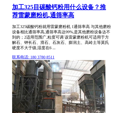
加工325目碳酸钙粉用什么设备？推
荐雷蒙磨粉机,通筛率高
加工325碳酸钙粉就用雷蒙磨粉机 1通筛率高 与其他磨粉
设备相比通筛率高,通筛率高达99%,是其他磨粉设备达不
到的；2适用范围广,粒度可调 该雷蒙磨粉机可适用于方
解石、钾长石、滑石、石灰石、膨润土、高岭土等莫氏
硬度不大于级,湿度在6 ...
联系电话: 180 3780 8511