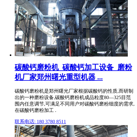
碳酸钙磨粉机_碳酸钙加工设备_磨粉
机厂家郑州曙光重型机器 ...
碳酸钙磨粉机是郑州曙光厂家根据碳酸钙的性质,而研制
出的一种磨粉设备,碳酸钙磨粉机成品粒度80—325目范
围内任意调节,可满足不同用户对碳酸钙磨粉细度的需求,
在碳酸钙磨粉加工 .
联系电话: 180 3780 8511