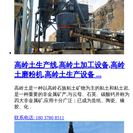
高岭土生产线,高岭土加工设备,高岭
土磨粉机,高岭土生产设备 ...
高岭土是一种以高岭石族粘土矿物为主的粘土和粘土岩,
是一种重要的非金属矿产,与云母、石英、碳酸钙并称为
四大非金属矿,应用十分广泛；已成为造纸、陶瓷、橡
胶、化 .
联系电话: 180 3780 8511