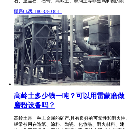
石、重晶石、石膏、高岭土、膨润土等非金属矿物的制 .
联系电话: 180 3780 8511
高岭土多少钱一吨？可以用雷蒙磨做
磨粉设备吗？
高岭土是一种非金属的矿产,具有良好的可塑性和耐火性,
经常被用在造纸、涂料、陶瓷、化妆品、耐火材料、建