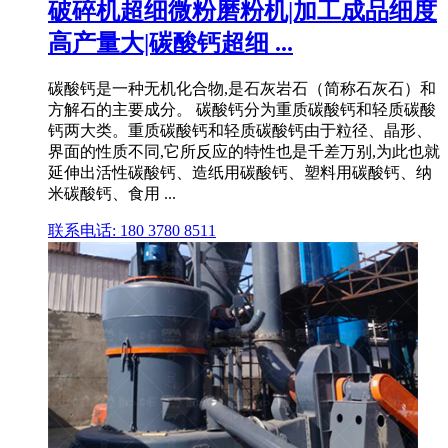
破碎机超细微粉磨粉机|加工成品细度
高产量大|碳酸钙超细 ...
碳酸钙是一种无机化合物,是石灰岩石（简称石灰石）和
方解石的主要成分。 碳酸钙分为重质碳酸钙和轻质碳酸
钙两大类。重质碳酸钙和轻质碳酸钙由于粒径、晶形、
界面的性质不同,它所反应的特性也是千差万别,为此也就
延伸出活性碳酸钙、造纸用碳酸钙、塑料用碳酸钙、纳
米碳酸钙、食用 ...
联系电话: 180 3780 8511