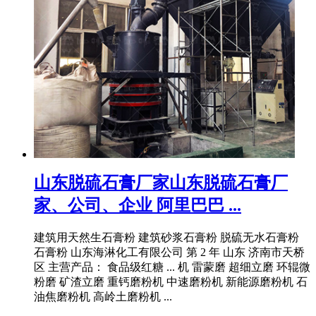
山东脱硫石膏厂家山东脱硫石膏厂
家、公司、企业 阿里巴巴 ...
建筑用天然生石膏粉 建筑砂浆石膏粉 脱硫无水石膏粉
石膏粉 山东海淋化工有限公司 第 2 年 山东 济南市天桥
区 主营产品： 食品级红糖 ... 机 雷蒙磨 超细立磨 环辊微
粉磨 矿渣立磨 重钙磨粉机 中速磨粉机 新能源磨粉机 石
油焦磨粉机 高岭土磨粉机 ...