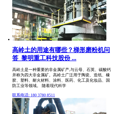
高岭土的用途有哪些？梯形磨粉机问
答_黎明重工科技股份 ...
高岭土是一种重要的非金属矿产,与云母、石英、碳酸钙
并称为四大非金属矿。高岭土广泛用于陶瓷、造纸、橡
胶、塑料、耐火材料、涂料、医药、化工及化妆品、国
防工业等领域。 随着现代科学
联系电话: 180 3780 8511