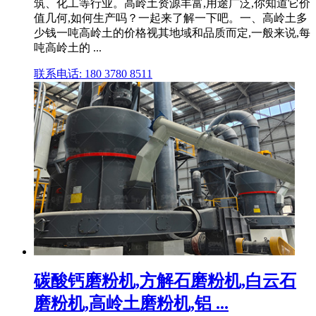
筑、化工等行业。高岭土资源丰富,用途广泛,你知道它价
值几何,如何生产吗？一起来了解一下吧。一、高岭土多
少钱一吨高岭土的价格视其地域和品质而定,一般来说,每
吨高岭土的 ...
联系电话: 180 3780 8511
碳酸钙磨粉机,方解石磨粉机,白云石
磨粉机,高岭土磨粉机,铝 ...