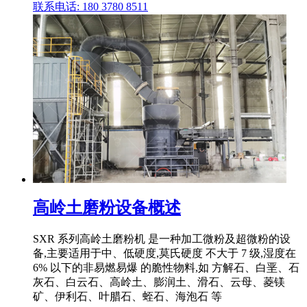
联系电话: 180 3780 8511
高岭土磨粉设备概述
SXR 系列高岭土磨粉机 是一种加工微粉及超微粉的设
备,主要适用于中、低硬度,莫氏硬度 不大于 7 级,湿度在
6% 以下的非易燃易爆 的脆性物料,如 方解石、白垩、石
灰石、白云石、高岭土、膨润土、滑石、云母、菱镁
矿、伊利石、叶腊石、蛭石、海泡石 等