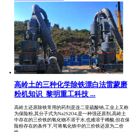
高岭土的三种化学除铁漂白法雷蒙磨
粉机知识_黎明重工科技 ...
高岭土还原除铁常用的药剂是连二亚硫酸钠,工业上又称
为保险粉,其分子式为Na2S2O4,是一种强还原剂,高岭土
中存在的三价铁的氧化物不溶于水,也难溶于稀酸,但在保
险粉存在的条件下,可将氧化铁中的三价铁还原为二价