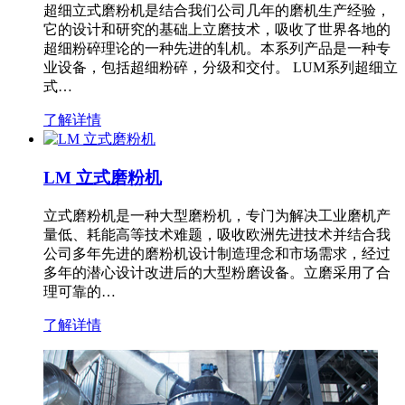
超细立式磨粉机是结合我们公司几年的磨机生产经验，
它的设计和研究的基础上立磨技术，吸收了世界各地的
超细粉碎理论的一种先进的轧机。本系列产品是一种专
业设备，包括超细粉碎，分级和交付。 LUM系列超细立
式…
了解详情
LM 立式磨粉机
立式磨粉机是一种大型磨粉机，专门为解决工业磨机产
量低、耗能高等技术难题，吸收欧洲先进技术并结合我
公司多年先进的磨粉机设计制造理念和市场需求，经过
多年的潜心设计改进后的大型粉磨设备。立磨采用了合
理可靠的…
了解详情