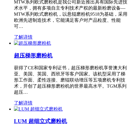
MTW系列欧式磨粉机是我公司新近推出具有国际先进技
术水平，拥有多项自主专利技术产权的最新粉磨设备—
MTW系列欧式磨粉机，以悬辊磨粉机9518为基础，采用
欧洲先进制造技术，它能满足客户对产品粒度、性能
可…
了解详情
超压梯形磨粉机
获得了CE和国家专利证书，超压梯形磨粉机享誉澳大利
亚、美国、英国、西班牙等客户国家。该机型采用了梯
形工作面、柔性连接、磨辊联动增压等五项磨机专利技
术，开创了超压梯形磨粉机的世界最高水平。TGM系列
超压…
了解详情
LUM 超细立式磨粉机