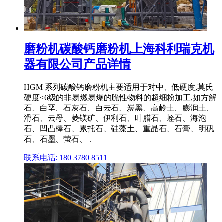
磨粉机碳酸钙磨粉机上海科利瑞克机
器有限公司产品详情
HGM 系列碳酸钙磨粉机主要适用于对中、低硬度,莫氏
硬度≤6级的非易燃易爆的脆性物料的超细粉加工,如方解
石、白垩、石灰石、白云石、炭黑、高岭土、膨润土、
滑石、云母、菱镁矿、伊利石、叶腊石、蛭石、海泡
石、凹凸棒石、累托石、硅藻土、重晶石、石膏、明矾
石、石墨、萤石、 .
联系电话: 180 3780 8511