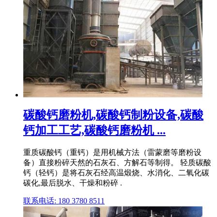
碳酸钙磨粉机,碳酸钙制粉设备,碳酸
钙加工工艺,碳酸钙磨粉机 ...
重质碳酸钙（重钙）是用机械方法（雷蒙磨等磨粉设
备）直接粉碎天然的石灰石、方解石等制得。 轻质碳酸
钙（轻钙）是将石灰石经高温煅烧、水消化、二氧化碳
碳化,最后脱水、干燥和粉碎 .
联系电话: 180 3780 8511