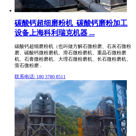
碳酸钙超细磨粉机_碳酸钙磨粉加工
设备上海科利瑞克机器 ...
碳酸钙超细磨粉机（也叫做方解石微粉磨、石灰石微粉
磨、碳酸钙微粉磨机、滑石微粉磨机、重晶石微粉磨
机、石膏微粉磨机、大理石微粉磨机、长石微粉磨机、
萤石微粉磨 .
联系电话: 180 3780 8511