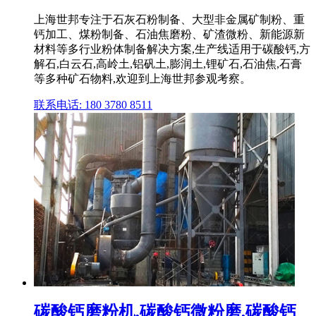
上海世邦专注于石灰石粉制备、大型非金属矿制粉、重
钙加工、煤粉制备、石油焦磨粉、矿渣微粉、新能源新
材料等多行业粉体制备解决方案,生产线适用于碳酸钙,方
解石,白云石,高岭土,铝矾土,膨润土,锂矿石,石油焦,石膏
等多种矿石物料,欢迎到上海世邦参观考察。
联系电话: 180 3780 8511
碳酸钙磨粉机,碳酸钙微粉磨,碳酸钙