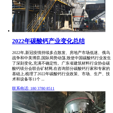
2022年碳酸钙产业变化总结
2022年,新冠疫情持续多点散发、房地产市场低迷、俄乌
战争和中美博弈,国际局势动荡,致使中国碳酸钙行业发生
了深刻变化,充满不确定性。广东省建筑材料行业协会碳
酸钙镁分会联合矿材网,在咨询部分碳酸钙行家和专家的
基础上,梳理了2022年碳酸钙行业政策、市场、生产、技
术和设备等11个 ...
联系电话: 180 3780 8511