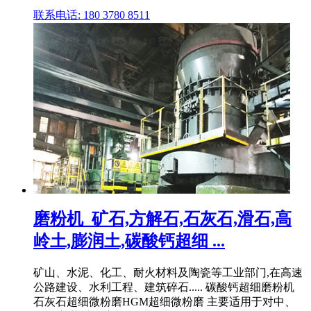
联系电话: 180 3780 8511
磨粉机_矿石,方解石,石灰石,滑石,高
岭土,膨润土,碳酸钙超细 ...
矿山、水泥、化工、耐火材料及陶瓷等工业部门,在高速
公路建设、水利工程、建筑碎石..... 碳酸钙超细磨粉机
石灰石超细微粉磨HGM超细微粉磨 主要适用于对中、