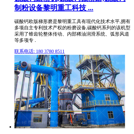
制粉设备黎明重工科技 ...
碳酸钙欧版梯形磨是黎明重工具有现代化技术水平,拥有
多项自主专利技术产权的粉磨设备,碳酸钙系列的该机型
采用了锥齿轮整体传动、内部稀油润滑系统、弧形风道
等多项专 .
联系电话: 180 3780 8511