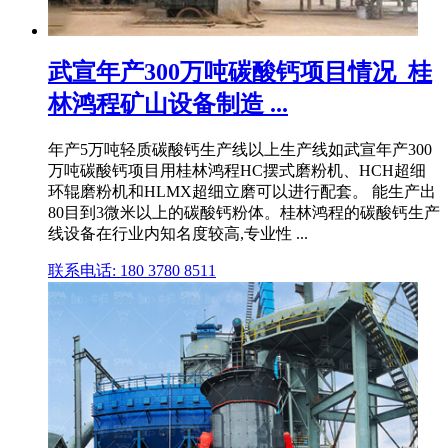
武宣年产300万吨碳酸钙项目情况_桂
林鸿程矿山设备制造 ...
年产5万吨轻质碳酸钙生产线以上生产线如武宣年产300
万吨碳酸钙项目用桂林鸿程HC摆式磨粉机、HCH超细
环辊磨粉机和HLMX超细立磨可以进行配套。 能生产出
80目到3微米以上的碳酸钙粉体。桂林鸿程的碳酸钙生产
线设备在行业内知名度较高,专业性 ...
联系电话: 180 3780 8511