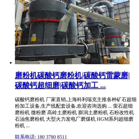
磨粉机碳酸钙磨粉机|碳酸钙雷蒙磨|
碳酸钙超细磨|碳酸钙加工 ...
碳酸钙磨粉机 厂家直销,上海科利瑞克主推各种矿石超细
粉加工设备,生产线配套设备,欢迎咨询选购 ... 萤石超细
磨粉机 微粉磨 高岭土磨粉机 膨润土磨粉机 石粉改性机
石油焦磨粉机 大型火力发电厂磨煤机 HGM系列超细磨
粉机 ...
联系电话: 180 3780 8511