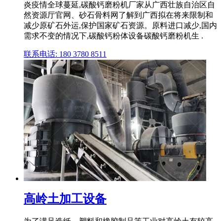
炎疫情全球蔓延,碳酸钙磨粉机厂家从广西壮族自治区自
然资源厅官网、砂石骨料网了解到广西拟在将来限制和
减少原矿石外运,保护国家矿石资源。原料进口减少,国内
需求不变的情况下,碳酸钙粉体设备碳酸钙磨粉机生 .
联系电话: 180 3780 8511
高岭土加工设备