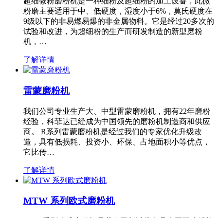
超细微粉磨粉机是一种细粉及超细粉的加工设备，此微
粉磨主要适用于中、低硬度，湿度小于6%，莫氏硬度在
9级以下的非易燃易爆的非金属物料。它是经过20多次的
试验和改进，为超细粉的生产而研发制造的新型磨粉
机，…
了解详情
雷蒙磨粉机
我们公司专业生产大、中型雷蒙磨粉机，拥有22年磨粉
经验，科菲达已经成为中国领先的磨粉机制造商和供应
商。 R系列雷蒙磨粉机是经过我们的专家优化升级改
造，具有低损耗、投资小、环保、占地面积小等优点，
它比传…
了解详情
MTW 系列欧式磨粉机