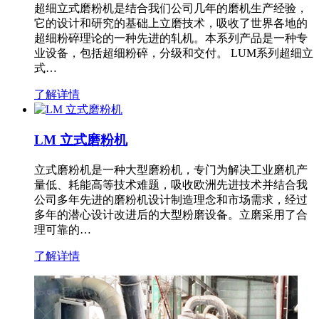
超细立式磨粉机是结合我们公司几年的磨机生产经验，
它的设计和研究的基础上立磨技术，吸收了世界各地的
超细粉碎理论的一种先进的轧机。本系列产品是一种专
业设备，包括超细粉碎，分级和交付。 LUM系列超细立
式…
了解详情
LM 立式磨粉机
立式磨粉机是一种大型磨粉机，专门为解决工业磨机产
量低、耗能高等技术难题，吸收欧洲先进技术并结合我
公司多年先进的磨粉机设计制造理念和市场需求，经过
多年的潜心设计改进后的大型粉磨设备。立磨采用了合
理可靠的…
了解详情