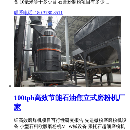
备 10毫米等于多少目 石膏粉制粉项目有多少 ...
联系电话: 180 3780 8511
100tph高效节能石油焦立式磨粉机厂
家
细高效磨煤机项目可行性研究报告 先进微粉磨磨粉机设
备 小型石料欧版磨粉机MTW械设备 累托石超细磨粉机