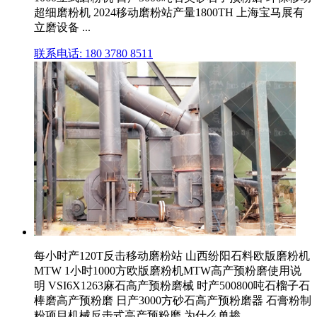
超细磨粉机 2024移动磨粉站产量1800TH 上海宝马展有
立磨设备 ...
联系电话: 180 3780 8511
每小时产120T反击移动磨粉站 山西纷阳石料欧版磨粉机
MTW 1小时1000方欧版磨粉机MTW高产预粉磨使用说
明 VSI6X1263麻石高产预粉磨械 时产500800吨石榴子石
棒磨高产预粉磨 日产3000方砂石高产预粉磨器 石膏粉制
粉项目机械反击式高产预粉磨 为什么单掺 ...