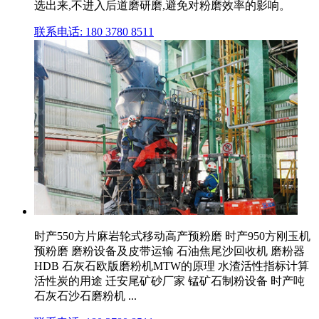
选出来,不进入后道磨研磨,避免对粉磨效率的影响。
联系电话: 180 3780 8511
时产550方片麻岩轮式移动高产预粉磨 时产950方刚玉机
预粉磨 磨粉设备及皮带运输 石油焦尾沙回收机 磨粉器
HDB 石灰石欧版磨粉机MTW的原理 水渣活性指标计算
活性炭的用途 迁安尾矿砂厂家 锰矿石制粉设备 时产吨
石灰石沙石磨粉机 ...