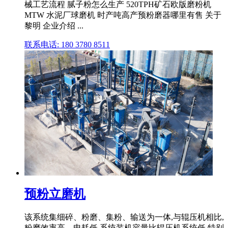
械工艺流程 腻子粉怎么生产 520TPH矿石欧版磨粉机
MTW 水泥厂球磨机 时产吨高产预粉磨器哪里有售 关于
黎明 企业介绍 ...
联系电话: 180 3780 8511
预粉立磨机
该系统集细碎、粉磨、集粉、输送为一体,与辊压机相比,
粉磨效率高、电耗低,系统装机容量比辊压机系统低,特别