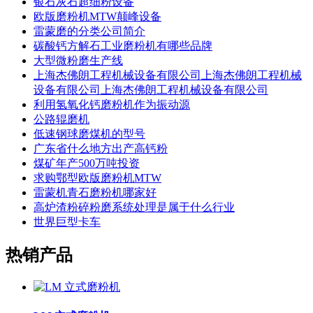
银石灰石超细粉设备
欧版磨粉机MTW颠峰设备
雷蒙磨的分类公司简介
碳酸钙方解石工业磨粉机有哪些品牌
大型微粉磨生产线
上海杰佛朗工程机械设备有限公司上海杰佛朗工程机械
设备有限公司上海杰佛朗工程机械设备有限公司
利用氢氧化钙磨粉机作为振动源
公路辊磨机
低速钢球磨煤机的型号
广东省什么地方出产高钙粉
煤矿年产500万吨投资
求购鄂型欧版磨粉机MTW
雷蒙机青石磨粉机哪家好
高炉渣粉碎粉磨系统处理是属于什么行业
世界巨型卡车
热销产品