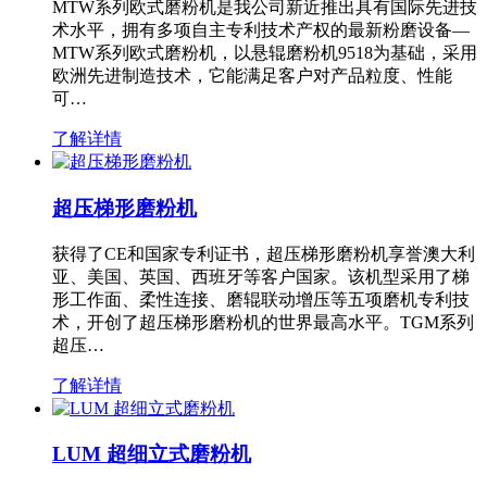
MTW系列欧式磨粉机是我公司新近推出具有国际先进技
术水平，拥有多项自主专利技术产权的最新粉磨设备—
MTW系列欧式磨粉机，以悬辊磨粉机9518为基础，采用
欧洲先进制造技术，它能满足客户对产品粒度、性能
可…
了解详情
超压梯形磨粉机
获得了CE和国家专利证书，超压梯形磨粉机享誉澳大利
亚、美国、英国、西班牙等客户国家。该机型采用了梯
形工作面、柔性连接、磨辊联动增压等五项磨机专利技
术，开创了超压梯形磨粉机的世界最高水平。TGM系列
超压…
了解详情
LUM 超细立式磨粉机