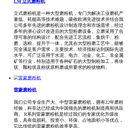
LM 立式磨粉机
立式磨粉机是一种大型磨粉机，专门为解决工业磨机产
量低、耗能高等技术难题，吸收欧洲先进技术并结合我
公司多年先进的磨粉机设计制造理念和市场需求，经过
多年的潜心设计改进后的大型粉磨设备。立磨采用了合
理可靠的结构设计，配合先进工艺流程，集烘干、粉
磨、选粉、提升于一体，尤其在大型粉磨工艺中，能够
完全满足客户需求，主要技术、经济指标达到国际先进
水平。可广泛应用于水泥、电力、冶金、化工、非金属
矿等行业，特别适用于各种矿石的大型制粉加工，将块
状、颗粒状及粉状原料磨成所要求的粉状物料。
雷蒙磨粉机
我们公司专业生产大、中型雷蒙磨粉机，拥有22年磨粉
经验，科菲达已经成为中国领先的磨粉机制造商和供应
商。 R系列雷蒙磨粉机是经过我们的专家优化升级改
造，具有低损耗、投资小、环保、占地面积小等优点，
它比传统的雷蒙磨粉机效率更高。