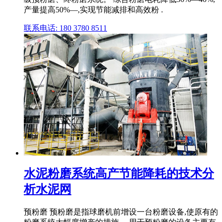
产量提高50%—,实现节能减排和高效粉 .
联系电话: 180 3780 8511
水泥粉磨系统高产节能降耗的技术分
析水泥网
预粉磨 预粉磨是指球磨机前增设一台粉磨设备,使原有的