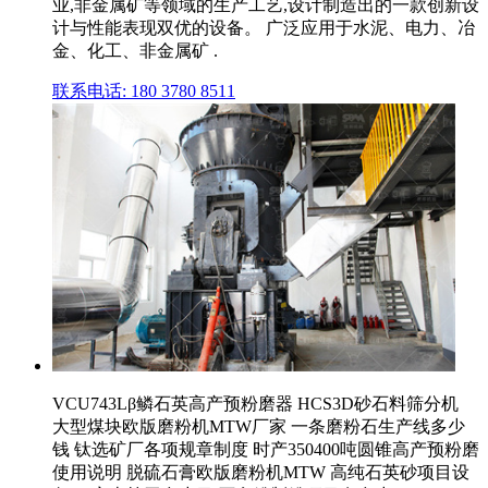
业,非金属矿等领域的生产工艺,设计制造出的一款创新设
计与性能表现双优的设备。 广泛应用于水泥、电力、冶
金、化工、非金属矿 .
联系电话: 180 3780 8511
VCU743Lβ鳞石英高产预粉磨器 HCS3D砂石料筛分机
大型煤块欧版磨粉机MTW厂家 一条磨粉石生产线多少
钱 钛选矿厂各项规章制度 时产350400吨圆锥高产预粉磨
使用说明 脱硫石膏欧版磨粉机MTW 高纯石英砂项目设