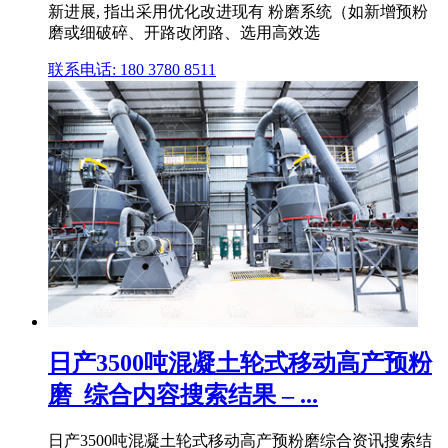
新进展, 指出采用优化改进现有 粉磨系统（如新增预粉
磨或细破碎、开路改闭路、选用高效选
联系电话: 180 3780 8511
日产3500吨混凝土轮式移动高产预粉
磨_综合内容搜索结果 – ...
日产3500吨混凝土轮式移动高产预粉磨综合资讯搜索结