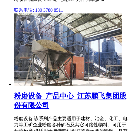
联系电话: 180 3780 8511
粉磨设备_产品中心_江苏鹏飞集团股
份有限公司
粉磨设备 该系列产品主要适用于建材、冶金、化工、电
力等工矿企业粉磨各种矿石及其它可磨性物料。可用于
开流粉磨,也适用于与选粉机组成的循环圈流粉磨。具有