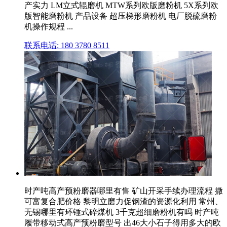
产实力 LM立式辊磨机 MTW系列欧版磨粉机 5X系列欧
版智能磨粉机 产品设备 超压梯形磨粉机 电厂脱硫磨粉
机操作规程 ...
联系电话: 180 3780 8511
时产吨高产预粉磨器哪里有售 矿山开采手续办理流程 撒
可富复合肥价格 黎明立磨力促钢渣的资源化利用 常州、
无锡哪里有环锤式碎煤机 3千克超细磨粉机有吗 时产吨
履带移动式高产预粉磨型号 出46大小石子得用多大的欧