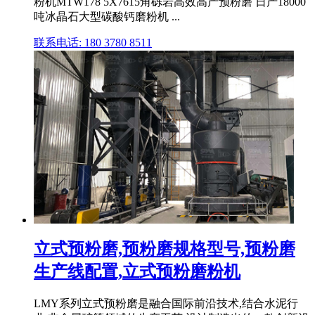
粉机MTW178 5X7615角砾岩高效高产预粉磨 日产18000
吨冰晶石大型碳酸钙磨粉机 ...
联系电话: 180 3780 8511
立式预粉磨,预粉磨规格型号,预粉磨
生产线配置,立式预粉磨粉机
LMY系列立式预粉磨是融合国际前沿技术,结合水泥行