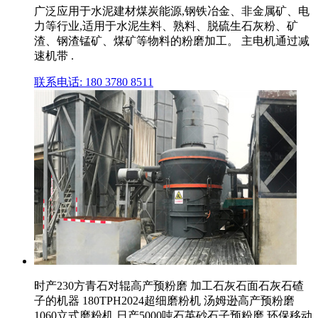
广泛应用于水泥建材煤炭能源,钢铁冶金、非金属矿、电
力等行业,适用于水泥生料、熟料、脱硫生石灰粉、矿
渣、钢渣锰矿、煤矿等物料的粉磨加工。 主电机通过减
速机带 .
联系电话: 180 3780 8511
时产230方青石对辊高产预粉磨 加工石灰石面石灰石碴
子的机器 180TPH2024超细磨粉机 汤姆逊高产预粉磨
1060立式磨粉机 日产5000吨石英砂石子预粉磨 环保移动