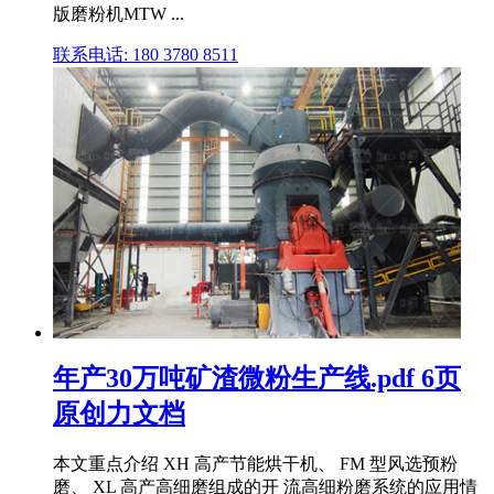
版磨粉机MTW ...
联系电话: 180 3780 8511
年产30万吨矿渣微粉生产线.pdf 6页
原创力文档
本文重点介绍 XH 高产节能烘干机、 FM 型风选预粉
磨、 XL 高产高细磨组成的开 流高细粉磨系统的应用情