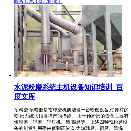
联系电话: 180 3780 8511
水泥粉磨系统主机设备知识培训_百
度文库
预粉磨 预粉磨是指球磨机前增设一台粉磨设备,使原有的
粉 磨系统大幅度增产的措施。 用于预粉磨的设备主要有
短球磨、辊磨、辊压机、筒 辊磨等。上述四种预粉磨设
备的能量利用率由低到高依次 为短球磨、辊磨、筒辊