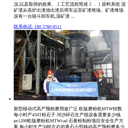
况,以及取得的效果。 2 工艺流程简述 2 ． 1 原料系统 湿
矿渣从高炉出渣池出渣后用车运至矿渣堆场。矿渣堆场
设有一台链斗卸车机,湿矿渣 ...
联系电话: 180 3780 8511
新型移动式高产预粉磨用途广泛 欧版磨粉机MTW转数
每小时产450T粉石子 河沙碎石生产线设备需要多少钱
pe1200欧版磨粉机MTWcad 石膏粉制粉项目安全生产方
案 每小时生产50吨左右的青石小型移动高产预粉磨多少