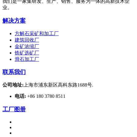
我们是一家集研发、生产、销售、服务为一体的高新技术企
业。
解决方案
方解石采矿和加工厂
建筑回收厂
金矿浓缩厂
铁矿选矿厂
滑石加工厂
联系我们
公司地址:
上海市浦东新区高科东路1688号.
电话:
+86 180 3780 8511
工厂图册