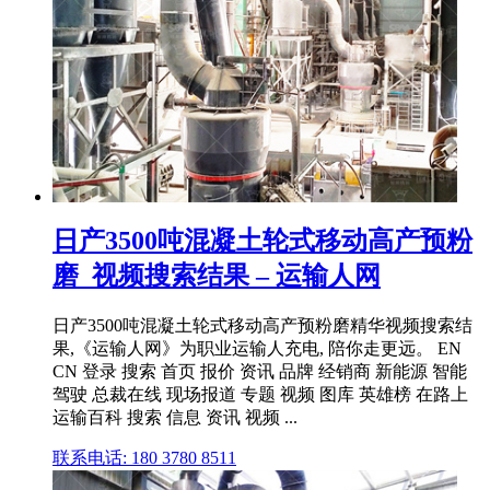
日产3500吨混凝土轮式移动高产预粉
磨_视频搜索结果 – 运输人网
日产3500吨混凝土轮式移动高产预粉磨精华视频搜索结
果,《运输人网》为职业运输人充电, 陪你走更远。 EN
CN 登录 搜索 首页 报价 资讯 品牌 经销商 新能源 智能
驾驶 总裁在线 现场报道 专题 视频 图库 英雄榜 在路上
运输百科 搜索 信息 资讯 视频 ...
联系电话: 180 3780 8511