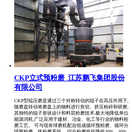
CKP立式预粉磨_江苏鹏飞集团股份
有限公司
CKP型辊压磨是通过三个对称转动的辊子在高压作用下,
随磨盘转动将磨盘上的物料进行剪切、挤压粉碎和研磨,
其独特的辊子形状设计和料层粉磨技术,极大地降低单位
能源消耗,广泛应用于建材、冶金、化工等行业的物料粉
磨工艺。 可与现有球磨机配合组成循环预粉磨、循环分
级预粉磨、终粉磨系统。 综合粉磨电耗降低30%—40%,