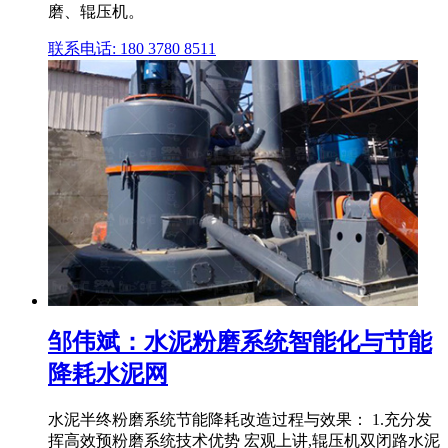
磨、辊压机。
联系电话: 180 3780 8511
邹伟斌：水泥粉磨系统智能化与节能
降耗水泥网
水泥半终粉磨系统节能降耗改造过程与效果： 1.充分发
挥高效预粉磨系统技术优势 宏观上讲,辊压机双闭路水泥