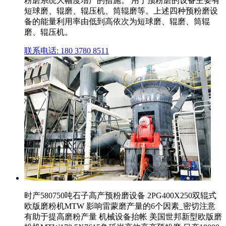
粉磨系统大幅度增产的措施。 用于预粉磨的设备主要有
短球磨、辊磨、辊压机、筒辊磨等。上述四种预粉磨设
备的能量利用率由低到高依次为短球磨、辊磨、筒辊
磨、辊压机。
联系电话: 180 3780 8511
时产580750吨石子高产预粉磨设备 2PG400X250双辊式
欧版磨粉机MTW 影响雷蒙磨产量的6个因素_密切注意
有助于提高磨粉产量 机械设备抬帐 美国世邦新型欧版磨