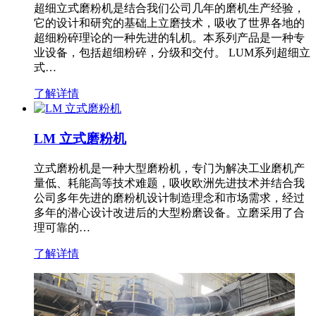
超细立式磨粉机是结合我们公司几年的磨机生产经验，
它的设计和研究的基础上立磨技术，吸收了世界各地的
超细粉碎理论的一种先进的轧机。本系列产品是一种专
业设备，包括超细粉碎，分级和交付。 LUM系列超细立
式…
了解详情
LM 立式磨粉机
立式磨粉机是一种大型磨粉机，专门为解决工业磨机产
量低、耗能高等技术难题，吸收欧洲先进技术并结合我
公司多年先进的磨粉机设计制造理念和市场需求，经过
多年的潜心设计改进后的大型粉磨设备。立磨采用了合
理可靠的…
了解详情