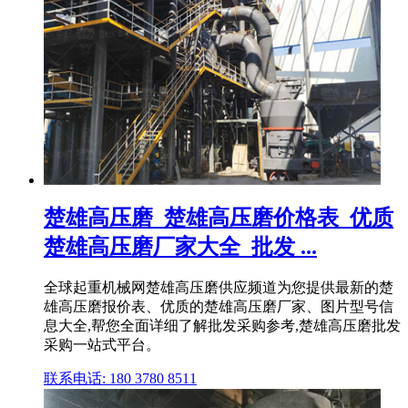
楚雄高压磨_楚雄高压磨价格表_优质
楚雄高压磨厂家大全_批发 ...
全球起重机械网楚雄高压磨供应频道为您提供最新的楚
雄高压磨报价表、优质的楚雄高压磨厂家、图片型号信
息大全,帮您全面详细了解批发采购参考,楚雄高压磨批发
采购一站式平台。
联系电话: 180 3780 8511