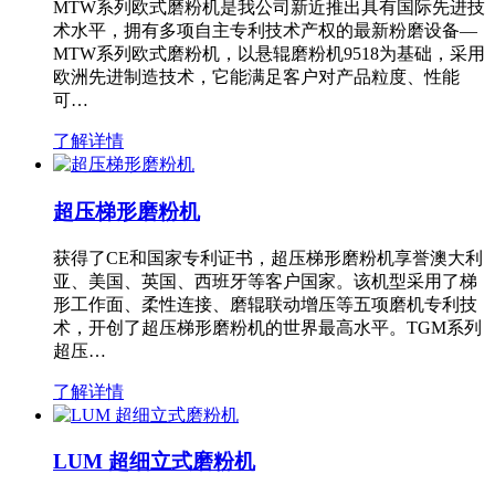
MTW系列欧式磨粉机是我公司新近推出具有国际先进技
术水平，拥有多项自主专利技术产权的最新粉磨设备—
MTW系列欧式磨粉机，以悬辊磨粉机9518为基础，采用
欧洲先进制造技术，它能满足客户对产品粒度、性能
可…
了解详情
超压梯形磨粉机
获得了CE和国家专利证书，超压梯形磨粉机享誉澳大利
亚、美国、英国、西班牙等客户国家。该机型采用了梯
形工作面、柔性连接、磨辊联动增压等五项磨机专利技
术，开创了超压梯形磨粉机的世界最高水平。TGM系列
超压…
了解详情
LUM 超细立式磨粉机