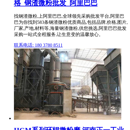
格_钢渣微粉批发_阿里巴巴
找钢渣微粉,上阿里巴巴,全球领先采购批发平台,阿里巴
巴为你找到583条钢渣微粉优质商品,包括品牌,价格,图片,
厂家,产地,材料等,海量钢渣微粉,供您挑选,阿里巴巴批发
采购一站式全程服务,让生意变的温馨放心。
联系电话: 180 3780 8511