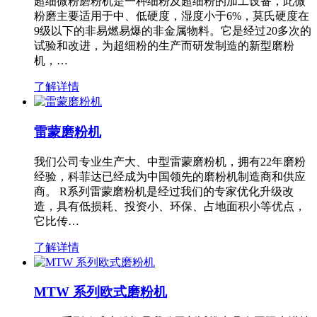
超细微粉磨粉机是一种细粉及超细粉的加工设备，此微
粉磨主要适用于中、低硬度，湿度小于6%，莫氏硬度在
9级以下的非易燃易爆的非金属物料。它是经过20多次的
试验和改进，为超细粉的生产而研发制造的新型磨粉
机，…
了解详情
雷蒙磨粉机
我们公司专业生产大、中型雷蒙磨粉机，拥有22年磨粉
经验，科菲达已经成为中国领先的磨粉机制造商和供应
商。 R系列雷蒙磨粉机是经过我们的专家优化升级改
造，具有低损耗、投资小、环保、占地面积小等优点，
它比传…
了解详情
MTW 系列欧式磨粉机