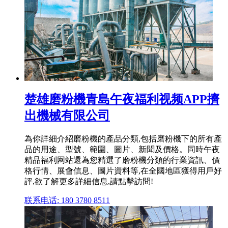
楚雄磨粉機青島午夜福利视频APP擠
出機械有限公司
為你詳細介紹磨粉機的產品分類,包括磨粉機下的所有產
品的用途、型號、範圍、圖片、新聞及價格。同時午夜
精品福利网站還為您精選了磨粉機分類的行業資訊、價
格行情、展會信息、圖片資料等,在全國地區獲得用戶好
評,欲了解更多詳細信息,請點擊訪問!
联系电话: 180 3780 8511