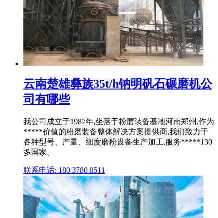
云南楚雄彝族35t/h钠明矾石碾磨机公
司有哪些
我公司成立于1987年,坐落于粉磨装备基地河南郑州,作为
*****价值的粉磨装备整体解决方案提供商,我们致力于
各种型号、产量、细度磨粉设备生产加工,服务*****130
多国家。
联系电话: 180 3780 8511