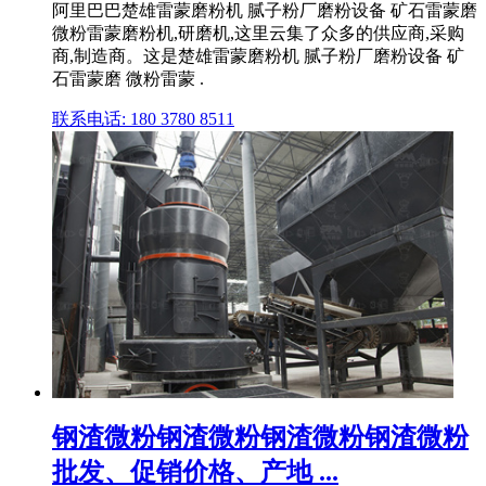
阿里巴巴楚雄雷蒙磨粉机 腻子粉厂磨粉设备 矿石雷蒙磨
微粉雷蒙磨粉机,研磨机,这里云集了众多的供应商,采购
商,制造商。这是楚雄雷蒙磨粉机 腻子粉厂磨粉设备 矿
石雷蒙磨 微粉雷蒙 .
联系电话: 180 3780 8511
钢渣微粉钢渣微粉钢渣微粉钢渣微粉
批发、促销价格、产地 ...