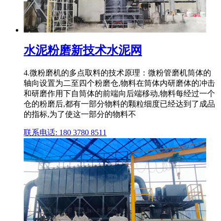
水泥粉磨新技术水泥网
4.微粉磨机的多点取料的技术原理：微粉管磨机筒体的
轴向设置为二至四个粉磨仓,物料在筒体内研磨体的冲击
和研磨作用下自筒体的前端向后端移动,物料每经过一个
仓的粉磨后,都有一部分物料的颗粒细度已经达到了成品
的指标,为了使这一部分的物料不
联系电话: 180 3780 8511