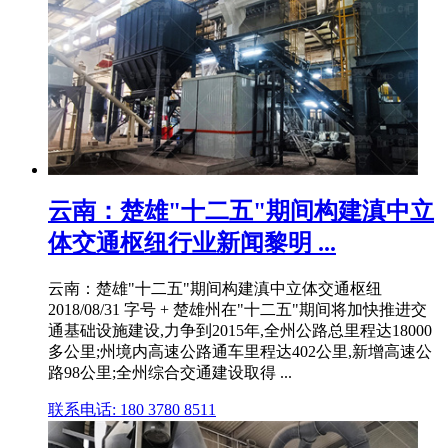
云南：楚雄"十二五"期间构建滇中立
体交通枢纽行业新闻黎明 ...
云南：楚雄"十二五"期间构建滇中立体交通枢纽
2018/08/31 字号 + 楚雄州在"十二五"期间将加快推进交
通基础设施建设,力争到2015年,全州公路总里程达18000
多公里;州境内高速公路通车里程达402公里,新增高速公
路98公里;全州综合交通建设取得 ...
联系电话: 180 3780 8511