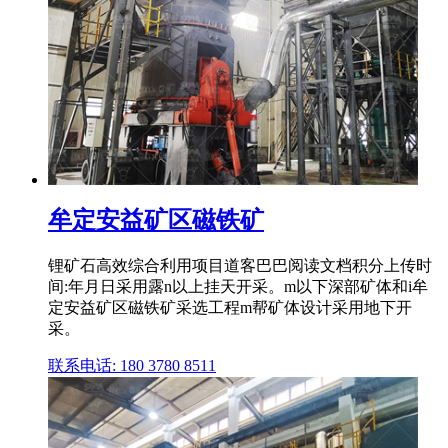
牟定安益矿区磁铁矿
锂矿石高效综合利用项目道客巴巴阅读文档积分上传时
间:年月日采用露n以上挂天开采。m以下深部矿体和i牟
定安益矿区磁铁矿采选工程m帮矿体设计采用地下开
采。
联系电话: 180 3780 8511