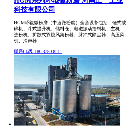
HGM系列环辊微粉磨 河南正一工业
科技有限公司
HGM环辊微粉磨（中速微粉磨）全套设备包括：锤式破
碎机、斗式提升机、储料仓、电磁振动给料机、主机、
选粉机、扩散式双旋风集粉器、脉冲式除尘器、高压风
机、消声器 .
联系电话: 180 3780 8511