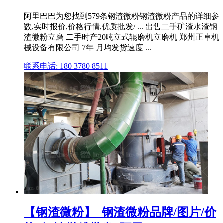
阿里巴巴为您找到579条钢渣微粉钢渣微粉产品的详细参
数,实时报价,价格行情,优质批发/ ... 出售二手矿渣水渣钢
渣微粉立磨 二手时产20吨立式辊磨机立磨机 郑州正卓机
械设备有限公司 7年 月均发货速度 ...
联系电话: 180 3780 8511
【钢渣微粉】_钢渣微粉品牌/图片/价