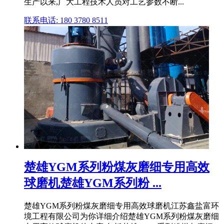
生产以来,广大工程技术人员对工艺参数不断...
联系电话: 180 3780 8511
楚雄YGM系列粉煤灰磨细专用高效
球磨机楚雄YGM系列粉 ...
楚雄YGM系列粉煤灰磨细专用高效球磨机江苏鑫盐富环
境工程有限公司为你详细介绍楚雄YGM系列粉煤灰磨细