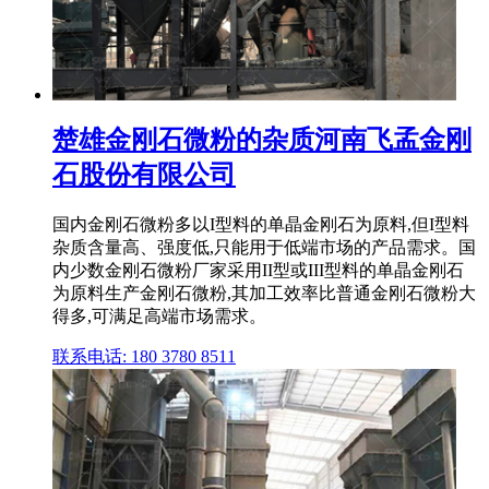
楚雄金刚石微粉的杂质河南飞孟金刚
石股份有限公司
国内金刚石微粉多以I型料的单晶金刚石为原料,但I型料
杂质含量高、强度低,只能用于低端市场的产品需求。国
内少数金刚石微粉厂家采用II型或III型料的单晶金刚石
为原料生产金刚石微粉,其加工效率比普通金刚石微粉大
得多,可满足高端市场需求。
联系电话: 180 3780 8511