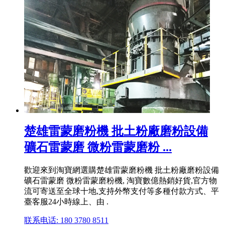
楚雄雷蒙磨粉機 批土粉廠磨粉設備
礦石雷蒙磨 微粉雷蒙磨粉 ...
歡迎來到淘寶網選購楚雄雷蒙磨粉機 批土粉廠磨粉設備
礦石雷蒙磨 微粉雷蒙磨粉機, 淘寶數億熱銷好貨,官方物
流可寄送至全球十地,支持外幣支付等多種付款方式、平
臺客服24小時線上、由 .
联系电话: 180 3780 8511