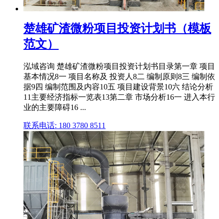
楚雄矿渣微粉项目投资计划书（模板
范文）
泓域咨询 楚雄矿渣微粉项目投资计划书目录第一章 项目
基本情况8一 项目名称及 投资人8二 编制原则8三 编制依
据9四 编制范围及内容10五 项目建设背景10六 结论分析
11主要经济指标一览表13第二章 市场分析16一 进入本行
业的主要障碍16 ...
联系电话: 180 3780 8511