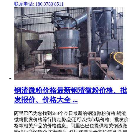
联系电话: 180 3780 8511
钢渣微粉价格最新钢渣微粉价格、批
发报价、价格大全 ...
阿里巴巴为您找到583个今日最新的钢渣微粉价格,钢渣
微粉批发价格等行情走势,您还可以找市场价格、批发价
格等相关产品的价格信息。阿里巴巴也提供相关钢渣微
粉供应商的简介,主营产品,图片,销量等全方位信息,为您