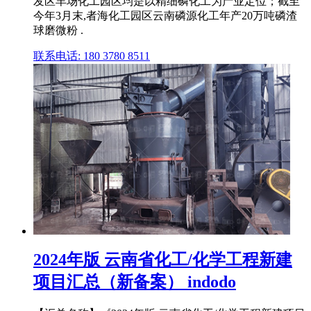
发区羊场化工园区均是以精细磷化工为产业定位；截至
今年3月末,者海化工园区云南磷源化工年产20万吨磷渣
球磨微粉 .
联系电话: 180 3780 8511
2024年版 云南省化工/化学工程新建
项目汇总（新备案） indodo