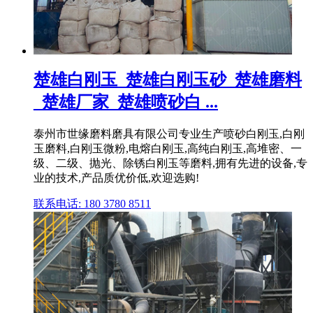
楚雄白刚玉_楚雄白刚玉砂_楚雄磨料
_楚雄厂家_楚雄喷砂白 ...
泰州市世缘磨料磨具有限公司专业生产喷砂白刚玉,白刚
玉磨料,白刚玉微粉,电熔白刚玉,高纯白刚玉,高堆密、一
级、二级、抛光、除锈白刚玉等磨料,拥有先进的设备,专
业的技术,产品质优价低,欢迎选购!
联系电话: 180 3780 8511