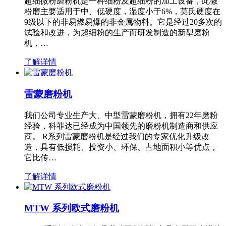
超细微粉磨粉机是一种细粉及超细粉的加工设备，此微
粉磨主要适用于中、低硬度，湿度小于6%，莫氏硬度在
9级以下的非易燃易爆的非金属物料。它是经过20多次的
试验和改进，为超细粉的生产而研发制造的新型磨粉
机，…
了解详情
雷蒙磨粉机
我们公司专业生产大、中型雷蒙磨粉机，拥有22年磨粉
经验，科菲达已经成为中国领先的磨粉机制造商和供应
商。 R系列雷蒙磨粉机是经过我们的专家优化升级改
造，具有低损耗、投资小、环保、占地面积小等优点，
它比传…
了解详情
MTW 系列欧式磨粉机