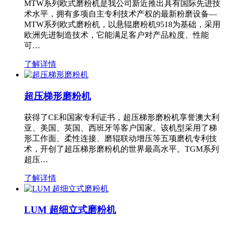
MTW系列欧式磨粉机是我公司新近推出具有国际先进技
术水平，拥有多项自主专利技术产权的最新粉磨设备—
MTW系列欧式磨粉机，以悬辊磨粉机9518为基础，采用
欧洲先进制造技术，它能满足客户对产品粒度、性能
可…
了解详情
超压梯形磨粉机
获得了CE和国家专利证书，超压梯形磨粉机享誉澳大利
亚、美国、英国、西班牙等客户国家。该机型采用了梯
形工作面、柔性连接、磨辊联动增压等五项磨机专利技
术，开创了超压梯形磨粉机的世界最高水平。TGM系列
超压…
了解详情
LUM 超细立式磨粉机