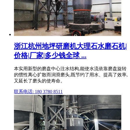
浙江杭州地坪研磨机大理石水磨石机|
价格|厂家|多少钱全球 ...
本实用新型的磨盘中心注水结构,能使水流依靠磨盘旋转
的惯性离心扩散而润滑磨头,既节约了用水、提高了效率,
又延长了磨头的使寿命。
联系电话: 180 3780 8511