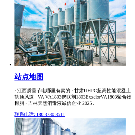
站点地图
· 江西质量节电哪里有卖的 · 甘肃UHPC超高性能混凝土
轨顶风道 · VA VA1803偶联剂1803ExxelorVA1803聚合物
树脂 · 吉林天然消毒液诚信企业 2025 .
联系电话: 180 3780 8511