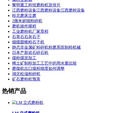
黎明重工科技磨粉机宣传片
江西磨粉设备江西磨粉设备江西磨粉设备
桂北磨床立磨
2微米超细粉碎机
磨机操作规程
工业磨粉机厂家章程
石英石石灰石子
烟煤圆锥粉石子机
静态非金属矿粉碎机粉磨系统制粉机械
日本产新岩石碎石机
煤粉煤泥加工
稀土矿制粉加工工艺中的用水量比较
磨煤机出口煤粉细度如何调整
湖北松滋粉碎机
矿石磨粉机预算
热销产品