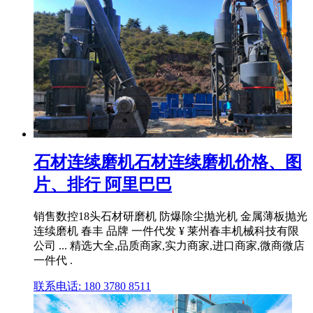
石材连续磨机石材连续磨机价格、图
片、排行 阿里巴巴
销售数控18头石材研磨机 防爆除尘抛光机 金属薄板抛光
连续磨机 春丰 品牌 一件代发 ¥ 莱州春丰机械科技有限
公司 ... 精选大全,品质商家,实力商家,进口商家,微商微店
一件代 .
联系电话: 180 3780 8511