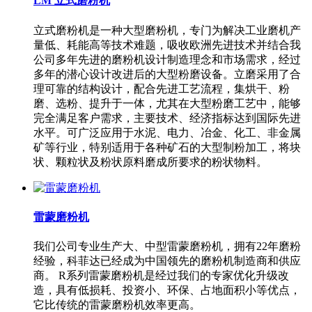
LM 立式磨粉机
立式磨粉机是一种大型磨粉机，专门为解决工业磨机产
量低、耗能高等技术难题，吸收欧洲先进技术并结合我
公司多年先进的磨粉机设计制造理念和市场需求，经过
多年的潜心设计改进后的大型粉磨设备。立磨采用了合
理可靠的结构设计，配合先进工艺流程，集烘干、粉
磨、选粉、提升于一体，尤其在大型粉磨工艺中，能够
完全满足客户需求，主要技术、经济指标达到国际先进
水平。可广泛应用于水泥、电力、冶金、化工、非金属
矿等行业，特别适用于各种矿石的大型制粉加工，将块
状、颗粒状及粉状原料磨成所要求的粉状物料。
雷蒙磨粉机
我们公司专业生产大、中型雷蒙磨粉机，拥有22年磨粉
经验，科菲达已经成为中国领先的磨粉机制造商和供应
商。 R系列雷蒙磨粉机是经过我们的专家优化升级改
造，具有低损耗、投资小、环保、占地面积小等优点，
它比传统的雷蒙磨粉机效率更高。