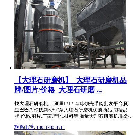
【大理石研磨机】_大理石研磨机品
牌/图片/价格_大理石研磨 ...
找大理石研磨机,上阿里巴巴,全球领先采购批发平台,阿
里巴巴为你找到6,597条大理石研磨机优质商品,包括品
牌,价格,图片,厂家,产地,材料等,海量大理石研磨机,供您 .
联系电话: 180 3780 8511