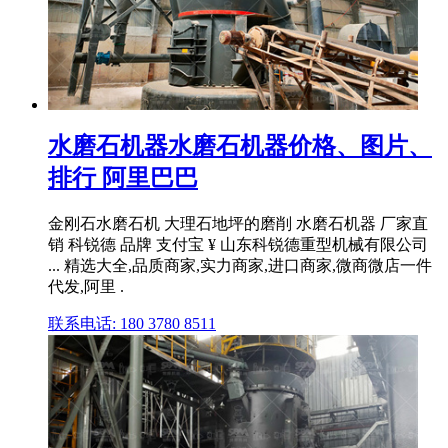
水磨石机器水磨石机器价格、图片、
排行 阿里巴巴
金刚石水磨石机 大理石地坪的磨削 水磨石机器 厂家直
销 科锐德 品牌 支付宝 ¥ 山东科锐德重型机械有限公司
... 精选大全,品质商家,实力商家,进口商家,微商微店一件
代发,阿里 .
联系电话: 180 3780 8511