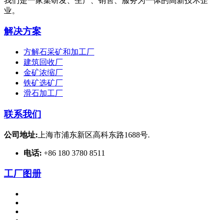
我们是一家集研发、生产、销售、服务为一体的高新技术企
业。
解决方案
方解石采矿和加工厂
建筑回收厂
金矿浓缩厂
铁矿选矿厂
滑石加工厂
联系我们
公司地址:
上海市浦东新区高科东路1688号.
电话:
+86 180 3780 8511
工厂图册