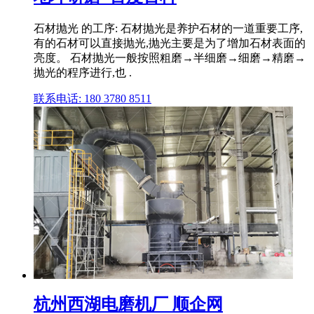
石材抛光 的工序: 石材抛光是养护石材的一道重要工序,
有的石材可以直接抛光,抛光主要是为了增加石材表面的
亮度。 石材抛光一般按照粗磨→半细磨→细磨→精磨→
抛光的程序进行,也 .
联系电话: 180 3780 8511
杭州西湖电磨机厂 顺企网