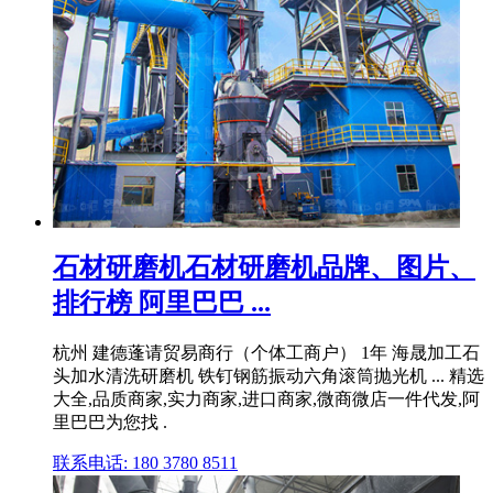
石材研磨机石材研磨机品牌、图片、
排行榜 阿里巴巴 ...
杭州 建德蓬请贸易商行（个体工商户） 1年 海晟加工石
头加水清洗研磨机 铁钉钢筋振动六角滚筒抛光机 ... 精选
大全,品质商家,实力商家,进口商家,微商微店一件代发,阿
里巴巴为您找 .
联系电话: 180 3780 8511