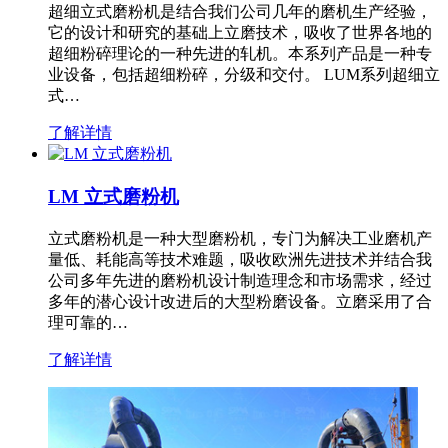
超细立式磨粉机是结合我们公司几年的磨机生产经验，
它的设计和研究的基础上立磨技术，吸收了世界各地的
超细粉碎理论的一种先进的轧机。本系列产品是一种专
业设备，包括超细粉碎，分级和交付。 LUM系列超细立
式…
了解详情
LM 立式磨粉机
立式磨粉机是一种大型磨粉机，专门为解决工业磨机产
量低、耗能高等技术难题，吸收欧洲先进技术并结合我
公司多年先进的磨粉机设计制造理念和市场需求，经过
多年的潜心设计改进后的大型粉磨设备。立磨采用了合
理可靠的…
了解详情