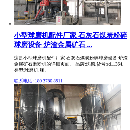
小型球磨机配件厂家 石灰石煤炭粉碎
球磨设备 炉渣金属矿石 ...
这是小型球磨机配件厂家 石灰石煤炭粉碎球磨设备 炉渣
金属矿石磨粉机的详细页面。 品牌:沈德,货号:sd11364,
类型:球磨机,规 .
联系电话: 180 3780 8511