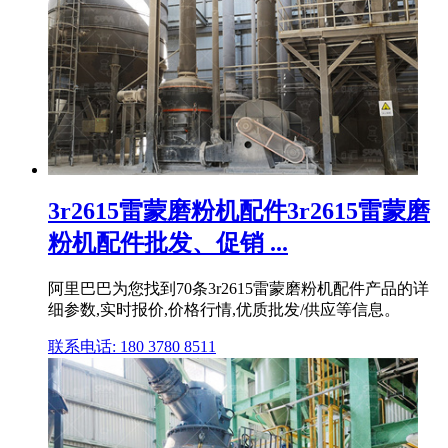
3r2615雷蒙磨粉机配件3r2615雷蒙磨
粉机配件批发、促销 ...
阿里巴巴为您找到70条3r2615雷蒙磨粉机配件产品的详
细参数,实时报价,价格行情,优质批发/供应等信息。
联系电话: 180 3780 8511