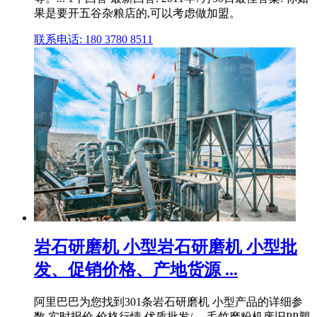
果是要开五谷杂粮店的,可以考虑做加盟。
联系电话: 180 3780 8511
岩石研磨机 小型岩石研磨机 小型批
发、促销价格、产地货源 ...
阿里巴巴为您找到301条岩石研磨机 小型产品的详细参
数,实时报价,价格行情,优质批发/ ... 毛竹磨粉机废旧PP塑