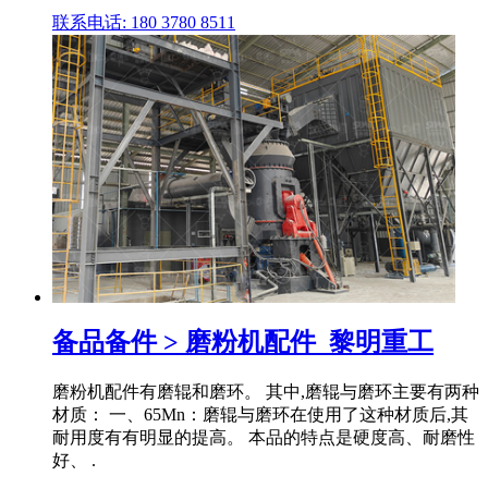
联系电话: 180 3780 8511
备品备件 > 磨粉机配件_黎明重工
磨粉机配件有磨辊和磨环。 其中,磨辊与磨环主要有两种
材质： 一、65Mn：磨辊与磨环在使用了这种材质后,其
耐用度有有明显的提高。 本品的特点是硬度高、耐磨性
好、 .