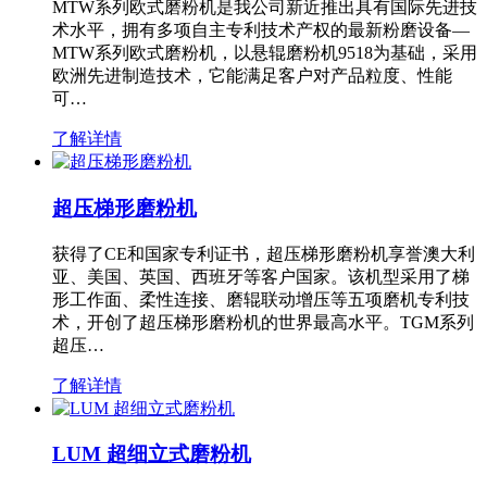
MTW系列欧式磨粉机是我公司新近推出具有国际先进技
术水平，拥有多项自主专利技术产权的最新粉磨设备—
MTW系列欧式磨粉机，以悬辊磨粉机9518为基础，采用
欧洲先进制造技术，它能满足客户对产品粒度、性能
可…
了解详情
超压梯形磨粉机
获得了CE和国家专利证书，超压梯形磨粉机享誉澳大利
亚、美国、英国、西班牙等客户国家。该机型采用了梯
形工作面、柔性连接、磨辊联动增压等五项磨机专利技
术，开创了超压梯形磨粉机的世界最高水平。TGM系列
超压…
了解详情
LUM 超细立式磨粉机