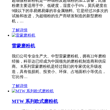
超细微粉磨粉机是一种细粉及超细粉的加工设备，此微
粉磨主要适用于中、低硬度，湿度小于6%，莫氏硬度在
9级以下的非易燃易爆的非金属物料。它是经过20多次的
试验和改进，为超细粉的生产而研发制造的新型磨粉
机，…
了解详情
雷蒙磨粉机
我们公司专业生产大、中型雷蒙磨粉机，拥有22年磨粉
经验，科菲达已经成为中国领先的磨粉机制造商和供应
商。 R系列雷蒙磨粉机是经过我们的专家优化升级改
造，具有低损耗、投资小、环保、占地面积小等优点，
它比传…
了解详情
MTW 系列欧式磨粉机