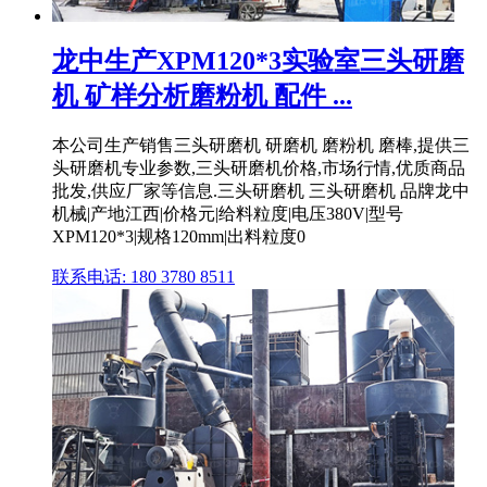
龙中生产XPM120*3实验室三头研磨
机 矿样分析磨粉机 配件 ...
本公司生产销售三头研磨机 研磨机 磨粉机 磨棒,提供三
头研磨机专业参数,三头研磨机价格,市场行情,优质商品
批发,供应厂家等信息.三头研磨机 三头研磨机 品牌龙中
机械|产地江西|价格元|给料粒度|电压380V|型号
XPM120*3|规格120mm|出料粒度0
联系电话: 180 3780 8511