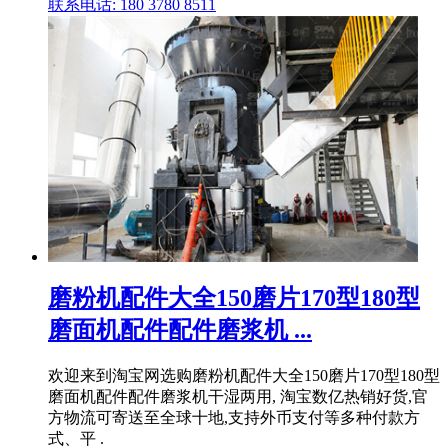
联系电话: 180 3780 8511
磨粉机配件大全150磨片170型180型
磨面机配件配件磨浆机 ...
欢迎来到淘宝网选购磨粉机配件大全150磨片170型180型
磨面机配件配件磨浆机干湿两用, 淘宝数亿热销好货,官
方物流可寄送至全球十地,支持外币支付等多种付款方
式、平 .