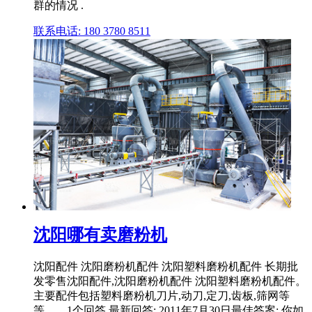
群的情况 .
联系电话: 180 3780 8511
沈阳哪有卖磨粉机
沈阳配件 沈阳磨粉机配件 沈阳塑料磨粉机配件 长期批
发零售沈阳配件,沈阳磨粉机配件 沈阳塑料磨粉机配件。
主要配件包括塑料磨粉机刀片,动刀,定刀,齿板,筛网等
等。... 1个回答 最新回答: 2011年7月30日最佳答案: 你如