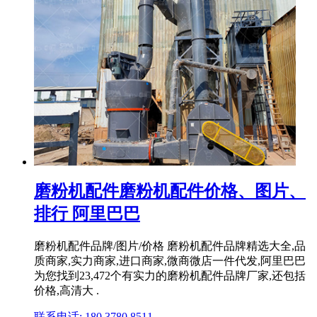
磨粉机配件磨粉机配件价格、图片、
排行 阿里巴巴
磨粉机配件品牌/图片/价格 磨粉机配件品牌精选大全,品
质商家,实力商家,进口商家,微商微店一件代发,阿里巴巴
为您找到23,472个有实力的磨粉机配件品牌厂家,还包括
价格,高清大 .
联系电话: 180 3780 8511