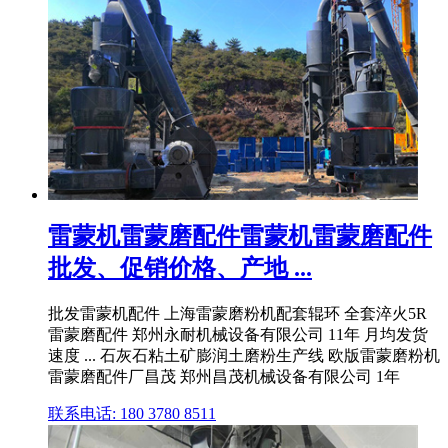
雷蒙机雷蒙磨配件雷蒙机雷蒙磨配件
批发、促销价格、产地 ...
批发雷蒙机配件 上海雷蒙磨粉机配套辊环 全套淬火5R
雷蒙磨配件 郑州永耐机械设备有限公司 11年 月均发货
速度 ... 石灰石粘土矿膨润土磨粉生产线 欧版雷蒙磨粉机
雷蒙磨配件厂昌茂 郑州昌茂机械设备有限公司 1年
联系电话: 180 3780 8511