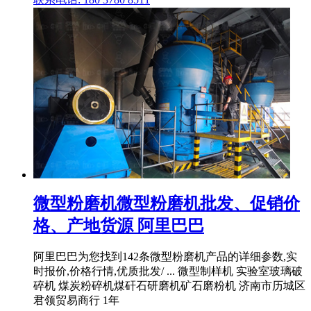
微型粉磨机微型粉磨机批发、促销价
格、产地货源 阿里巴巴
阿里巴巴为您找到142条微型粉磨机产品的详细参数,实
时报价,价格行情,优质批发/ ... 微型制样机 实验室玻璃破
碎机 煤炭粉碎机煤矸石研磨机矿石磨粉机 济南市历城区
君领贸易商行 1年