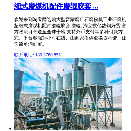
细式磨煤机配件磨辊胶套 ...
欢迎来到淘宝网选购大型雷蒙磨矿石磨粉机工业研磨机
超细式磨煤机配件磨辊胶套 磨辊, 淘宝数亿热销好货,官
方物流可寄送至全球十地,支持外币支付等多种付款方
式、平台客服24小时在线、由商家提供退换货承诺、让
你简单淘到宝。
联系电话: 180 3780 8511