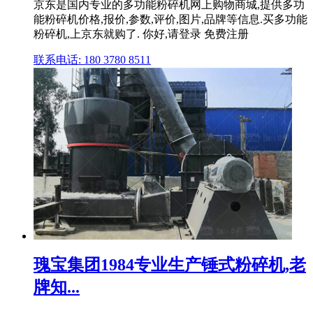
京东是国内专业的多功能粉碎机网上购物商城,提供多功
能粉碎机价格,报价,参数,评价,图片,品牌等信息.买多功能
粉碎机,上京东就购了. 你好,请登录 免费注册
联系电话: 180 3780 8511
瑰宝集团1984专业生产锤式粉碎机,老
牌知...