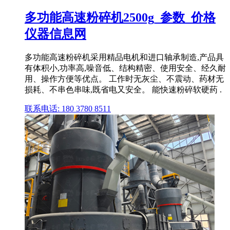
多功能高速粉碎机2500g_参数_价格
仪器信息网
多功能高速粉碎机采用精品电机和进口轴承制造,产品具
有体积小,功率高,噪音低、结构精密、使用安全、经久耐
用、操作方便等优点。 工作时无灰尘、不震动、药材无
损耗、不串色串味,既省电又安全。 能快速粉碎软硬药 .
联系电话: 180 3780 8511