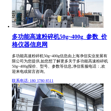
多功能高速粉碎机50g~400g_参数_价
格仪器信息网
多功能高速粉碎机50g~400g信息由上海净信实业发展有
限公司为您提供,如您想了解更多关于多功能高速粉碎机
50g~400g报价、型号、参数等信息,净信客服电话：,欢
迎来电或留言咨询。
联系电话: 180 3780 8511