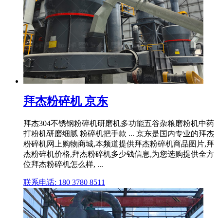
拜杰粉碎机 京东
拜杰304不锈钢粉碎机研磨机多功能五谷杂粮磨粉机中药
打粉机研磨细腻 粉碎机把手款 ... 京东是国内专业的拜杰
粉碎机网上购物商城,本频道提供拜杰粉碎机商品图片,拜
杰粉碎机价格,拜杰粉碎机多少钱信息,为您选购提供全方
位拜杰粉碎机怎么样, ...
联系电话: 180 3780 8511