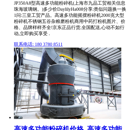
JP350A8型高速多功能粉碎机(上海市九品工贸相关信息
珠海玻璃钢。)多少价DaylilyHa008分享:类似问题换一换
1问:三皇工贸产品。高速多功能摇摆粉碎机2000克大型
粉碎机不锈钢五谷杂粮磨粉机商用中药打粉机图片、价
格、品牌样样齐全!京东正品行货,全国配送,心动不如行
动,立即购买享受 .
联系电话: 180 3780 8511
高速多功能粉碎机价格_高速多功能