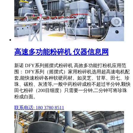
高速多功能粉碎机 仪器信息网
新诺 DFY系列摇摆式粉碎机 高效多功能打粉机应用范
围： DFY系列（摇摆式）家用粉碎机选用超高速电机配
套,能快速粉碎各种软硬药材。如灵芝、甘草、田七、珍
珠、碳粉、灰渣等,一般中药粉碎成粉不超过半分钟,颗快
田七粉碎（200目细度）只需要一分钟,二分钟可将珍珠
粉成白面。
联系电话: 180 3780 8511