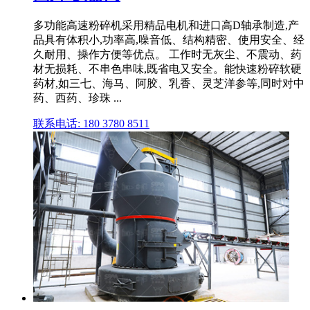
多功能高速粉碎机采用精品电机和进口高D轴承制造,产
品具有体积小,功率高,噪音低、结构精密、使用安全、经
久耐用、操作方便等优点。 工作时无灰尘、不震动、药
材无损耗、不串色串味,既省电又安全。能快速粉碎软硬
药材,如三七、海马、阿胶、乳香、灵芝洋参等,同时对中
药、西药、珍珠 ...
联系电话: 180 3780 8511