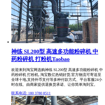
神练 SL200型 高速多功能粉碎机 中
药粉碎机 打粉机Taobao
欢迎来到淘宝网选购神练 SL200型 高速多功能粉碎机 中
药粉碎机 打粉机, 淘宝数亿热销好货,官方物流可寄送至
全球十地,支持外币支付等多种付款方式、平台客服24小
时在线、由商家提供退换货承诺、让你简单淘到宝。
联系电话: 180 3780 8511