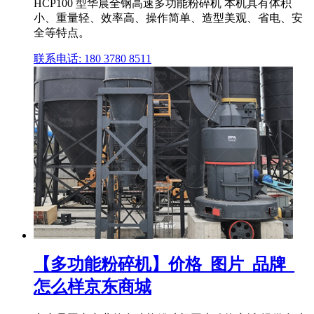
HCP100 型华晨全钢高速多功能粉碎机 本机具有体积
小、重量轻、效率高、操作简单、造型美观、省电、安
全等特点。
联系电话: 180 3780 8511
【多功能粉碎机】价格_图片_品牌_
怎么样京东商城