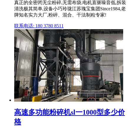
真正的全密闭无尘粉碎,无需布袋,电机直驱噪音低,拆装
清洗极其简单,设备小巧玲珑江苏瑰宝集团Since1984,老
牌知名实力大厂,粉碎、混合、干法制粒专家!
联系电话: 180 3780 8511
高速多功能粉碎机sl一1000型多少价
格