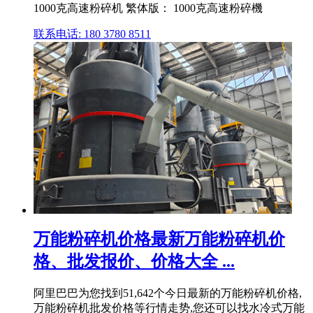
1000克高速粉碎机 繁体版： 1000克高速粉碎機
联系电话: 180 3780 8511
万能粉碎机价格最新万能粉碎机价
格、批发报价、价格大全 ...
阿里巴巴为您找到51,642个今日最新的万能粉碎机价格,
万能粉碎机批发价格等行情走势,您还可以找水冷式万能