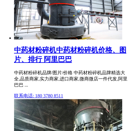
中药材粉碎机中药材粉碎机价格、图
片、排行 阿里巴巴
中药材粉碎机品牌/图片/价格 中药材粉碎机品牌精选大
全,品质商家,实力商家,进口商家,微商微店一件代发,阿里
巴巴 ...
联系电话: 180 3780 8511