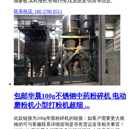
细参数,实时报价,价格行情,优质批发/供应等信息。
联系电话: 180 3780 8511
包邮华晨100g不锈钢中药粉碎机 电动
磨粉机小型打粉机超细 ...
此款链接为100g华晨粉碎机的链接：如客户需要更大规
格的可与客服联系详细咨询是否有货运送等相关事宜！