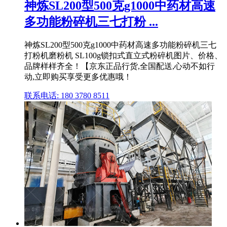
神炼SL200型500克g1000中药材高速
多功能粉碎机三七打粉 ...
神炼SL200型500克g1000中药材高速多功能粉碎机三七
打粉机磨粉机 SL100g锁扣式直立式粉碎机图片、价格、
品牌样样齐全！【京东正品行货,全国配送,心动不如行
动,立即购买享受更多优惠哦！
联系电话: 180 3780 8511