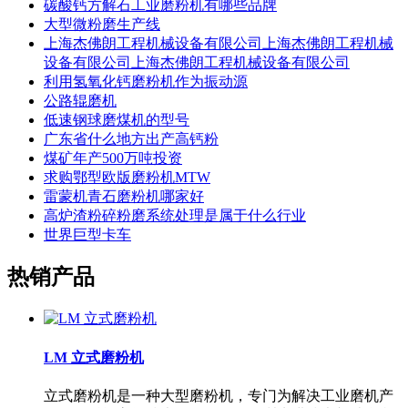
碳酸钙方解石工业磨粉机有哪些品牌
大型微粉磨生产线
上海杰佛朗工程机械设备有限公司上海杰佛朗工程机械
设备有限公司上海杰佛朗工程机械设备有限公司
利用氢氧化钙磨粉机作为振动源
公路辊磨机
低速钢球磨煤机的型号
广东省什么地方出产高钙粉
煤矿年产500万吨投资
求购鄂型欧版磨粉机MTW
雷蒙机青石磨粉机哪家好
高炉渣粉碎粉磨系统处理是属于什么行业
世界巨型卡车
热销产品
LM 立式磨粉机
立式磨粉机是一种大型磨粉机，专门为解决工业磨机产