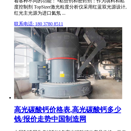
着各种不同的功能： •粘合剂和密封剂：作为填料和粘
度控制剂 TopSizer激光粒度分析仪采用红蓝双光源设计,
红光主光源为进口氦氖 ...
联系电话: 180 3780 8511
高光碳酸钙价格表,高光碳酸钙多少
钱/报价走势中国制造网