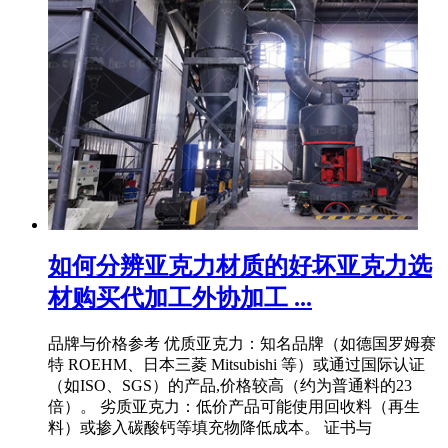
如何分辨亚克力材质的好坏亚克力选
材购买代加工外协加工 ...
品牌与价格参考 优质亚克力：知名品牌（如德国罗姆赛
特 ROEHM、日本三菱 Mitsubishi 等）或通过国际认证
（如ISO、SGS）的产品,价格较高（约为普通料的23
倍）。 劣质亚克力：低价产品可能使用回收料（再生
料）或掺入碳酸钙等填充物降低成本。 证书与