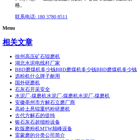
格。
联系电话: 180 3780 8511
Menu
相关文章
徐州高压矿石辊磨机
湖北水泥电线杆厂家
BBD磨煤机多少钱BBD磨煤机多少钱BBD磨煤机多少钱
选粉机什么牌子耐用
国外研磨机
石灰石开采安全
水泥厂-煤磨机水泥厂-煤磨机水泥厂-煤磨机
安徽亳州市方解石立磨厂商
高岭土悬辊重钙粉研磨机
古代方解石的提纯
银石灰石超细粉设备
欧版磨粉机MTW颠峰设备
雷蒙磨的分类公司简介