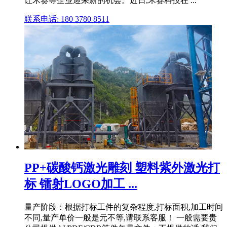
让禾赛等企业迎来新的机会。近日,禾赛科技在 ...
联系电话: 180 3780 8511
PP+碳酸钙激光雕刻 塑料紫外激光打
标 镭射LOGO加工 ...
量产阶段：根据打标工件的复杂程度,打标面积,加工时间
不同,量产单价一般是元不等,请联系客服！ 一般需要贵