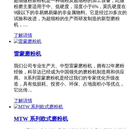
超细微粉磨粉机是一种细粉及超细粉的加工设备，此微
粉磨主要适用于中、低硬度，湿度小于6%，莫氏硬度在
9级以下的非易燃易爆的非金属物料。它是经过20多次的
试验和改进，为超细粉的生产而研发制造的新型磨粉
机，…
了解详情
雷蒙磨粉机
我们公司专业生产大、中型雷蒙磨粉机，拥有22年磨粉
经验，科菲达已经成为中国领先的磨粉机制造商和供应
商。 R系列雷蒙磨粉机是经过我们的专家优化升级改
造，具有低损耗、投资小、环保、占地面积小等优点，
它比传…
了解详情
MTW 系列欧式磨粉机