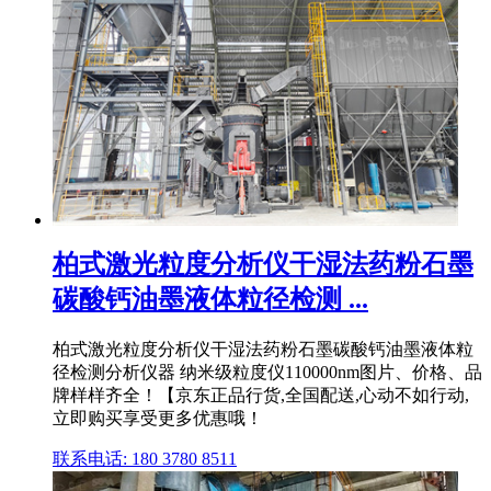
柏式激光粒度分析仪干湿法药粉石墨
碳酸钙油墨液体粒径检测 ...
柏式激光粒度分析仪干湿法药粉石墨碳酸钙油墨液体粒
径检测分析仪器 纳米级粒度仪110000nm图片、价格、品
牌样样齐全！【京东正品行货,全国配送,心动不如行动,
立即购买享受更多优惠哦！
联系电话: 180 3780 8511