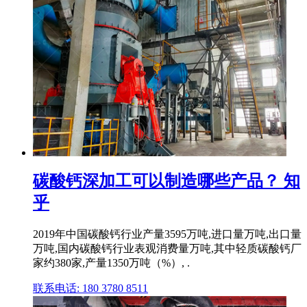
碳酸钙深加工可以制造哪些产品？ 知
乎
2019年中国碳酸钙行业产量3595万吨,进口量万吨,出口量
万吨,国内碳酸钙行业表观消费量万吨,其中轻质碳酸钙厂
家约380家,产量1350万吨（%）, .
联系电话: 180 3780 8511