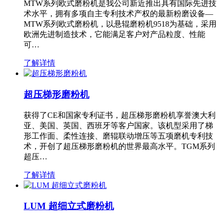
MTW系列欧式磨粉机是我公司新近推出具有国际先进技
术水平，拥有多项自主专利技术产权的最新粉磨设备—
MTW系列欧式磨粉机，以悬辊磨粉机9518为基础，采用
欧洲先进制造技术，它能满足客户对产品粒度、性能
可…
了解详情
超压梯形磨粉机
获得了CE和国家专利证书，超压梯形磨粉机享誉澳大利
亚、美国、英国、西班牙等客户国家。该机型采用了梯
形工作面、柔性连接、磨辊联动增压等五项磨机专利技
术，开创了超压梯形磨粉机的世界最高水平。TGM系列
超压…
了解详情
LUM 超细立式磨粉机