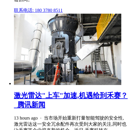
联系电话: 180 3780 8511
激光雷达"上车"加速,机遇给到禾赛？
_腾讯新闻
13 hours ago · 当市场开始重新打量智能驾驶的安全性,
激光雷达这一安全冗余配件再次受到大家的关注,同时也