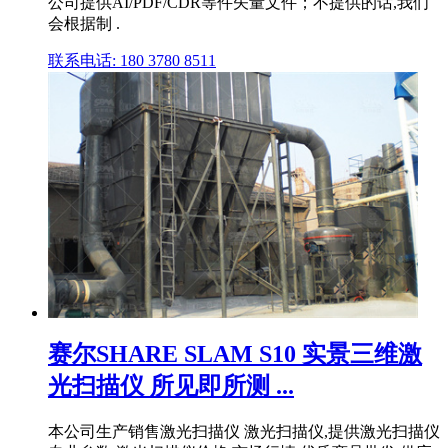
公司提供AI/PDF/CDR等件矢量文件；不提供的话,我们
会根据制 .
联系电话: 180 3780 8511
赛尔SHARE SLAM S10 实景三维激
光扫描仪 所见即所测 ...
本公司生产销售激光扫描仪 激光扫描仪,提供激光扫描仪