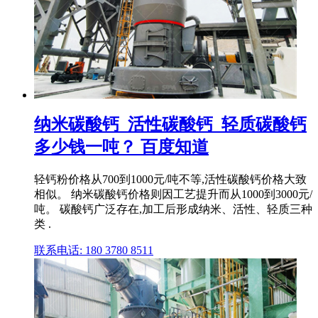
纳米碳酸钙_活性碳酸钙_轻质碳酸钙
多少钱一吨？ 百度知道
轻钙粉价格从700到1000元/吨不等,活性碳酸钙价格大致
相似。 纳米碳酸钙价格则因工艺提升而从1000到3000元/
吨。 碳酸钙广泛存在,加工后形成纳米、活性、轻质三种
类 .
联系电话: 180 3780 8511