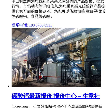
中国制造网为您找到25条高光碳酸钙的产品价格、批发
行情、市场动态等详细信息,为您采购高光碳酸钙产品提
供真实可靠的价格参考。您也可以借助相关 栏目寻找活
性碳酸钙、食品级碳酸 .
联系电话: 180 3780 8511
碳酸钙最新报价 报价中心 – 生意社
3 days ago · 生意社碳酸钙报价中心发布碳酸钙最新价