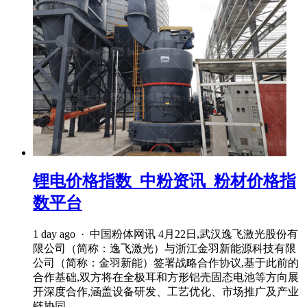
锂电价格指数_中粉资讯_粉材价格指
数平台
1 day ago · 中国粉体网讯 4月22日,武汉逸飞激光股份有
限公司（简称：逸飞激光）与浙江金羽新能源科技有限
公司（简称：金羽新能）签署战略合作协议,基于此前的
合作基础,双方将在全极耳和方形铝壳固态电池等方向展
开深度合作,涵盖设备研发、工艺优化、市场推广及产业
链协同。