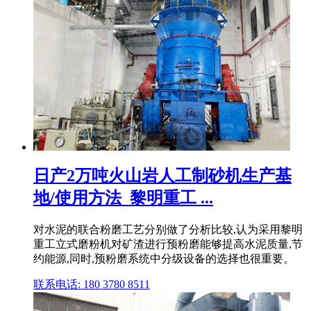
日产2万吨火山岩人工制砂机生产基
地/使用方法_黎明重工 ...
对水泥的联合粉磨工艺分别做了分析比较,认为采用黎明
重工立式磨粉机对矿渣进行预粉磨能够提高水泥质量,节
约能源,同时,预粉磨系统中分级设备的选择也很重要。
联系电话: 180 3780 8511