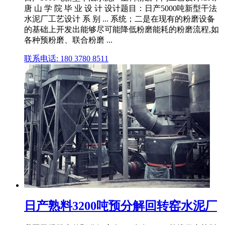
唐 山 学 院 毕 业 设 计 设计题目：日产5000吨新型干法
水泥厂工艺设计 系 别 ... 系统；二是在现有的粉磨设备
的基础上开发出能够尽可能降低粉磨能耗的粉磨流程,如
各种预粉磨、联合粉磨 ...
联系电话: 180 3780 8511
日产熟料3200吨预分解回转窑水泥厂