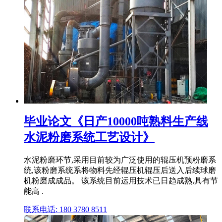
毕业论文《日产10000吨熟料生产线
水泥粉磨系统工艺设计》
水泥粉磨环节,采用目前较为广泛使用的辊压机预粉磨系
统,该粉磨系统系将物料先经辊压机辊压后送入后续球磨
机粉磨成成品。 该系统目前运用技术已日趋成熟,具有节
能高 .
联系电话: 180 3780 8511