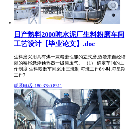
日产熟料2000吨水泥厂生料粉磨车间
工艺设计【毕业论文】.doc
生料磨采用具有烘干兼粉磨性能的立式磨,热源来自经增
湿的窑尾悬浮预热器一级筒废气。 （1） 确定车间的工
作制度 生料粉磨车间采用三班制,每班工作8小时,每星期
工作7 .
联系电话: 180 3780 8511