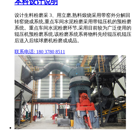
本科设计说明
设计生料粉磨采 3、用立磨,熟料煅烧采用带窑外分解回
转窑烧成系统,重点车间水泥粉磨采用带辊压机的预粉磨
系统。重点车间水泥粉磨环节,采用目前较为广泛使用的
辊压机预粉磨系统,该粉磨系统系将物料先经辊压机辊压
后送入后续球磨机粉磨成成品。
联系电话: 180 3780 8511