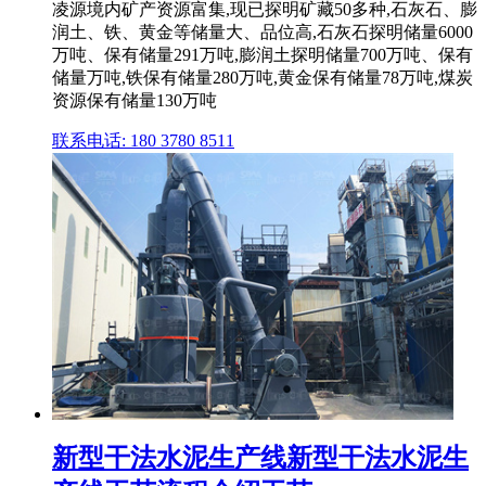
凌源境内矿产资源富集,现已探明矿藏50多种,石灰石、膨
润土、铁、黄金等储量大、品位高,石灰石探明储量6000
万吨、保有储量291万吨,膨润土探明储量700万吨、保有
储量万吨,铁保有储量280万吨,黄金保有储量78万吨,煤炭
资源保有储量130万吨
联系电话: 180 3780 8511
新型干法水泥生产线新型干法水泥生