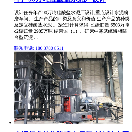
设计任务年产90万吨硅酸盐水泥厂设计,重点设计水泥粉
磨车间。 生产产品的种类及意义和价值 生产产品的种类
及定义硅酸盐水泥 ... 2经过计算求得, c1级贮量 6503万吨
c2级贮量 2985万吨 结束语（1）、矿床中寒武统海相陆
台型沉淀 ...
联系电话: 180 3780 8511