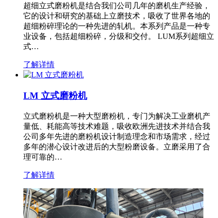
超细立式磨粉机是结合我们公司几年的磨机生产经验，
它的设计和研究的基础上立磨技术，吸收了世界各地的
超细粉碎理论的一种先进的轧机。本系列产品是一种专
业设备，包括超细粉碎，分级和交付。 LUM系列超细立
式…
了解详情
LM 立式磨粉机
立式磨粉机是一种大型磨粉机，专门为解决工业磨机产
量低、耗能高等技术难题，吸收欧洲先进技术并结合我
公司多年先进的磨粉机设计制造理念和市场需求，经过
多年的潜心设计改进后的大型粉磨设备。立磨采用了合
理可靠的…
了解详情