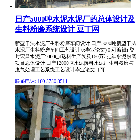
日产5000吨水泥水泥厂的总体设计及
生料粉磨系统设计 豆丁网
新型干法水泥厂生料粉磨车间设计 日产5000吨新型干法
水泥厂生料粉磨车间工艺设计 0;毕业论文) 0;可编辑) 登
封宏昌水泥厂5000t_d熟料生产线及160万吨_年水泥粉磨
项目总体设计 日产12000吨水泥熟料水泥厂生料粉磨与
废气处理工艺系统工艺设计毕业论文（可
联系电话: 180 3780 8511