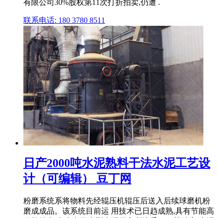
有限公司30%股权第11次打折拍卖,仍遭 .
联系电话: 180 3780 8511
日产2000吨水泥熟料干法水泥工艺设
计（可编辑） 豆丁网
粉磨系统系将物料先经辊压机辊压后送入后续球磨机粉
磨成成品。该系统目前运 用技术已日趋成熟,具有节能高