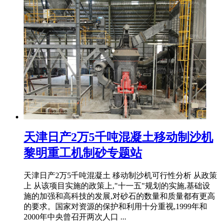
天津日产2万5千吨混凝土移动制沙机
黎明重工机制砂专题站
天津日产2万5千吨混凝土 移动制沙机可行性分析 从政策
上 从该项目实施的政策上,"十一五"规划的实施,基础设
施的加强和高科技的发展,对砂石的数量和质量都有更高
的要求。国家对资源的保护和利用十分重视,1999年和
2000年中央曾召开两次人口 ...