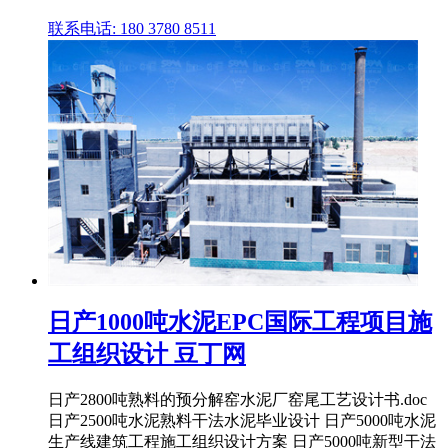
联系电话: 180 3780 8511
日产1000吨水泥EPC国际工程项目施
工组织设计 豆丁网
日产2800吨熟料的预分解窑水泥厂窑尾工艺设计书.doc
日产2500吨水泥熟料干法水泥毕业设计 日产5000吨水泥
生产线建筑工程施工组织设计方案 日产5000吨新型干法