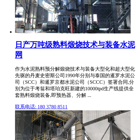
日产万吨级熟料煅烧技术与装备水泥
网
作为水泥熟料预分解煅烧技术与装备大型化和超大型化
先驱的丹麦史密斯公司1990年分别与泰国的暹罗水泥公
司（SCC）和暹罗京都水泥公司（SCCC）签署合同,分
别为位于考翁和塔珀克旺新建的10000tpd生产线提供全
套熟料煅烧装备,即预热器、分解 ...
联系电话: 180 3780 8511