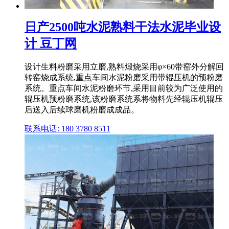
日产2500吨水泥熟料干法水泥毕业设
计 豆丁网
设计生料粉磨采用立磨,熟料煅烧采用φ×60带窑外分解回
转窑烧成系统,重点车间水泥粉磨采用带辊压机的预粉磨
系统。重点车间水泥粉磨环节,采用目前较为广泛使用的
辊压机预粉磨系统,该粉磨系统系将物料先经辊压机辊压
后送入后续球磨机粉磨成成品。
联系电话: 180 3780 8511