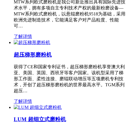
MTW系列欧式磨粉机是我公司新近推出具有国际先进技
术水平，拥有多项自主专利技术产权的最新粉磨设备—
MTW系列欧式磨粉机，以悬辊磨粉机9518为基础，采用
欧洲先进制造技术，它能满足客户对产品粒度、性能
可…
了解详情
超压梯形磨粉机
获得了CE和国家专利证书，超压梯形磨粉机享誉澳大利
亚、美国、英国、西班牙等客户国家。该机型采用了梯
形工作面、柔性连接、磨辊联动增压等五项磨机专利技
术，开创了超压梯形磨粉机的世界最高水平。TGM系列
超压…
了解详情
LUM 超细立式磨粉机