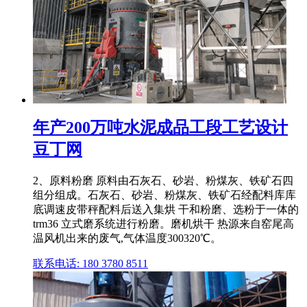
年产200万吨水泥成品工段工艺设计
豆丁网
2、原料粉磨 原料由石灰石、砂岩、粉煤灰、铁矿石四
组分组成。石灰石、砂岩、粉煤灰、铁矿石经配料库库
底调速皮带秤配料后送入集烘 干和粉磨、选粉于一体的
trm36 立式磨系统进行粉磨。磨机烘干 热源来自窑尾高
温风机出来的废气,气体温度300320℃。
联系电话: 180 3780 8511