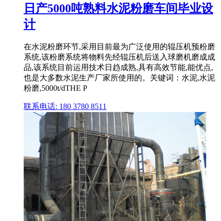
日产5000吨熟料水泥粉磨车间毕业设
计
在水泥粉磨环节,采用目前最为广泛使用的辊压机预粉磨
系统,该粉磨系统将物料先经辊压机后送入球磨机磨成成
品,该系统目前运用技术日趋成熟,具有高效节能,能优点,
也是大多数水泥生产厂家所使用的。关键词：水泥,水泥
粉磨,5000t/dTHE P
联系电话: 180 3780 8511