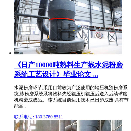
《日产10000吨熟料生产线水泥粉磨
系统工艺设计》毕业论文 ...
水泥粉磨环节,采用目前较为广泛使用的辊压机预粉磨系
统,该粉磨系统系将物料先经辊压机辊压后送入后续球磨
机粉磨成成品。 该系统目前运用技术已日趋成熟,具有节
能高 .
联系电话: 180 3780 8511