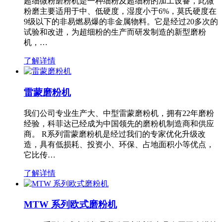
超细微粉磨粉机是一种细粉及超细粉的加工设备，此微
粉磨主要适用于中、低硬度，湿度小于6%，莫氏硬度在
9级以下的非易燃易爆的非金属物料。它是经过20多次的
试验和改进，为超细粉的生产而研发制造的新型磨粉
机，…
了解详情
雷蒙磨粉机
我们公司专业生产大、中型雷蒙磨粉机，拥有22年磨粉
经验，科菲达已经成为中国领先的磨粉机制造商和供应
商。 R系列雷蒙磨粉机是经过我们的专家优化升级改
造，具有低损耗、投资小、环保、占地面积小等优点，
它比传…
了解详情
MTW 系列欧式磨粉机