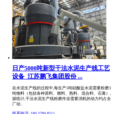
日产5000吨新型干法水泥生产线工艺
设备_江苏鹏飞集团股份 ...
在水泥生产线的过程中,每生产1吨硅酸盐水泥需要粉磨3
吨物料（包括各种原料、燃料、熟料、混合料、石膏）,
据统计,干法水泥生产线粉磨作业需要消耗的动力约占全
厂动 .
联系电话: 180 3780 8511