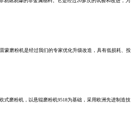
非易燃易爆的非金属物料。它是经过20多次的试验和改进，为
列雷蒙磨粉机是经过我们的专家优化升级改造，具有低损耗、投
式磨粉机，以悬辊磨粉机9518为基础，采用欧洲先进制造技