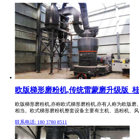
欧版梯形磨粉机,传统雷蒙磨升级版_
欧版梯形磨粉机,亦称欧式梯形磨粉机,亦有人称为欧版磨
相当。欧式梯形磨粉机整套设备主要有主机、选粉机、风机
联系电话: 180 3780 8511