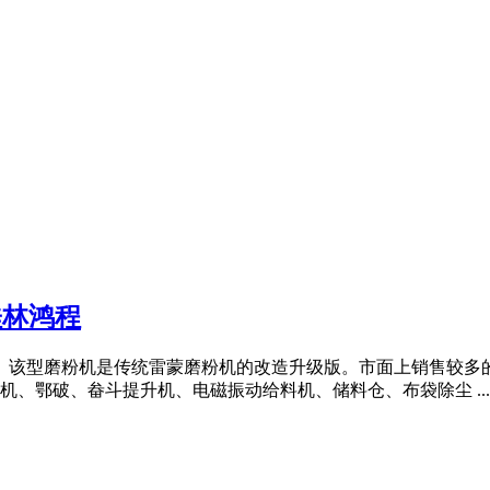
桂林鸿程
。该型磨粉机是传统雷蒙磨粉机的改造升级版。市面上销售较多的型
、鄂破、畚斗提升机、电磁振动给料机、储料仓、布袋除尘 ...