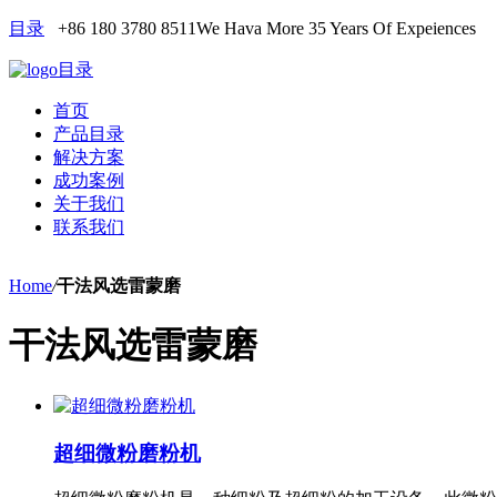
目录
+86 180 3780 8511
We Hava More 35 Years Of Expeiences
目录
首页
产品目录
解决方案
成功案例
关于我们
联系我们
Home
/
干法风选雷蒙磨
干法风选雷蒙磨
超细微粉磨粉机