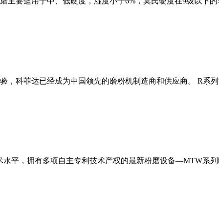
磨主要适用于中、低硬度，湿度小于6%，莫氏硬度在9级以下的
经验，科菲达已经成为中国领先的磨粉机制造商和供应商。 R系
术水平，拥有多项自主专利技术产权的最新粉磨设备—MTW系列欧