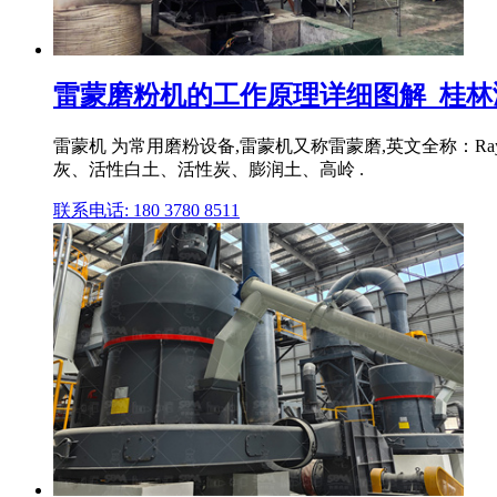
雷蒙磨粉机的工作原理详细图解_桂林
雷蒙机 为常用磨粉设备,雷蒙机又称雷蒙磨,英文全称：Ra
灰、活性白土、活性炭、膨润土、高岭 .
联系电话: 180 3780 8511