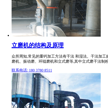
立磨机的结构及原理
众所周知,常见的重钙加工方法有干法 和湿法。干法加
磨机、振动磨、环辊磨机和立式磨等,其中立式磨干法制粉的 
联系电话: 180 3780 8511