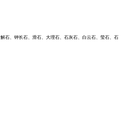
晶石、方解石、钾长石、滑石、大理石、石灰石、白云石、莹石、石