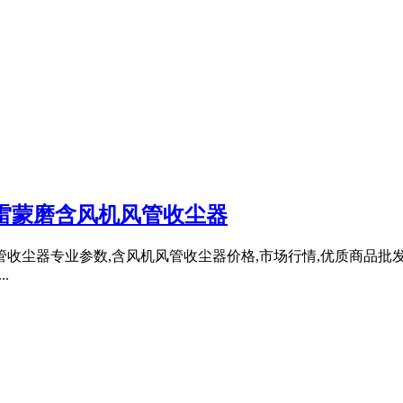
粉雷蒙磨含风机风管收尘器
收尘器专业参数,含风机风管收尘器价格,市场行情,优质商品批发
.