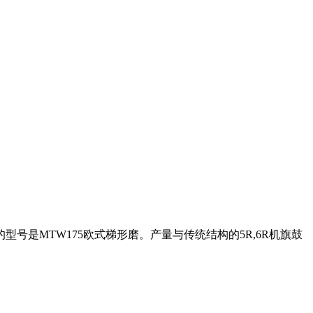
号是MTW175欧式梯形磨。产量与传统结构的5R,6R机旗鼓