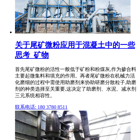
关于尾矿微粉应用于混凝土中的一些
思考_矿物
首先尾矿微粉的活性一般低于矿粉和粉煤灰,作为掺合料
主要起微集料和填充的作用。再者尾矿微粉在机械力活
化磨细的过程中需使用助磨剂来协助研磨分散粒子,助磨
剂的种类选择至关重要,这决定了助磨剂、水泥、减水剂
三元系统相容性。
联系电话: 180 3780 8511