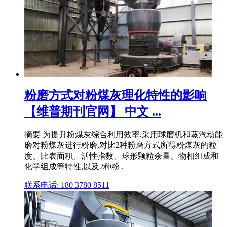
粉磨方式对粉煤灰理化特性的影响
【维普期刊官网】 中文 ...
摘要 为提升粉煤灰综合利用效率,采用球磨机和蒸汽动能
磨对粉煤灰进行粉磨,对比2种粉磨方式所得粉煤灰的粒
度、比表面积、活性指数、球形颗粒余量、物相组成和
化学组成等特性,以及2种粉 .
联系电话: 180 3780 8511