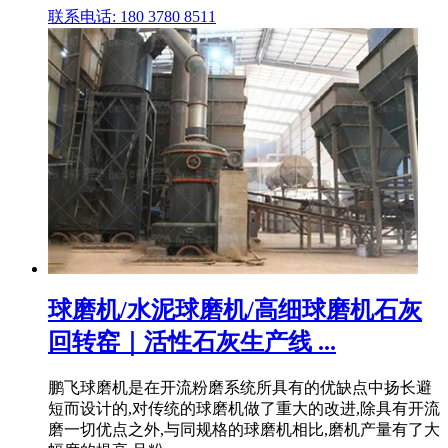
联系电话: 180 3780 8511
球磨机/水泥球磨机/高细球磨机石灰
回转窑｜活性石灰生产线 ...
鹏飞球磨机是在开流粉磨系统所具有的优缺点中扬长避
短而设计的,对传统的球磨机做了重大的改进,除具有开流
磨一切优点之外,与同规格的球磨机相比,磨机产量有了大