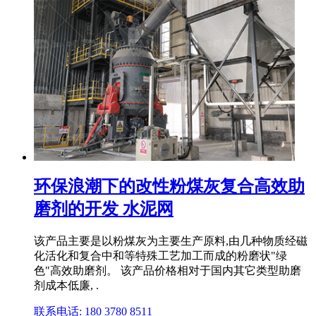
环保浪潮下的改性粉煤灰复合高效助
磨剂的开发 水泥网
该产品主要是以粉煤灰为主要生产原料,由几种物质经磁
化活化和复合中和等特殊工艺加工而成的粉磨状"绿
色"高效助磨剂。 该产品价格相对于国内其它类型助磨
剂成本低廉, .
联系电话: 180 3780 8511