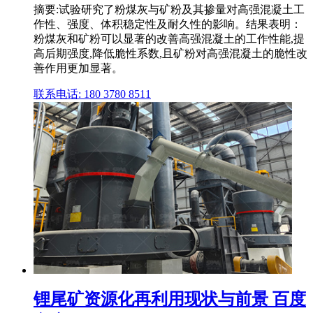
摘要:试验研究了粉煤灰与矿粉及其掺量对高强混凝土工
作性、强度、体积稳定性及耐久性的影响。结果表明：
粉煤灰和矿粉可以显著的改善高强混凝土的工作性能,提
高后期强度,降低脆性系数,且矿粉对高强混凝土的脆性改
善作用更加显著。
联系电话: 180 3780 8511
锂尾矿资源化再利用现状与前景 百度