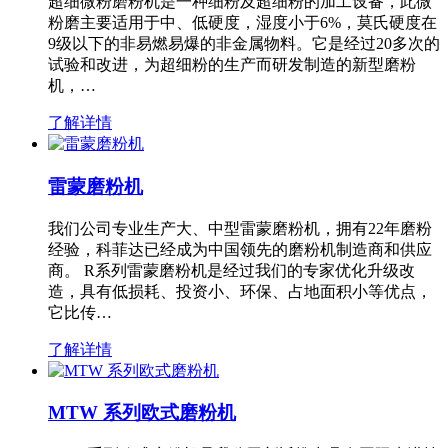
超细微粉磨粉机是一种细粉及超细粉的加工设备，此微
粉磨主要适用于中、低硬度，湿度小于6%，莫氏硬度在
9级以下的非易燃易爆的非金属物料。它是经过20多次的
试验和改进，为超细粉的生产而研发制造的新型磨粉
机，…
了解详情
雷蒙磨粉机
我们公司专业生产大、中型雷蒙磨粉机，拥有22年磨粉
经验，科菲达已经成为中国领先的磨粉机制造商和供应
商。 R系列雷蒙磨粉机是经过我们的专家优化升级改
造，具有低损耗、投资小、环保、占地面积小等优点，
它比传…
了解详情
MTW 系列欧式磨粉机