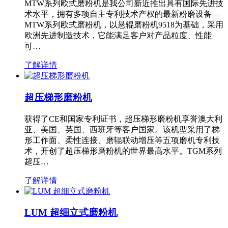
MTW系列欧式磨粉机是我公司新近推出具有国际先进技
术水平，拥有多项自主专利技术产权的最新粉磨设备—
MTW系列欧式磨粉机，以悬辊磨粉机9518为基础，采用
欧洲先进制造技术，它能满足客户对产品粒度、性能
可…
了解详情
超压梯形磨粉机
获得了CE和国家专利证书，超压梯形磨粉机享誉澳大利
亚、美国、英国、西班牙等客户国家。该机型采用了梯
形工作面、柔性连接、磨辊联动增压等五项磨机专利技
术，开创了超压梯形磨粉机的世界最高水平。TGM系列
超压…
了解详情
LUM 超细立式磨粉机