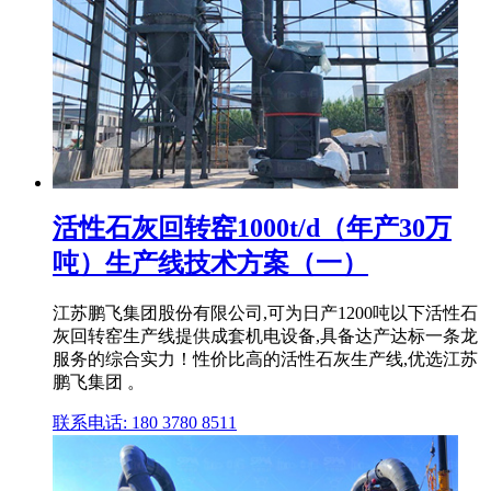
活性石灰回转窑1000t/d（年产30万
吨）生产线技术方案（一）
江苏鹏飞集团股份有限公司,可为日产1200吨以下活性石
灰回转窑生产线提供成套机电设备,具备达产达标一条龙
服务的综合实力！性价比高的活性石灰生产线,优选江苏
鹏飞集团 。
联系电话: 180 3780 8511