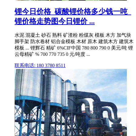
锂今日价格_碳酸锂价格多少钱一吨_
锂价格走势图今日锂价 ...
水泥 混凝土 砂石 熟料 矿渣粉 粉煤灰 模板 木方 加气块
脚手架 防水卷材 铝合金模板 木材 原木 建筑木方 建筑木
模板 ... 锂辉石 精矿 6%CIF中国 780 800 790 0 美元/吨 锂
云母精矿 % 700 770 735 0 元/吨度 ...
联系电话: 180 3780 8511