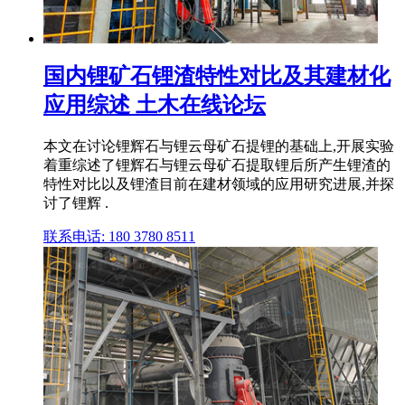
国内锂矿石锂渣特性对比及其建材化
应用综述 土木在线论坛
本文在讨论锂辉石与锂云母矿石提锂的基础上,开展实验
着重综述了锂辉石与锂云母矿石提取锂后所产生锂渣的
特性对比以及锂渣目前在建材领域的应用研究进展,并探
讨了锂辉 .
联系电话: 180 3780 8511