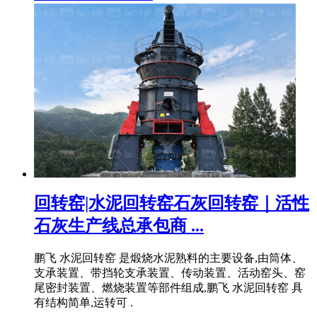
回转窑|水泥回转窑石灰回转窑｜活性
石灰生产线总承包商 ...
鹏飞 水泥回转窑 是煅烧水泥熟料的主要设备,由筒体、
支承装置、带挡轮支承装置、传动装置、活动窑头、窑
尾密封装置、燃烧装置等部件组成,鹏飞 水泥回转窑 具
有结构简单,运转可 .