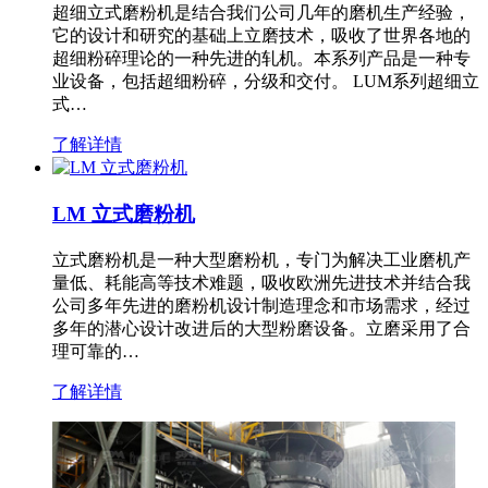
超细立式磨粉机是结合我们公司几年的磨机生产经验，
它的设计和研究的基础上立磨技术，吸收了世界各地的
超细粉碎理论的一种先进的轧机。本系列产品是一种专
业设备，包括超细粉碎，分级和交付。 LUM系列超细立
式…
了解详情
LM 立式磨粉机
立式磨粉机是一种大型磨粉机，专门为解决工业磨机产
量低、耗能高等技术难题，吸收欧洲先进技术并结合我
公司多年先进的磨粉机设计制造理念和市场需求，经过
多年的潜心设计改进后的大型粉磨设备。立磨采用了合
理可靠的…
了解详情