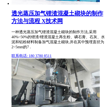
透光蒸压加气锂渣混凝土砌块的制作
方法与流程 X技术网
一种透光蒸压加气锂渣混凝土砌块的制作方法,采用
40%~50%的锂渣/锂渣混凝土再生粉、磷石膏、石灰、水
泥和铝粉材料制备加气混凝土砌块,并在其中预埋直径为
2~5mm的7 .
联系电话: 180 3780 8511