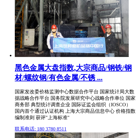
黑色金属大盘指数,大宗商品/钢铁/钢
材/螺纹钢/有色金属/不锈 ...
国家发改委价格监测中心数据合作平台 国家统计局大数
据战略合作平台 国务院发展研究中心战略合作单位 国家
商务部 典型统计调查企业 国际证监会组织（IOSCO）
国内首个通过认证机构 上海大宗商品信息中心 价格指数
编制准则 获评"上海标准"
联系电话: 180 3780 8511