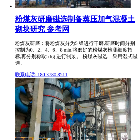
粉煤灰研磨磁选制备蒸压加气混凝土
砌块研究 参考网
粉煤灰研磨：将粉煤灰分为5 组进行干磨,研磨时间分别
控制为0、2、4、6、8 min,将磨好的粉煤灰检测细度指
标,再分别称取5 kg 进行制浆。 粉煤灰磁选：采用湿式磁
选 .
联系电话: 180 3780 8511