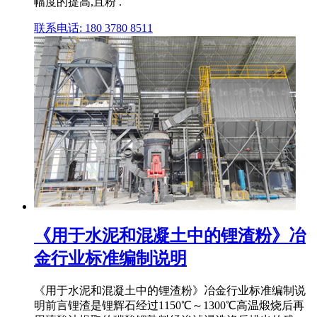
幅度的提高,且粉 .
联系电话: 180 3780 8511
《用于水泥和混凝土中的锂渣粉》冶
金行业标准编制说明
《用于水泥和混凝土中的锂渣粉》冶金行业标准编制说
明前言锂渣是锂辉石经过1150℃～1300℃高温煅烧后再