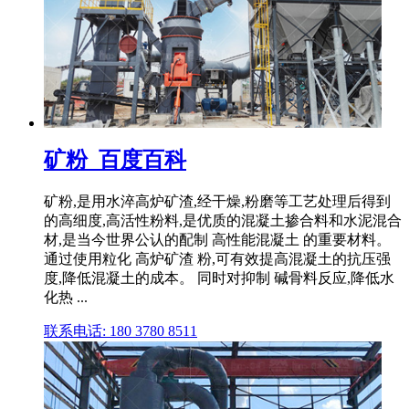
矿粉_百度百科
矿粉,是用水淬高炉矿渣,经干燥,粉磨等工艺处理后得到
的高细度,高活性粉料,是优质的混凝土掺合料和水泥混合
材,是当今世界公认的配制 高性能混凝土 的重要材料。
通过使用粒化 高炉矿渣 粉,可有效提高混凝土的抗压强
度,降低混凝土的成本。 同时对抑制 碱骨料反应,降低水
化热 ...
联系电话: 180 3780 8511