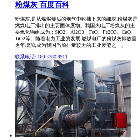
粉煤灰 百度百科
粉煤灰,是从煤燃烧后的烟气中收捕下来的细灰,粉煤灰是
燃煤电厂排出的主要固体废物。我国火电厂粉煤灰的主
要氧化物组成为：SiO2、Al2O3、FeO、Fe2O3、CaO、
TiO2等。随着电力工业的发展,燃煤电厂的粉煤灰排放量
逐年增加,成为我国当前排量较大的工业废渣之一。
联系电话: 180 3780 8511