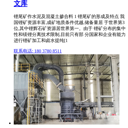
文库
锂尾矿作水泥及混凝土掺合料 1 锂尾矿的形成及特点 我
国锂矿资源丰富,成矿地质条件优越,储备量居 于世界第3
位,其中锂辉石矿资源居世界第一。由于 锂矿分布的集中
性和镁锂分离技术限制,目前只有部 分国家和企业有能力
进行锂矿加工和卤水提纯[1
联系电话: 180 3780 8511