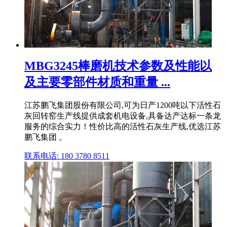
MBG3245棒磨机技术参数及性能以
及主要零部件材质和重量 ...
江苏鹏飞集团股份有限公司,可为日产1200吨以下活性石
灰回转窑生产线提供成套机电设备,具备达产达标一条龙
服务的综合实力！性价比高的活性石灰生产线,优选江苏
鹏飞集团 。
联系电话: 180 3780 8511