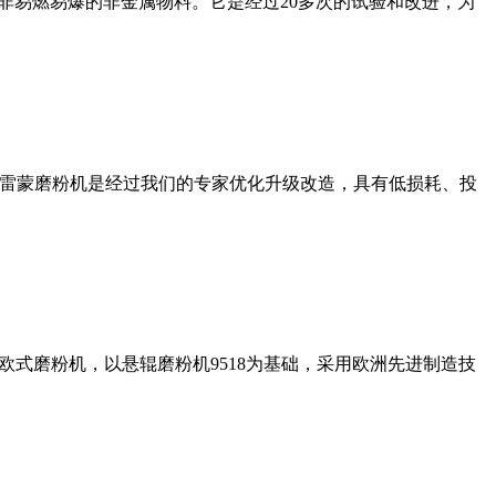
非易燃易爆的非金属物料。它是经过20多次的试验和改进，为
列雷蒙磨粉机是经过我们的专家优化升级改造，具有低损耗、投
式磨粉机，以悬辊磨粉机9518为基础，采用欧洲先进制造技