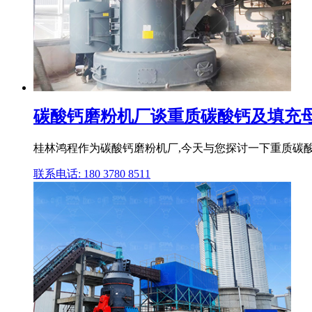
碳酸钙磨粉机厂谈重质碳酸钙及填充
桂林鸿程作为碳酸钙磨粉机厂,今天与您探讨一下重质碳酸
联系电话: 180 3780 8511