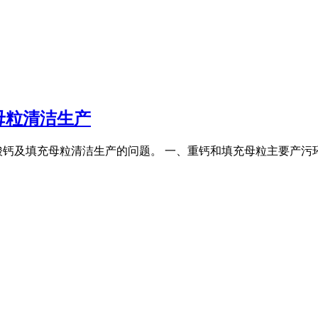
母粒清洁生产
钙及填充母粒清洁生产的问题。 一、重钙和填充母粒主要产污环节与