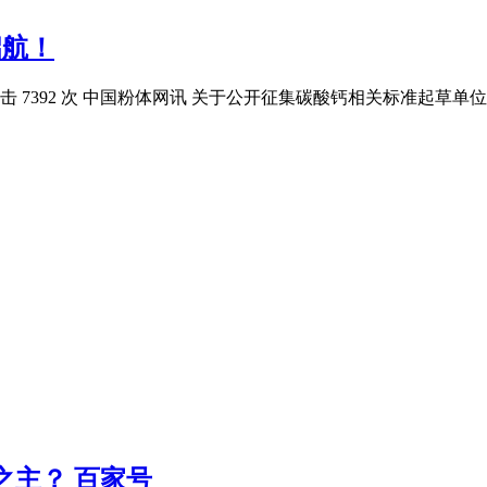
启航！
0 点击 7392 次 中国粉体网讯 关于公开征集碳酸钙相关标准起草单位
之主？ 百家号