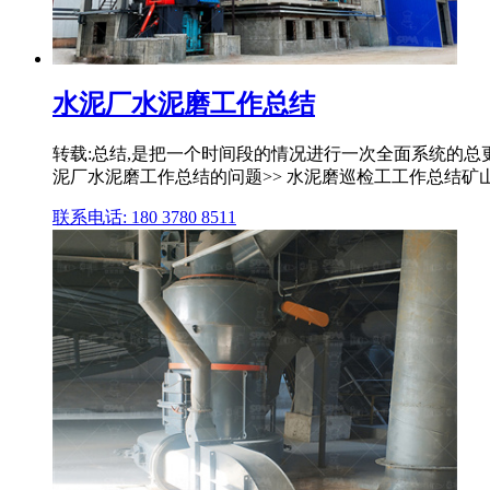
水泥厂水泥磨工作总结
转载:总结,是把一个时间段的情况进行一次全面系统的总更
泥厂水泥磨工作总结的问题>> 水泥磨巡检工工作总结矿
联系电话: 180 3780 8511