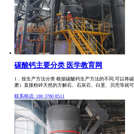
碳酸钙主要分类 医学教育网
1．按生产方法分类 根据碳酸钙生产方法的不同,可以将
磨）直接粉碎天然的方解石、石灰石、白垩、贝壳等就可
联系电话: 180 3780 8511