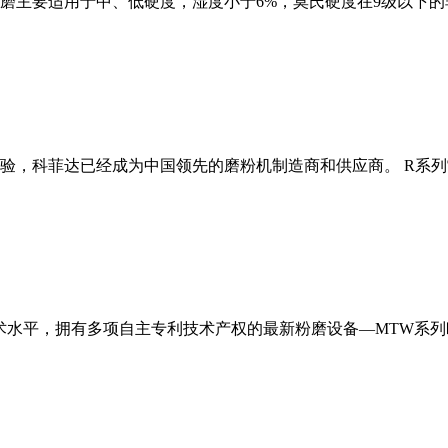
磨主要适用于中、低硬度，湿度小于6%，莫氏硬度在9级以下的
经验，科菲达已经成为中国领先的磨粉机制造商和供应商。 R系
术水平，拥有多项自主专利技术产权的最新粉磨设备—MTW系列欧