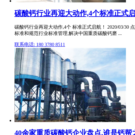
碳酸钙行业再迎大动作,4个标准正式
碳酸钙行业再迎大动作,4个 标准正式启航！ 2020/03/3
标准和规范行业标准管理,解决中国重质碳酸钙磨 ...
联系电话: 180 3780 8511
40余家重质碳酸钙企业盘点,谁是钙帮