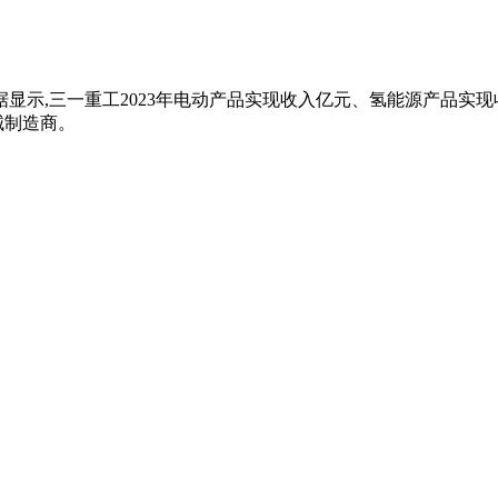
新数据显示,三一重工2023年电动产品实现收入亿元、氢能源产品
械制造商。