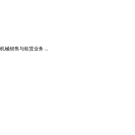
销售与租赁业务 ...