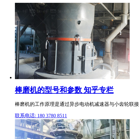
棒磨机的型号和参数 知乎专栏
棒磨机的工作原理是通过异步电动机减速器与小齿轮联接,
联系电话: 180 3780 8511