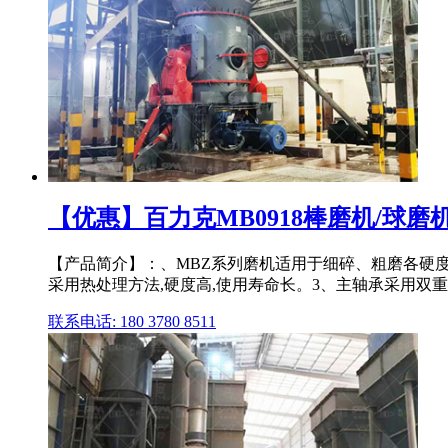
【优惠】百力克MB0918棒磨机/球磨机价
【产品简介】：、MBZ系列磨机适用于细碎、粗磨各硬
采用热处理方法,硬度高,使用寿命长。3、主轴承采用双
联系电话: 180 3780 8511