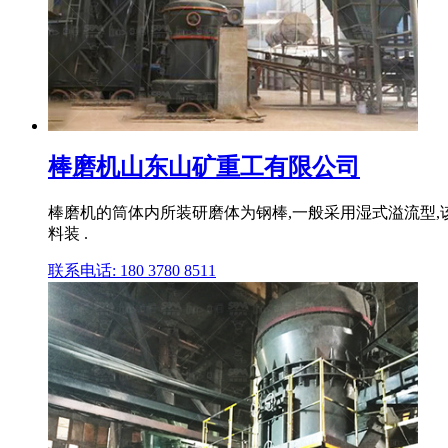
棒磨机山东山矿重工有限公司
棒磨机的筒体内所装研磨体为钢棒,一般采用湿式溢流型
料装 .
联系电话: 180 3780 8511