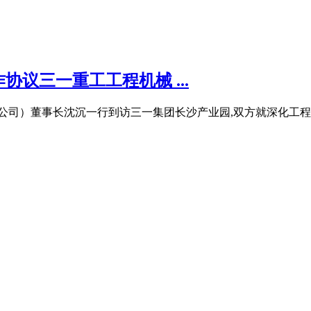
议三一重工工程机械 ...
公司）董事长沈沉一行到访三一集团长沙产业园,双方就深化工程机械