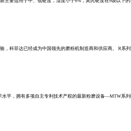
磨主要适用于中、低硬度，湿度小于6%，莫氏硬度在9级以下的
经验，科菲达已经成为中国领先的磨粉机制造商和供应商。 R系
术水平，拥有多项自主专利技术产权的最新粉磨设备—MTW系列欧