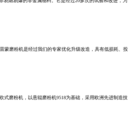
非易燃易爆的非金属物料。它是经过20多次的试验和改进，为
列雷蒙磨粉机是经过我们的专家优化升级改造，具有低损耗、投
式磨粉机，以悬辊磨粉机9518为基础，采用欧洲先进制造技