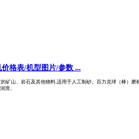
格表/机型图片/参数 ...
度的矿山、岩石及其他物料,适用于人工制砂。百力克球（棒）磨
重润滑。